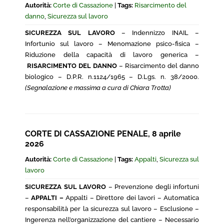
Autorità:
Corte di Cassazione
|
Tags:
Risarcimento del
danno
,
Sicurezza sul lavoro
SICUREZZA SUL LAVORO
– Indennizzo INAIL –
Infortunio sul lavoro – Menomazione psico-fisica –
Riduzione della capacità di lavoro generica –
RISARCIMENTO DEL DANNO
– Risarcimento del danno
biologico – D.P.R. n.1124/1965 – D.Lgs. n. 38/2000.
(Segnalazione e massima a cura di Chiara Trotta)
CORTE DI CASSAZIONE PENALE, 8 aprile
2026
Autorità:
Corte di Cassazione
|
Tags:
Appalti
,
Sicurezza sul
lavoro
SICUREZZA SUL LAVORO
– Prevenzione degli infortuni
–
APPALTI –
Appalti – Direttore dei lavori – Automatica
responsabilità per la sicurezza sul lavoro – Esclusione –
Ingerenza nell’organizzazione del cantiere – Necessario