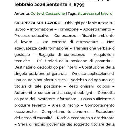
febbraio 2026 Sentenza n. 6799
Autorità:
Corte di Cassazione
|
Tags:
Sicurezza sul lavoro
SICUREZZA SUL LAVORO
– Obblighi per la sicurezza sul
lavoro – Informazione – Formazione – Addestramento –
Processo educativo – Conoscenze – Rischi in ambiente
di lavoro – Uso corretto di attrezzature – Non
adeguatezza della formazione – Trasmissione verbale o
gestuale – Bagaglio di conoscenze – Acquisizioni
tecniche – Più titolari della posizione di garanzia –
Destinatario dell’obbligo per intero – Costituzione della
singola posizione di garanzia – Omessa applicazione di
una cautela antinfortunistica – Addebito ad ognuno dei
titolari di tale posizione – Reati omissivi colposi –
Autonomi e concorrenti analoghi obblighi – Condotta
colposa del lavoratore infortunato – Causa sufficiente a
produrre l’evento – Area di rischio – Comportamento
eccezionale – Comportamento abnorme – Esclusione
del nesso di causalità – Rischio eccentrico o esorbitante
– Sfera di rischio governata dal soggetto titolare della