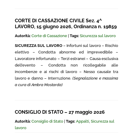
CORTE DI CASSAZIONE CIVILE Sez. 4^
LAVORO, 15 giugno 2026, Ordinanza n. 19859
Autorità:
Corte di Cassazione
|
Tags:
Sicurezza sul lavoro
SICUREZZA SUL LAVORO
– Infortuni sul lavoro – Rischio
elettivo – Condotta abnorme ed imprevedibile –
Lavoratore infortunato – Terzi estranei – Causa esclusiva
dell’evento – Condotta non ricollegabile alle
incombenze e ai rischi di lavoro – Nesso causale tra
lavoro e danno – Interruzione.
(Segnalazione e massima
a cura di Ambra Mostarda)
CONSIGLIO DI STATO – 27 maggio 2026
Autorità:
Consiglio di Stato
|
Tags:
Appalti
,
Sicurezza sul
lavoro