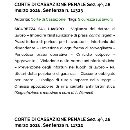
CORTE DI CASSAZIONE PENALE Sez. 4^, 26
marzo 2026, Sentenza n. 11323
Autorità:
Corte di Cassazione
|
Tags:
Sicurezza sul lavoro
SICUREZZA SUL LAVORO
– Vigilanza del datore di
lavoro – Impedire l’instaurazione di prassi
contra legem
–
Prassi foriere di pericoli per i lavoratori – Infortunio del
dipendente – Omissione di ogni forma di sorveglianza –
Pericolosa prassi operativa – Omicidio colposo –
Aggravante – Violazione delle norme antinfortunistiche
– Prevenzione degli infortuni nei luoghi di lavoro – Più
titolari della posizione di garanzia – Ciascuno obbligato
per intero – Obbligo di tutela imposto dalla legge –
Omessa applicazione di una cautela antinfortunistica.
(Segnalazione e massime a cura di A. Riommi)
CORTE DI CASSAZIONE PENALE Sez. 4^, 26
marzo 2026, Sentenza n. 11322