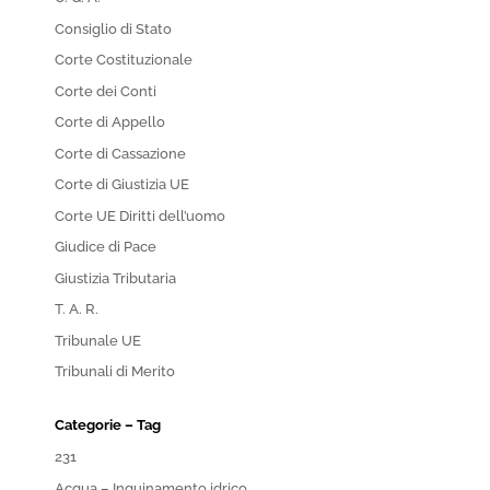
Consiglio di Stato
Corte Costituzionale
Corte dei Conti
Corte di Appello
Corte di Cassazione
Corte di Giustizia UE
Corte UE Diritti dell’uomo
Giudice di Pace
Giustizia Tributaria
T. A. R.
Tribunale UE
Tribunali di Merito
Categorie – Tag
231
Acqua – Inquinamento idrico