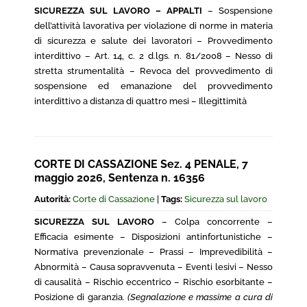
SICUREZZA SUL LAVORO – APPALTI
– Sospensione
dell’attività lavorativa per violazione di norme in materia
di sicurezza e salute dei lavoratori – Provvedimento
interdittivo – Art. 14, c. 2 d.lgs. n. 81/2008 – Nesso di
stretta strumentalità – Revoca del provvedimento di
sospensione ed emanazione del provvedimento
interdittivo a distanza di quattro mesi – Illegittimità
CORTE DI CASSAZIONE Sez. 4 PENALE, 7
maggio 2026, Sentenza n. 16356
Autorità:
Corte di Cassazione
|
Tags:
Sicurezza sul lavoro
SICUREZZA SUL LAVORO
– Colpa concorrente –
Efficacia esimente – Disposizioni antinfortunistiche –
Normativa prevenzionale – Prassi – Imprevedibilità –
Abnormità – Causa sopravvenuta – Eventi lesivi – Nesso
di causalità – Rischio eccentrico – Rischio esorbitante –
Posizione di garanzia.
(Segnalazione e massime a cura di