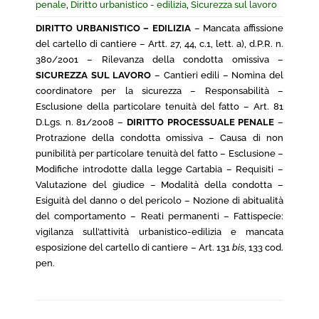
penale
,
Diritto urbanistico - edilizia
,
Sicurezza sul lavoro
DIRITTO URBANISTICO – EDILIZIA
– Mancata affissione
del cartello di cantiere – Artt. 27, 44, c.1, lett. a), d.P.R. n.
380/2001 – Rilevanza della condotta omissiva –
SICUREZZA SUL LAVORO
– Cantieri edili – Nomina del
coordinatore per la sicurezza – Responsabilità –
Esclusione della particolare tenuità del fatto – Art. 81
D.Lgs. n. 81/2008 –
DIRITTO PROCESSUALE PENALE
–
Protrazione della condotta omissiva – Causa di non
punibilità per particolare tenuità del fatto – Esclusione –
Modifiche introdotte dalla legge Cartabia – Requisiti –
Valutazione del giudice – Modalità della condotta –
Esiguità del danno o del pericolo – Nozione di abitualità
del comportamento – Reati permanenti – Fattispecie:
vigilanza sull’attività urbanistico-edilizia e mancata
esposizione del cartello di cantiere – Art. 131
bis
, 133 cod.
pen.