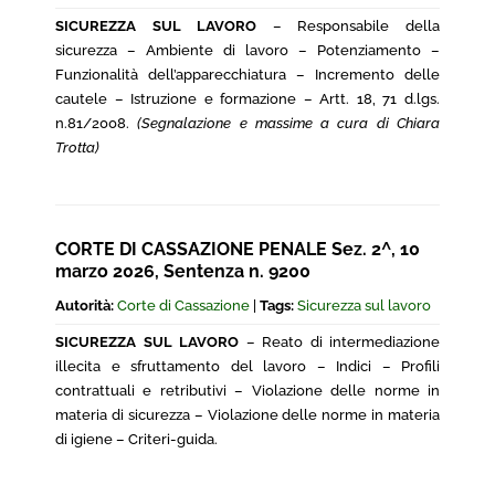
SICUREZZA SUL LAVORO
– Responsabile della
sicurezza – Ambiente di lavoro – Potenziamento –
Funzionalità dell’apparecchiatura – Incremento delle
cautele – Istruzione e formazione – Artt. 18, 71 d.lgs.
n.81/2008.
(Segnalazione e massime a cura di Chiara
Trotta)
CORTE DI CASSAZIONE PENALE Sez. 2^, 10
marzo 2026, Sentenza n. 9200
Autorità:
Corte di Cassazione
|
Tags:
Sicurezza sul lavoro
SICUREZZA SUL LAVORO
– Reato di intermediazione
illecita e sfruttamento del lavoro – Indici – Profili
contrattuali e retributivi – Violazione delle norme in
materia di sicurezza – Violazione delle norme in materia
di igiene – Criteri-guida.