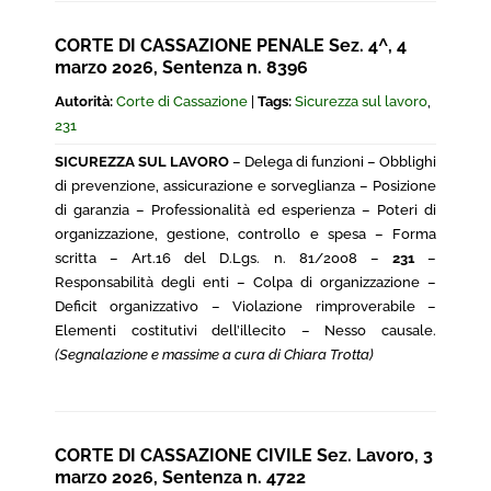
CORTE DI CASSAZIONE PENALE Sez. 4^, 4
marzo 2026, Sentenza n. 8396
Autorità:
Corte di Cassazione
|
Tags:
Sicurezza sul lavoro
,
231
SICUREZZA SUL LAVORO
– Delega di funzioni – Obblighi
di prevenzione, assicurazione e sorveglianza – Posizione
di garanzia – Professionalità ed esperienza – Poteri di
organizzazione, gestione, controllo e spesa – Forma
scritta – Art.16 del D.Lgs. n. 81/2008 –
231
–
Responsabilità degli enti – Colpa di organizzazione –
Deficit organizzativo – Violazione rimproverabile –
Elementi costitutivi dell’illecito – Nesso causale.
(Segnalazione e massime a cura di Chiara Trotta)
CORTE DI CASSAZIONE CIVILE Sez. Lavoro, 3
marzo 2026, Sentenza n. 4722