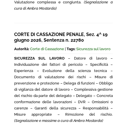
Valutazione complessa e congiunta.
(Segnalazione a
cura di Ambra Mostarda)
CORTE DI CASSAZIONE PENALE, Sez. 4^ 19
giugno 2026, Sentenza n. 22780
Autorità:
Corte di Cassazione
|
Tags:
Sicurezza sul lavoro
SICUREZZA SUL LAVORO
– Datore di lavoro –
Individuazione dei fattori di pericolo – Specificità –
Esperienza – Evoluzione della scienza tecnica –
Documento di valutazione dei rischi – Misure di
prevenzione e protezione – Delega di funzioni – Obbligo
di vigilanza del datore di lavoro – Complessiva gestione
del rischio da parte del delegato – Delegato – Concreta
conformazione delle lavorazioni – DVR – Omissioni o
carenze – Garanti della sicurezza – Responsabilità –
Misure appropriate – Rimozione del rischio.
(Segnalazione e massime a cura di Ambra Mostarda)