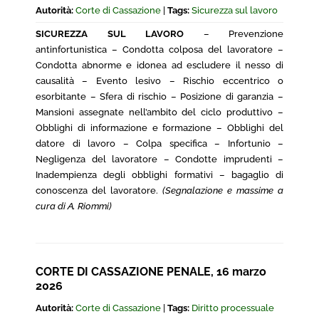
Autorità:
Corte di Cassazione
|
Tags:
Sicurezza sul lavoro
SICUREZZA SUL LAVORO
– Prevenzione
antinfortunistica – Condotta colposa del lavoratore –
Condotta abnorme e idonea ad escludere il nesso di
causalità – Evento lesivo – Rischio eccentrico o
esorbitante – Sfera di rischio – Posizione di garanzia –
Mansioni assegnate nell’ambito del ciclo produttivo –
Obblighi di informazione e formazione – Obblighi del
datore di lavoro – Colpa specifica – Infortunio –
Negligenza del lavoratore – Condotte imprudenti –
Inadempienza degli obblighi formativi – bagaglio di
conoscenza del lavoratore.
(Segnalazione e massime a
cura di A. Riommi)
CORTE DI CASSAZIONE PENALE, 16 marzo
2026
Autorità:
Corte di Cassazione
|
Tags:
Diritto processuale