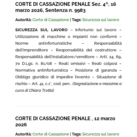
CORTE DI CASSAZIONE PENALE Sez. 4^, 16
marzo 2026, Sentenza n. 9983
Autorità:
Corte di Cassazione
|
Tags:
Sicurezza sul lavoro
SICUREZZA SUL LAVORO
– Infortunio sul lavoro –
Utilizzazione di macchine o impianti non conformi –
Norme antinfortunistiche – Responsabilità
dell’imprenditore – Responsabilità del costruttore –
Responsabilità dell’installatore/venditore – Artt. 24, 69,
70 D.Lgs. n. 81/08 – Reati omissivi – Reati colposi –
Normativa antinfortunistica – Posizione di garanzia –
Obbligo giuridico di impedire l’evento – Situazione di
rischio – Art. 41, c.1°, cod. pen..
(Segnalazione e massime a
cura di Chiara Trotta)
CORTE DI CASSAZIONE PENALE , 12 marzo
2026
Autorità:
Corte di Cassazione
|
Tags:
Sicurezza sul lavoro