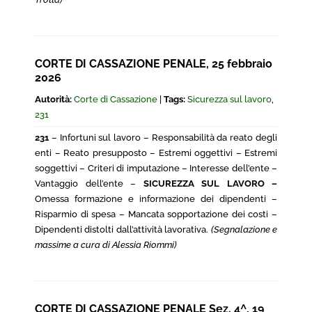
CORTE DI CASSAZIONE PENALE, 25 febbraio
2026
Autorità:
Corte di Cassazione
|
Tags:
Sicurezza sul lavoro
,
231
231
– Infortuni sul lavoro – Responsabilità da reato degli
enti – Reato presupposto – Estremi oggettivi – Estremi
soggettivi – Criteri di imputazione – Interesse dell’ente –
Vantaggio dell’ente –
SICUREZZA SUL LAVORO –
Omessa formazione e informazione dei dipendenti –
Risparmio di spesa – Mancata sopportazione dei costi –
Dipendenti distolti dall’attività lavorativa.
(Segnalazione e
massime a cura di Alessia Riommi)
CORTE DI CASSAZIONE PENALE Sez. 4^, 19