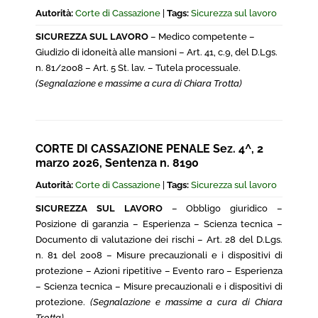
Autorità:
Corte di Cassazione
|
Tags:
Sicurezza sul lavoro
SICUREZZA SUL LAVORO
– Medico competente –
Giudizio di idoneità alle mansioni – Art. 41, c.9, del D.Lgs.
n. 81/2008 – Art. 5 St. lav. – Tutela processuale.
(Segnalazione e massime a cura di Chiara Trotta)
CORTE DI CASSAZIONE PENALE Sez. 4^, 2
marzo 2026, Sentenza n. 8190
Autorità:
Corte di Cassazione
|
Tags:
Sicurezza sul lavoro
SICUREZZA SUL LAVORO
– Obbligo giuridico –
Posizione di garanzia – Esperienza – Scienza tecnica –
Documento di valutazione dei rischi – Art. 28 del D.Lgs.
n. 81 del 2008 – Misure precauzionali e i dispositivi di
protezione – Azioni ripetitive – Evento raro – Esperienza
– Scienza tecnica – Misure precauzionali e i dispositivi di
protezione.
(Segnalazione e massime a cura di Chiara
Trotta)