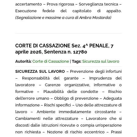
accertamento – Prova rigorosa – Sorveglianza tecnica –
Esecuzione fedele del capitolato di appalto.
(Segnalazione e massime a cura di Ambra Mostarda)
CORTE DI CASSAZIONE Sez. 4^ PENALE, 7
aprile 2026, Sentenza n. 12780
Autorità:
Corte di Cassazione
|
Tags:
Sicurezza sul lavoro
SICUREZZA SUL LAVORO
– Prevenzione degli infortuni
– Responsabilità del garante – Imprudenza del
lavoratore – Carenze organizzative, informative o
formative – Plausibilità delle condotte – Rischio
dell’errore umano – Obbligo di prevenzione – Adeguata
informazione – Rischi specifici – Uso delle attrezzature di
lavoro – Ambiente immediatamente circostante –
Cambiamenti nelle attrezzature – Lavoratore che si
discosti dalle istruzioni ricevute o compia un’operazione
non richiesta – Nozione di rischio eccentrico – Prassi