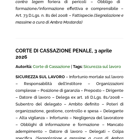
contra legem
foriera di pericoli – Obbligo di
formazione/informazione effettiva e comprensibile –
Art. 73 D.Lgs. n. 81 del 2008 – Fattispecie.
(Segnalazione e
massime a cura di Ambra Mostarda)
CORTE DI CASSAZIONE PENALE, 3 aprile
2026
Autorità:
Corte di Cassazione
|
Tags:
Sicurezza sul lavoro
SICUREZZA SUL LAVORO
– Infortunio mortale sul lavoro
– Responsabilità dell’institore – Organizzazioni
complesse – Posizione di garanzia – Preposto – Dirigente
– Datore di lavoro – Delega ex art. 16 D.Lgs. 81/2008 –
Subentro del delegato – Ambito definito – Poteri di
organizzazione, gestione, controllo e spesa – Delegante
– Alta vigilanza – Infortunio – Negligenza del lavoratore
– Obblighi di informazione e formazione – Mancato
adempimento – Datore di lavoro – Delegati – Colpa
specifica.
(Segnalazione e massime a cura di Ambra