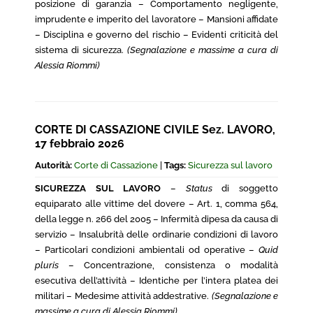
posizione di garanzia – Comportamento negligente,
imprudente e imperito del lavoratore – Mansioni affidate
– Disciplina e governo del rischio – Evidenti criticità del
sistema di sicurezza.
(Segnalazione e massime a cura di
Alessia Riommi)
CORTE DI CASSAZIONE CIVILE Sez. LAVORO,
17 febbraio 2026
Autorità:
Corte di Cassazione
|
Tags:
Sicurezza sul lavoro
SICUREZZA SUL LAVORO
–
Status
di soggetto
equiparato alle vittime del dovere – Art. 1, comma 564,
della legge n. 266 del 2005 – Infermità dipesa da causa di
servizio – Insalubrità delle ordinarie condizioni di lavoro
– Particolari condizioni ambientali od operative –
Quid
pluris
– Concentrazione, consistenza o modalità
esecutiva dell’attività – Identiche per l’intera platea dei
militari – Medesime attività addestrative.
(Segnalazione e
massime a cura di Alessia Riommi)