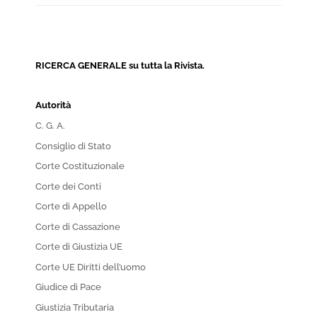
RICERCA GENERALE su tutta la Rivista.
Autorità
C. G. A.
Consiglio di Stato
Corte Costituzionale
Corte dei Conti
Corte di Appello
Corte di Cassazione
Corte di Giustizia UE
Corte UE Diritti dell’uomo
Giudice di Pace
Giustizia Tributaria