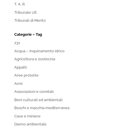
T. A. R.
Tribunale UE
Tribunali di Merito
Categorie – Tag
231
Acqua – Inquinamento idrico
Agricoltura e zootecnia
Appalti
Aree protette
Armi
Associazioni e comitati
Beni culturali ed ambientali
Boschi e macchia mediterranea
Cave e miniere
Danno ambientale