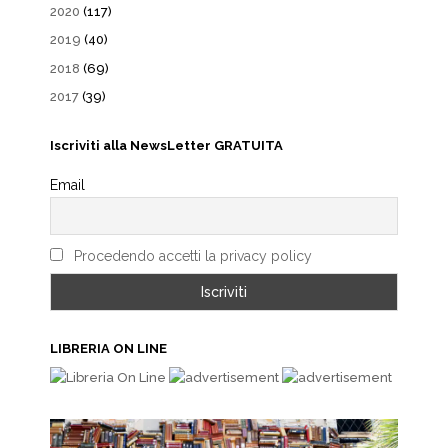
2020
(117)
2019
(40)
2018
(69)
2017
(39)
Iscriviti alla NewsLetter GRATUITA
Email
Procedendo accetti la privacy policy
LIBRERIA ON LINE