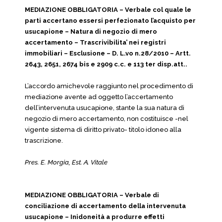
MEDIAZIONE OBBLIGATORIA – Verbale col quale le
parti accertano essersi perfezionato l’acquisto per
usucapione – Natura di negozio di mero
accertamento – Trascrivibilita’ nei registri
immobiliari – Esclusione – D. L.vo n.28/2010 – Artt.
2643, 2651, 2674 bis e 2909 c.c. e 113 ter disp.att..
L’accordo amichevole raggiunto nel procedimento di
mediazione avente ad oggetto l’accertamento
dell’intervenuta usucapione, stante la sua natura di
negozio di mero accertamento, non costituisce -nel
vigente sistema di diritto privato- titolo idoneo alla
trascrizione.
Pres. E. Morgia, Est. A. Vitale
MEDIAZIONE OBBLIGATORIA – Verbale di
conciliazione di accertamento della intervenuta
usucapione – Inidoneità a produrre effetti