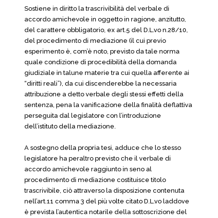
Sostiene in diritto la trascrivibilità del verbale di
accordo amichevole in oggetto in ragione, anzitutto,
del carattere obbligatorio, ex art.5 del D.L.vo n.28/10,
del procedimento di mediazione (il cui previo
esperimento è, com’è noto, previsto da tale norma
quale condizione di procedibilità della domanda
giudiziale in talune materie tra cui quella afferente ai
“diritti reali”), da cui discenderebbe la necessaria
attribuzione a detto verbale degli stessi effetti della
sentenza, pena la vanificazione della finalità deflattiva
perseguita dal legislatore con l’introduzione
dell’istituto della mediazione.
A sostegno della propria tesi, adduce che lo stesso
legislatore ha peraltro previsto che il verbale di
accordo amichevole raggiunto in seno al
procedimento di mediazione costituisce titolo
trascrivibile, ciò attraverso la disposizione contenuta
nell’art.11 comma 3 del più volte citato D.L.vo laddove
è prevista l’autentica notarile della sottoscrizione del