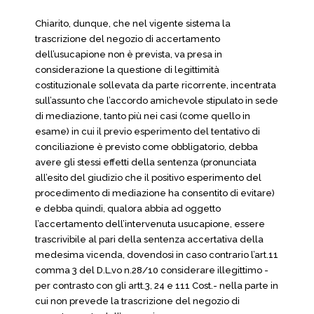
Chiarito, dunque, che nel vigente sistema la
trascrizione del negozio di accertamento
dell’usucapione non è prevista, va presa in
considerazione la questione di legittimità
costituzionale sollevata da parte ricorrente, incentrata
sull’assunto che l’accordo amichevole stipulato in sede
di mediazione, tanto più nei casi (come quello in
esame) in cui il previo esperimento del tentativo di
conciliazione è previsto come obbligatorio, debba
avere gli stessi effetti della sentenza (pronunciata
all’esito del giudizio che il positivo esperimento del
procedimento di mediazione ha consentito di evitare)
e debba quindi, qualora abbia ad oggetto
l’accertamento dell’intervenuta usucapione, essere
trascrivibile al pari della sentenza accertativa della
medesima vicenda, dovendosi in caso contrario l’art.11
comma 3 del D.L.vo n.28/10 considerare illegittimo -
per contrasto con gli artt.3, 24 e 111 Cost.- nella parte in
cui non prevede la trascrizione del negozio di