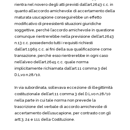
rientra nel novero degli atti previsti dall’art.2643 c.c. in
quanto all’accordo amichevole di accertamento della
maturata usucapione conseguirebbe un effetto
modificativo di preesistenti situazioni giuridiche
soggettive, perché l’accordo amichevole in questione
comunque rientrerebbe nella previsione dell’art.2643
n.13 c.c. possedendo tutti i requisiti richiesti
dall’art.1965 c.c. ai fini della sua qualificazione come
transazione, perchè esso rientrerebbe in ogni caso
nell’alveo dell’art.2645 c.c. quale norma
implicitamente richiamata dall’art.11 comma 3 del
D.L.vo n.28/10.
In via subordinata, sollevava eccezione di illegittimità
costituzionale dell’art.11 comma 3 del D.L.vo n.28/10
nella parte in cui tale norma non prevede la
trascrizione del verbale di accordo amichevole di
accertamento dell’usucapione, per contrasto con gli
artt.3, 24 e 111 della Costituzione.