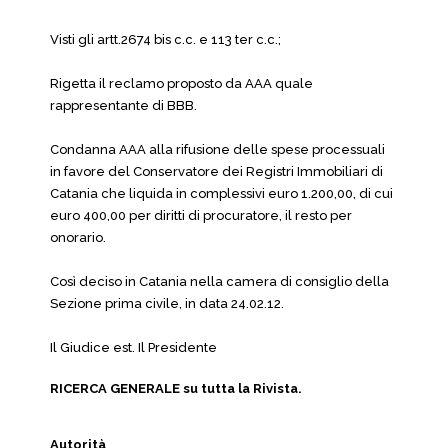
Visti gli artt.2674 bis c.c. e 113 ter c.c.;
Rigetta il reclamo proposto da AAA quale
rappresentante di BBB.
Condanna AAA alla rifusione delle spese processuali
in favore del Conservatore dei Registri Immobiliari di
Catania che liquida in complessivi euro 1.200,00, di cui
euro 400,00 per diritti di procuratore, il resto per
onorario.
Così deciso in Catania nella camera di consiglio della
Sezione prima civile, in data 24.02.12.
Il Giudice est. Il Presidente
RICERCA GENERALE su tutta la Rivista.
Autorità