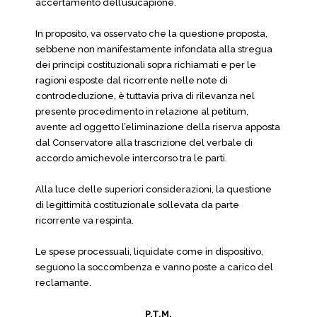
accertamento dell’usucapione.
In proposito, va osservato che la questione proposta,
sebbene non manifestamente infondata alla stregua
dei principi costituzionali sopra richiamati e per le
ragioni esposte dal ricorrente nelle note di
controdeduzione, è tuttavia priva di rilevanza nel
presente procedimento in relazione al petitum,
avente ad oggetto l’eliminazione della riserva apposta
dal Conservatore alla trascrizione del verbale di
accordo amichevole intercorso tra le parti.
Alla luce delle superiori considerazioni, la questione
di legittimità costituzionale sollevata da parte
ricorrente va respinta.
Le spese processuali, liquidate come in dispositivo,
seguono la soccombenza e vanno poste a carico del
reclamante.
P.T.M.