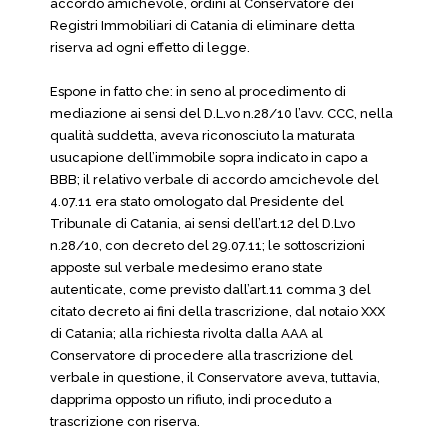
accordo amichevole, ordini al Conservatore dei
Registri Immobiliari di Catania di eliminare detta
riserva ad ogni effetto di legge.
Espone in fatto che: in seno al procedimento di
mediazione ai sensi del D.L.vo n.28/10 l’avv. CCC, nella
qualità suddetta, aveva riconosciuto la maturata
usucapione dell’immobile sopra indicato in capo a
BBB; il relativo verbale di accordo amcichevole del
4.07.11 era stato omologato dal Presidente del
Tribunale di Catania, ai sensi dell’art.12 del D.Lvo
n.28/10, con decreto del 29.07.11; le sottoscrizioni
apposte sul verbale medesimo erano state
autenticate, come previsto dall’art.11 comma 3 del
citato decreto ai fini della trascrizione, dal notaio XXX
di Catania; alla richiesta rivolta dalla AAA al
Conservatore di procedere alla trascrizione del
verbale in questione, il Conservatore aveva, tuttavia,
dapprima opposto un rifiuto, indi proceduto a
trascrizione con riserva.