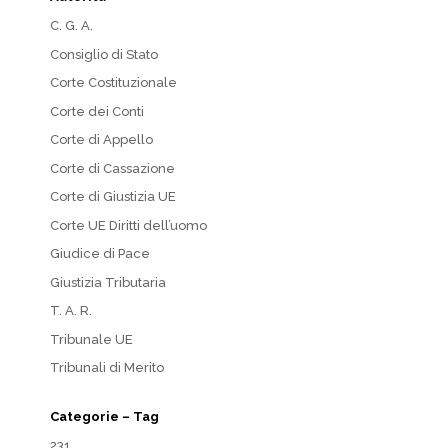
C. G. A.
Consiglio di Stato
Corte Costituzionale
Corte dei Conti
Corte di Appello
Corte di Cassazione
Corte di Giustizia UE
Corte UE Diritti dell’uomo
Giudice di Pace
Giustizia Tributaria
T. A. R.
Tribunale UE
Tribunali di Merito
Categorie – Tag
231