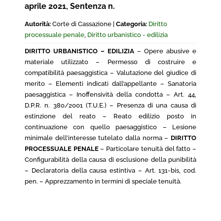
aprile 2021, Sentenza n.
Autorità:
Corte di Cassazione |
Categoria:
Diritto
processuale penale
,
Diritto urbanistico - edilizia
DIRITTO URBANISTICO – EDILIZIA
– Opere abusive e
materiale utilizzato – Permesso di costruire e
compatibilità paesaggistica – Valutazione del giudice di
merito – Elementi indicati dall’appellante – Sanatoria
paesaggistica – Inoffensività della condotta – Art. 44,
D.P.R. n. 380/2001 (T.U.E.) – Presenza di una causa di
estinzione del reato – Reato edilizio posto in
continuazione con quello paesaggistico – Lesione
minimale dell’interesse tutelato dalla norma –
DIRITTO
PROCESSUALE PENALE
– Particolare tenuità del fatto –
Configurabilità della causa di esclusione della punibilità
– Declaratoria della causa estintiva – Art. 131-bis, cod.
pen. – Apprezzamento in termini di speciale tenuità.