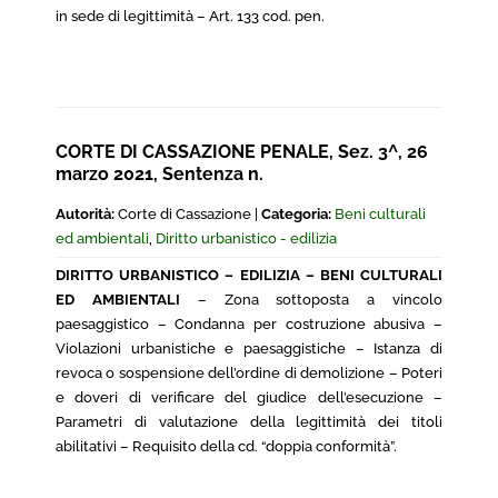
in sede di legittimità – Art. 133 cod. pen.
CORTE DI CASSAZIONE PENALE, Sez. 3^, 26
marzo 2021, Sentenza n.
Autorità:
Corte di Cassazione |
Categoria:
Beni culturali
ed ambientali
,
Diritto urbanistico - edilizia
DIRITTO URBANISTICO – EDILIZIA – BENI CULTURALI
ED AMBIENTALI
– Zona sottoposta a vincolo
paesaggistico – Condanna per costruzione abusiva –
Violazioni urbanistiche e paesaggistiche – Istanza di
revoca o sospensione dell’ordine di demolizione – Poteri
e doveri di verificare del giudice dell’esecuzione –
Parametri di valutazione della legittimità dei titoli
abilitativi – Requisito della cd. “doppia conformità”.