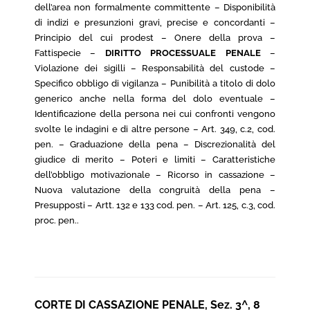
dell’area non formalmente committente – Disponibilità
di indizi e presunzioni gravi, precise e concordanti –
Principio del cui prodest – Onere della prova –
Fattispecie –
DIRITTO PROCESSUALE PENALE
–
Violazione dei sigilli – Responsabilità del custode –
Specifico obbligo di vigilanza – Punibilità a titolo di dolo
generico anche nella forma del dolo eventuale –
Identificazione della persona nei cui confronti vengono
svolte le indagini e di altre persone – Art. 349, c.2, cod.
pen. – Graduazione della pena – Discrezionalità del
giudice di merito – Poteri e limiti – Caratteristiche
dell’obbligo motivazionale – Ricorso in cassazione –
Nuova valutazione della congruità della pena –
Presupposti – Artt. 132 e 133 cod. pen. – Art. 125, c.3, cod.
proc. pen..
CORTE DI CASSAZIONE PENALE, Sez. 3^, 8