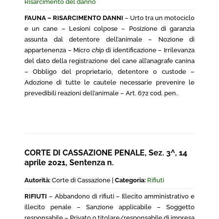
Risarcimento del danno
FAUNA – RISARCIMENTO DANNI
– Urto tra un motociclo
e un cane – Lesioni colpose – Posizione di garanzia
assunta dal detentore dell’animale – Nozione di
appartenenza – Micro
chip
di identificazione – Irrilevanza
del dato della registrazione del cane all’anagrafe canina
– Obbligo del proprietario, detentore o custode –
Adozione di tutte le cautele necessarie prevenire le
prevedibili reazioni dell’animale – Art. 672 cod. pen..
CORTE DI CASSAZIONE PENALE, Sez. 3^, 14
aprile 2021, Sentenza n.
Autorità:
Corte di Cassazione |
Categoria:
Rifiuti
RIFIUTI
– Abbandono di rifiuti – Illecito amministrativo e
illecito penale – Sanzione applicabile – Soggetto
responsabile – Privato o titolare/responsabile di impresa