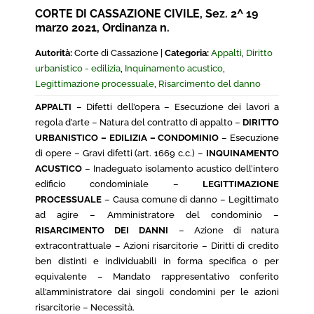
CORTE DI CASSAZIONE CIVILE, Sez. 2^ 19
marzo 2021, Ordinanza n.
Autorità:
Corte di Cassazione |
Categoria:
Appalti
,
Diritto
urbanistico - edilizia
,
Inquinamento acustico
,
Legittimazione processuale
,
Risarcimento del danno
APPALTI
– Difetti dell’opera – Esecuzione dei lavori a
regola d’arte – Natura del contratto di appalto –
DIRITTO
URBANISTICO – EDILIZIA – CONDOMINIO
– Esecuzione
di opere – Gravi difetti (art. 1669 c.c.) –
INQUINAMENTO
ACUSTICO
– Inadeguato isolamento acustico dell’intero
edificio condominiale –
LEGITTIMAZIONE
PROCESSUALE
– Causa comune di danno – Legittimato
ad agire – Amministratore del condominio –
RISARCIMENTO DEI DANNI
– Azione di natura
extracontrattuale – Azioni risarcitorie – Diritti di credito
ben distinti e individuabili in forma specifica o per
equivalente – Mandato rappresentativo conferito
all’amministratore dai singoli condomini per le azioni
risarcitorie – Necessità.