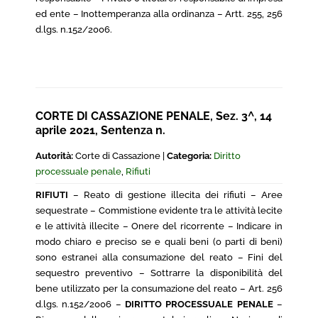
ed ente – Inottemperanza alla ordinanza – Artt. 255, 256
d.lgs. n.152/2006.
CORTE DI CASSAZIONE PENALE, Sez. 3^, 14
aprile 2021, Sentenza n.
Autorità:
Corte di Cassazione |
Categoria:
Diritto
processuale penale
,
Rifiuti
RIFIUTI
– Reato di gestione illecita dei rifiuti – Aree
sequestrate – Commistione evidente tra le attività lecite
e le attività illecite – Onere del ricorrente – Indicare in
modo chiaro e preciso se e quali beni (o parti di beni)
sono estranei alla consumazione del reato – Fini del
sequestro preventivo – Sottrarre la disponibilità del
bene utilizzato per la consumazione del reato – Art. 256
d.lgs. n.152/2006 –
DIRITTO PROCESSUALE PENALE
–