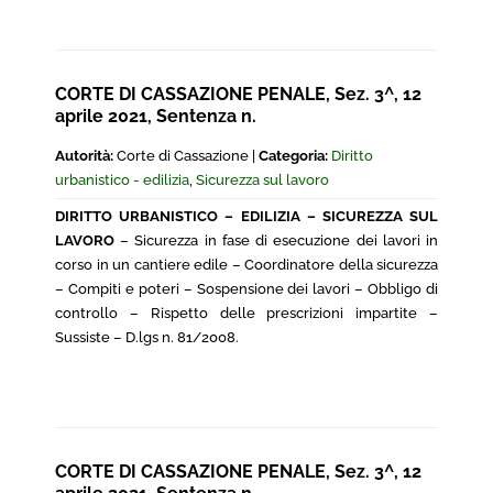
CORTE DI CASSAZIONE PENALE, Sez. 3^, 12
aprile 2021, Sentenza n.
Autorità:
Corte di Cassazione |
Categoria:
Diritto
urbanistico - edilizia
,
Sicurezza sul lavoro
DIRITTO URBANISTICO – EDILIZIA – SICUREZZA SUL
LAVORO
– Sicurezza in fase di esecuzione dei lavori in
corso in un cantiere edile – Coordinatore della sicurezza
– Compiti e poteri – Sospensione dei lavori – Obbligo di
controllo – Rispetto delle prescrizioni impartite –
Sussiste – D.lgs n. 81/2008.
CORTE DI CASSAZIONE PENALE, Sez. 3^, 12