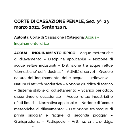
CORTE DI CASSAZIONE PENALE, Sez. 3^, 23
marzo 2021, Sentenza n.
Autorità:
Corte di Cassazione |
Categoria:
Acqua -
Inquinamento idrico
ACQUA – INQUINAMENTO IDRICO
– Acque meteoriche
di dilavamento – Disciplina applicabile – Nozione di
acque reflue industriali – Distinzione tra acque reflue
“domestiche” ed “industriali” – Attività di servizi – Grado o
natura dell’inquinamento delle acque – Irrilevanza –
Natura di attività produttiva – Nozione giuridica di scarico
– Sistema stabile di collettamento – Scarico periodico,
discontinuo o occasionale – Acque reflue industriali e
rifiuti liquidi – Normativa applicabile – Nozione di “acque
meteoriche di dilavamento” – Distinzione tra “acque di
prima pioggia” e “acque di seconda pioggia” –
Giurisprudenza – Fattispecie – Artt. 74, 113, 137 d.lgs.