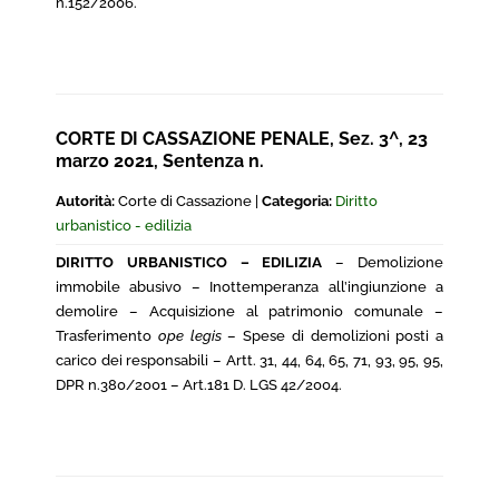
n.152/2006.
CORTE DI CASSAZIONE PENALE, Sez. 3^, 23
marzo 2021, Sentenza n.
Autorità:
Corte di Cassazione |
Categoria:
Diritto
urbanistico - edilizia
DIRITTO URBANISTICO – EDILIZIA
– Demolizione
immobile abusivo – Inottemperanza all’ingiunzione a
demolire – Acquisizione al patrimonio comunale –
Trasferimento
ope legis
– Spese di demolizioni posti a
carico dei responsabili – Artt. 31, 44, 64, 65, 71, 93, 95, 95,
DPR n.380/2001 – Art.181 D. LGS 42/2004.