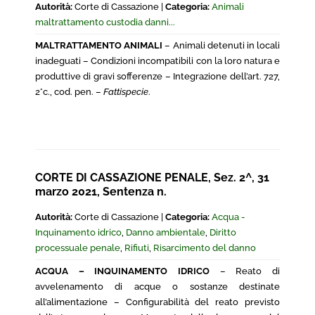
Autorità:
Corte di Cassazione |
Categoria:
Animali
maltrattamento custodia danni...
MALTRATTAMENTO ANIMALI
– Animali detenuti in locali
inadeguati – Condizioni incompatibili con la loro natura e
produttive di gravi sofferenze – Integrazione dell’art. 727,
2°c., cod. pen. –
Fattispecie
.
CORTE DI CASSAZIONE PENALE, Sez. 2^, 31
marzo 2021, Sentenza n.
Autorità:
Corte di Cassazione |
Categoria:
Acqua -
Inquinamento idrico
,
Danno ambientale
,
Diritto
processuale penale
,
Rifiuti
,
Risarcimento del danno
ACQUA – INQUINAMENTO IDRICO
– Reato di
avvelenamento di acque o sostanze destinate
all’alimentazione – Configurabilità del reato previsto