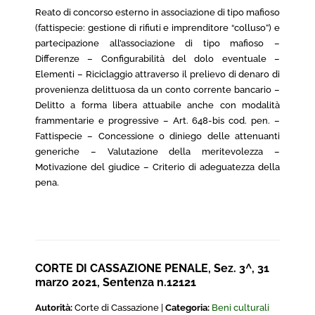
Reato di concorso esterno in associazione di tipo mafioso
(fattispecie: gestione di rifiuti e imprenditore “colluso”) e
partecipazione all’associazione di tipo mafioso –
Differenze – Configurabilità del dolo eventuale –
Elementi – Riciclaggio attraverso il prelievo di denaro di
provenienza delittuosa da un conto corrente bancario –
Delitto a forma libera attuabile anche con modalità
frammentarie e progressive – Art. 648-bis cod. pen. –
Fattispecie – Concessione o diniego delle attenuanti
generiche – Valutazione della meritevolezza –
Motivazione del giudice – Criterio di adeguatezza della
pena.
CORTE DI CASSAZIONE PENALE, Sez. 3^, 31
marzo 2021, Sentenza n.12121
Autorità:
Corte di Cassazione |
Categoria:
Beni culturali