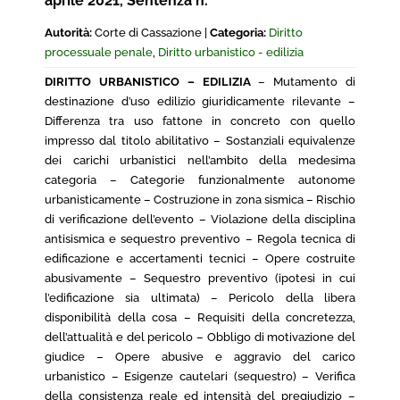
aprile 2021, Sentenza n.
Autorità:
Corte di Cassazione |
Categoria:
Diritto
processuale penale
,
Diritto urbanistico - edilizia
DIRITTO URBANISTICO – EDILIZIA
– Mutamento di
destinazione d’uso edilizio giuridicamente rilevante –
Differenza tra uso fattone in concreto con quello
impresso dal titolo abilitativo – Sostanziali equivalenze
dei carichi urbanistici nell’ambito della medesima
categoria – Categorie funzionalmente autonome
urbanisticamente – Costruzione in zona sismica – Rischio
di verificazione dell’evento – Violazione della disciplina
antisismica e sequestro preventivo – Regola tecnica di
edificazione e accertamenti tecnici – Opere costruite
abusivamente – Sequestro preventivo (ipotesi in cui
l’edificazione sia ultimata) – Pericolo della libera
disponibilità della cosa – Requisiti della concretezza,
dell’attualità e del pericolo – Obbligo di motivazione del
giudice – Opere abusive e aggravio del carico
urbanistico – Esigenze cautelari (sequestro) – Verifica
della consistenza reale ed intensità del pregiudizio –