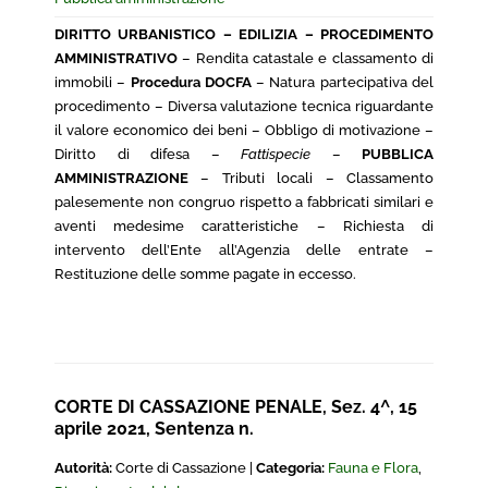
DIRITTO URBANISTICO – EDILIZIA – PROCEDIMENTO
AMMINISTRATIVO
– Rendita catastale e classamento di
immobili –
Procedura DOCFA
– Natura partecipativa del
procedimento – Diversa valutazione tecnica riguardante
il valore economico dei beni – Obbligo di motivazione –
Diritto di difesa –
Fattispecie
–
PUBBLICA
AMMINISTRAZIONE
– Tributi locali – Classamento
palesemente non congruo rispetto a fabbricati similari e
aventi medesime caratteristiche – Richiesta di
intervento dell’Ente all’Agenzia delle entrate –
Restituzione delle somme pagate in eccesso.
CORTE DI CASSAZIONE PENALE, Sez. 4^, 15
aprile 2021, Sentenza n.
Autorità:
Corte di Cassazione |
Categoria:
Fauna e Flora
,