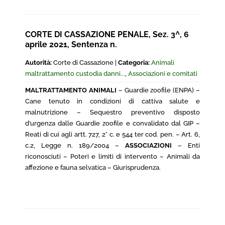
CORTE DI CASSAZIONE PENALE, Sez. 3^, 6
aprile 2021, Sentenza n.
Autorità:
Corte di Cassazione |
Categoria:
Animali
maltrattamento custodia danni...
,
Associazioni e comitati
MALTRATTAMENTO ANIMALI
– Guardie zoofile (ENPA) –
Cane tenuto in condizioni di cattiva salute e
malnutrizione – Sequestro preventivo disposto
d’urgenza dalle Guardie zoofile e convalidato dal GIP –
Reati di cui agli artt. 727, 2° c. e 544 ter cod. pen. – Art. 6,
c.2, Legge n. 189/2004 –
ASSOCIAZIONI
– Enti
riconosciuti – Poteri e limiti di intervento – Animali da
affezione e fauna selvatica – Giurisprudenza.