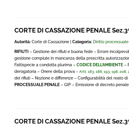
CORTE DI CASSAZIONE PENALE Sez.3^
Autorità:
Corte di Cassazione |
Categoria:
Diritto processual
RIFIUTI
– Gestione dei rifiuti e buona fede – Errore incolpevol
gestione compiute in mancanza della prescritta autorizzazion
Fattispecie a condotta plurima –
CODICE DELL’AMBIENTE
– P
derogatoria – Onere della prova
–
Artt. 183, 188, 193, 198, 208, 
dei rifiuti – Nozione e differenze – Configurabilità del reato di
PROCESSUALE PENALE
– GIP – Emissione di decreto penale
CORTE DI CASSAZIONE PENALE Sez.3^