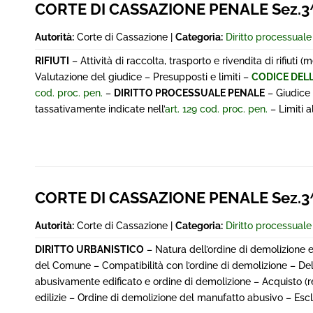
CORTE DI CASSAZIONE PENALE Sez.3^
Autorità:
Corte di Cassazione |
Categoria:
Diritto processual
RIFIUTI
– Attività di raccolta, trasporto e rivendita di rifiuti
Valutazione del giudice – Presupposti e limiti –
CODICE DEL
cod. proc. pen.
–
DIRITTO PROCESSUALE PENALE
– Giudice 
tassativamente indicate nell’
art. 129 cod. proc. pen.
– Limiti a
CORTE DI CASSAZIONE PENALE Sez.3^
Autorità:
Corte di Cassazione |
Categoria:
Diritto processual
DIRITTO URBANISTICO
– Natura dell’ordine di demolizione e
del Comune – Compatibilità con l’ordine di demolizione – Deli
abusivamente edificato e ordine di demolizione – Acquisto (r
edilizie – Ordine di demolizione del manufatto abusivo – Escl