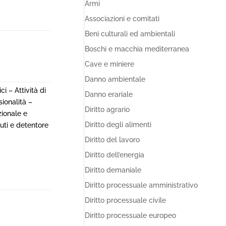
Armi
Associazioni e comitati
Beni culturali ed ambientali
Boschi e macchia mediterranea
Cave e miniere
Danno ambientale
i – Attività di
Danno erariale
ionalità –
Diritto agrario
zionale e
Diritto degli alimenti
iuti e detentore
Diritto del lavoro
Diritto dell’energia
Diritto demaniale
Diritto processuale amministrativo
Diritto processuale civile
Diritto processuale europeo