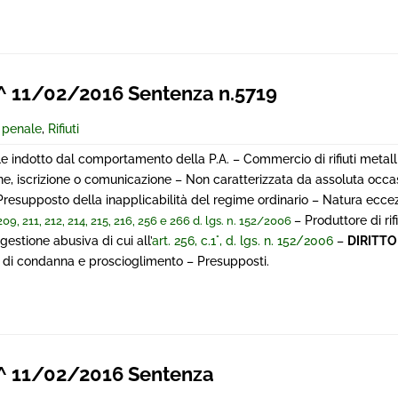
 11/02/2016 Sentenza n.5719
e penale
,
Rifiuti
e indotto dal comportamento della P.A. – Commercio di rifiuti metallic
e, iscrizione o comunicazione – Non caratterizzata da assoluta occas
resupposto della inapplicabilità del regime ordinario – Natura ecce
– Produttore di rif
209, 211, 212, 214, 215, 216, 256 e 266 d. lgs. n. 152/2006
 gestione abusiva di cui all’
art. 256, c.1°, d. lgs. n. 152/2006
–
DIRITTO
 di condanna e proscioglimento – Presupposti.
 11/02/2016 Sentenza