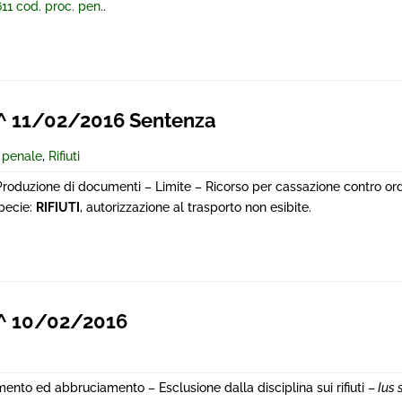
611 cod. proc. pen.
.
 11/02/2016 Sentenza
e penale
,
Rifiuti
– Produzione di documenti – Limite – Ricorso per cassazione contro or
specie:
RIFIUTI
, autorizzazione al trasporto non esibite.
^ 10/02/2016
to ed abbruciamento – Esclusione dalla disciplina sui rifiuti –
Ius 