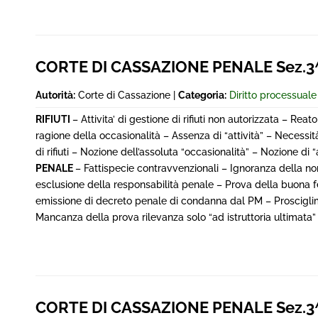
CORTE DI CASSAZIONE PENALE Sez.3^
Autorità:
Corte di Cassazione |
Categoria:
Diritto processual
RIFIUTI
– Attivita’ di gestione di rifiuti non autorizzata – Reato 
ragione della occasionalità – Assenza di “attività” – Necessi
di rifiuti – Nozione dell’assoluta “occasionalità” – Nozione di “
PENALE
– Fattispecie contravvenzionali – Ignoranza della nor
esclusione della responsabilità penale – Prova della buona fed
emissione di decreto penale di condanna dal PM – Proscigliment
Mancanza della prova rilevanza solo “ad istruttoria ultimata”
CORTE DI CASSAZIONE PENALE Sez.3^