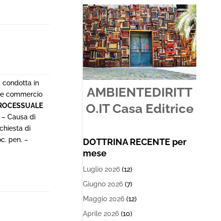
 condotta in
AMBIENTEDIRITT
nte commercio
O.IT Casa Editrice
PROCESSUALE
e – Causa di
chiesta di
c. pen. –
DOTTRINA RECENTE per
mese
Luglio 2026
(12)
Giugno 2026
(7)
Maggio 2026
(12)
Aprile 2026
(10)