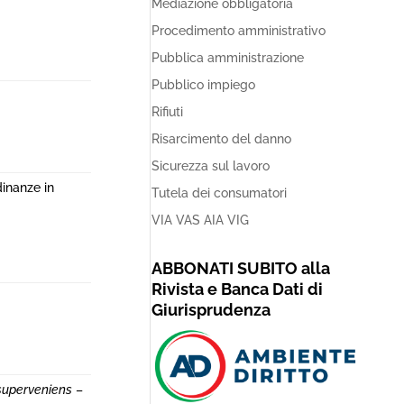
Mediazione obbligatoria
Procedimento amministrativo
Pubblica amministrazione
Pubblico impiego
Rifiuti
Risarcimento del danno
Sicurezza sul lavoro
dinanze in
Tutela dei consumatori
VIA VAS AIA VIG
ABBONATI SUBITO alla
Rivista e Banca Dati di
Giurisprudenza
superveniens
–