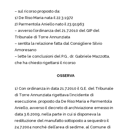
– sul ricorso proposto da:
1) De Riso Maria nata il 22.3.1972
2) Parmentola Aniello nato il 23.91963
– avverso l’ordinanza del 21.7.2010 del GIP del
Tribunale di Torre Annunziata
– sentita la relazione fatta dal Consigliere Silvio
Amoresano
– lette le conclusioni del P.G., dr. Gabriele Mazzotta,
che ha chiesto rigettarsi il ricorso
OSSERVA
1) Con ordinanza in data 21.7.2010 il G.E. del Tribunale
di Torre Annunziata rigettava l’incidente di
esecuzione, proposto da De Riso Maria e Parmentola
Aniello, avverso il decreto di archiviazione emesso in
data 3.6.2009, nella parte in cui si disponeva la
restituzione del manufatto sottoposto a sequestro il
24.7.2004 nonché dell’area di sedime, al Comune di