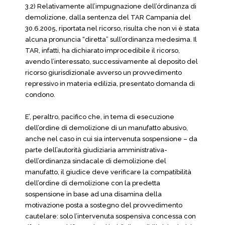
3.2) Relativamente all’impugnazione dell’órdinanza di
demolizione, dalla sentenza del TAR Campania del
30.6.2005, riportata nel ricorso, risulta che non vi è stata
alcuna pronuncia “diretta” sull’ordinanza medesima. Il
TAR, infatti, ha dichiarato improcedibile il ricorso,
avendo l’interessato, successivamente al deposito del
ricorso giurisdizionale avverso un provvedimento
repressivo in materia edilizia, presentato domanda di
condono.
E’, peraltro, pacifico che, in tema di esecuzione
dell’ordine di demolizione di un manufatto abusivo,
anche nel caso in cui sia intervenuta sospensione – da
parte dell’autorità giudiziaria amministrativa-
dell’ordinanza sindacale di demolizione del
manufatto, il giudice deve verificare la compatibilità
dell’ordine di demolizione con la predetta
sospensione in base ad una disamina della
motivazione posta a sostegno del provvedimento
cautelare: solo l’intervenuta sospensiva concessa con