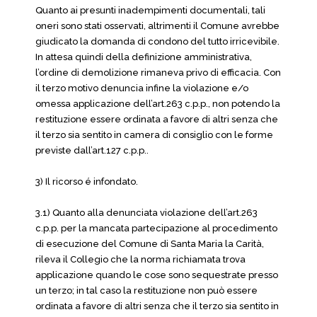
Quanto ai presunti inadempimenti documentali, tali
oneri sono stati osservati, altrimenti il Comune avrebbe
giudicato la domanda di condono del tutto irricevibile.
In attesa quindi della definizione amministrativa,
l’ordine di demolizione rimaneva privo di efficacia. Con
il terzo motivo denuncia infine la violazione e/o
omessa applicazione dell’art.263 c.p.p., non potendo la
restituzione essere ordinata a favore di altri senza che
il terzo sia sentito in camera di consiglio con le forme
previste dall’art.127 c.p.p..
3) Il ricorso é infondato.
3.1) Quanto alla denunciata violazione dell’art.263
c.p.p. per la mancata partecipazione al procedimento
di esecuzione del Comune di Santa Maria la Carità,
rileva il Collegio che la norma richiamata trova
applicazione quando le cose sono sequestrate presso
un terzo; in tal caso la restituzione non può essere
ordinata a favore di altri senza che il terzo sia sentito in