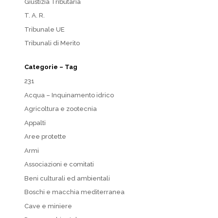
Giustizia Tributaria
T. A. R.
Tribunale UE
Tribunali di Merito
Categorie – Tag
231
Acqua – Inquinamento idrico
Agricoltura e zootecnia
Appalti
Aree protette
Armi
Associazioni e comitati
Beni culturali ed ambientali
Boschi e macchia mediterranea
Cave e miniere