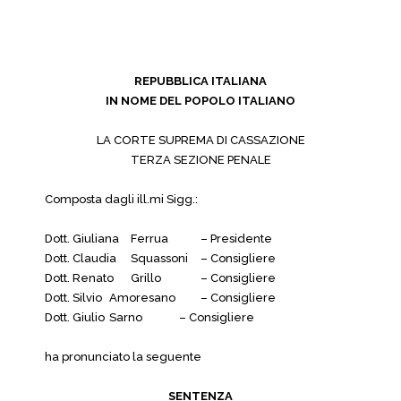
REPUBBLICA ITALIANA
IN NOME DEL POPOLO ITALIANO
LA CORTE SUPREMA DI CASSAZIONE
TERZA SEZIONE PENALE
Composta dagli ill.mi Sigg.:
Dott. Giuliana
Ferrua
– Presidente
Dott. Claudia
Squassoni
– Consigliere
Dott. Renato
Grillo
– Consigliere
Dott. Silvio
Amoresano
– Consigliere
Dott. Giulio
Sarno
– Consigliere
ha pronunciato la seguente
SENTENZA