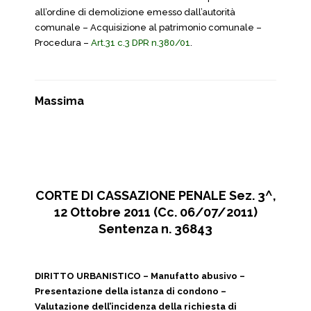
all’ordine di demolizione emesso dall’autorità
comunale – Acquisizione al patrimonio comunale –
Procedura –
Art.31 c.3 DPR n.380/01
.
Massima
CORTE DI CASSAZIONE PENALE Sez. 3^,
12 Ottobre 2011 (Cc. 06/07/2011)
Sentenza n. 36843
DIRITTO URBANISTICO – Manufatto abusivo –
Presentazione della istanza di condono –
Valutazione dell’incidenza della richiesta di