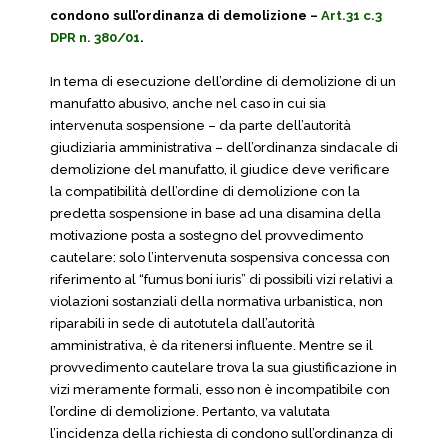
condono sull’ordinanza di demolizione –
Art.31 c.3
DPR n. 380/01
.
In tema di esecuzione dell’ordine di demolizione di un
manufatto abusivo, anche nel caso in cui sia
intervenuta sospensione – da parte dell’autorità
giudiziaria amministrativa – dell’ordinanza sindacale di
demolizione del manufatto, il giudice deve verificare
la compatibilità dell’ordine di demolizione con la
predetta sospensione in base ad una disamina della
motivazione posta a sostegno del provvedimento
cautelare: solo l’intervenuta sospensiva concessa con
riferimento al “fumus boni iuris” di possibili vizi relativi a
violazioni sostanziali della normativa urbanistica, non
riparabili in sede di autotutela dall’autorità
amministrativa, è da ritenersi influente. Mentre se il
provvedimento cautelare trova la sua giustificazione in
vizi meramente formali, esso non è incompatibile con
l’ordine di demolizione. Pertanto, va valutata
l’incidenza della richiesta di condono sull’ordinanza di