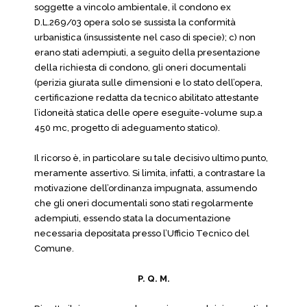
soggette a vincolo ambientale, il condono ex
D.L.269/03 opera solo se sussista la conformità
urbanistica (insussistente nel caso di specie); c) non
erano stati adempiuti, a seguito della presentazione
della richiesta di condono, gli oneri documentali
(perizia giurata sulle dimensioni e lo stato dell’opera,
certificazione redatta da tecnico abilitato attestante
l’idoneità statica delle opere eseguite-volume sup.a
450 mc, progetto di adeguamento statico).
Il ricorso è, in particolare su tale decisivo ultimo punto,
meramente assertivo. Si limita, infatti, a contrastare la
motivazione dell’ordinanza impugnata, assumendo
che gli oneri documentali sono stati regolarmente
adempiuti, essendo stata la documentazione
necessaria depositata presso l’Ufficio Tecnico del
Comune.
P. Q. M.