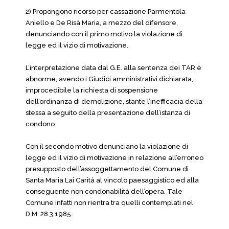
2) Propongono ricorso per cassazione Parmentola
Aniello e De Risà Maria, a mezzo del difensore,
denunciando con il primo motivo la violazione di
legge ed il vizio di motivazione.
L’interpretazione data dal G.E. alla sentenza dei TAR è
abnorme, avendo i Giudici amministrativi dichiarata,
improcedibile la richiesta di sospensione
dell’ordinanza di demolizione, stante l’inefficacia della
stessa a seguito della presentazione dell’istanza di
condono.
Con il secondo motivo denunciano la violazione di
legge ed il vizio di motivazione in relazione all’erroneo
presupposto dell’assoggettamento del Comune di
Santa Maria Lai Carità al vincolo paesaggistico ed alla
conseguente non condonabilità dell’opera. Tale
Comune infatti non rientra tra quelli contemplati nel
D.M. 28.3.1985.