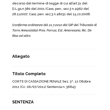
decorso del termine di legge di cui all’art.31 del
D.L.gs.n.380 del 2001 (Cass. pen., sez.3 n.4962 del
28.112007; Cass. pen. sez.3 n.48031 del 15.10.2008).
(conferma ordinanza del 21.7.2010 del GIP del Tribunale di
Torre Annunziata) Pres. Ferrua, Est. Amoresano, Ric. De
Riso ed altro
Allegato
Titolo Completo
CORTE DI CASSAZIONE PENALE Sez. 3^, 12 Ottobre
2011 (Cc. 06/07/2011) Sentenza n. 36843
SENTENZA