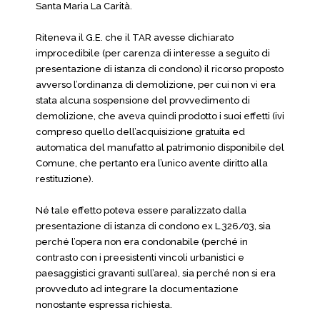
Santa Maria La Carità.
Riteneva il G.E. che il TAR avesse dichiarato
improcedibile (per carenza di interesse a seguito di
presentazione di istanza di condono) il ricorso proposto
avverso l’ordinanza di demolizione, per cui non vi era
stata alcuna sospensione del provvedimento di
demolizione, che aveva quindi prodotto i suoi effetti (ivi
compreso quello dell’acquisizione gratuita ed
automatica del manufatto al patrimonio disponibile del
Comune, che pertanto era l’unico avente diritto alla
restituzione).
Né tale effetto poteva essere paralizzato dalla
presentazione di istanza di condono ex L.326/03, sia
perché l’opera non era condonabile (perché in
contrasto con i preesistenti vincoli urbanistici e
paesaggistici gravanti sull’area), sia perché non si era
provveduto ad integrare la documentazione
nonostante espressa richiesta.