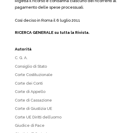
Rigetta il ricorso e condanna ciascuno dei ricorrenti al
pagamento delle spese processuali.
Così deciso in Roma il 6 luglio 2011
RICERCA GENERALE su tutta la Rivista.
Autorità
C. G. A.
Consiglio di Stato
Corte Costituzionale
Corte dei Conti
Corte di Appello
Corte di Cassazione
Corte di Giustizia UE
Corte UE Diritti dell’uomo
Giudice di Pace