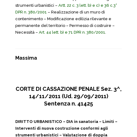
strumenti urbanistici –
Artt. 22 c. 3 lett. b) e c) e 36 c.3°
DPR n. 380/2001
– Realizzazione di un muro di
contenimento – Modificazione edilizia rilevante e
permanente del territorio – Permesso di costruire –
Necessità –
Art. 44 lett. b) e 71 DPR n. 380/2001
.
Massima
CORTE DI CASSAZIONE PENALE Sez. 3^,
14/11/2011 (Ud. 29/09/2011)
Sentenza n. 41425
DIRITTO URBANISTICO – DIA in sanatoria – Limiti –
Interventi di nuova costruzione conformi agli
strumenti urbanistici – Valutazione di doppia