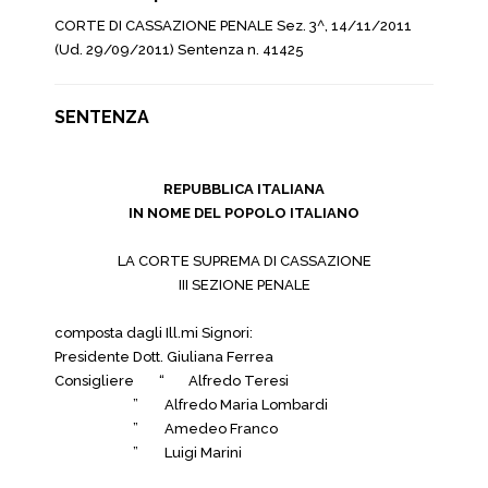
CORTE DI CASSAZIONE PENALE Sez. 3^, 14/11/2011
(Ud. 29/09/2011) Sentenza n. 41425
SENTENZA
REPUBBLICA ITALIANA
IN NOME DEL POPOLO ITALIANO
LA CORTE SUPREMA DI CASSAZIONE
III SEZIONE PENALE
composta dagli Ill.mi Signori:
Presidente
Dott. Giuliana Ferrea
Consigliere
“
Alfredo Teresi
” Alfredo Maria Lombardi
” Amedeo Franco
” Luigi Marini