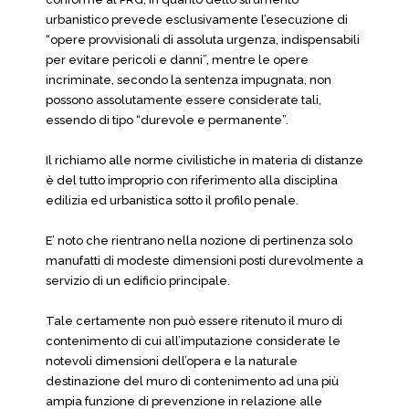
urbanistico prevede esclusivamente l’esecuzione di
“opere provvisionali di assoluta urgenza, indispensabili
per evitare pericoli e danni”, mentre le opere
incriminate, secondo la sentenza impugnata, non
possono assolutamente essere considerate tali,
essendo di tipo “durevole e permanente”.
Il richiamo alle norme civilistiche in materia di distanze
è del tutto improprio con riferimento alla disciplina
edilizia ed urbanistica sotto il profilo penale.
E’ noto che rientrano nella nozione di pertinenza solo
manufatti di modeste dimensioni posti durevolmente a
servizio di un edificio principale.
Tale certamente non può essere ritenuto il muro di
contenimento di cui all’imputazione considerate le
notevoli dimensioni dell’opera e la naturale
destinazione del muro di contenimento ad una più
ampia funzione di prevenzione in relazione alle