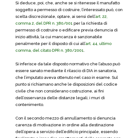
Si deduce, poi, che, anche se si ritenesse il manufatto
soggetto a permesso di costruire, l’interessato può, con
scelta discrezionale, optare, ai sensi dell’
art. 22,
comma 2, del DPR n. 380/001
per la richiesta di
permesso di costruire o edificare previa denuncia di
inizio attività, la cui mancanza è sanzionabile
penalmente per il disposto di cui all’
art. 44, ultimo
comma, del citato DPR n. 380/2001
.
Si inferisce da tale disposto normativo che l’abuso può
essere sanato mediante il rilascio di DIA in sanatoria,
che l’imputato aveva ottenuto nel caso in esame. Sul
punto si richiamano anche le disposizioni del codice
civile che non considerano costruzione, ai fini
dell’osservanza delle distanze legali, i muri di
contenimento.
Con il secondo mezzo di annullamento si denuncia
carenza di motivazione in ordine alla destinazione
dell’opera a servizio dell’edificio principale, essendo