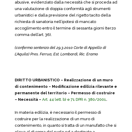
abusive, evidenziato dalla necessità che si proceda ad
una valutazione di doppia conformità agli strumenti
urbanistici e dalla previsione del rigetto tacito della
richiesta di sanatoria nell’ipotesi di mancato
accoglimento entro il termine di sessanta giorni (terzo
comma dell’art. 36).
(conferma sentenza del 29.3.2010 Corte di Appello di
L’Aquila) Pres. Ferrua, Est. Lombardi, Ric. Eramo
DIRITTO URBANISTICO – Realizzazione di un muro
di contenimento – Modificazione edilizia rilevante e
permanente del territorio – Permesso di costruire
– Necessità –
Art. 44 lett. b) e 71 DPR n. 380/2001
.
In materia edilizia, è necessario il permesso di
costruire per la realizzazione di un muro di
contenimento, in quanto si tratta di un manufatto che si
eleva al di sopra del suolo ed a destinato a