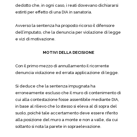
dedotto che, in ogni caso, i reati dovevano dichiararsi
estinti per effetto di una DIA in sanatoria.
Avverso la sentenza ha proposto ricorso il difensore
dell’imputato, che la denuncia per violazione di legge
e vizi di motivazione.
MOTIVI DELLA DECISIONE
Con il primo mezzo di annullamento il ricorrente
denuncia violazione ed errata applicazione di legge.
Si deduce che la sentenza impugnata ha
erroneamente escluso che il muro di contenimento di
cui alla contestazione fosse assentibile mediante DIA,
in base al rilievo che lo stesso si eleva al di sopra del
suolo, poiché tale accertamento deve essere riferito
alla posizione del muro a monte e non a valle, da cui
soltanto si nota la parete in sopraelevazione.