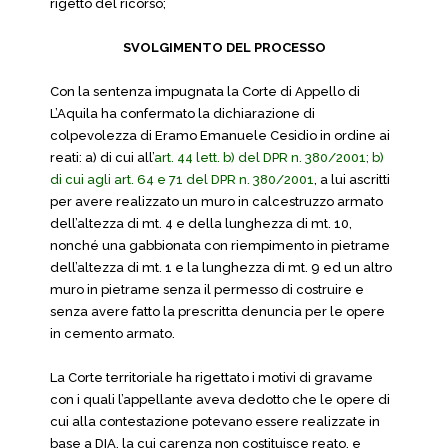
rigetto del ricorso;
SVOLGIMENTO DEL PROCESSO
Con la sentenza impugnata la Corte di Appello di
L’Aquila ha confermato la dichiarazione di
colpevolezza di Eramo Emanuele Cesidio in ordine ai
reati: a) di cui all’
art. 44 lett. b) del DPR n. 380/2001; b)
di cui agli art. 64 e 71 del DPR n. 380/2001
, a lui ascritti
per avere realizzato un muro in calcestruzzo armato
dell’altezza di mt. 4 e della lunghezza di mt. 10,
nonché una gabbionata con riempimento in pietrame
dell’altezza di mt. 1 e la lunghezza di mt. 9 ed un altro
muro in pietrame senza il permesso di costruire e
senza avere fatto la prescritta denuncia per le opere
in cemento armato.
La Corte territoriale ha rigettato i motivi di gravame
con i quali l’appellante aveva dedotto che le opere di
cui alla contestazione potevano essere realizzate in
base a DIA, la cui carenza non costituisce reato, e