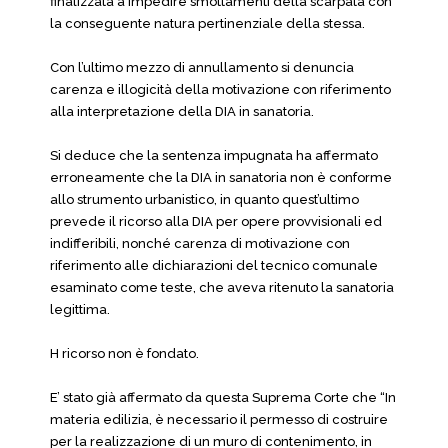
finalizzata a impedire smottamenti della scarpata con
la conseguente natura pertinenziale della stessa.
Con l’ultimo mezzo di annullamento si denuncia
carenza e illogicità della motivazione con riferimento
alla interpretazione della DIA in sanatoria.
Si deduce che la sentenza impugnata ha affermato
erroneamente che la DIA in sanatoria non è conforme
allo strumento urbanistico, in quanto quest’ultimo
prevede il ricorso alla DIA per opere provvisionali ed
indifferibili, nonché carenza di motivazione con
riferimento alle dichiarazioni del tecnico comunale
esaminato come teste, che aveva ritenuto la sanatoria
legittima.
H ricorso non è fondato.
E’ stato già affermato da questa Suprema Corte che “In
materia edilizia, è necessario il permesso di costruire
per la realizzazione di un muro di contenimento, in