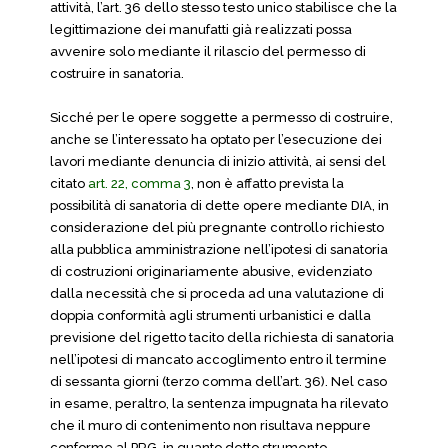
attività, l’art. 36 dello stesso testo unico stabilisce che la
legittimazione dei manufatti già realizzati possa
avvenire solo mediante il rilascio del permesso di
costruire in sanatoria.
Sicché per le opere soggette a permesso di costruire,
anche se l’interessato ha optato per l’esecuzione dei
lavori mediante denuncia di inizio attività, ai sensi del
citato
art. 22, comma 3
, non è affatto prevista la
possibilità di sanatoria di dette opere mediante DIA, in
considerazione del più pregnante controllo richiesto
alla pubblica amministrazione nell’ipotesi di sanatoria
di costruzioni originariamente abusive, evidenziato
dalla necessità che si proceda ad una valutazione di
doppia conformità agli strumenti urbanistici e dalla
previsione del rigetto tacito della richiesta di sanatoria
nell’ipotesi di mancato accoglimento entro il termine
di sessanta giorni (terzo comma dell’art. 36). Nel caso
in esame, peraltro, la sentenza impugnata ha rilevato
che il muro di contenimento non risultava neppure
conforme al PRG, in quanto detto strumento