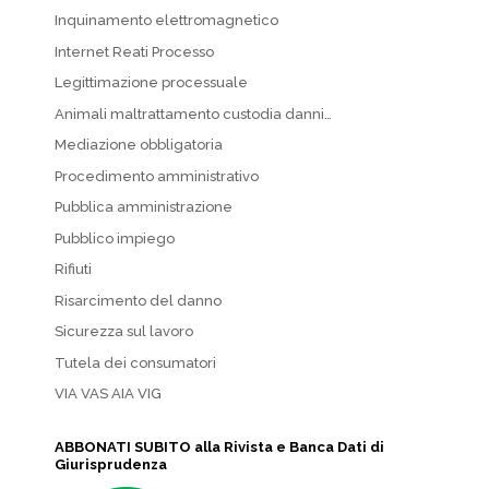
Inquinamento elettromagnetico
Internet Reati Processo
Legittimazione processuale
Animali maltrattamento custodia danni…
Mediazione obbligatoria
Procedimento amministrativo
Pubblica amministrazione
Pubblico impiego
Rifiuti
Risarcimento del danno
Sicurezza sul lavoro
Tutela dei consumatori
VIA VAS AIA VIG
ABBONATI SUBITO alla Rivista e Banca Dati di
Giurisprudenza