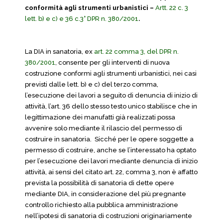
conformità agli strumenti urbanistici –
Artt. 22 c. 3
lett. b) e c) e 36 c.3° DPR n. 380/2001
.
La DIA in sanatoria, ex
art. 22 comma 3, del DPR n.
380/2001
, consente per gli interventi di nuova
costruzione conformi agli strumenti urbanistici, nei casi
previsti dalle lett. b) e c) del terzo comma,
l’esecuzione dei lavori a seguito di denuncia di inizio di
attività, l’art. 36 dello stesso testo unico stabilisce che in
legittimazione dei manufatti già realizzati possa
avvenire solo mediante il rilascio del permesso di
costruire in sanatoria. Sicché per le opere soggette a
permesso di costruire, anche se l’interessato ha optato
per l’esecuzione dei lavori mediante denuncia di inizio
attività, ai sensi del citato art. 22, comma 3, non è affatto
prevista la possibilità di sanatoria di dette opere
mediante DIA, in considerazione del più pregnante
controllo richiesto alla pubblica amministrazione
nell’ipotesi di sanatoria di costruzioni originariamente