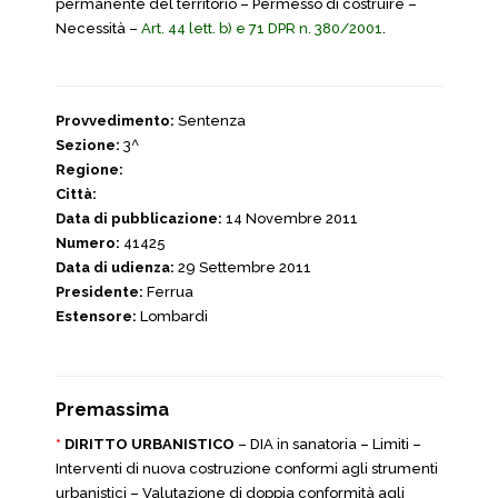
permanente del territorio – Permesso di costruire –
Necessità –
Art. 44 lett. b) e 71 DPR n. 380/2001
.
Provvedimento:
Sentenza
Sezione:
3^
Regione:
Città:
Data di pubblicazione:
14 Novembre 2011
Numero:
41425
Data di udienza:
29 Settembre 2011
Presidente:
Ferrua
Estensore:
Lombardi
Premassima
*
DIRITTO URBANISTICO
– DIA in sanatoria – Limiti –
Interventi di nuova costruzione conformi agli strumenti
urbanistici – Valutazione di doppia conformità agli