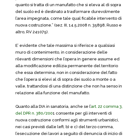
quanto si tratta di un manufatto che si eleva al di sopra
del suolo ed è destinato a trasformare durevolmente
l’area impegnata, come tale qual ficabile intervento di
nuova costruzione.” (sez. III, 14.5.2008 n. 35898, Russo e
altro, RV 241075).
E’ evidente che tale massima si riferisce a qualsiasi
muro di contenimento, in considerazione delle
rilevanti dimensioni che l’opera in genere assume ed
alla modificazione edilizia permanente del territorio
che essa determina, non in considerazione del fatto
che l’opera si elevi al di sopra dei suolo a monte o a
valle, trattandosi di una distinzione che non ha senso in
relazione alla funzione del manufatto.
Quanto alla DIA in sanatoria, anche se l’
art. 22 comma 3,
del DPR n. 380/200
1 consente per gli interventi di
nuova costruzione conformi agli strumenti urbanistici,
nei casi previsti dalle left. b) e c) del terzo comma,
l’esecuzione dei lavori a seguito di denuncia di inizio di