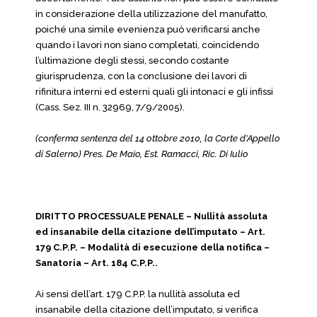
in considerazione della utilizzazione del manufatto,
poiché una simile evenienza può verificarsi anche
quando i lavori non siano completati, coincidendo
l’ultimazione degli stessi, secondo costante
giurisprudenza, con la conclusione dei lavori di
rifinitura interni ed esterni quali gli intonaci e gli infissi
(Cass. Sez. III n. 32969, 7/9/2005).
(conferma sentenza del 14 ottobre 2010, la Corte d’Appello
di Salerno) Pres. De Maio, Est. Ramacci, Ric. Di Iulio
DIRITTO PROCESSUALE PENALE – Nullità assoluta
ed insanabile della citazione dell’imputato – Art.
179 C.P.P. – Modalità di esecuzione della notifica –
Sanatoria – Art. 184 C.P.P..
Ai sensi dell’art. 179 C.P.P. la nullità assoluta ed
insanabile della citazione dell’imputato, si verifica