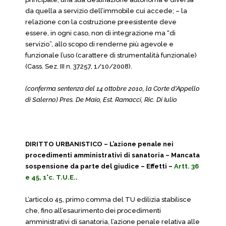
da quella a servizio dell’immobile cui accede; – la
relazione con la costruzione preesistente deve
essere, in ogni caso, non di integrazione ma “di
servizio”, allo scopo di renderne più agevole e
funzionale l’uso (carattere di strumentalità funzionale)
(Cass. Sez. III n. 37257, 1/10/2008).
(conferma sentenza del 14 ottobre 2010, la Corte d’Appello
di Salerno) Pres. De Maio, Est. Ramacci, Ric. Di Iulio
DIRITTO URBANISTICO – L’azione penale nei
procedimenti amministrativi di sanatoria – Mancata
sospensione da parte del giudice – Effetti –
Artt. 36
e 45, 1°c. T.U.E.
.
L’articolo 45, primo comma del TU edilizia stabilisce
che, fino all’esaurimento dei procedimenti
amministrativi di sanatoria, l’azione penale relativa alle