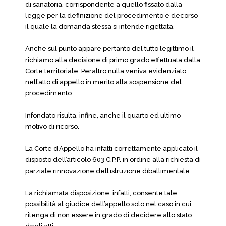
di sanatoria, corrispondente a quello fissato dalla
legge per la definizione del procedimento e decorso
il quale la domanda stessa si intende rigettata.
Anche sul punto appare pertanto del tutto legittimo il
richiamo alla decisione di primo grado effettuata dalla
Corte territoriale. Peraltro nulla veniva evidenziato
nell’atto di appello in merito alla sospensione del
procedimento.
Infondato risulta, infine, anche il quarto ed ultimo
motivo di ricorso.
La Corte d’Appello ha infatti correttamente applicato il
disposto dell’articolo 603 C.P.P. in ordine alla richiesta di
parziale rinnovazione dell’istruzione dibattimentale.
La richiamata disposizione, infatti, consente tale
possibilità al giudice dell’appello solo nel caso in cui
ritenga di non essere in grado di decidere allo stato