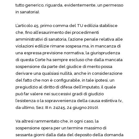
tutto generico, riguarda, evidentemente, un permesso
in sanatoria).
L’articolo 45, primo comma del TU edilizia stabilisce
che, fino all’esaurimento dei procedimenti
amministrativi di sanatoria, l’azione penale relativa alle
violazioni edilizie rimane sospesa ma, in mancanza di
una espressa previsione normativa, la giurisprudenza
di questa Corte ha sempre escluso che dalla mancata
sospensione da parte del giudice di merito possa
derivare una qualsiasi nullità, anche in considerazione
del fatto che non è configurabile, in tale ipotesi, un
pregiudizio al diritto di difesa dell’imputato, il quale
può far valere nei successivi gradi di giudizio
l’esistenza o la sopravvenienza della causa estintiva (v.,
da ultimo, Sez. III n. 24245, 24 giugno 2010).
Va altresì rammentato che, in ogni caso, la
sospensione opera per un termine massimo di
sessanta giorni dalla data del deposito della domanda