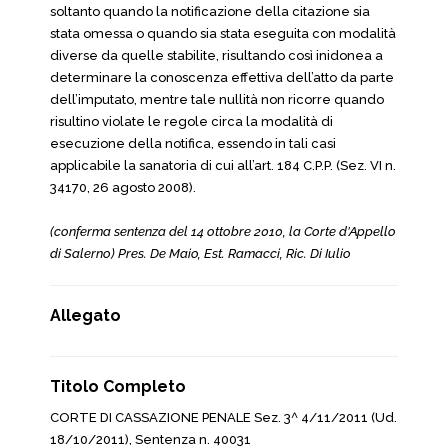
soltanto quando la notificazione della citazione sia
stata omessa o quando sia stata eseguita con modalità
diverse da quelle stabilite, risultando così inidonea a
determinare la conoscenza effettiva dell’atto da parte
dell’imputato, mentre tale nullità non ricorre quando
risultino violate le regole circa la modalità di
esecuzione della notifica, essendo in tali casi
applicabile la sanatoria di cui all’art. 184 C.P.P. (Sez. VI n.
34170, 26 agosto 2008).
(conferma sentenza del 14 ottobre 2010, la Corte d’Appello
di Salerno) Pres. De Maio, Est. Ramacci, Ric. Di Iulio
Allegato
Titolo Completo
CORTE DI CASSAZIONE PENALE Sez. 3^ 4/11/2011 (Ud.
18/10/2011), Sentenza n. 40031