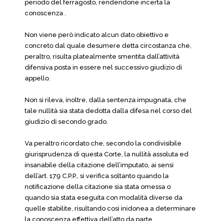
periodo del ferragosto, rendendone incerta la
conoscenza .
Non viene però indicato alcun dato obiettivo e
concreto dal quale desumere detta circostanza che,
peraltro, risulta platealmente smentita dall’attività
difensiva posta in essere nel successivo giudizio di
appello.
Non si rileva, inoltre, dalla sentenza impugnata, che
tale nullità sia stata dedotta dalla difesa nel corso del
giudizio di secondo grado.
Va peraltro ricordato che, secondo la condivisibile
giurisprudenza di questa Corte, la nullità assoluta ed
insanabile della citazione dell’imputato, ai sensi
dell’art. 179 C.P.P., si verifica soltanto quando la
notificazione della citazione sia stata omessa o
quando sia stata eseguita con modalità diverse da
quelle stabilite, risultando così inidonea a determinare
la conoscenza effettiva dell’atto da parte