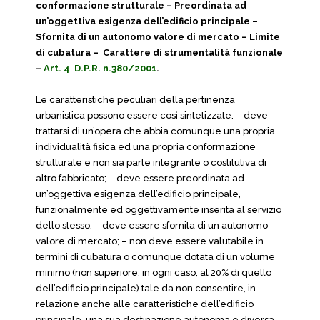
conformazione strutturale – Preordinata ad
un’oggettiva esigenza dell’edificio principale –
Sfornita di un autonomo valore di mercato – Limite
di cubatura – Carattere di strumentalità funzionale
–
Art. 4 D.P.R. n.380/2001
.
Le caratteristiche peculiari della pertinenza
urbanistica possono essere così sintetizzate: – deve
trattarsi di un’opera che abbia comunque una propria
individualità fisica ed una propria conformazione
strutturale e non sia parte integrante o costitutiva di
altro fabbricato; – deve essere preordinata ad
un’oggettiva esigenza dell’edificio principale,
funzionalmente ed oggettivamente inserita al servizio
dello stesso; – deve essere sfornita di un autonomo
valore di mercato; – non deve essere valutabile in
termini di cubatura o comunque dotata di un volume
minimo (non superiore, in ogni caso, al 20% di quello
dell’edificio principale) tale da non consentire, in
relazione anche alle caratteristiche dell’edificio
principale, una sua destinazione autonoma e diversa