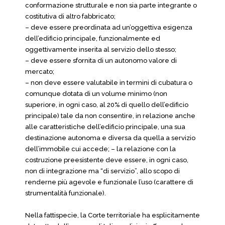
conformazione strutturale e non sia parte integrante o
costitutiva di altro fabbricato;
– deve essere preordinata ad un’oggettiva esigenza
dell’edificio principale, funzionalmente ed
oggettivamente inserita al servizio dello stesso;
– deve essere sfornita di un autonomo valore di
mercato;
– non deve essere valutabile in termini di cubatura o
comunque dotata di un volume minimo (non
superiore, in ogni caso, al 20% di quello dell’edificio
principale) tale da non consentire, in relazione anche
alle caratteristiche dell’edificio principale, una sua
destinazione autonoma e diversa da quella a servizio
dell’immobile cui accede; – la relazione con la
costruzione preesistente deve essere, in ogni caso,
non di integrazione ma “di servizio”, allo scopo di
renderne più agevole e funzionale l’uso (carattere di
strumentalità funzionale).
Nella fattispecie, la Corte territoriale ha esplicitamente