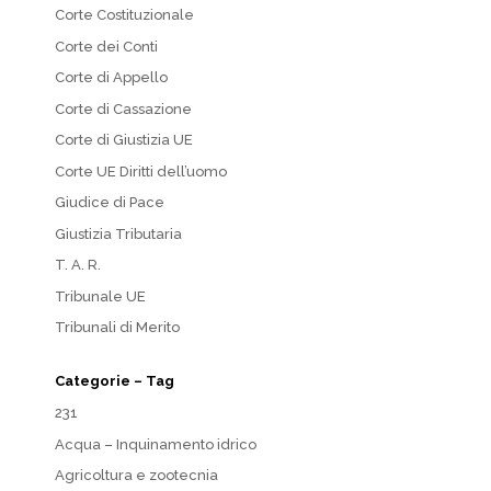
Corte Costituzionale
Corte dei Conti
Corte di Appello
Corte di Cassazione
Corte di Giustizia UE
Corte UE Diritti dell’uomo
Giudice di Pace
Giustizia Tributaria
T. A. R.
Tribunale UE
Tribunali di Merito
Categorie – Tag
231
Acqua – Inquinamento idrico
Agricoltura e zootecnia