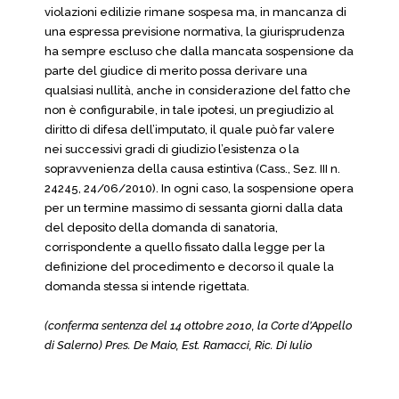
violazioni edilizie rimane sospesa ma, in mancanza di
una espressa previsione normativa, la giurisprudenza
ha sempre escluso che dalla mancata sospensione da
parte del giudice di merito possa derivare una
qualsiasi nullità, anche in considerazione del fatto che
non è configurabile, in tale ipotesi, un pregiudizio al
diritto di difesa dell’imputato, il quale può far valere
nei successivi gradi di giudizio l’esistenza o la
sopravvenienza della causa estintiva (Cass., Sez. III n.
24245, 24/06/2010). In ogni caso, la sospensione opera
per un termine massimo di sessanta giorni dalla data
del deposito della domanda di sanatoria,
corrispondente a quello fissato dalla legge per la
definizione del procedimento e decorso il quale la
domanda stessa si intende rigettata.
(conferma sentenza del 14 ottobre 2010, la Corte d’Appello
di Salerno) Pres. De Maio, Est. Ramacci, Ric. Di Iulio