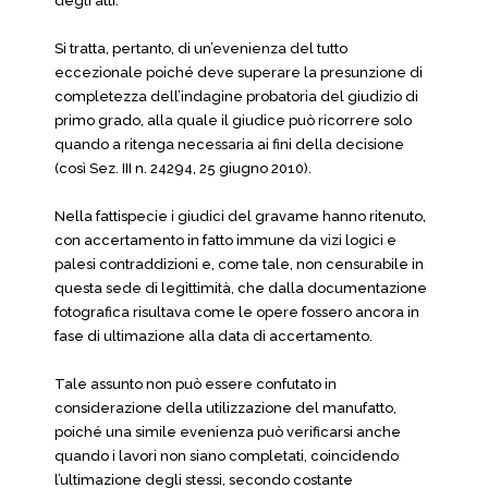
degli atti.
Si tratta, pertanto, di un’evenienza del tutto
eccezionale poiché deve superare la presunzione di
completezza dell’indagine probatoria del giudizio di
primo grado, alla quale il giudice può ricorrere solo
quando a ritenga necessaria ai fini della decisione
(così Sez. III n. 24294, 25 giugno 2010).
Nella fattispecie i giudici del gravame hanno ritenuto,
con accertamento in fatto immune da vizi logici e
palesi contraddizioni e, come tale, non censurabile in
questa sede di legittimità, che dalla documentazione
fotografica risultava come le opere fossero ancora in
fase di ultimazione alla data di accertamento.
Tale assunto non può essere confutato in
considerazione della utilizzazione del manufatto,
poiché una simile evenienza può verificarsi anche
quando i lavori non siano completati, coincidendo
l’ultimazione degli stessi, secondo costante