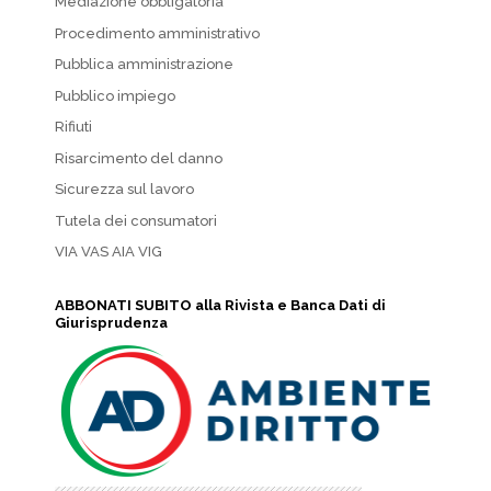
Mediazione obbligatoria
Procedimento amministrativo
Pubblica amministrazione
Pubblico impiego
Rifiuti
Risarcimento del danno
Sicurezza sul lavoro
Tutela dei consumatori
VIA VAS AIA VIG
ABBONATI SUBITO alla Rivista e Banca Dati di
Giurisprudenza