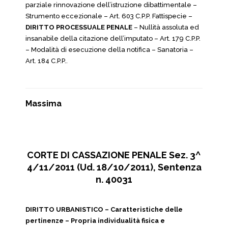
parziale rinnovazione dell’istruzione dibattimentale –
Strumento eccezionale – Art. 603 C.P.P. Fattispecie –
DIRITTO PROCESSUALE PENALE
– Nullità assoluta ed
insanabile della citazione dell’imputato – Art. 179 C.P.P.
– Modalità di esecuzione della notifica – Sanatoria –
Art. 184 C.P.P..
Massima
CORTE DI CASSAZIONE PENALE Sez. 3^
4/11/2011 (Ud. 18/10/2011), Sentenza
n. 40031
DIRITTO URBANISTICO – Caratteristiche delle
pertinenze – Propria individualità fisica e