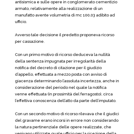
antisismica e sulle opere in conglomerato cementizio
armato, relativamente alla realizzazione di un
manufatto avente volumetria di mc 100,03 adibito ad
ufficio.
Avverso tale decisione il predetto proponeva ricorso
per cassazione.
Con un primo motivo di ricorso deduceva la nullità
della sentenza impugnata per irregolarità della
notifica del decreto di citazione per il giudizio
d’appello, effettuata a mezzo posta con avviso di
giacenza determinando l’assoluta incertezza, anche in
considerazione del periodo nel quale la notifica
venne effettuata (in prossimità del ferragosto), circa
l’effettiva conoscenza dell’atto da parte dell’imputato.
Con un secondo motivo di ricorso rilevava che il giudici
del gravame erano incorsi in errore non considerando
la natura pertinenziale delle opere realizzate, che
venivano utilizzate quale ufficio per la ricezione della