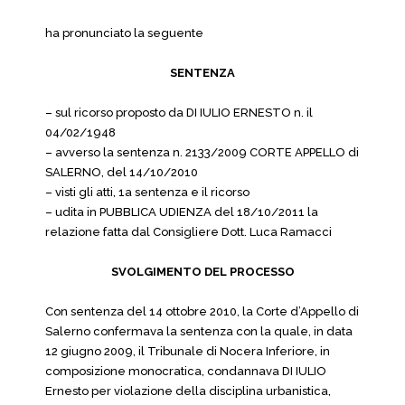
ha pronunciato la seguente
SENTENZA
– sul ricorso proposto da DI IULIO ERNESTO n. il
04/02/1948
– avverso la sentenza n. 2133/2009 CORTE APPELLO di
SALERNO, del 14/10/2010
– visti gli atti, 1a sentenza e il ricorso
– udita in PUBBLICA UDIENZA del 18/10/2011 la
relazione fatta dal Consigliere Dott. Luca Ramacci
SVOLGIMENTO DEL PROCESSO
Con sentenza del 14 ottobre 2010, la Corte d’Appello di
Salerno confermava la sentenza con la quale, in data
12 giugno 2009, il Tribunale di Nocera Inferiore, in
composizione monocratica, condannava DI IULIO
Ernesto per violazione della disciplina urbanistica,