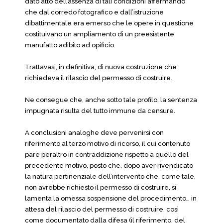
dato atto dell’assenza di tali condizioni affermando
che dal corredo fotografico e dall’istruzione
dibattimentale era emerso che le opere in questione
costituivano un ampliamento di un preesistente
manufatto adibito ad opificio.
Trattavasi, in definitiva, di nuova costruzione che
richiedeva il rilascio del permesso di costruire.
Ne consegue che, anche sotto tale profilo, la sentenza
impugnata risulta del tutto immune da censure.
A conclusioni analoghe deve pervenirsi con
riferimento al terzo motivo di ricorso, il cui contenuto
pare peraltro in contraddizione rispetto a quello del
precedente motivo, posto che, dopo aver rivendicato
la natura pertinenziale dell’intervento che, come tale,
non avrebbe richiesto il permesso di costruire, si
lamenta la omessa sospensione del procedimento… in
attesa del rilascio del permesso di costruire, così
come documentato dalla difesa (il riferimento, del