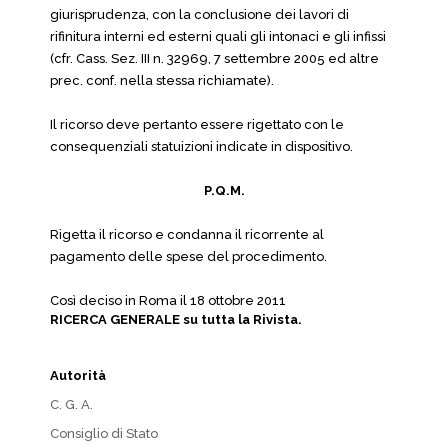
giurisprudenza, con la conclusione dei lavori di
rifinitura interni ed esterni quali gli intonaci e gli infissi
(cfr. Cass. Sez. III n. 32969, 7 settembre 2005 ed altre
prec. conf. nella stessa richiamate).
Il ricorso deve pertanto essere rigettato con le
consequenziali statuizioni indicate in dispositivo.
P.Q.M.
Rigetta il ricorso e condanna il ricorrente al
pagamento delle spese del procedimento.
Così deciso in Roma il 18 ottobre 2011
RICERCA GENERALE su tutta la Rivista.
Autorità
C. G. A.
Consiglio di Stato