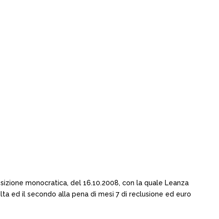
osizione monocratica, del 16.10.2008, con la quale Leanza
lta ed il secondo alla pena di mesi 7 di reclusione ed euro