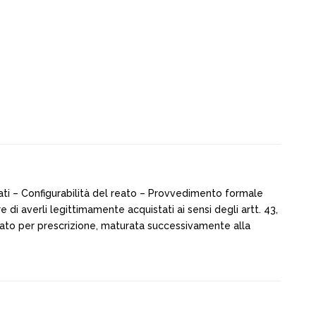
ati – Configurabilità del reato – Provvedimento formale
 di averli legittimamente acquistati ai sensi degli artt. 43,
eato per prescrizione, maturata successivamente alla