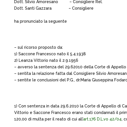
Dott. Silvio Amoresano – Consigliere Rel.
Dott. Santi Gazzara – Consigliere
ha pronunciato la seguente
– sul ricorso proposto da:
1) Saccone Francesco nato il 5.4.1938
2) Leanza Vittorio nato il 2.9.1956
– avverso la sentenza del 29.62010 della Corte di Appello 
– sentita la relazione fatta dal Consigliere Silvio Amoresan
– sentite le conclusioni del P.G., dr.Maria Giuseppina Fodaro 
1) Con sentenza in data 29.6.2010 la Corte di Appello di C
Vittorio e Saccone Francesco erano stati condannati il prim
120,00 di multa per il reato di cui all’
art.176 D.L.vo 42/04
, c