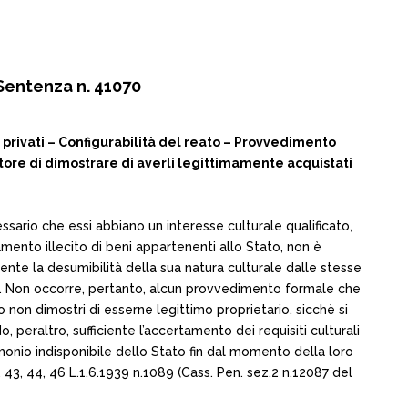
Sentenza n. 41070
privati – Configurabilità del reato – Provvedimento
ntore di dimostrare di averli legittimamente acquistati
ssario che essi abbiano un interesse culturale qualificato,
mento illecito di beni appartenenti allo Stato, non è
ente la desumibilità della sua natura culturale dalle stesse
o). Non occorre, pertanto, alcun provvedimento formale che
mo non dimostri di esserne legittimo proprietario, sicchè si
 peraltro, sufficiente l’accertamento dei requisiti culturali
imonio indisponibile dello Stato fin dal momento della loro
. 43, 44, 46 L.1.6.1939 n.1089 (Cass. Pen. sez.2 n.12087 del