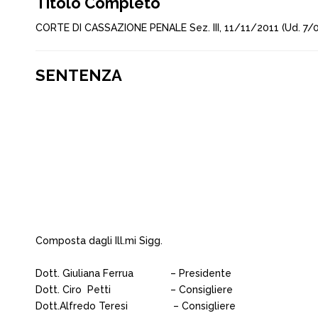
Titolo Completo
CORTE DI CASSAZIONE PENALE Sez. III, 11/11/2011 (Ud. 7/0
SENTENZA
Composta dagli Ill.mi Sigg.
Dott. Giuliana Ferrua – Presidente
Dott. Ciro Petti – Consigliere
Dott.Alfredo Teresi – Consigliere