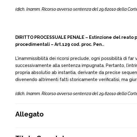
(dich. Inamm. Ricorso avverso sentenza del 29.62010 della Corte 
DIRITTO PROCESSUALE PENALE – Estinzione del reato per
procedimentali – Art.129 cod. proc. Pen..
L’inammissibilità dei ricorsi preclude, ogni possibilità di far 
successivamente alla sentenza impugnata. Pertanto, l’intrins
propria absolutio ab instantia, derivante da precise sequenz
divenendo altrimenti fatti storicamente verificatisi, ma giu
(dich. Inamm. Ricorso avverso sentenza del 29.62010 della Corte 
Allegato