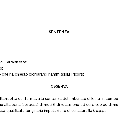
SENTENZA
di Caltanisetta;
o;
che ha chiesto dichiararsi inammissibili i ricorsi;
OSSERVA
altanisetta confermava la sentenza del Tribunale di Enna, in comp
o alla pena (sospesa) di mesi 6 di reclusione ed euro 100,00 di mu
osa qualificata l’originaria imputazione di cui all’art.648 c.p.p..