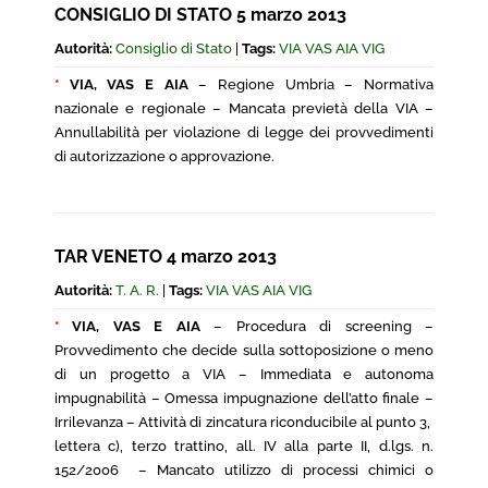
CONSIGLIO DI STATO 5 marzo 2013
Autorità:
Consiglio di Stato
|
Tags:
VIA VAS AIA VIG
*
VIA, VAS E AIA
– Regione Umbria – Normativa
nazionale e regionale – Mancata previetà della VIA –
Annullabilità per violazione di legge dei provvedimenti
di autorizzazione o approvazione.
TAR VENETO 4 marzo 2013
Autorità:
T. A. R.
|
Tags:
VIA VAS AIA VIG
*
VIA, VAS E AIA
– Procedura di screening –
Provvedimento che decide sulla sottoposizione o meno
di un progetto a VIA – Immediata e autonoma
impugnabilità – Omessa impugnazione dell’atto finale –
Irrilevanza – Attività di zincatura riconducibile al punto 3,
lettera c), terzo trattino, all. IV alla parte II, d.lgs. n.
152/2006 – Mancato utilizzo di processi chimici o