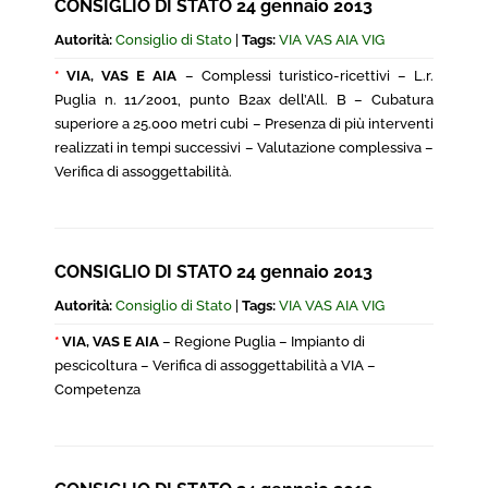
CONSIGLIO DI STATO 24 gennaio 2013
Autorità:
Consiglio di Stato
|
Tags:
VIA VAS AIA VIG
*
VIA, VAS E AIA
– Complessi turistico-ricettivi – L.r.
Puglia n. 11/2001, punto B2ax dell’All. B – Cubatura
superiore a 25.000 metri cubi – Presenza di più interventi
realizzati in tempi successivi – Valutazione complessiva –
Verifica di assoggettabilità.
CONSIGLIO DI STATO 24 gennaio 2013
Autorità:
Consiglio di Stato
|
Tags:
VIA VAS AIA VIG
*
VIA, VAS E AIA
– Regione Puglia – Impianto di
pescicoltura – Verifica di assoggettabilità a VIA –
Competenza