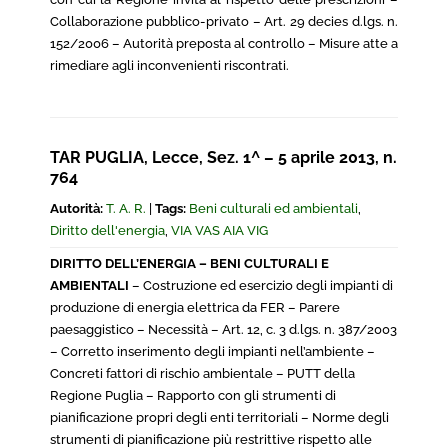
Collaborazione pubblico-privato – Art. 29 decies d.lgs. n.
152/2006 – Autorità preposta al controllo – Misure atte a
rimediare agli inconvenienti riscontrati.
TAR PUGLIA, Lecce, Sez. 1^ – 5 aprile 2013, n.
764
Autorità:
T. A. R.
|
Tags:
Beni culturali ed ambientali
,
Diritto dell'energia
,
VIA VAS AIA VIG
DIRITTO DELL’ENERGIA – BENI CULTURALI E
AMBIENTALI
– Costruzione ed esercizio degli impianti di
produzione di energia elettrica da FER – Parere
paesaggistico – Necessità – Art. 12, c. 3 d.lgs. n. 387/2003
– Corretto inserimento degli impianti nell’ambiente –
Concreti fattori di rischio ambientale – PUTT della
Regione Puglia – Rapporto con gli strumenti di
pianificazione propri degli enti territoriali – Norme degli
strumenti di pianificazione più restrittive rispetto alle