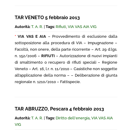
TAR VENETO 5 febbraio 2013
Autorità:
T. A. R.
|
Tags:
Rifiuti
,
VIA VAS AIA VIG
*
VIA VAS E AIA
– Provvedimento di esclusione dalla
sottoposizione alla procedura di VIA – Impugnazione –
Facoltà, non onere, della parte ricorrente – Art. 29 d.lgs.
n. 152/2006 –
RIFIUTI
– Autorizzazione di nuovi impianti
di smaltimento o recupero di rifiuti speciali – Regione
Veneto – Art. 16, l.r. n. 11/2010 – Casistiche non soggette
all’applicazione della norma – – Deliberazione di giunta
regionale n. 1210/2010 – Fattispecie.
TAR ABRUZZO, Pescara 4 febbraio 2013
Autorità:
T. A. R.
|
Tags:
Diritto dell'energia
,
VIA VAS AIA
VIG