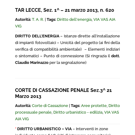
TAR LECCE, Sez. 1^ – 21 marzo 2013, n. 620
Autorità:
T. A. R.
|
Tags:
Diritto dell'energia
,
VIA VAS AIA
VIG
DIRITTO DELL’ENERGIA
– Istanze dirette all’installazione
di impianti fotovoltaici – Unicità del progetto (ai fini della
verifica di compatibilità ambientale) – Elementi indiziari
o sintomatici – Punto di connessione (Si ringrazia il
dott.
Claudio Marinazzo
per la segnalazione)
CORTE DI CASSAZIONE PENALE Sez.3^ 21
Marzo 2013
Autorità:
Corte di Cassazione
|
Tags:
Aree protette
,
Diritto
processuale penale
,
Diritto urbanistico - edilizia
,
VIA VAS
AIA VIG
*
DIRITTO URBANISTICO – VIA
– Interventi in zone