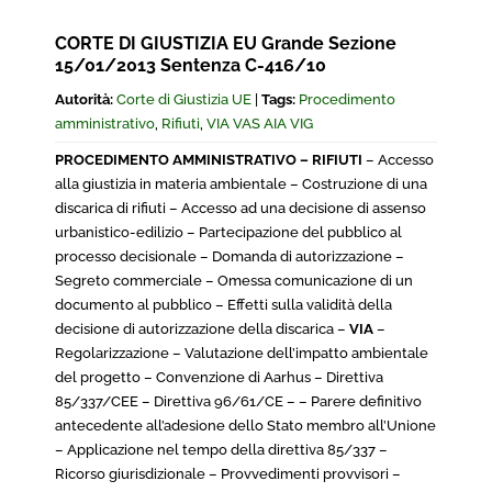
CORTE DI GIUSTIZIA EU Grande Sezione
15/01/2013 Sentenza C-416/10
Autorità:
Corte di Giustizia UE
|
Tags:
Procedimento
amministrativo
,
Rifiuti
,
VIA VAS AIA VIG
PROCEDIMENTO AMMINISTRATIVO – RIFIUTI
– Accesso
alla giustizia in materia ambientale – Costruzione di una
discarica di rifiuti – Accesso ad una decisione di assenso
urbanistico-edilizio – Partecipazione del pubblico al
processo decisionale – Domanda di autorizzazione –
Segreto commerciale – Omessa comunicazione di un
documento al pubblico – Effetti sulla validità della
decisione di autorizzazione della discarica –
VIA
–
Regolarizzazione – Valutazione dell’impatto ambientale
del progetto – Convenzione di Aarhus – Direttiva
85/337/CEE – Direttiva 96/61/CE – – Parere definitivo
antecedente all’adesione dello Stato membro all’Unione
– Applicazione nel tempo della direttiva 85/337 –
Ricorso giurisdizionale – Provvedimenti provvisori –