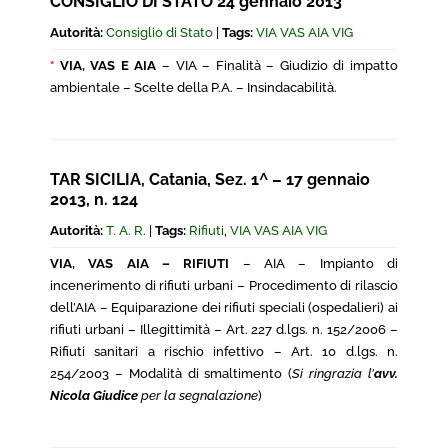
CONSIGLIO DI STATO 24 gennaio 2013
Autorità:
Consiglio di Stato
|
Tags:
VIA VAS AIA VIG
*
VIA, VAS E AIA
– VIA – Finalità – Giudizio di impatto
ambientale – Scelte della P.A. – Insindacabilità.
TAR SICILIA, Catania, Sez. 1^ – 17 gennaio
2013, n. 124
Autorità:
T. A. R.
|
Tags:
Rifiuti
,
VIA VAS AIA VIG
VIA, VAS AIA – RIFIUTI
– AIA – Impianto di
incenerimento di rifiuti urbani – Procedimento di rilascio
dell’AIA – Equiparazione dei rifiuti speciali (ospedalieri) ai
rifiuti urbani – Illegittimità – Art. 227 d.lgs. n. 152/2006 –
Rifiuti sanitari a rischio infettivo – Art. 10 d.lgs. n.
254/2003 – Modalità di smaltimento (
Si ringrazia l’
avv.
Nicola Giudice
per la segnalazione
)