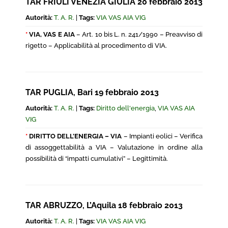
TAR FRIULI VENEZIA GIULIA 20 febbraio 2013
Autorità:
T. A. R.
|
Tags:
VIA VAS AIA VIG
*
VIA, VAS E AIA
– Art. 10 bis L. n. 241/1990 – Preavviso di
rigetto – Applicabilità al procedimento di VIA.
TAR PUGLIA, Bari 19 febbraio 2013
Autorità:
T. A. R.
|
Tags:
Diritto dell'energia
,
VIA VAS AIA
VIG
*
DIRITTO DELL’ENERGIA – VIA
– Impianti eolici – Verifica
di assoggettabilità a VIA – Valutazione in ordine alla
possibilità di “impatti cumulativi” – Legittimità.
TAR ABRUZZO, L’Aquila 18 febbraio 2013
Autorità:
T. A. R.
|
Tags:
VIA VAS AIA VIG