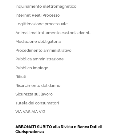
Inquinamento elettromagnetico
Internet Reati Processo
Legittimazione processuale
Animali maltrattamento custodia danni…
Mediazione obbligatoria
Procedimento amministrativo
Pubblica amministrazione
Pubblico impiego
Rifiuti
Risarcimento del danno
Sicurezza sul lavoro
Tutela dei consumatori
VIA VAS AIA VIG
ABBONATI SUBITO alla Rivista e Banca Dati di
Giurisprudenza