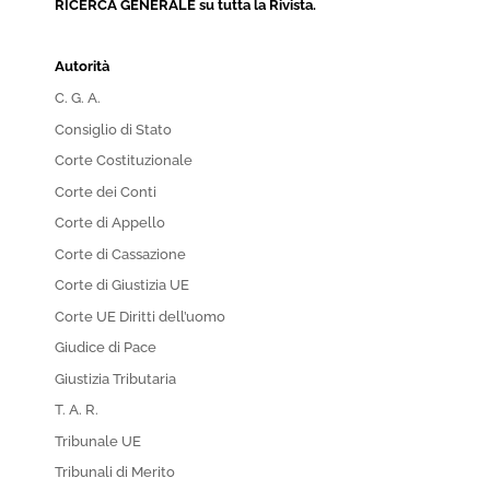
RICERCA GENERALE su tutta la Rivista.
Autorità
C. G. A.
Consiglio di Stato
Corte Costituzionale
Corte dei Conti
Corte di Appello
Corte di Cassazione
Corte di Giustizia UE
Corte UE Diritti dell’uomo
Giudice di Pace
Giustizia Tributaria
T. A. R.
Tribunale UE
Tribunali di Merito