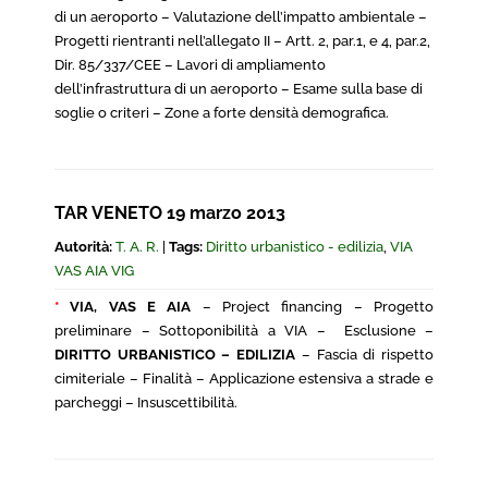
di un aeroporto – Valutazione dell’impatto ambientale –
Progetti rientranti nell’allegato II – Artt. 2, par.1, e 4, par.2,
Dir. 85/337/CEE – Lavori di ampliamento
dell’infrastruttura di un aeroporto – Esame sulla base di
soglie o criteri – Zone a forte densità demografica.
TAR VENETO 19 marzo 2013
Autorità:
T. A. R.
|
Tags:
Diritto urbanistico - edilizia
,
VIA
VAS AIA VIG
*
VIA, VAS E AIA
– Project financing – Progetto
preliminare – Sottoponibilità a VIA – Esclusione –
DIRITTO URBANISTICO – EDILIZIA
– Fascia di rispetto
cimiteriale – Finalità – Applicazione estensiva a strade e
parcheggi – Insuscettibilità.