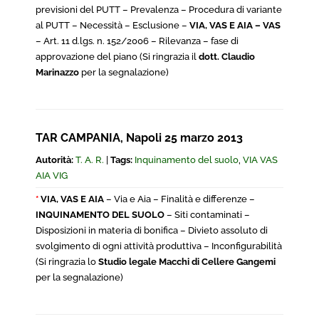
previsioni del PUTT – Prevalenza – Procedura di variante
al PUTT – Necessità – Esclusione –
VIA, VAS E AIA – VAS
– Art. 11 d.lgs. n. 152/2006 – Rilevanza – fase di
approvazione del piano (Si ringrazia il
dott. Claudio
Marinazzo
per la segnalazione)
TAR CAMPANIA, Napoli 25 marzo 2013
Autorità:
T. A. R.
|
Tags:
Inquinamento del suolo
,
VIA VAS
AIA VIG
*
VIA, VAS E AIA
– Via e Aia – Finalità e differenze –
INQUINAMENTO DEL SUOLO
– Siti contaminati –
Disposizioni in materia di bonifica – Divieto assoluto di
svolgimento di ogni attività produttiva – Inconfigurabilità
(Si ringrazia lo
Studio legale Macchi di Cellere Gangemi
per la segnalazione)