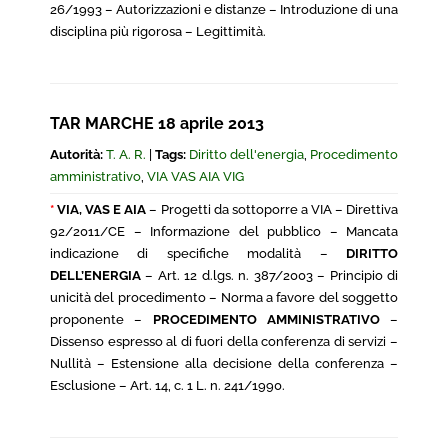
26/1993 – Autorizzazioni e distanze – Introduzione di una
disciplina più rigorosa – Legittimità.
TAR MARCHE 18 aprile 2013
Autorità:
T. A. R.
|
Tags:
Diritto dell'energia
,
Procedimento
amministrativo
,
VIA VAS AIA VIG
*
VIA, VAS E AIA
– Progetti da sottoporre a VIA – Direttiva
92/2011/CE – Informazione del pubblico – Mancata
indicazione di specifiche modalità –
DIRITTO
DELL’ENERGIA
– Art. 12 d.lgs. n. 387/2003 – Principio di
unicità del procedimento – Norma a favore del soggetto
proponente –
PROCEDIMENTO AMMINISTRATIVO
–
Dissenso espresso al di fuori della conferenza di servizi –
Nullità – Estensione alla decisione della conferenza –
Esclusione – Art. 14, c. 1 L. n. 241/1990.