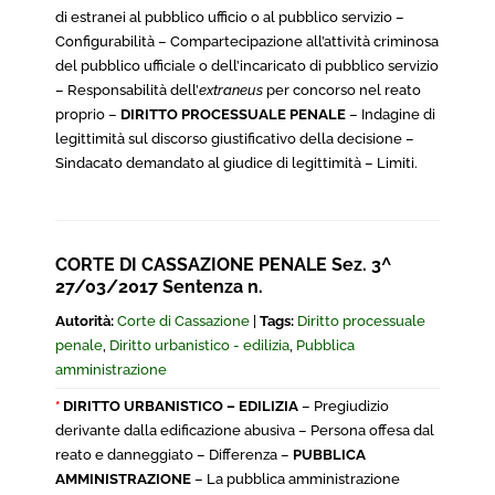
di estranei al pubblico ufficio o al pubblico servizio –
Configurabilità – Compartecipazione all’attività criminosa
del pubblico ufficiale o dell’incaricato di pubblico servizio
– Responsabilità dell’
extraneus
per concorso nel reato
proprio –
DIRITTO PROCESSUALE PENALE
– Indagine di
legittimità sul discorso giustificativo della decisione –
Sindacato demandato al giudice di legittimità – Limiti.
CORTE DI CASSAZIONE PENALE Sez. 3^
27/03/2017 Sentenza n.
Autorità:
Corte di Cassazione
|
Tags:
Diritto processuale
penale
,
Diritto urbanistico - edilizia
,
Pubblica
amministrazione
*
DIRITTO URBANISTICO – EDILIZIA
– Pregiudizio
derivante dalla edificazione abusiva – Persona offesa dal
reato e danneggiato – Differenza –
PUBBLICA
AMMINISTRAZIONE
– La pubblica amministrazione