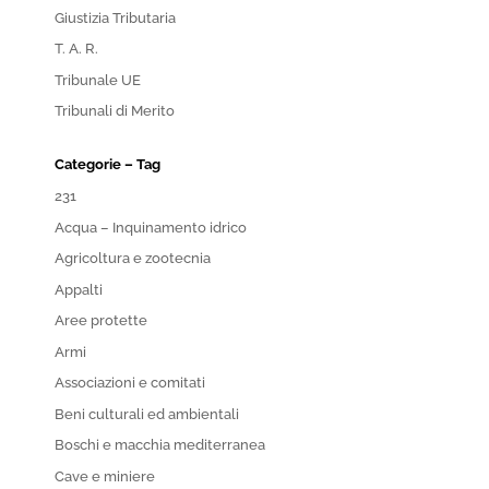
Giustizia Tributaria
T. A. R.
Tribunale UE
Tribunali di Merito
Categorie – Tag
231
Acqua – Inquinamento idrico
Agricoltura e zootecnia
Appalti
Aree protette
Armi
Associazioni e comitati
Beni culturali ed ambientali
Boschi e macchia mediterranea
Cave e miniere