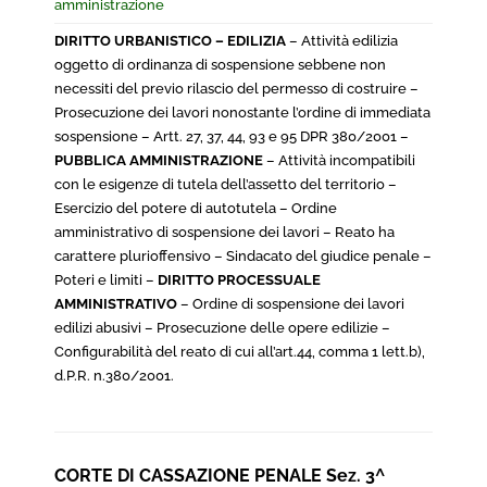
amministrazione
DIRITTO URBANISTICO – EDILIZIA
– Attività edilizia
oggetto di ordinanza di sospensione sebbene non
necessiti del previo rilascio del permesso di costruire –
Prosecuzione dei lavori nonostante l’ordine di immediata
sospensione – Artt. 27, 37, 44, 93 e 95 DPR 380/2001 –
PUBBLICA AMMINISTRAZIONE
– Attività incompatibili
con le esigenze di tutela dell’assetto del territorio –
Esercizio del potere di autotutela – Ordine
amministrativo di sospensione dei lavori – Reato ha
carattere plurioffensivo – Sindacato del giudice penale –
Poteri e limiti –
DIRITTO PROCESSUALE
AMMINISTRATIVO
– Ordine di sospensione dei lavori
edilizi abusivi – Prosecuzione delle opere edilizie –
Configurabilità del reato di cui all’art.44, comma 1 lett.b),
d.P.R. n.380/2001.
CORTE DI CASSAZIONE PENALE Sez. 3^