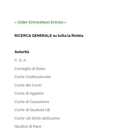
« Older Entries
Next Entries »
RICERCA GENERALE su tutta la Rivista.
Autorità
C. G. A.
Consiglio di Stato
Corte Costituzionale
Corte dei Conti
Corte di Appello
Corte di Cassazione
Corte di Giustizia UE
Corte UE Diritti dell’uomo
Giudice di Pace