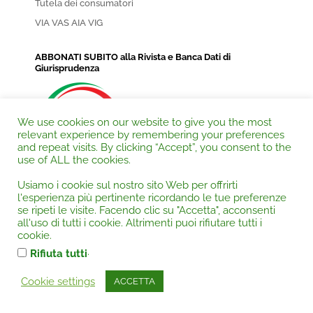
Tutela dei consumatori
VIA VAS AIA VIG
ABBONATI SUBITO alla Rivista e Banca Dati di
Giurisprudenza
We use cookies on our website to give you the most
relevant experience by remembering your preferences
and repeat visits. By clicking “Accept”, you consent to the
use of ALL the cookies.
Usiamo i cookie sul nostro sito Web per offrirti
l'esperienza più pertinente ricordando le tue preferenze
se ripeti le visite. Facendo clic su "Accetta", acconsenti
all'uso di tutti i cookie. Altrimenti puoi rifiutare tutti i
cookie.
.
Rifiuta tutti
Cookie settings
ACCETTA
Archivi annuali di DOTTRINA recente