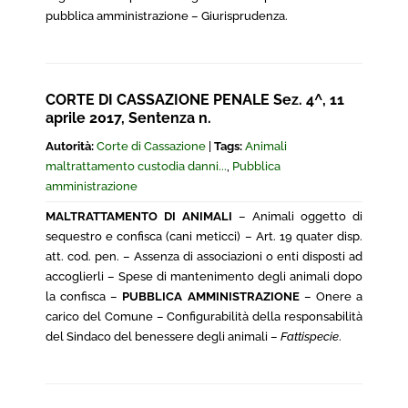
pubblica amministrazione – Giurisprudenza.
CORTE DI CASSAZIONE PENALE Sez. 4^, 11
aprile 2017, Sentenza n.
Autorità:
Corte di Cassazione
|
Tags:
Animali
maltrattamento custodia danni...
,
Pubblica
amministrazione
MALTRATTAMENTO DI ANIMALI
– Animali oggetto di
sequestro e confisca (cani meticci) – Art. 19 quater disp.
att. cod. pen. – Assenza di associazioni o enti disposti ad
accoglierli – Spese di mantenimento degli animali dopo
la confisca –
PUBBLICA AMMINISTRAZIONE
– Onere a
carico del Comune – Configurabilità della responsabilità
del Sindaco del benessere degli animali –
Fattispecie
.