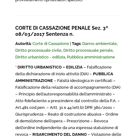
CORTE DI CASSAZIONE PENALE Sez. 3^
08/03/2017 Sentenza n.
Autorità:
Corte di Cassazione
|
Tags:
Danno ambientale
,
Diritto processuale civile
,
Diritto processuale penale
,
Diritto urbanistico - edilizia
,
Pubblica amministrazione
*
DIRITTO URBANISTICO – EDILIZIA
– Falsificazione
della dichiarazione di inizio attività (DIA) –
PUBBLICA
AMMINISTRAZIONE
– Falsità ideologica in certificati –
Falsificazione della relazione di accompagnamento (DIA)
– Principio dell’autoresponsabilità dell’amministrato –
Atto fidefaciente a prescindere dal controllo della P.A. –
Art.481 cod.pen. – Artt. 31 e 44 lett.b) DPR 380/2001 –
Giurisprudenza – Reato di costruzione abusiva – Ordine
di demolizione dell’opera – Prescrizione – Revoca
dell’ordine indipendente da una espressa statuizione di
revoca –
RISARCIMENTO DEL DANNO
– Violazione delle