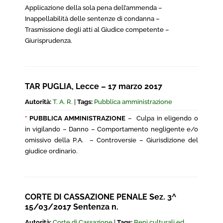
Applicazione della sola pena dell’ammenda –
Inappellabilità delle sentenze di condanna –
Trasmissione degli atti al Giudice competente –
Giurisprudenza.
TAR PUGLIA, Lecce – 17 marzo 2017
Autorità:
T. A. R.
|
Tags:
Pubblica amministrazione
*
PUBBLICA AMMINISTRAZIONE
– Culpa in eligendo o
in vigilando – Danno – Comportamento negligente e/o
omissivo della P.A. – Controversie – Giurisdizione del
giudice ordinario.
CORTE DI CASSAZIONE PENALE Sez. 3^
15/03/2017 Sentenza n.
Autorità:
Corte di Cassazione
|
Tags:
Beni culturali ed