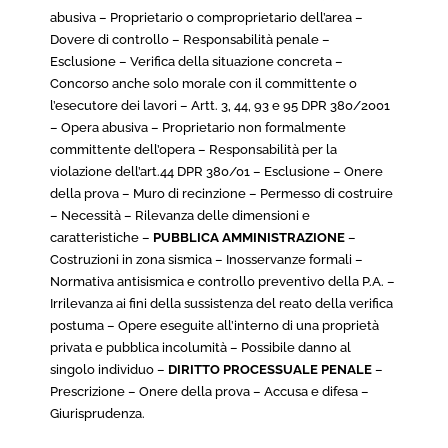
abusiva – Proprietario o comproprietario dell’area –
Dovere di controllo – Responsabilità penale –
Esclusione – Verifica della situazione concreta –
Concorso anche solo morale con il committente o
l’esecutore dei lavori – Artt. 3, 44, 93 e 95 DPR 380/2001
– Opera abusiva – Proprietario non formalmente
committente dell’opera – Responsabilità per la
violazione dell’art.44 DPR 380/01 – Esclusione – Onere
della prova – Muro di recinzione – Permesso di costruire
– Necessità – Rilevanza delle dimensioni e
caratteristiche –
PUBBLICA AMMINISTRAZIONE
–
Costruzioni in zona sismica – Inosservanze formali –
Normativa antisismica e controllo preventivo della P.A. –
Irrilevanza ai fini della sussistenza del reato della verifica
postuma – Opere eseguite all’interno di una proprietà
privata e pubblica incolumità – Possibile danno al
singolo individuo –
DIRITTO PROCESSUALE PENALE
–
Prescrizione – Onere della prova – Accusa e difesa –
Giurisprudenza.