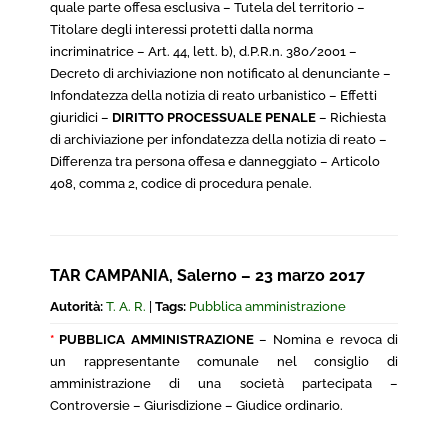
quale parte offesa esclusiva – Tutela del territorio –
Titolare degli interessi protetti dalla norma
incriminatrice – Art. 44, lett. b), d.P.R.n. 380/2001 –
Decreto di archiviazione non notificato al denunciante –
Infondatezza della notizia di reato urbanistico – Effetti
giuridici –
DIRITTO PROCESSUALE PENALE
– Richiesta
di archiviazione per infondatezza della notizia di reato –
Differenza tra persona offesa e danneggiato – Articolo
408, comma 2, codice di procedura penale.
TAR CAMPANIA, Salerno – 23 marzo 2017
Autorità:
T. A. R.
|
Tags:
Pubblica amministrazione
*
PUBBLICA AMMINISTRAZIONE
– Nomina e revoca di
un rappresentante comunale nel consiglio di
amministrazione di una società partecipata –
Controversie – Giurisdizione – Giudice ordinario.