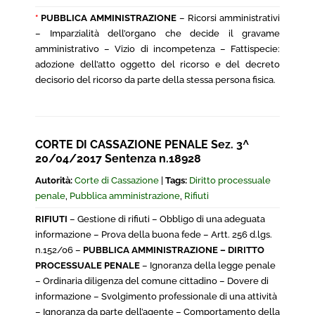
*
PUBBLICA AMMINISTRAZIONE
– Ricorsi amministrativi
– Imparzialità dell’organo che decide il gravame
amministrativo – Vizio di incompetenza – Fattispecie:
adozione dell’atto oggetto del ricorso e del decreto
decisorio del ricorso da parte della stessa persona fisica.
CORTE DI CASSAZIONE PENALE Sez. 3^
20/04/2017 Sentenza n.18928
Autorità:
Corte di Cassazione
|
Tags:
Diritto processuale
penale
,
Pubblica amministrazione
,
Rifiuti
RIFIUTI
– Gestione di rifiuti – Obbligo di una adeguata
informazione – Prova della buona fede – Artt. 256 d.lgs.
n.152/06 –
PUBBLICA AMMINISTRAZIONE – DIRITTO
PROCESSUALE PENALE
– Ignoranza della legge penale
– Ordinaria diligenza del comune cittadino – Dovere di
informazione – Svolgimento professionale di una attività
– Ignoranza da parte dell’agente – Comportamento della