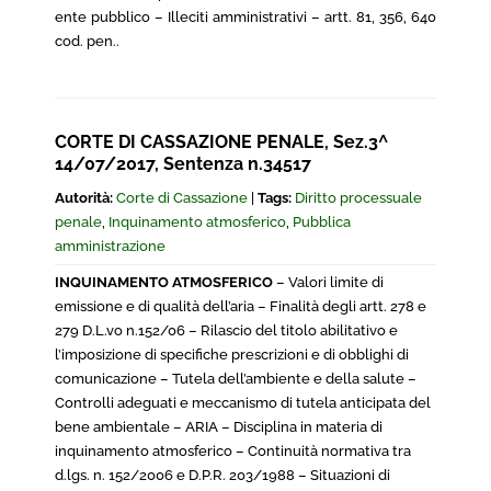
ente pubblico – Illeciti amministrativi – artt. 81, 356, 640
cod. pen..
CORTE DI CASSAZIONE PENALE, Sez.3^
14/07/2017, Sentenza n.34517
Autorità:
Corte di Cassazione
|
Tags:
Diritto processuale
penale
,
Inquinamento atmosferico
,
Pubblica
amministrazione
INQUINAMENTO ATMOSFERICO
– Valori limite di
emissione e di qualità dell’aria – Finalità degli artt. 278 e
279 D.L.vo n.152/06 – Rilascio del titolo abilitativo e
l’imposizione di specifiche prescrizioni e di obblighi di
comunicazione – Tutela dell’ambiente e della salute –
Controlli adeguati e meccanismo di tutela anticipata del
bene ambientale – ARIA – Disciplina in materia di
inquinamento atmosferico – Continuità normativa tra
d.lgs. n. 152/2006 e D.P.R. 203/1988 – Situazioni di