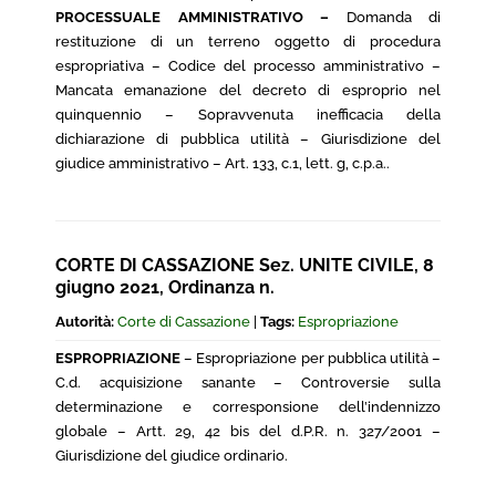
PROCESSUALE AMMINISTRATIVO –
Domanda di
restituzione di un terreno oggetto di procedura
espropriativa – Codice del processo amministrativo –
Mancata emanazione del decreto di esproprio nel
quinquennio – Sopravvenuta inefficacia della
dichiarazione di pubblica utilità – Giurisdizione del
giudice amministrativo – Art. 133, c.1, lett. g, c.p.a..
CORTE DI CASSAZIONE Sez. UNITE CIVILE, 8
giugno 2021, Ordinanza n.
Autorità:
Corte di Cassazione
|
Tags:
Espropriazione
ESPROPRIAZIONE
– Espropriazione per pubblica utilità –
C.d. acquisizione sanante – Controversie sulla
determinazione e corresponsione dell’indennizzo
globale – Artt. 29, 42 bis del d.P.R. n. 327/2001 –
Giurisdizione del giudice ordinario.