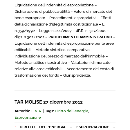
Liquidazione dell’indennità di espropriazione –
Dichiarazione di pubblica utilità – Valore di mercato del
bene espropriato – Procedimenti espropriativi – Effetti
della dichiarazione d’illegittimità costituzionale – L.
n.359/1992 – Legge n.244/2007 – dP.R. n. 327/2001 –
dlgs. n.302/2002 –
PROCEDIMENTO AMMINISTRATIVO
–
Liquidazione dell’indennità di espropriazione per le aree
edificabili – Metodo sintetico-comparativo –
Individuazione del prezzo di mercato dell’immobile –
Metodo analitico ricostruttivo – Valutazioni di mercato
relative alle aree edificabili – Accertamento del costo di
trasformazione del fondo – Giurisprudenza.
TAR MOLISE 27 dicembre 2012
Autorità:
T. A. R.
|
Tags:
Diritto dell'energia
,
Espropriazione
*
DIRITTO DELL’ENERGIA – ESPROPRIAZIONE
–