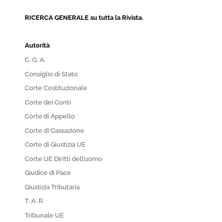
RICERCA GENERALE su tutta la Rivista.
Autorità
C. G. A.
Consiglio di Stato
Corte Costituzionale
Corte dei Conti
Corte di Appello
Corte di Cassazione
Corte di Giustizia UE
Corte UE Diritti dell’uomo
Giudice di Pace
Giustizia Tributaria
T. A. R.
Tribunale UE