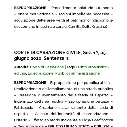
ESPROPRIAZIONE
– Procedimento ablatorio autonomo
– onere motivazionale – ragioni impellente necessità –
acquisizione delle aree verdi al patrimonio indisponibile
del comune (massima a cura di Camilla Della Giustina)
CORTE DI CASSAZIONE CIVILE, Sez. 1^, 05
giugno 2020, Sentenza n.
Autorità:
Corte di Cassazione
|
Tags:
Diritto urbanistico -
edilizia
,
Espropriazione
,
Pubblica amministrazione
ESPROPRIAZIONE
– Espropriazione per pubblica utilità –
Realizzazione o dell’ampliamento di una strada pubblica
– Creazione o avanzamento della fascia di rispetto –
Indennizzo dell’area residua – Espropriazione parziale –
Fattispecie – Creazione o avanzamento della fascia di
rispetto – Calcolo dell’indennità di espropriazione –
Criterio – Effetto ablatorio incidente sullo
jus aedificandi
– Giurisprudenza –
DIRITTO URBANISTICO – EDILIZIA
–