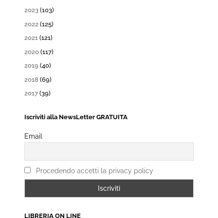
2023
(103)
2022
(125)
2021
(121)
2020
(117)
2019
(40)
2018
(69)
2017
(39)
Iscriviti alla NewsLetter GRATUITA
Email
Procedendo accetti la privacy policy
LIBRERIA ON LINE