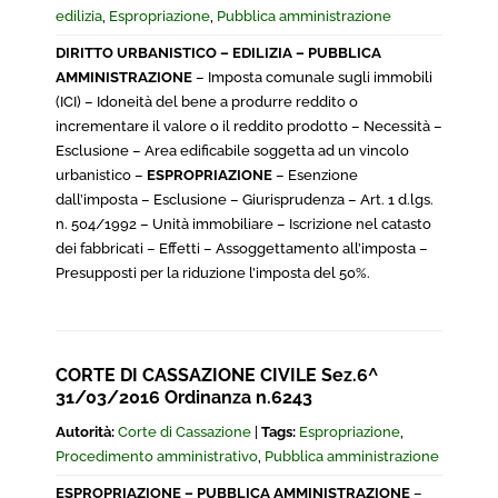
edilizia
,
Espropriazione
,
Pubblica amministrazione
DIRITTO URBANISTICO – EDILIZIA – PUBBLICA
AMMINISTRAZIONE
– Imposta comunale sugli immobili
(ICI) – Idoneità del bene a produrre reddito o
incrementare il valore o il reddito prodotto – Necessità –
Esclusione – Area edificabile soggetta ad un vincolo
urbanistico –
ESPROPRIAZIONE
– Esenzione
dall’imposta – Esclusione – Giurisprudenza – Art. 1 d.lgs.
n. 504/1992 – Unità immobiliare – Iscrizione nel catasto
dei fabbricati – Effetti – Assoggettamento all’imposta –
Presupposti per la riduzione l’imposta del 50%.
CORTE DI CASSAZIONE CIVILE Sez.6^
31/03/2016 Ordinanza n.6243
Autorità:
Corte di Cassazione
|
Tags:
Espropriazione
,
Procedimento amministrativo
,
Pubblica amministrazione
ESPROPRIAZIONE – PUBBLICA AMMINISTRAZIONE
–