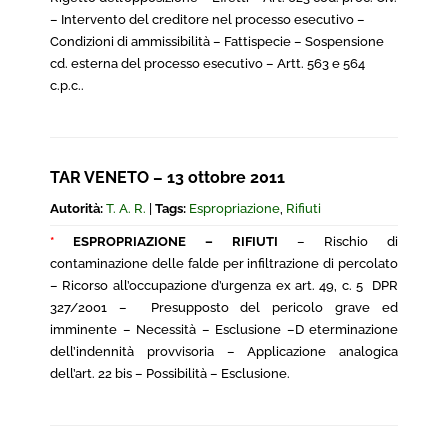
– Intervento del creditore nel processo esecutivo –
Condizioni di ammissibilità – Fattispecie – Sospensione
cd. esterna del processo esecutivo – Artt. 563 e 564
c.p.c..
TAR VENETO – 13 ottobre 2011
Autorità:
T. A. R.
|
Tags:
Espropriazione
,
Rifiuti
*
ESPROPRIAZIONE – RIFIUTI
– Rischio di
contaminazione delle falde per infiltrazione di percolato
– Ricorso all’occupazione d’urgenza ex art. 49, c. 5 DPR
327/2001 – Presupposto del pericolo grave ed
imminente – Necessità – Esclusione –D eterminazione
dell’indennità provvisoria – Applicazione analogica
dell’art. 22 bis – Possibilità – Esclusione.