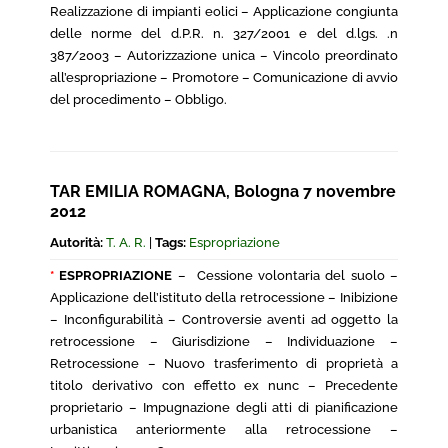
Realizzazione di impianti eolici – Applicazione congiunta
delle norme del d.P.R. n. 327/2001 e del d.lgs. .n
387/2003 – Autorizzazione unica – Vincolo preordinato
all’espropriazione – Promotore – Comunicazione di avvio
del procedimento – Obbligo.
TAR EMILIA ROMAGNA, Bologna 7 novembre
2012
Autorità:
T. A. R.
|
Tags:
Espropriazione
*
ESPROPRIAZIONE
– Cessione volontaria del suolo –
Applicazione dell’istituto della retrocessione – Inibizione
– Inconfigurabilità – Controversie aventi ad oggetto la
retrocessione – Giurisdizione – Individuazione –
Retrocessione – Nuovo trasferimento di proprietà a
titolo derivativo con effetto ex nunc – Precedente
proprietario – Impugnazione degli atti di pianificazione
urbanistica anteriormente alla retrocessione –