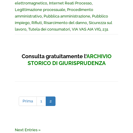
elettromagnetico
,
Internet Reati Processo
,
Legittimazione processuale
,
Procedimento
amministrativo
,
Pubblica amministrazione
,
Pubblico
impiego
,
Rifiuti
,
Risarcimento del danno
,
Sicurezza sul
lavoro
,
Tutela dei consumatori
,
VIA VAS AIA VIG
,
231
Consulta gratuitamente l’
ARCHIVIO
STORICO DI GIURISPRUDENZA
Prima
1
2
Next Entries »