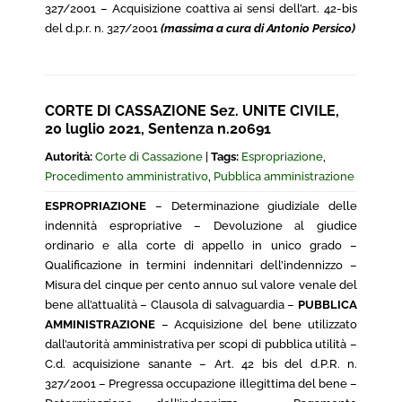
327/2001 – Acquisizione coattiva ai sensi dell’art. 42-bis
del d.p.r. n. 327/2001
(massima a cura di Antonio Persico)
CORTE DI CASSAZIONE Sez. UNITE CIVILE,
20 luglio 2021, Sentenza n.20691
Autorità:
Corte di Cassazione
|
Tags:
Espropriazione
,
Procedimento amministrativo
,
Pubblica amministrazione
ESPROPRIAZIONE
– Determinazione giudiziale delle
indennità espropriative – Devoluzione al giudice
ordinario e alla corte di appello in unico grado –
Qualificazione in termini indennitari dell’indennizzo –
Misura del cinque per cento annuo sul valore venale del
bene all’attualità – Clausola di salvaguardia –
PUBBLICA
AMMINISTRAZIONE
– Acquisizione del bene utilizzato
dall’autorità amministrativa per scopi di pubblica utilità –
C.d. acquisizione sanante – Art. 42 bis del d.P.R. n.
327/2001 – Pregressa occupazione illegittima del bene –