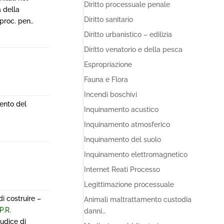
Diritto processuale penale
à della
Diritto sanitario
proc. pen..
Diritto urbanistico – edilizia
Diritto venatorio e della pesca
Espropriazione
Fauna e Flora
Incendi boschivi
ento del
Inquinamento acustico
Inquinamento atmosferico
Inquinamento del suolo
Inquinamento elettromagnetico
Internet Reati Processo
Legittimazione processuale
i costruire –
Animali maltrattamento custodia
P.R.
danni…
udice di