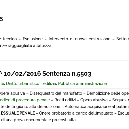
6
ecnico – Esclusione – Intervento di nuova costruzione – Sottote
nze ragguagliate all’altezza.
 10/02/2016 Sentenza n.5503
ale
,
Diritto urbanistico - edilizia
,
Pubblica amministrazione
Opera abusiva – Dissequestro del manufatto – Demolizione delle ope
codice di procedura penale
– Reati edilizi – Opera abusiva – Sequest
e dell’ingiunto alla demolizione – Automatica acquisizione al patrim
CESSUALE PENALE
– Onere probatorio a carico dell’imputato – Esclu
ne di una prova documentale precostituita.