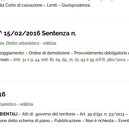
la Corte di cassazione – Limiti – Giurisprudenza.
 15/02/2016 Sentenza n.
ale
,
Diritto urbanistico - edilizia
tteggiamento’ – Ordine di demolizione – Provvedimento obbligatorio
 reati –
Artt. 31 c.9, 44, lett. B), 64, 65, 71, 72, 93 e 95 d.P.R. 380/2001
–
16
banistico - edilizia
MBIENTALI
– Atti di governo del territorio – Art. 39 d.lgs. n. 33/2013 
ione dello schema di piano – Pubblicazione – Non è richiesta – Event