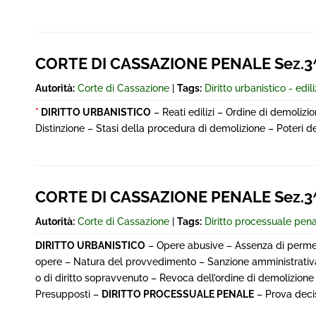
CORTE DI CASSAZIONE PENALE Sez.3^
Autorità:
Corte di Cassazione
|
Tags:
Diritto urbanistico - edili
*
DIRITTO URBANISTICO
– Reati edilizi – Ordine di demolizi
Distinzione – Stasi della procedura di demolizione – Poteri d
CORTE DI CASSAZIONE PENALE Sez.3^
Autorità:
Corte di Cassazione
|
Tags:
Diritto processuale pen
DIRITTO URBANISTICO
– Opere abusive – Assenza di permesso
opere – Natura del provvedimento – Sanzione amministrativa d
o di diritto sopravvenuto – Revoca dell’ordine di demolizione
Presupposti –
DIRITTO PROCESSUALE PENALE
– Prova deci