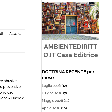
tti – Altezza –
AMBIENTEDIRITT
O.IT Casa Editrice
DOTTRINA RECENTE per
mese
re abusive –
Luglio 2026
(12)
ro preventivo –
onio del
Giugno 2026
(7)
sione – Onere di
Maggio 2026
(12)
Aprile 2026
(10)