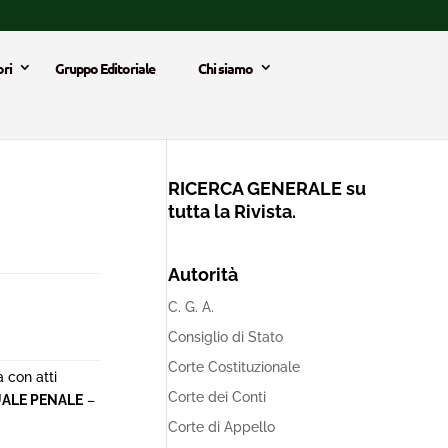
ri
Gruppo Editoriale
Chi siamo
RICERCA GENERALE su
tutta la Rivista.
Autorità
C. G. A.
Consiglio di Stato
Corte Costituzionale
 con atti
Corte dei Conti
ALE PENALE
–
Corte di Appello