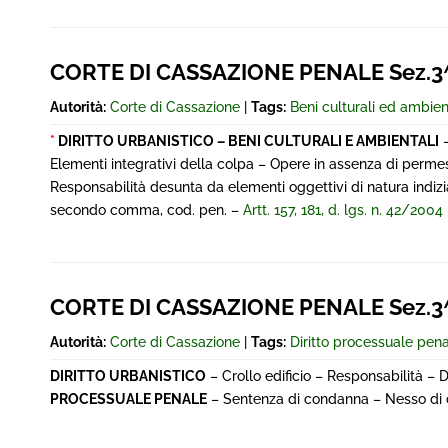
CORTE DI CASSAZIONE PENALE Sez.3^
Autorità:
Corte di Cassazione
|
Tags:
Beni culturali ed ambien
*
DIRITTO URBANISTICO – BENI CULTURALI E AMBIENTALI
–
Elementi integrativi della colpa – Opere in assenza di perme
Responsabilità desunta da elementi oggettivi di natura indizi
secondo comma, cod. pen. –
Artt. 157, 181, d. lgs. n. 42/2004
CORTE DI CASSAZIONE PENALE Sez.3^
Autorità:
Corte di Cassazione
|
Tags:
Diritto processuale pen
DIRITTO URBANISTICO
– Crollo edificio – Responsabilità – 
PROCESSUALE PENALE
– Sentenza di condanna – Nesso di ca