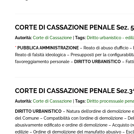
CORTE DI CASSAZIONE PENALE Sez. 5
Autorità:
Corte di Cassazione
|
Tags:
Diritto urbanistico - edili
*
PUBBLICA AMMINISTRAZIONE
– Reato di abuso d’ufficio – 
Reato di falsità ideologica – Presupposti per la configurabili
favoreggiamento personale –
DIRITTO URBANISTICO
– Fatti
CORTE DI CASSAZIONE PENALE Sez.3^
Autorità:
Corte di Cassazione
|
Tags:
Diritto processuale pen
DIRITTO URBANISTICO
– Natura dell’ordine di demolizione e
del Comune – Compatibilità con l’ordine di demolizione – Deli
abusivamente edificato e ordine di demolizione – Acquisto (r
edilizie – Ordine di demolizione del manufatto abusivo – Escl