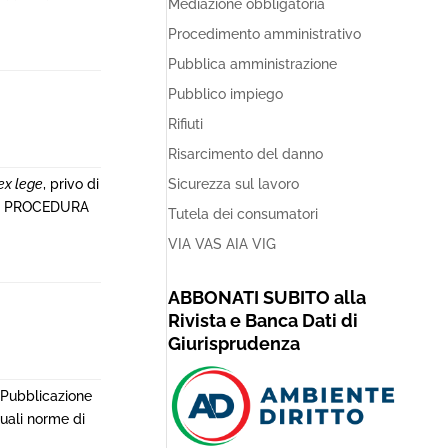
Mediazione obbligatoria
Procedimento amministrativo
Pubblica amministrazione
Pubblico impiego
Rifiuti
Risarcimento del danno
ex lege
, privo di
Sicurezza sul lavoro
 PROCEDURA
Tutela dei consumatori
VIA VAS AIA VIG
ABBONATI SUBITO alla
Rivista e Banca Dati di
Giurisprudenza
– Pubblicazione
uali norme di