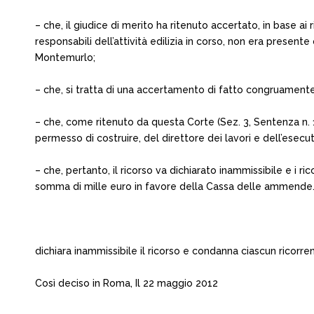
– che, il giudice di merito ha ritenuto accertato, in base ai ril
responsabili dell’attività edilizia in corso, non era presen
Montemurlo;
– che, si tratta di una accertamento di fatto congruamente
– che, come ritenuto da questa Corte (Sez. 3, Sentenza n. 1
permesso di costruire, del direttore dei lavori e dell’esec
– che, pertanto, il ricorso va dichiarato inammissibile e i
somma di mille euro in favore della Cassa delle ammende
dichiara inammissibile il ricorso e condanna ciascun rico
Così deciso in Roma, Il 22 maggio 2012