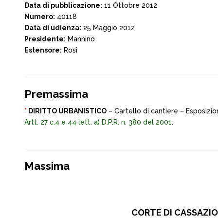
Data di pubblicazione:
11 Ottobre 2012
Numero:
40118
Data di udienza:
25 Maggio 2012
Presidente:
Mannino
Estensore:
Rosi
Premassima
*
DIRITTO URBANISTICO
– Cartello di cantiere – Esposizio
Artt. 27 c.4 e 44 lett. a) D.P.R. n. 380 del 2001
.
Massima
CORTE DI CASSAZION