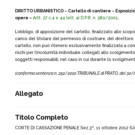
DIRITTO URBANISTICO – Cartello di cantiere – Esposizion
opere –
Artt. 27 c.4 e 44 lett. a) D.P.R. n. 380/2001
.
L’obbligo, di apposizione del cartello, finalizzato allo scopo d
carico del titolare del permesso di costruire, del direttore
cartello, non può ritenersi esclusivamente finalizzata a con
rischi per l’incolumità individuale collegati allo svolgimento 
soggetti responsabili, nel caso in cui durante lo svolgimento
(conferma sentenza n. 252/2010 TRIBUNALE di PRATO, del 30/03/2
Allegato
Titolo Completo
CORTE DI CASSAZIONE PENALE Sez.3^, 11 ottobre 2012 (Ud