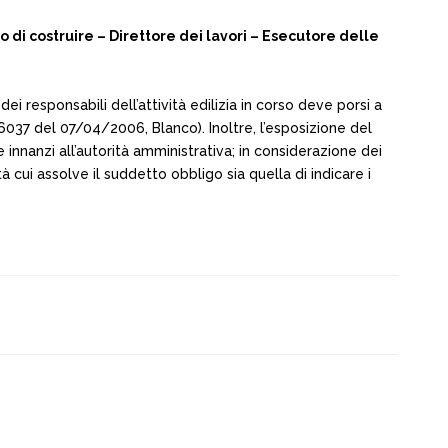
 di costruire – Direttore dei lavori – Esecutore delle
i dei responsabili dell’attività edilizia in corso deve porsi a
16037 del 07/04/2006, Blanco). Inoltre, l’esposizione del
 innanzi all’autorità amministrativa; in considerazione dei
ità cui assolve il suddetto obbligo sia quella di indicare i