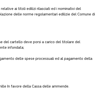
elative ai titoli edilizi rilasciati ed i nominativi del
n violazione delle norme regolamentari edilizie del Comune di
 del cartello deve porsi a carico del titolare del
mente infondata;
al pagamento delle spese processuali ed al pagamento della
mille In favore della Cassa delle ammende.