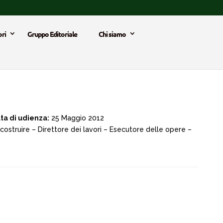
ri
Gruppo Editoriale
Chi siamo
ta di udienza:
25 Maggio 2012
 costruire – Direttore dei lavori – Esecutore delle opere –