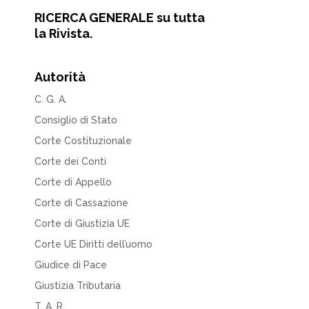
RICERCA GENERALE su tutta
la Rivista.
Autorità
C. G. A.
Consiglio di Stato
Corte Costituzionale
Corte dei Conti
Corte di Appello
Corte di Cassazione
Corte di Giustizia UE
Corte UE Diritti dell’uomo
Giudice di Pace
Giustizia Tributaria
T. A. R.