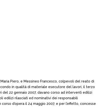
 Maria Piero, e Messineo Francesco, colpevoli del reato di
econdo in qualità di materiale esecutore del lavori, il terzo
ori del 22 gennaio 2007, davano corso ad interventi edilizi
 edilizi rilasciati ed nominativi dei responsabili
n corso d’opera il 24 maggio 2007, e per l’effetto, concesse