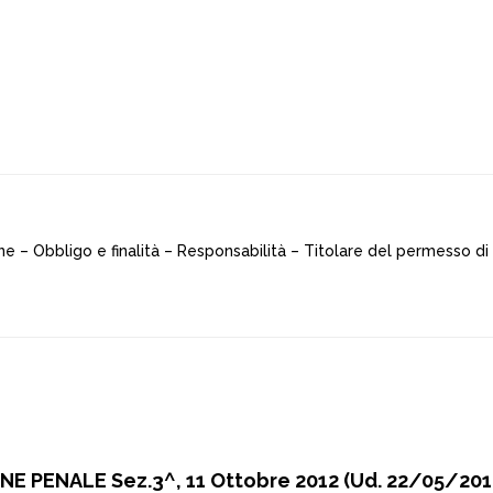
ne – Obbligo e finalità – Responsabilità – Titolare del permesso di
E PENALE Sez.3^, 11 Ottobre 2012 (Ud. 22/05/2012