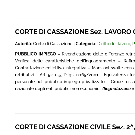
CORTE DI CASSAZIONE Sez. LAVORO CIV
Autorità:
Corte di Cassazione |
Categoria:
Diritto del lavoro
,
P
PUBBLICO IMPIEGO
– Rivendicazione delle differenze retri
Verifica delle caratteristiche dell’inquadramento – Raffr
Contrattazione collettiva integrativa – Mansioni svolte con a
retributivi – Art. 52, c.5, D.lgs. n.165/2001 – Equivalenza 
personale nel pubblico impiego privatizzato – Croce rossa
nazionale degli enti pubblici non economici.
(Segnalazione e
CORTE DI CASSAZIONE CIVILE Sez. 2^, 