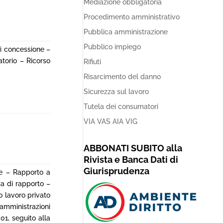
Mediazione obbligatoria
Procedimento amministrativo
Pubblica amministrazione
Pubblico impiego
i concessione –
torio – Ricorso
Rifiuti
Risarcimento del danno
Sicurezza sul lavoro
Tutela dei consumatori
VIA VAS AIA VIG
ABBONATI SUBITO alla
Rivista e Banca Dati di
Giurisprudenza
ne – Rapporto a
a di rapporto –
o lavoro privato
 amministrazioni
01, seguito alla