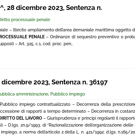
 28 dicembre 2023, Sentenza n.
Diritto processuale penale
ale – Illecito ampliamento dell’area demaniale marittima oggetto d
PROCESSUALE PENALE
– Ordinanze di sequestro preventivo o proba
osti – Art. 325, c.1, cod. proc. pen..
dicembre 2023, Sentenza n. 36197
ubblica amministrazione
,
Pubblico impiego
 – Pubblico impiego contrattualizzato – Decorrenza della prescrizio
cessione di rapporti a tempo determinato – Decorrenza in costanz
DIRITTO DEL LAVORO
– Giurisprudenza e principi regolanti il rapport
ali – D.lgs. 2n.9/1993, di “Razionalizzazione dell’organizzazione delle
impiego, a norma dell’articolo 2 della L. n. 421/1992; d.lgs. n.165/20