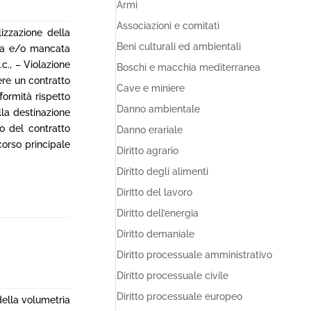
Armi
Associazioni e comitati
izzazione della
Beni culturali ed ambientali
lsa e/o mancata
.c., – Violazione
Boschi e macchia mediterranea
dere un contratto
Cave e miniere
formità rispetto
Danno ambientale
lla destinazione
o del contratto
Danno erariale
corso principale
Diritto agrario
Diritto degli alimenti
Diritto del lavoro
Diritto dell’energia
Diritto demaniale
Diritto processuale amministrativo
Diritto processuale civile
Diritto processuale europeo
della volumetria