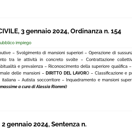
ILE, 3 gennaio 2024, Ordinanza n. 154
ubblico impiego
butive – Svolgimento di mansioni superiori – Operazione di sussunz
onto tra le attività in concreto svolte – Contrattazione collett
bitualità e prevalenza – Riconoscimento della superiore qualifica – r
formale delle mansioni –
DIRITTO DEL LAVOR
O – Classificazione e p
 italiana – Autista soccorritore – Inquadramento e mansioni superi
 massime a cura di Alessia Riommi)
2 gennaio 2024, Sentenza n.