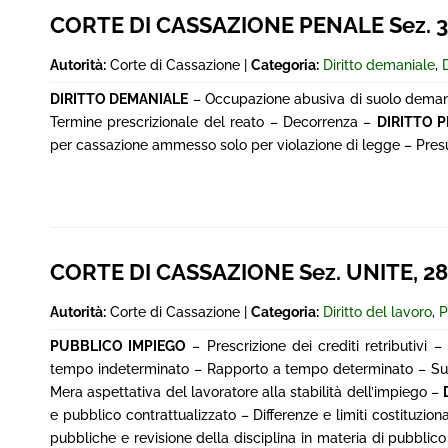
CORTE DI CASSAZIONE PENALE Sez. 3^,
Autorità:
Corte di Cassazione |
Categoria:
Diritto demaniale
,
DIRITTO DEMANIALE
– Occupazione abusiva di suolo demani
Termine prescrizionale del reato – Decorrenza –
DIRITTO 
per cassazione ammesso solo per violazione di legge – Presupp
CORTE DI CASSAZIONE Sez. UNITE, 28 
Autorità:
Corte di Cassazione |
Categoria:
Diritto del lavoro
,
P
PUBBLICO IMPIEGO
– Prescrizione dei crediti retributivi
tempo indeterminato – Rapporto a tempo determinato – Suc
Mera aspettativa del lavoratore alla stabilità dell’impiego –
e pubblico contrattualizzato – Differenze e limiti costituzion
pubbliche e revisione della disciplina in materia di pubblico 