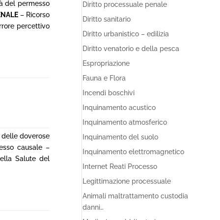
ità del permesso
Diritto processuale penale
ENALE
– Ricorso
Diritto sanitario
Errore percettivo
Diritto urbanistico – edilizia
Diritto venatorio e della pesca
Espropriazione
Fauna e Flora
Incendi boschivi
Inquinamento acustico
Inquinamento atmosferico
 delle doverose
Inquinamento del suolo
nesso causale –
Inquinamento elettromagnetico
ella Salute del
Internet Reati Processo
Legittimazione processuale
Animali maltrattamento custodia
danni…