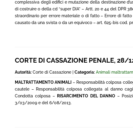
complessiva degli edifici e mutazione della destinazione d’u
di costruire o della cd “super DIA” – Artt. 20 e 44 del DPR 
straordinario per errore materiale o di fatto – Errore di fatto 
causato da una svista o da un equivoco – art. 625-bis cod. pr
CORTE DI CASSAZIONE PENALE, 28/12
Autorità:
Corte di Cassazione |
Categoria:
Animali maltrattam
MALTRATTAMENTO ANIMALI
– Responsabilità colposa colle
cautele – Responsabilità colposa collegata al danno cagio
Condotta colposa –
RISARCIMENTO DEL DANNO
– Posizi
3/03/2009 e del 6/08/2013.