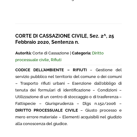
CORTE DI CASSAZIONE CIVILE, Sez. 2^, 25
Febbraio 2020, Sentenza n.
Autorità:
Corte di Cassazione |
Categoria:
Diritto
processuale civile
,
Rifiuti
CODICE DELL’AMBIENTE – RIFIUTI
– Gestione del
servizio pubblico nel territorio del comune o dei comuni
– Trasporto rifiuti urbani – Esenzione dall’obbligo di
tenuta dei formulari di identificazione – Condizioni –
Utilizzazione di un centro di stoccaggio o di trasferenza –
Fattispecie – Giurisprudenza – Dlgs n.152/2006 –
DIRITTO PROCESSUALE CIVILE
– Giusto processo e
mero errore materiale – Elementi acquisibili nel giudizio
alla conoscenza del giudice.