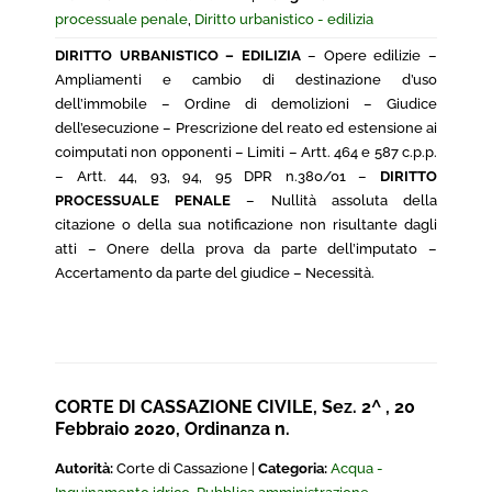
processuale penale
,
Diritto urbanistico - edilizia
DIRITTO URBANISTICO – EDILIZIA
– Opere edilizie –
Ampliamenti e cambio di destinazione d’uso
dell’immobile – Ordine di demolizioni – Giudice
dell’esecuzione – Prescrizione del reato ed estensione ai
coimputati non opponenti – Limiti – Artt. 464 e 587 c.p.p.
– Artt. 44, 93, 94, 95 DPR n.380/01 –
DIRITTO
PROCESSUALE PENALE
– Nullità assoluta della
citazione o della sua notificazione non risultante dagli
atti – Onere della prova da parte dell’imputato –
Accertamento da parte del giudice – Necessità.
CORTE DI CASSAZIONE CIVILE, Sez. 2^ , 20
Febbraio 2020, Ordinanza n.
Autorità:
Corte di Cassazione |
Categoria:
Acqua -