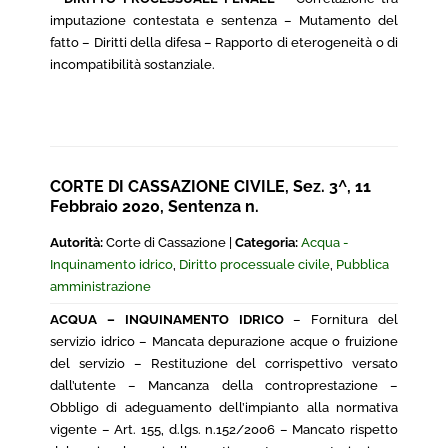
imputazione contestata e sentenza – Mutamento del
fatto – Diritti della difesa – Rapporto di eterogeneità o di
incompatibilità sostanziale.
CORTE DI CASSAZIONE CIVILE, Sez. 3^, 11
Febbraio 2020, Sentenza n.
Autorità:
Corte di Cassazione |
Categoria:
Acqua -
Inquinamento idrico
,
Diritto processuale civile
,
Pubblica
amministrazione
ACQUA – INQUINAMENTO IDRICO
– Fornitura del
servizio idrico – Mancata depurazione acque o fruizione
del servizio – Restituzione del corrispettivo versato
dall’utente – Mancanza della controprestazione –
Obbligo di adeguamento dell’impianto alla normativa
vigente – Art. 155, d.lgs. n.152/2006 – Mancato rispetto