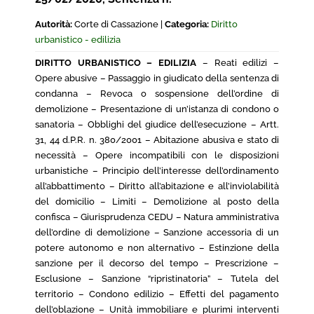
Autorità:
Corte di Cassazione |
Categoria:
Diritto
urbanistico - edilizia
DIRITTO URBANISTICO – EDILIZIA
– Reati edilizi –
Opere abusive – Passaggio in giudicato della sentenza di
condanna – Revoca o sospensione dell’ordine di
demolizione – Presentazione di un’istanza di condono o
sanatoria – Obblighi del giudice dell’esecuzione – Artt.
31, 44 d.P.R. n. 380/2001 – Abitazione abusiva e stato di
necessità – Opere incompatibili con le disposizioni
urbanistiche – Principio dell’interesse dell’ordinamento
all’abbattimento – Diritto all’abitazione e all’inviolabilità
del domicilio – Limiti – Demolizione al posto della
confisca – Giurisprudenza CEDU – Natura amministrativa
dell’ordine di demolizione – Sanzione accessoria di un
potere autonomo e non alternativo – Estinzione della
sanzione per il decorso del tempo – Prescrizione –
Esclusione – Sanzione “ripristinatoria” – Tutela del
territorio – Condono edilizio – Effetti del pagamento
dell’oblazione – Unità immobiliare e plurimi interventi