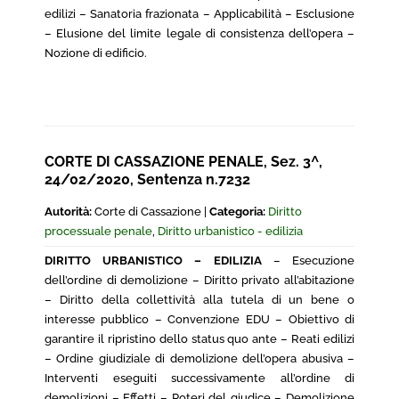
edilizi – Sanatoria frazionata – Applicabilità – Esclusione
– Elusione del limite legale di consistenza dell’opera –
Nozione di edificio.
CORTE DI CASSAZIONE PENALE, Sez. 3^,
24/02/2020, Sentenza n.7232
Autorità:
Corte di Cassazione |
Categoria:
Diritto
processuale penale
,
Diritto urbanistico - edilizia
DIRITTO URBANISTICO – EDILIZIA
– Esecuzione
dell’ordine di demolizione – Diritto privato all’abitazione
– Diritto della collettività alla tutela di un bene o
interesse pubblico – Convenzione EDU – Obiettivo di
garantire il ripristino dello status quo ante – Reati edilizi
– Ordine giudiziale di demolizione dell’opera abusiva –
Interventi eseguiti successivamente all’ordine di
demolizioni – Effetti – Poteri del giudice – Demolizione