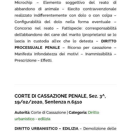
Microchip – Elemento soggettivo del reato di
abbandono di animale – Illecito contravvenzionale
realizzato indifferentemente con dolo o con colpa –
Configurabilità del dolo nella forma eventuale –
Concorso nel reato – Fattispecie: corresponsabilità
dell’abbandono del cane del marito (proprietario) se lo
lascia in custodia all’
ex
che lo detesta –
DIRITTO
PROCESSUALE PENALE
– Ricorso per cassazione –
Manifesta infondatezza dei motivi – Inammissibilità –
Prescrizione – Effetti.
CORTE DI CASSAZIONE PENALE, Sez. 3^,
19/02/2020, Sentenza n.6510
Autorità:
Corte di Cassazione |
Categoria:
Diritto
urbanistico - edilizia
DIRITTO URBANISTICO – EDILIZIA
– Demolizione delle