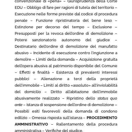
convenzionale di «pena» – Giurisprudenza della Corte
EDU – Obbligo di fare per ragioni di tutela del territorio –
Esecuzione nelle forme previste dal codice di procedura
penale – Funzione ripristinatoria del bene leso –
Estinzione per decorso del tempo – Esclusione –
Presupposti per la revoca dell’ordine di demolizione –
Potere sanzionatorio autonomo del giudice –
Destinatario dell’ordine di demolizione del manufatto
abusivo – Incidente di esecuzione contro l’ingiunzione a
demolire – Limiti della domanda – Acquisizione gratuita
dell’opera abusiva al patrimonio disponibile del Comune
– Effetti e finalità – Esistenza di prevalenti interessi
pubblici – Alienazione a terzi della proprietà
dell’immobile – Limiti al diritto «assoluto» all’inviolabilità
del domicilio – Diritto all’abitazione dell’immobile
abusivamente realizzato – Ripristino dello
status quo
ante
– Istanza di sospensione dell’ordine di demolizione –
Possibili esiti favorevoli della domanda di condono
edilizio – Omessa risposta sull’istanza –
PROCEDIMENTO
AMMINISTRATIVO
– Rallentamento della procedura
amministrativa – Verifiche del giudice.