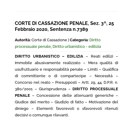
CORTE DI CASSAZIONE PENALE, Sez. 3^, 25
Febbraio 2020, Sentenza n.7389
Autorità:
Corte di Cassazione |
Categoria:
Diritto
processuale penale
,
Diritto urbanistico - edilizia
DIRITTO URBANISTICO – EDILIZIA
– Reati edilizi –
Immobile abusivamente realizzato – Mera qualità di
usufruttuario e responsabilità penale – Limiti – Qualifica
di committente o di compartecipe – Necessità –
Concorso nel reato – Presupposti – Artt. 29, 44, D.P.R. n.
380/2001 – Giurisprudenza –
DIRITTO PROCESSUALE
PENALE
– Concessione delle attenuanti generiche –
Giudice del merito – Giudizio di fatto – Motivazione del
diniego – Elementi favorevoli o sfavorevoli ritenuti
decisivi o comunque rilevanti.