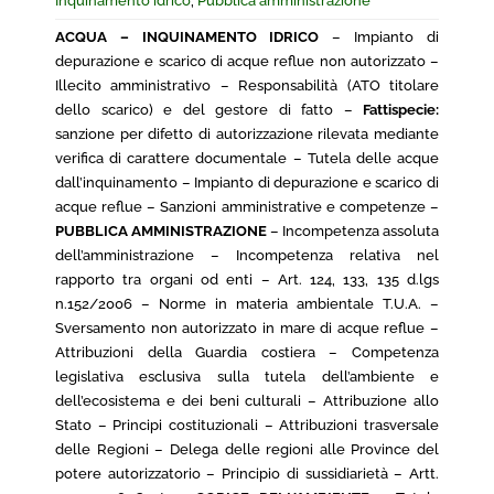
Inquinamento idrico
,
Pubblica amministrazione
ACQUA – INQUINAMENTO IDRICO
– Impianto di
depurazione e scarico di acque reflue non autorizzato –
Illecito amministrativo – Responsabilità (ATO titolare
dello scarico) e del gestore di fatto –
Fattispecie:
sanzione per difetto di autorizzazione rilevata mediante
verifica di carattere documentale – Tutela delle acque
dall’inquinamento – Impianto di depurazione e scarico di
acque reflue – Sanzioni amministrative e competenze –
PUBBLICA AMMINISTRAZIONE
– Incompetenza assoluta
dell’amministrazione – Incompetenza relativa nel
rapporto tra organi od enti – Art. 124, 133, 135 d.lgs
n.152/2006 – Norme in materia ambientale T.U.A. –
Sversamento non autorizzato in mare di acque reflue –
Attribuzioni della Guardia costiera – Competenza
legislativa esclusiva sulla tutela dell’ambiente e
dell’ecosistema e dei beni culturali – Attribuzione allo
Stato – Principi costituzionali – Attribuzioni trasversale
delle Regioni – Delega delle regioni alle Province del
potere autorizzatorio – Principio di sussidiarietà – Artt.