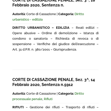
CORTE DI CASSAZIONE PENALE, Sez. 3^, 18
Febbraio 2020, Sentenza n.
Autorità:
Corte di Cassazione |
Categoria:
Diritto
urbanistico - edilizia
DIRITTO URBANISTICO – EDILIZIA
– Reati edilizi –
Opere abusive – Ordine di demolizione – Istanza di
condono o sanatoria – Richiesta di revoca o di
sospensione – Verifiche del giudice dell’esecuzione –
Art. 31 d.P.R. n. 380/2001 – Giurisprudenza.
CORTE DI CASSAZIONE PENALE, Sez. 3^, 14
Febbraio 2020, Sentenza n.5912
Autorità:
Corte di Cassazione |
Categoria:
Diritto
processuale penale
,
Rifiuti
RIFIUTI
– Gestione dei rifiuti – Trasporto di rifiuti –