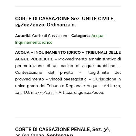
CORTE DI CASSAZIONE Sez. UNITE CIVILE,
25/02/2020, Ordinanza n.
Autorità:
Corte di Cassazione |
Categoria:
Acqua -
Inquinamento idrico
ACQUA – INQUINAMENTO IDRICO – TRIBUNALI DELLE
ACQUE PUBBLICHE
– Provvedimento amministrativo di
perimetrazione di un bacino di acque pubbliche –
Contestazione del privato – Illegittimità del
provvedimento – Vincoli paesaggistici – Giurisdizione in
unico grado del Tribunale Regionale Acque – Artt. 140,
143, T.U. n. 1775/1933 – Art. 142, d.lgs n.42/2004.
CORTE DI CASSAZIONE PENALE, Sez. 3^,
25/02/2020, Sentenza n.