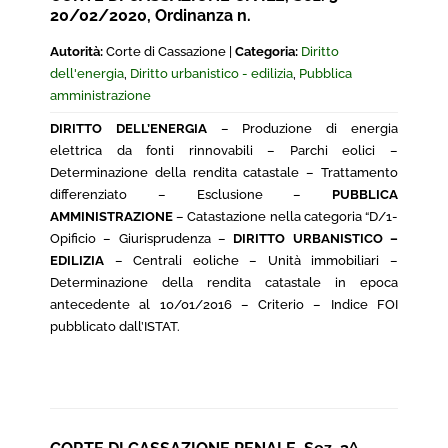
20/02/2020, Ordinanza n.
Autorità:
Corte di Cassazione |
Categoria:
Diritto
dell'energia
,
Diritto urbanistico - edilizia
,
Pubblica
amministrazione
DIRITTO DELL’ENERGIA
– Produzione di energia
elettrica da fonti rinnovabili – Parchi eolici –
Determinazione della rendita catastale – Trattamento
differenziato – Esclusione –
PUBBLICA
AMMINISTRAZIONE
– Catastazione nella categoria “D/1-
Opificio – Giurisprudenza –
DIRITTO URBANISTICO –
EDILIZIA
– Centrali eoliche – Unità immobiliari –
Determinazione della rendita catastale in epoca
antecedente al 10/01/2016 – Criterio – Indice FOI
pubblicato dall’ISTAT.