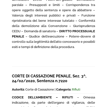
parziale – Presupposti e limiti – Corrispondenza tra
opere oggetto della sentenza e opere da abbattere –
Valenza degli interessi pubblici e privati – Funzione
ripristinatoria del bene interesse tutelato – Conformità
della demolizione alla Convenzione – Giurisprudenza
CEDU – Domanda di sanatoria –
DIRITTO PROCESSUALE
PENALE
– Giudice dell’esecuzione – Potere-dovere di
controllo sulla legittimità dell’atto concessorio e possibili
esiti e tempi di definizione della procedura.
CORTE DI CASSAZIONE PENALE, Sez. 3^,
24/02/2020, Sentenza n.7220
Autorità:
Corte di Cassazione |
Categoria:
Rifiuti
CODICE DELL’AMBIENTE – RIFIUTI
– Omessa
indicazione, da parte dell’organo di vigilanza, delle