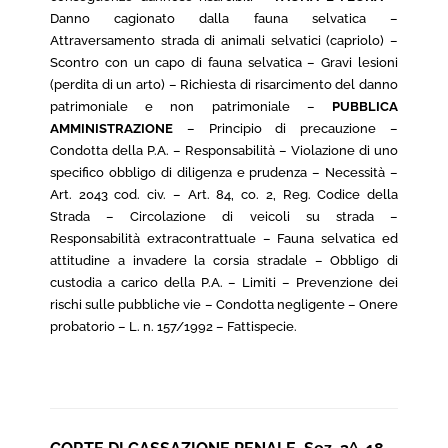
Danno cagionato dalla fauna selvatica –
Attraversamento strada di animali selvatici (capriolo) –
Scontro con un capo di fauna selvatica – Gravi lesioni
(perdita di un arto) – Richiesta di risarcimento del danno
patrimoniale e non patrimoniale –
PUBBLICA
AMMINISTRAZIONE
– Principio di precauzione –
Condotta della P.A. – Responsabilità – Violazione di uno
specifico obbligo di diligenza e prudenza – Necessità –
Art. 2043 cod. civ. – Art. 84, co. 2, Reg. Codice della
Strada – Circolazione di veicoli su strada –
Responsabilità extracontrattuale – Fauna selvatica ed
attitudine a invadere la corsia stradale – Obbligo di
custodia a carico della P.A. – Limiti – Prevenzione dei
rischi sulle pubbliche vie – Condotta negligente – Onere
probatorio – L. n. 157/1992 – Fattispecie.