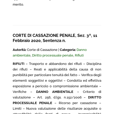
merito.
CORTE DI CASSAZIONE PENALE, Sez. 3^, 11
Febbraio 2020, Sentenza n.
Autorità:
Corte di Cassazione |
Categoria:
Danno
ambientale
,
Diritto processuale penale
,
Rifiuti
RIFIUTI
– Trasporto e abbandono dei rifiuti – Disciplina
dei rifiuti – Reati e applicabilità della causa di non
punibilità per particolare tenuità del fatto – Verifica degli
elementi soggettivi e oggettivi – Condotta ed effettiva
esposizione a pericolo o compromissione ambientale –
Verifiche –
DANNO AMBIENTALE
– Criterio di
valutazione – Art. 256, d.lgs. n.152/2006 –
DIRITTO
PROCESSUALE PENALE
– Ricorso per cassazione –
Limiti – Nuova valutazione delle risultanze acquisite o