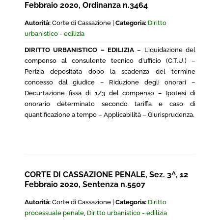
Febbraio 2020, Ordinanza n.3464
Autorità:
Corte di Cassazione |
Categoria:
Diritto
urbanistico - edilizia
DIRITTO URBANISTICO – EDILIZIA
– Liquidazione del
compenso al consulente tecnico d’ufficio (C.T.U.) –
Perizia depositata dopo la scadenza del termine
concesso dal giudice – Riduzione degli onorari –
Decurtazione fissa di 1/3 del compenso – Ipotesi di
onorario determinato secondo tariffa e caso di
quantificazione a tempo – Applicabilità – Giurisprudenza.
CORTE DI CASSAZIONE PENALE, Sez. 3^, 12
Febbraio 2020, Sentenza n.5507
Autorità:
Corte di Cassazione |
Categoria:
Diritto
processuale penale
,
Diritto urbanistico - edilizia