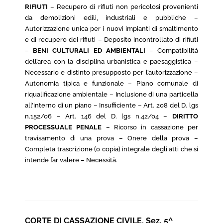
RIFIUTI
– Recupero di rifiuti non pericolosi provenienti
da demolizioni edili, industriali e pubbliche –
Autorizzazione unica per i nuovi impianti di smaltimento
e di recupero dei rifiuti – Deposito incontrollato di rifiuti
–
BENI CULTURALI ED AMBIENTALI
– Compatibilità
dell’area con la disciplina urbanistica e paesaggistica –
Necessario e distinto presupposto per l’autorizzazione –
Autonomia tipica e funzionale – Piano comunale di
riqualificazione ambientale – Inclusione di una particella
all’interno di un piano – Insufficiente – Art. 208 del D. lgs
n.152/06 – Art. 146 del D. lgs n.42/04 –
DIRITTO
PROCESSUALE PENALE
– Ricorso in cassazione per
travisamento di una prova – Onere della prova –
Completa trascrizione (o copia) integrale degli atti che si
intende far valere – Necessità.
CORTE DI CASSAZIONE CIVILE, Sez. 5^