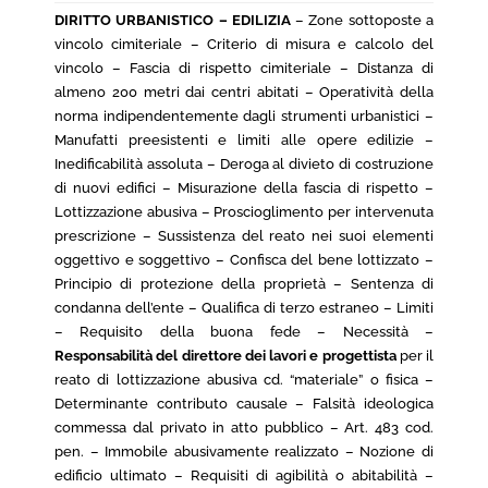
DIRITTO URBANISTICO – EDILIZIA
– Zone sottoposte a
vincolo cimiteriale – Criterio di misura e calcolo del
vincolo – Fascia di rispetto cimiteriale – Distanza di
almeno 200 metri dai centri abitati – Operatività della
norma indipendentemente dagli strumenti urbanistici –
Manufatti preesistenti e limiti alle opere edilizie –
Inedificabilità assoluta – Deroga al divieto di costruzione
di nuovi edifici – Misurazione della fascia di rispetto –
Lottizzazione abusiva – Proscioglimento per intervenuta
prescrizione – Sussistenza del reato nei suoi elementi
oggettivo e soggettivo – Confisca del bene lottizzato –
Principio di protezione della proprietà – Sentenza di
condanna dell’ente – Qualifica di terzo estraneo – Limiti
– Requisito della buona fede – Necessità –
Responsabilità del direttore dei lavori e progettista
per il
reato di lottizzazione abusiva cd. “materiale” o fisica –
Determinante contributo causale – Falsità ideologica
commessa dal privato in atto pubblico – Art. 483 cod.
pen. – Immobile abusivamente realizzato – Nozione di
edificio ultimato – Requisiti di agibilità o abitabilità –