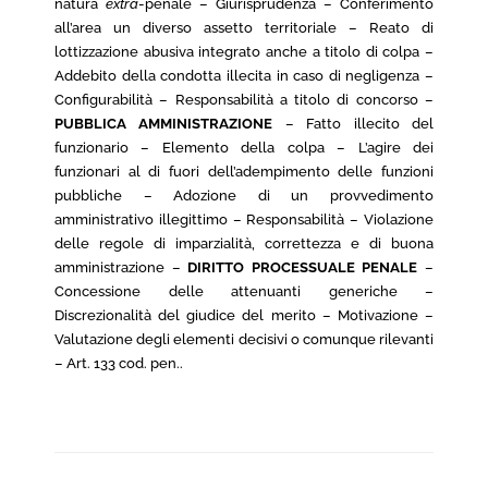
natura
extra
-penale – Giurisprudenza – Conferimento
all’area un diverso assetto territoriale – Reato di
lottizzazione abusiva integrato anche a titolo di colpa –
Addebito della condotta illecita in caso di negligenza –
Configurabilità – Responsabilità a titolo di concorso –
PUBBLICA AMMINISTRAZIONE
– Fatto illecito del
funzionario – Elemento della colpa – L’agire dei
funzionari al di fuori dell’adempimento delle funzioni
pubbliche – Adozione di un provvedimento
amministrativo illegittimo – Responsabilità – Violazione
delle regole di imparzialità, correttezza e di buona
amministrazione –
DIRITTO PROCESSUALE PENALE
–
Concessione delle attenuanti generiche –
Discrezionalità del giudice del merito – Motivazione –
Valutazione degli elementi decisivi o comunque rilevanti
– Art. 133 cod. pen..