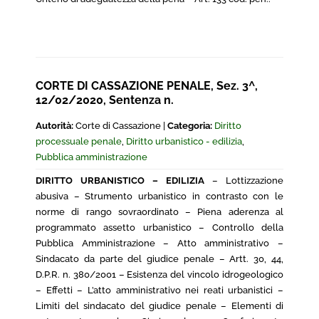
CORTE DI CASSAZIONE PENALE, Sez. 3^,
12/02/2020, Sentenza n.
Autorità:
Corte di Cassazione |
Categoria:
Diritto
processuale penale
,
Diritto urbanistico - edilizia
,
Pubblica amministrazione
DIRITTO URBANISTICO – EDILIZIA
– Lottizzazione
abusiva – Strumento urbanistico in contrasto con le
norme di rango sovraordinato – Piena aderenza al
programmato assetto urbanistico – Controllo della
Pubblica Amministrazione – Atto amministrativo –
Sindacato da parte del giudice penale – Artt. 30, 44,
D.P.R. n. 380/2001 – Esistenza del vincolo idrogeologico
– Effetti – L’atto amministrativo nei reati urbanistici –
Limiti del sindacato del giudice penale – Elementi di