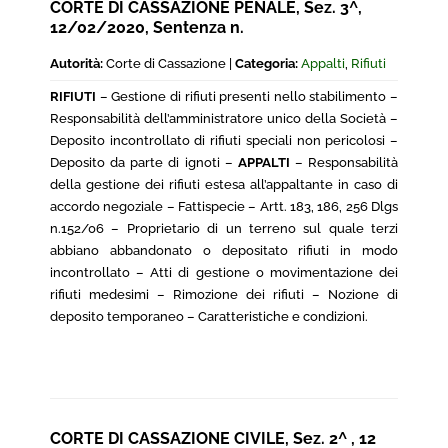
CORTE DI CASSAZIONE PENALE, Sez. 3^,
12/02/2020, Sentenza n.
Autorità:
Corte di Cassazione |
Categoria:
Appalti
,
Rifiuti
RIFIUTI
– Gestione di rifiuti presenti nello stabilimento –
Responsabilità dell’amministratore unico della Società –
Deposito incontrollato di rifiuti speciali non pericolosi –
Deposito da parte di ignoti –
APPALTI
– Responsabilità
della gestione dei rifiuti estesa all’appaltante in caso di
accordo negoziale – Fattispecie – Artt. 183, 186, 256 Dlgs
n.152/06 – Proprietario di un terreno sul quale terzi
abbiano abbandonato o depositato rifiuti in modo
incontrollato – Atti di gestione o movimentazione dei
rifiuti medesimi – Rimozione dei rifiuti – Nozione di
deposito temporaneo – Caratteristiche e condizioni.
CORTE DI CASSAZIONE CIVILE, Sez. 2^ , 12