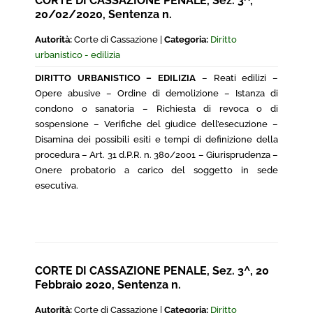
CORTE DI CASSAZIONE PENALE, Sez. 3^,
20/02/2020, Sentenza n.
Autorità:
Corte di Cassazione |
Categoria:
Diritto
urbanistico - edilizia
DIRITTO URBANISTICO – EDILIZIA
– Reati edilizi –
Opere abusive – Ordine di demolizione – Istanza di
condono o sanatoria – Richiesta di revoca o di
sospensione – Verifiche del giudice dell’esecuzione –
Disamina dei possibili esiti e tempi di definizione della
procedura – Art. 31 d.P.R. n. 380/2001 – Giurisprudenza –
Onere probatorio a carico del soggetto in sede
esecutiva.
CORTE DI CASSAZIONE PENALE, Sez. 3^, 20
Febbraio 2020, Sentenza n.
Autorità:
Corte di Cassazione |
Categoria:
Diritto