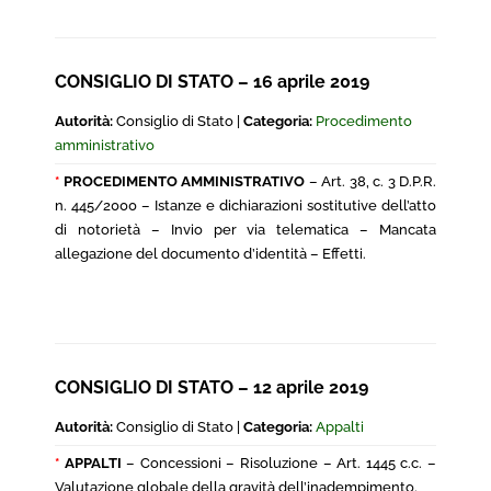
CONSIGLIO DI STATO – 16 aprile 2019
Autorità:
Consiglio di Stato |
Categoria:
Procedimento
amministrativo
*
PROCEDIMENTO AMMINISTRATIVO
– Art. 38, c. 3 D.P.R.
n. 445/2000 – Istanze e dichiarazioni sostitutive dell’atto
di notorietà – Invio per via telematica – Mancata
allegazione del documento d’identità – Effetti.
CONSIGLIO DI STATO – 12 aprile 2019
Autorità:
Consiglio di Stato |
Categoria:
Appalti
*
APPALTI
– Concessioni – Risoluzione – Art. 1445 c.c. –
Valutazione globale della gravità dell’inadempimento.