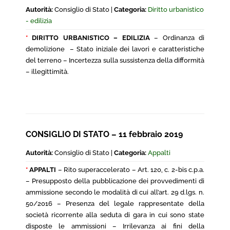
Autorità:
Consiglio di Stato |
Categoria:
Diritto urbanistico
- edilizia
*
DIRITTO URBANISTICO – EDILIZIA
– Ordinanza di
demolizione – Stato iniziale dei lavori e caratteristiche
del terreno – Incertezza sulla sussistenza della difformità
– illegittimità.
CONSIGLIO DI STATO – 11 febbraio 2019
Autorità:
Consiglio di Stato |
Categoria:
Appalti
*
APPALTI
– Rito superaccelerato – Art. 120, c. 2-bis c.p.a.
– Presupposto della pubblicazione dei provvedimenti di
ammissione secondo le modalità di cui all’art. 29 d.lgs. n.
50/2016 – Presenza del legale rappresentate della
società ricorrente alla seduta di gara in cui sono state
disposte le ammissioni – Irrilevanza ai fini della