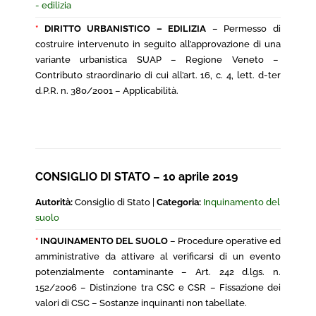
- edilizia
*
DIRITTO URBANISTICO – EDILIZIA
– Permesso di
costruire intervenuto in seguito all’approvazione di una
variante urbanistica SUAP – Regione Veneto –
Contributo straordinario di cui all’art. 16, c. 4, lett. d-ter
d.P.R. n. 380/2001 – Applicabilità.
CONSIGLIO DI STATO – 10 aprile 2019
Autorità:
Consiglio di Stato |
Categoria:
Inquinamento del
suolo
*
INQUINAMENTO DEL SUOLO
– Procedure operative ed
amministrative da attivare al verificarsi di un evento
potenzialmente contaminante – Art. 242 d.lgs. n.
152/2006 – Distinzione tra CSC e CSR – Fissazione dei
valori di CSC – Sostanze inquinanti non tabellate.