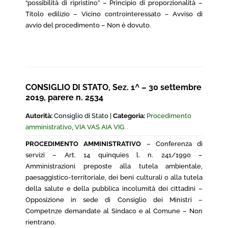
“possibilità di ripristino” – Principio di proporzionalità –
Titolo edilizio – Vicino controinteressato – Avviso di
avvio del procedimento – Non è dovuto.
CONSIGLIO DI STATO, Sez. 1^ – 30 settembre
2019, parere n. 2534
Autorità:
Consiglio di Stato |
Categoria:
Procedimento
amministrativo
,
VIA VAS AIA VIG
PROCEDIMENTO AMMINISTRATIVO
– Conferenza di
servizi – Art. 14 quinquies l. n. 241/1990 –
Amministrazioni preposte alla tutela ambientale,
paesaggistico-territoriale, dei beni culturali o alla tutela
della salute e della pubblica incolumità dei cittadini –
Opposizione in sede di Consiglio dei Ministri –
Competnze demandate al Sindaco e al Comune – Non
rientrano.