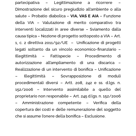
partecipativa – Legittimazione a ricorrere –
Dimostrazione del sicuro pregiudizio all’ambiente o alla
salute – Probatio diabolica –
VIA, VAS E AIA
– Funzione
della VIA – Valutazione di merito comparativo tra
interventi localizzati in aree diverse – Sviamento dalla
causa tipica – Nozione di progetto sottoposto a VIA – Art.
1, c. 2 direttiva 2011/92/UE – Unificazione di progetti
legati soltanto da un vincolo economico-finanziario –
Illegittimità – Fattispecie – Procedimento di
autorizzazione all’ampliamento di una discarica –
Realizzazione di un intervento di bonifica – Unificazione
– Illegittimità – Sovrapposizione di moduli
procedimentali diversi – Artt. 208, 242 e ss. d.lgs. n.
152/2006 – Intervento assimilabile a quello del
proprietario non responabile – Art. 245 d.lgs. n. 152/2006
– Amministrazione competente – Verifica della
copertura dei costi e delle remunerazione del soggetto
che si assume l’onere della bonifica – Esclusione.