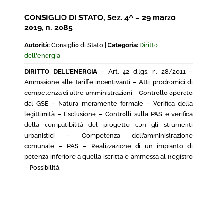
CONSIGLIO DI STATO, Sez. 4^ – 29 marzo
2019, n. 2085
Autorità:
Consiglio di Stato |
Categoria:
Diritto
dell'energia
DIRITTO DELL’ENERGIA
– Art. 42 d.lgs. n. 28/2011 –
Ammssione alle tariffe incentivanti – Atti prodromici di
competenza di altre amministrazioni – Controllo operato
dal GSE – Natura meramente formale – Verifica della
legittimità – Esclusione – Controlli sulla PAS e verifica
della compatibilità del progetto con gli strumenti
urbanistici – Competenza dell’amministrazione
comunale – PAS – Realizzazione di un impianto di
potenza inferiore a quella iscritta e ammessa al Registro
– Possibilità.