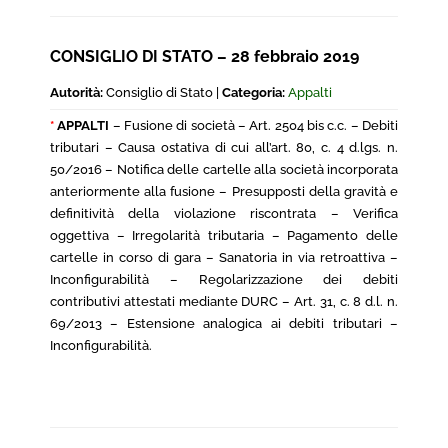
CONSIGLIO DI STATO – 28 febbraio 2019
Autorità:
Consiglio di Stato |
Categoria:
Appalti
*
APPALTI
– Fusione di società – Art. 2504 bis c.c. – Debiti
tributari – Causa ostativa di cui all’art. 80, c. 4 d.lgs. n.
50/2016 – Notifica delle cartelle alla società incorporata
anteriormente alla fusione – Presupposti della gravità e
definitività della violazione riscontrata – Verifica
oggettiva – Irregolarità tributaria – Pagamento delle
cartelle in corso di gara – Sanatoria in via retroattiva –
Inconfigurabilità – Regolarizzazione dei debiti
contributivi attestati mediante DURC – Art. 31, c. 8 d.l. n.
69/2013 – Estensione analogica ai debiti tributari –
Inconfigurabilità.