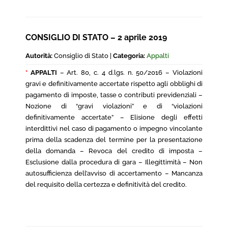
CONSIGLIO DI STATO – 2 aprile 2019
Autorità:
Consiglio di Stato |
Categoria:
Appalti
*
APPALTI
– Art. 80, c. 4 d.lgs. n. 50/2016 – Violazioni
gravi e definitivamente accertate rispetto agli obblighi di
pagamento di imposte, tasse o contributi previdenziali –
Nozione di “gravi violazioni” e di “violazioni
definitivamente accertate” – Elisione degli effetti
interdittivi nel caso di pagamento o impegno vincolante
prima della scadenza del termine per la presentazione
della domanda – Revoca del credito di imposta –
Esclusione dalla procedura di gara – Illegittimità – Non
autosufficienza dell’avviso di accertamento – Mancanza
del requisito della certezza e definitività del credito.