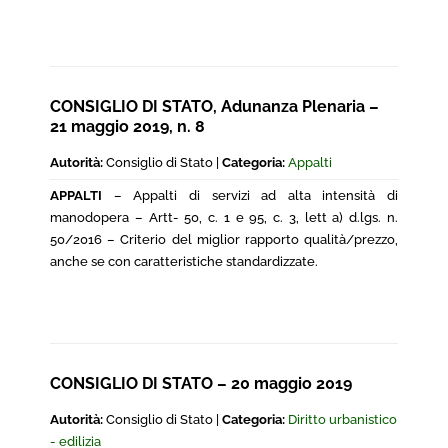
CONSIGLIO DI STATO, Adunanza Plenaria –
21 maggio 2019, n. 8
Autorità:
Consiglio di Stato |
Categoria:
Appalti
APPALTI
– Appalti di servizi ad alta intensità di
manodopera – Artt- 50, c. 1 e 95, c. 3, lett a) d.lgs. n.
50/2016 – Criterio del miglior rapporto qualità/prezzo,
anche se con caratteristiche standardizzate.
CONSIGLIO DI STATO – 20 maggio 2019
Autorità:
Consiglio di Stato |
Categoria:
Diritto urbanistico
- edilizia