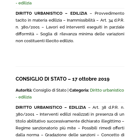
- edilizia
DIRITTO URBANISTICO – EDILIZIA
– Provvedimento
tacito in materia edilizia – Inammissibilità – Art. 34 d.P.R.
n. 380/2001 – Lavori ed interventi eseguiti in parziale
difformità – Soglia di rilevanza minima delle variazioni
non costituenti illecito edilizio.
CONSIGLIO DI STATO – 17 ottobre 2019
Autorità:
Consiglio di Stato |
Categoria:
Diritto urbanistico
- edilizia
DIRITTO URBANISTICO – EDILIZIA
– Art. 38 d.P.R. n.
380/2001 – Interventi edilizi realizzati in presenza di un
titolo abilitativo successivamente dichiarato illegittimo –
Regime sanzionatorio più mite – Possibili rimedi offerti
dalla norma – Gradazione delle sanzioni – Concetto di