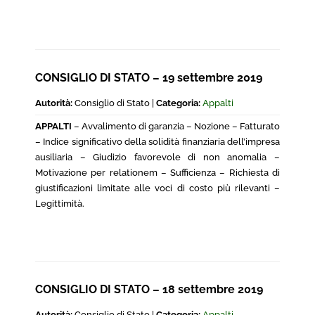
CONSIGLIO DI STATO – 19 settembre 2019
Autorità:
Consiglio di Stato |
Categoria:
Appalti
APPALTI
– Avvalimento di garanzia – Nozione – Fatturato
– Indice significativo della solidità finanziaria dell’impresa
ausiliaria – Giudizio favorevole di non anomalia –
Motivazione per relationem – Sufficienza – Richiesta di
giustificazioni limitate alle voci di costo più rilevanti –
Legittimità.
CONSIGLIO DI STATO – 18 settembre 2019
Autorità:
Consiglio di Stato |
Categoria:
Appalti