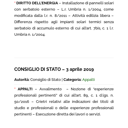
*
DIRITTO DELL’ENERGIA
– Installazione di pannelli solari
con serbatoio esterno – L.r. Umbria n. 1/2004, come
modificata dalla l.r. n. 8/2011 – Attività edilizia libera –
Differenza rispetto agli impianti solari termici senza
serbatoio di accumulo esterno di cui all’art. 7bis, c. 1 l.r.
Umbria n. 1/2004.
CONSIGLIO DI STATO – 3 aprile 2019
Autorità:
Consiglio di Stato |
Categoria:
Appalti
*
APPALTI
– Avvalimento – Nozione di “esperienze
professionali pertinenti” di cui all’art. 89, c. 1 d.lgs. n.
50/2016 – Crietri relativi alle indicazioni dei titoli di
studio e professionali o delle esperienze professionali
pertinenti – Esecuzione diretta dei lavori o servizi.