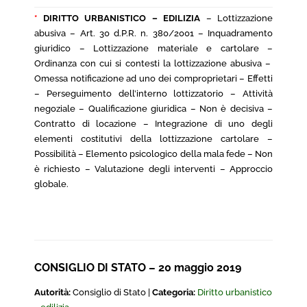
*
DIRITTO URBANISTICO – EDILIZIA
– Lottizzazione
abusiva – Art. 30 d.P.R. n. 380/2001 – Inquadramento
giuridico – Lottizzazione materiale e cartolare –
Ordinanza con cui si contesti la lottizzazione abusiva –
Omessa notificazione ad uno dei comproprietari – Effetti
– Perseguimento dell’interno lottizzatorio – Attività
negoziale – Qualificazione giuridica – Non è decisiva –
Contratto di locazione – Integrazione di uno degli
elementi costitutivi della lottizzazione cartolare –
Possibilità – Elemento psicologico della mala fede – Non
è richiesto – Valutazione degli interventi – Approccio
globale.
CONSIGLIO DI STATO – 20 maggio 2019
Autorità:
Consiglio di Stato |
Categoria:
Diritto urbanistico