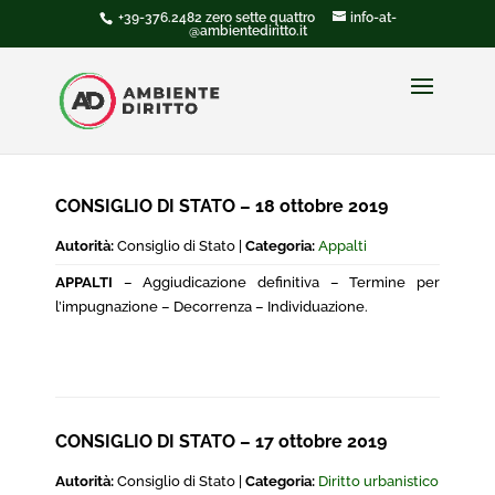
+39-376.2482 zero sette quattro
info-at-
@ambientediritto.it
CONSIGLIO DI STATO – 18 ottobre 2019
Autorità:
Consiglio di Stato |
Categoria:
Appalti
APPALTI
– Aggiudicazione definitiva – Termine per
l’impugnazione – Decorrenza – Individuazione.
CONSIGLIO DI STATO – 17 ottobre 2019
Autorità:
Consiglio di Stato |
Categoria:
Diritto urbanistico