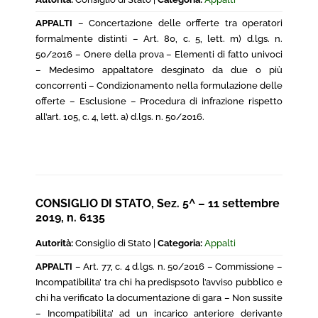
APPALTI
– Concertazione delle orfferte tra operatori
formalmente distinti – Art. 80, c. 5, lett. m) d.lgs. n.
50/2016 – Onere della prova – Elementi di fatto univoci
– Medesimo appaltatore desginato da due o più
concorrenti – Condizionamento nella formulazione delle
offerte – Esclusione – Procedura di infrazione rispetto
all’art. 105, c. 4, lett. a) d.lgs. n. 50/2016.
CONSIGLIO DI STATO, Sez. 5^ – 11 settembre
2019, n. 6135
Autorità:
Consiglio di Stato |
Categoria:
Appalti
APPALTI
– Art. 77, c. 4 d.lgs. n. 50/2016 – Commissione –
Incompatibilita’ tra chi ha predispsoto l’avviso pubblico e
chi ha verificato la documentazione di gara – Non sussite
– Incompatibilita’ ad un incarico anteriore derivante