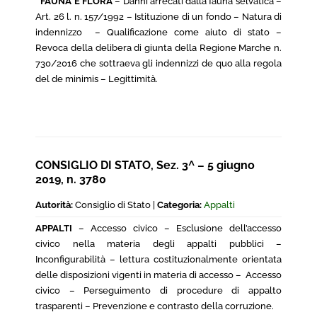
*
FAUNA E FLORA
– Danni arrecati dalla fauna selvatica –
Art. 26 l. n. 157/1992 – Istituzione di un fondo – Natura di
indennizzo – Qualificazione come aiuto di stato –
Revoca della delibera di giunta della Regione Marche n.
730/2016 che sottraeva gli indennizzi de quo alla regola
del de minimis – Legittimità.
CONSIGLIO DI STATO, Sez. 3^ – 5 giugno
2019, n. 3780
Autorità:
Consiglio di Stato |
Categoria:
Appalti
APPALTI
– Accesso civico – Esclusione dell’accesso
civico nella materia degli appalti pubblici –
Inconfigurabilità – lettura costituzionalmente orientata
delle disposizioni vigenti in materia di accesso – Accesso
civico – Perseguimento di procedure di appalto
trasparenti – Prevenzione e contrasto della corruzione.