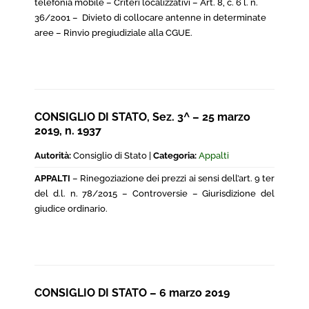
telefonia mobile – Criteri localizzativi – Art. 8, c. 6 l. n.
36/2001 – Divieto di collocare antenne in determinate
aree – Rinvio pregiudiziale alla CGUE.
CONSIGLIO DI STATO, Sez. 3^ – 25 marzo
2019, n. 1937
Autorità:
Consiglio di Stato |
Categoria:
Appalti
APPALTI
– Rinegoziazione dei prezzi ai sensi dell’art. 9 ter
del d.l. n. 78/2015 – Controversie – Giurisdizione del
giudice ordinario.
CONSIGLIO DI STATO – 6 marzo 2019