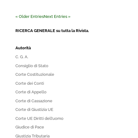
« Older Entries
Next Entries »
RICERCA GENERALE su tutta la Rivista.
Autorità
C. G. A.
Consiglio di Stato
Corte Costituzionale
Corte dei Conti
Corte di Appello
Corte di Cassazione
Corte di Giustizia UE
Corte UE Diritti dell’uomo
Giudice di Pace
Giustizia Tributaria