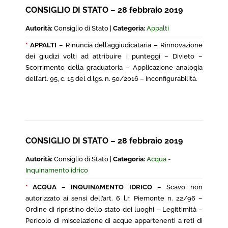
CONSIGLIO DI STATO – 28 febbraio 2019
Autorità:
Consiglio di Stato |
Categoria:
Appalti
*
APPALTI
– Rinuncia dell’aggiudicataria – Rinnovazione
dei giudizi volti ad attribuire i punteggi – Divieto –
Scorrimento della graduatoria – Applicazione analogia
dell’art. 95, c. 15 del d.lgs. n. 50/2016 – Inconfigurabilità.
CONSIGLIO DI STATO – 28 febbraio 2019
Autorità:
Consiglio di Stato |
Categoria:
Acqua -
Inquinamento idrico
*
ACQUA – INQUINAMENTO IDRICO
– Scavo non
autorizzato ai sensi dell’art. 6 l.r. Piemonte n. 22/96 –
Ordine di ripristino dello stato dei luoghi – Legittimità –
Pericolo di miscelazione di acque appartenenti a reti di