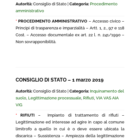
Autorità:
Consiglio di Stato |
Categoria:
Procedimento
amministrativo
*
PROCEDIMENTO AMMINISTRATIVO
– Accesso civico –
Principi di trasparenza e imparzialità – Artt. 1, 2., 97 e 118
Cost. – Accesso documentale ex art. 22 l. n. 241/1990 –
Non sovrapponibilità.
CONSIGLIO DI STATO – 1 marzo 2019
Autorità:
Consiglio di Stato |
Categoria:
Inquinamento del
suolo
,
Legittimazione processuale
,
Rifiuti
,
VIA VAS AIA
VIG
*
RIFIUTI
– Impianto di trattamento di rifiuti –
Legittimazione ed interesse ad agire in capo al comune
limitrofo a quello in cui è o deve essere ubicata la
discarica – Sussistenza – Ampiezza della legittimazione