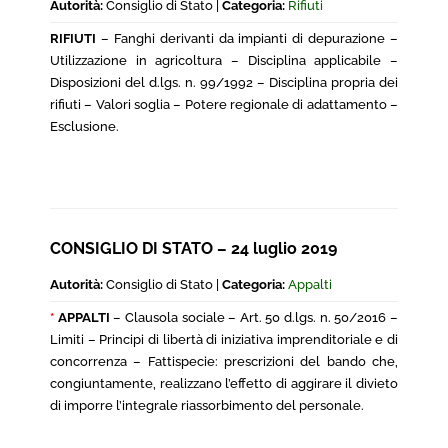
Autorità:
Consiglio di Stato |
Categoria:
Rifiuti
RIFIUTI
– Fanghi derivanti da impianti di depurazione –
Utilizzazione in agricoltura – Disciplina applicabile –
Disposizioni del d.lgs. n. 99/1992 – Disciplina propria dei
rifiuti – Valori soglia – Potere regionale di adattamento –
Esclusione.
CONSIGLIO DI STATO – 24 luglio 2019
Autorità:
Consiglio di Stato |
Categoria:
Appalti
*
APPALTI
– Clausola sociale – Art. 50 d.lgs. n. 50/2016 –
Limiti – Principi di libertà di iniziativa imprenditoriale e di
concorrenza – Fattispecie: prescrizioni del bando che,
congiuntamente, realizzano l’effetto di aggirare il divieto
di imporre l’integrale riassorbimento del personale.