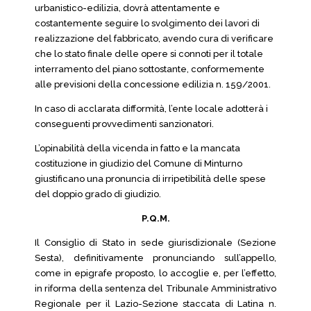
urbanistico-edilizia, dovrà attentamente e
costantemente seguire lo svolgimento dei lavori di
realizzazione del fabbricato, avendo cura di verificare
che lo stato finale delle opere si connoti per il totale
interramento del piano sottostante, conformemente
alle previsioni della concessione edilizia n. 159/2001.
In caso di acclarata difformità, l’ente locale adotterà i
conseguenti provvedimenti sanzionatori.
L’opinabilità della vicenda in fatto e la mancata
costituzione in giudizio del Comune di Minturno
giustificano una pronuncia di irripetibilità delle spese
del doppio grado di giudizio.
P.Q.M.
Il Consiglio di Stato in sede giurisdizionale (Sezione
Sesta), definitivamente pronunciando sull’appello,
come in epigrafe proposto, lo accoglie e, per l’effetto,
in riforma della sentenza del Tribunale Amministrativo
Regionale per il Lazio-Sezione staccata di Latina n.