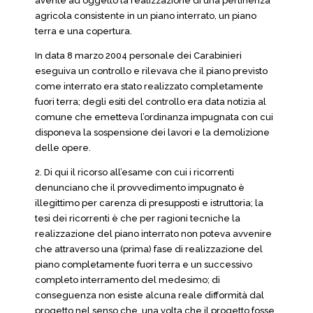
avente ad oggetto la realizzazione di una pertinenza
agricola consistente in un piano interrato, un piano
terra e una copertura.
In data 8 marzo 2004 personale dei Carabinieri
eseguiva un controllo e rilevava che il piano previsto
come interrato era stato realizzato completamente
fuori terra; degli esiti del controllo era data notizia al
comune che emetteva l’ordinanza impugnata con cui
disponeva la sospensione dei lavori e la demolizione
delle opere.
2. Di qui il ricorso all’esame con cui i ricorrenti
denunciano che il provvedimento impugnato è
illegittimo per carenza di presupposti e istruttoria; la
tesi dei ricorrenti è che per ragioni tecniche la
realizzazione del piano interrato non poteva avvenire
che attraverso una (prima) fase di realizzazione del
piano completamente fuori terra e un successivo
completo interramento del medesimo; di
conseguenza non esiste alcuna reale difformità dal
progetto nel senso che, una volta che il progetto fosse