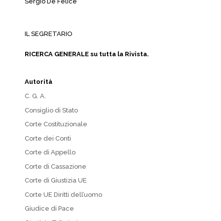
Sergio De Felice
IL SEGRETARIO
RICERCA GENERALE su tutta la Rivista.
Autorità
C. G. A.
Consiglio di Stato
Corte Costituzionale
Corte dei Conti
Corte di Appello
Corte di Cassazione
Corte di Giustizia UE
Corte UE Diritti dell’uomo
Giudice di Pace