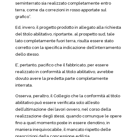
seminterrato sia realizzato completamente entro
terra, come da correzioni in rosso apportate sul
grafico”.
Ed, invero, il progetto prodotto in allegato alla richiesta
del titolo abilitativo, riportante, al prospetto sud, tale
lato completamente fuori terra, risulta essere stato
corretto con la specifica indicazione dell’interramento
dello stesso.
E’, pertanto, pacifico che il fabbricato, per essere
realizzato in conformità al titolo abilitativo, avrebbe
dovuto avere la predetta parte completamente
interrata.
Osserva, peraltro, il Collegio che la conformità al titolo
abilitativo può essere verificata solo all’esito
dell’ultimazione dei lavori ovvero, nel corso della
realizzazione degli stessi, quando comunque le opere
fino a quel momento poste in essere denotino, in
maniera inequivocabile, il mancato rispetto delle
prescrizioni della concessione edilizia.