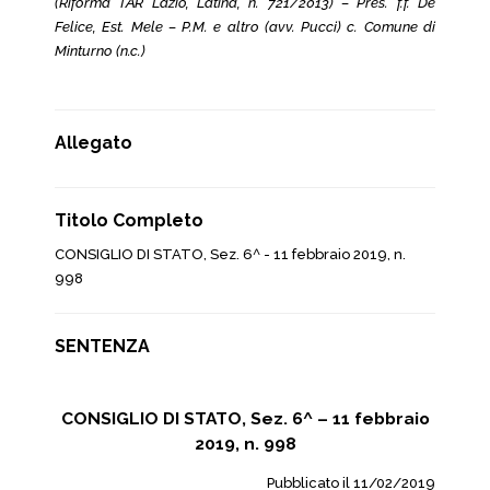
(Riforma TAR Lazio, Latina, n. 721/2013) – Pres. f.f. De
Felice, Est. Mele – P.M. e altro (avv. Pucci) c. Comune di
Minturno (n.c.)
Allegato
Titolo Completo
CONSIGLIO DI STATO, Sez. 6^ - 11 febbraio 2019, n.
998
SENTENZA
CONSIGLIO DI STATO, Sez. 6^ – 11 febbraio
2019, n. 998
Pubblicato il 11/02/2019