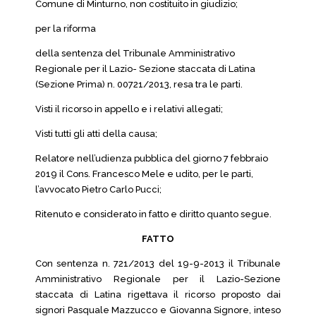
Comune di Minturno, non costituito in giudizio;
per la riforma
della sentenza del Tribunale Amministrativo
Regionale per il Lazio- Sezione staccata di Latina
(Sezione Prima) n. 00721/2013, resa tra le parti.
Visti il ricorso in appello e i relativi allegati;
Visti tutti gli atti della causa;
Relatore nell’udienza pubblica del giorno 7 febbraio
2019 il Cons. Francesco Mele e udito, per le parti,
l’avvocato Pietro Carlo Pucci;
Ritenuto e considerato in fatto e diritto quanto segue.
FATTO
Con sentenza n. 721/2013 del 19-9-2013 il Tribunale
Amministrativo Regionale per il Lazio-Sezione
staccata di Latina rigettava il ricorso proposto dai
signori Pasquale Mazzucco e Giovanna Signore, inteso