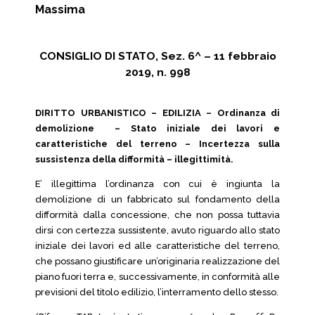
Massima
CONSIGLIO DI STATO, Sez. 6^ – 11 febbraio
2019, n. 998
DIRITTO URBANISTICO – EDILIZIA – Ordinanza di
demolizione – Stato iniziale dei lavori e
caratteristiche del terreno – Incertezza sulla
sussistenza della difformità – illegittimità.
E’ illegittima l’ordinanza con cui è ingiunta la
demolizione di un fabbricato sul fondamento della
difformità dalla concessione, che non possa tuttavia
dirsi con certezza sussistente, avuto riguardo allo stato
iniziale dei lavori ed alle caratteristiche del terreno,
che possano giustificare un’originaria realizzazione del
piano fuori terra e, successivamente, in conformità alle
previsioni del titolo edilizio, l’interramento dello stesso.