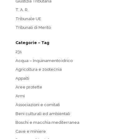
Giustizia Tributaria
T. A. R.
Tribunale UE
Tribunali di Merito
Categorie – Tag
231
Acqua – Inquinamento idrico
Agricoltura e zootecnia
Appalti
Aree protette
Armi
Associazioni e comitati
Beni culturali ed ambientali
Boschi e macchia mediterranea
Cave e miniere