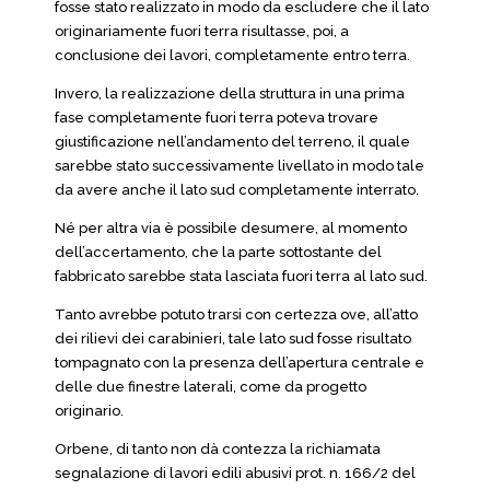
fosse stato realizzato in modo da escludere che il lato
originariamente fuori terra risultasse, poi, a
conclusione dei lavori, completamente entro terra.
Invero, la realizzazione della struttura in una prima
fase completamente fuori terra poteva trovare
giustificazione nell’andamento del terreno, il quale
sarebbe stato successivamente livellato in modo tale
da avere anche il lato sud completamente interrato.
Né per altra via è possibile desumere, al momento
dell’accertamento, che la parte sottostante del
fabbricato sarebbe stata lasciata fuori terra al lato sud.
Tanto avrebbe potuto trarsi con certezza ove, all’atto
dei rilievi dei carabinieri, tale lato sud fosse risultato
tompagnato con la presenza dell’apertura centrale e
delle due finestre laterali, come da progetto
originario.
Orbene, di tanto non dà contezza la richiamata
segnalazione di lavori edili abusivi prot. n. 166/2 del