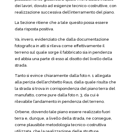
dei lavori, dovuto ad esigenze tecnico-costruttive, con
realizzazione successiva dell’interramento del piano.
La Sezione ritiene che a tale quesito possa essere
data risposta positiva.
Va, invero, evidenziato che dalla documentazione
fotografica in atti si rileva come effettivamente il
terreno sul quale sorge il fabbricato sia in pendenza
ed abbia una parte di esso al disotto del livello della
strada.
Tanto si evince chiaramente dalla foto n. 1 allegata
alla perizia dell’architetto Raus, dalla quale risulta che
la strada si trova in corrispondenza del piano terra del
manufatto, come pure dalla foto n. 3, da cui è
rilevabile l’andamento in pendenza del terreno.
Orbene, dovendo tale piano essere realizzato fuori
terra e, dunque, a livello della strada, ne consegue,
come plausibile metodologia tecnico-costruttiva
utilizzata, che la realizzazione delle strutture