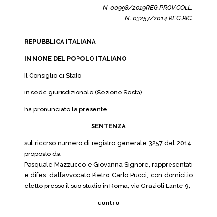
N. 00998/2019REG.PROV.COLL.
N. 03257/2014 REG.RIC.
REPUBBLICA ITALIANA
IN NOME DEL POPOLO ITALIANO
Il Consiglio di Stato
in sede giurisdizionale (Sezione Sesta)
ha pronunciato la presente
SENTENZA
sul ricorso numero di registro generale 3257 del 2014,
proposto da
Pasquale Mazzucco e Giovanna Signore, rappresentati
e difesi dall’avvocato Pietro Carlo Pucci, con domicilio
eletto presso il suo studio in Roma, via Grazioli Lante 9;
contro