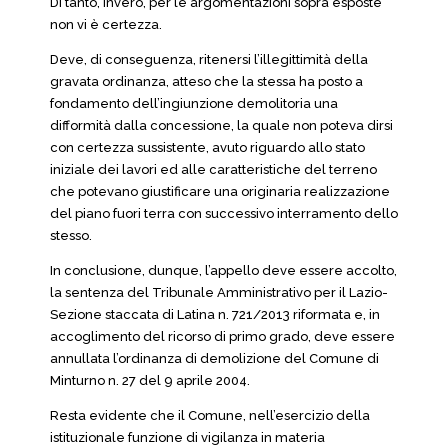
Di tanto, invero, per le argomentazioni sopra esposte
non vi è certezza.
Deve, di conseguenza, ritenersi l’illegittimità della
gravata ordinanza, atteso che la stessa ha posto a
fondamento dell’ingiunzione demolitoria una
difformità dalla concessione, la quale non poteva dirsi
con certezza sussistente, avuto riguardo allo stato
iniziale dei lavori ed alle caratteristiche del terreno
che potevano giustificare una originaria realizzazione
del piano fuori terra con successivo interramento dello
stesso.
In conclusione, dunque, l’appello deve essere accolto,
la sentenza del Tribunale Amministrativo per il Lazio-
Sezione staccata di Latina n. 721/2013 riformata e, in
accoglimento del ricorso di primo grado, deve essere
annullata l’ordinanza di demolizione del Comune di
Minturno n. 27 del 9 aprile 2004.
Resta evidente che il Comune, nell’esercizio della
istituzionale funzione di vigilanza in materia