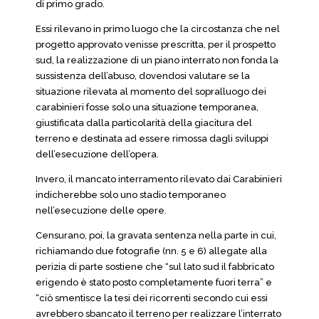
di primo grado.
Essi rilevano in primo luogo che la circostanza che nel
progetto approvato venisse prescritta, per il prospetto
sud, la realizzazione di un piano interrato non fonda la
sussistenza dell’abuso, dovendosi valutare se la
situazione rilevata al momento del sopralluogo dei
carabinieri fosse solo una situazione temporanea,
giustificata dalla particolarità della giacitura del
terreno e destinata ad essere rimossa dagli sviluppi
dell’esecuzione dell’opera.
Invero, il mancato interramento rilevato dai Carabinieri
indicherebbe solo uno stadio temporaneo
nell’esecuzione delle opere.
Censurano, poi, la gravata sentenza nella parte in cui,
richiamando due fotografie (nn. 5 e 6) allegate alla
perizia di parte sostiene che “sul lato sud il fabbricato
erigendo è stato posto completamente fuori terra” e
“ciò smentisce la tesi dei ricorrenti secondo cui essi
avrebbero sbancato il terreno per realizzare l’interrato