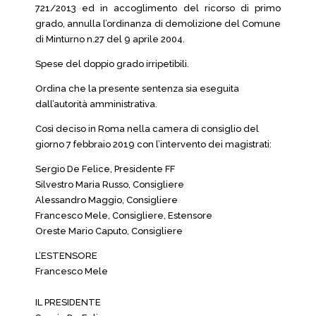
721/2013 ed in accoglimento del ricorso di primo
grado, annulla l’ordinanza di demolizione del Comune
di Minturno n.27 del 9 aprile 2004.
Spese del doppio grado irripetibili.
Ordina che la presente sentenza sia eseguita
dall’autorità amministrativa.
Così deciso in Roma nella camera di consiglio del
giorno 7 febbraio 2019 con l’intervento dei magistrati:
Sergio De Felice, Presidente FF
Silvestro Maria Russo, Consigliere
Alessandro Maggio, Consigliere
Francesco Mele, Consigliere, Estensore
Oreste Mario Caputo, Consigliere
L’ESTENSORE
Francesco Mele
IL PRESIDENTE