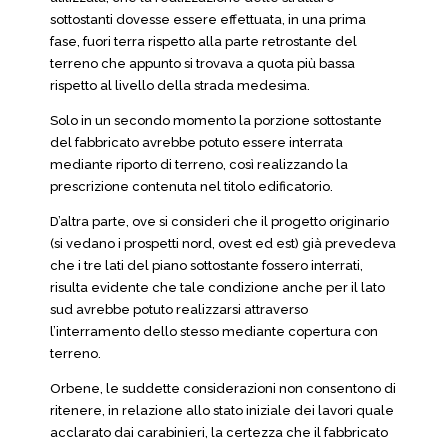
sottostanti dovesse essere effettuata, in una prima
fase, fuori terra rispetto alla parte retrostante del
terreno che appunto si trovava a quota più bassa
rispetto al livello della strada medesima.
Solo in un secondo momento la porzione sottostante
del fabbricato avrebbe potuto essere interrata
mediante riporto di terreno, così realizzando la
prescrizione contenuta nel titolo edificatorio.
D’altra parte, ove si consideri che il progetto originario
(si vedano i prospetti nord, ovest ed est) già prevedeva
che i tre lati del piano sottostante fossero interrati,
risulta evidente che tale condizione anche per il lato
sud avrebbe potuto realizzarsi attraverso
l’interramento dello stesso mediante copertura con
terreno.
Orbene, le suddette considerazioni non consentono di
ritenere, in relazione allo stato iniziale dei lavori quale
acclarato dai carabinieri, la certezza che il fabbricato