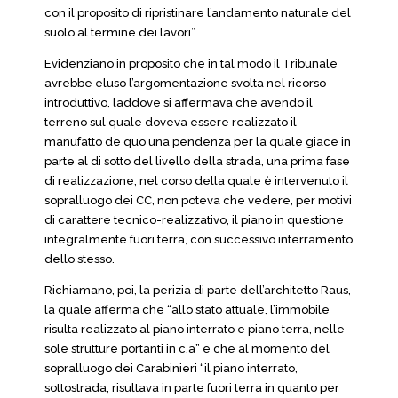
con il proposito di ripristinare l’andamento naturale del
suolo al termine dei lavori”.
Evidenziano in proposito che in tal modo il Tribunale
avrebbe eluso l’argomentazione svolta nel ricorso
introduttivo, laddove si affermava che avendo il
terreno sul quale doveva essere realizzato il
manufatto de quo una pendenza per la quale giace in
parte al di sotto del livello della strada, una prima fase
di realizzazione, nel corso della quale è intervenuto il
sopralluogo dei CC, non poteva che vedere, per motivi
di carattere tecnico-realizzativo, il piano in questione
integralmente fuori terra, con successivo interramento
dello stesso.
Richiamano, poi, la perizia di parte dell’architetto Raus,
la quale afferma che “allo stato attuale, l’immobile
risulta realizzato al piano interrato e piano terra, nelle
sole strutture portanti in c.a” e che al momento del
sopralluogo dei Carabinieri “il piano interrato,
sottostrada, risultava in parte fuori terra in quanto per