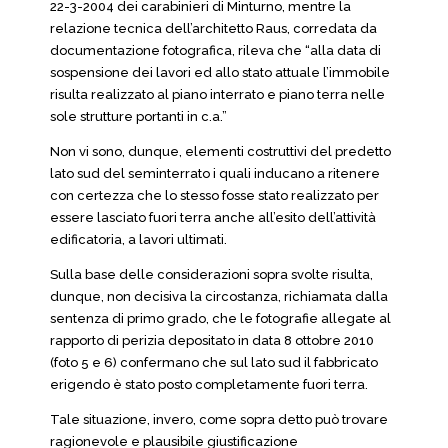
22-3-2004 dei carabinieri di Minturno, mentre la
relazione tecnica dell’architetto Raus, corredata da
documentazione fotografica, rileva che “alla data di
sospensione dei lavori ed allo stato attuale l’immobile
risulta realizzato al piano interrato e piano terra nelle
sole strutture portanti in c.a.”
Non vi sono, dunque, elementi costruttivi del predetto
lato sud del seminterrato i quali inducano a ritenere
con certezza che lo stesso fosse stato realizzato per
essere lasciato fuori terra anche all’esito dell’attività
edificatoria, a lavori ultimati.
Sulla base delle considerazioni sopra svolte risulta,
dunque, non decisiva la circostanza, richiamata dalla
sentenza di primo grado, che le fotografie allegate al
rapporto di perizia depositato in data 8 ottobre 2010
(foto 5 e 6) confermano che sul lato sud il fabbricato
erigendo è stato posto completamente fuori terra.
Tale situazione, invero, come sopra detto può trovare
ragionevole e plausibile giustificazione