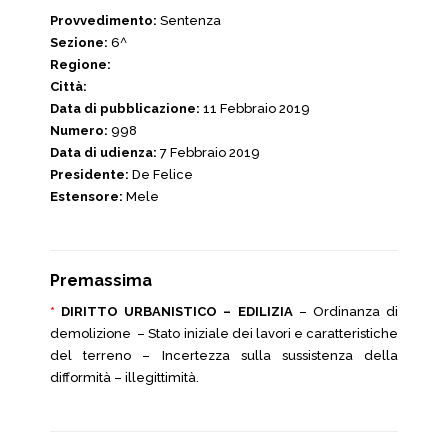
Provvedimento:
Sentenza
Sezione:
6^
Regione:
Città:
Data di pubblicazione:
11 Febbraio 2019
Numero:
998
Data di udienza:
7 Febbraio 2019
Presidente:
De Felice
Estensore:
Mele
Premassima
*
DIRITTO URBANISTICO – EDILIZIA
– Ordinanza di
demolizione – Stato iniziale dei lavori e caratteristiche
del terreno – Incertezza sulla sussistenza della
difformità – illegittimità.