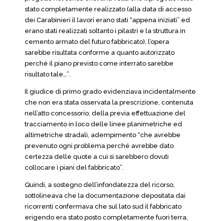
stato completamente realizzato (alla data di accesso
dei Carabinieri il lavori erano stati “appena iniziati” ed
erano stati realizzati soltanto i pilastri e la struttura in
cemento armato del futuro fabbricato), l’opera
sarebbe risultata conforme a quanto autorizzato
perché il piano previsto come interrato sarebbe
risultato tale…”.
Il giudice di primo grado evidenziava incidentalmente
che non era stata osservata la prescrizione, contenuta
nell’atto concessorio, della previa effettuazione del
tracciamento in loco delle linee planimetriche ed
altimetriche stradali, adempimento “che avrebbe
prevenuto ogni problema perché avrebbe dato
certezza delle quote a cui si sarebbero dovuti
collocare i piani del fabbricato”.
Quindi, a sostegno dell’infondatezza del ricorso,
sottolineava che la documentazione depositata dai
ricorrenti confermava che sul lato sud il fabbricato
erigendo era stato posto completamente fuori terra,