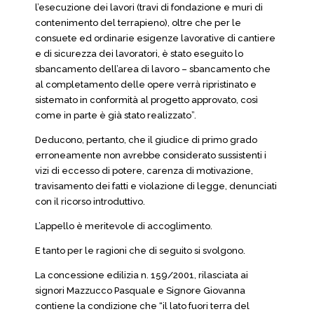
l’esecuzione dei lavori (travi di fondazione e muri di
contenimento del terrapieno), oltre che per le
consuete ed ordinarie esigenze lavorative di cantiere
e di sicurezza dei lavoratori, è stato eseguito lo
sbancamento dell’area di lavoro – sbancamento che
al completamento delle opere verrà ripristinato e
sistemato in conformità al progetto approvato, così
come in parte è già stato realizzato”.
Deducono, pertanto, che il giudice di primo grado
erroneamente non avrebbe considerato sussistenti i
vizi di eccesso di potere, carenza di motivazione,
travisamento dei fatti e violazione di legge, denunciati
con il ricorso introduttivo.
L’appello è meritevole di accoglimento.
E tanto per le ragioni che di seguito si svolgono.
La concessione edilizia n. 159/2001, rilasciata ai
signori Mazzucco Pasquale e Signore Giovanna
contiene la condizione che “il lato fuori terra del