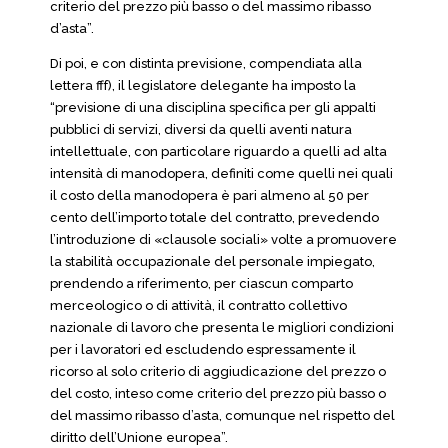
criterio del prezzo più basso o del massimo ribasso
d’asta”.
Di poi, e con distinta previsione, compendiata alla
lettera fff), il legislatore delegante ha imposto la
“previsione di una disciplina specifica per gli appalti
pubblici di servizi, diversi da quelli aventi natura
intellettuale, con particolare riguardo a quelli ad alta
intensità di manodopera, definiti come quelli nei quali
il costo della manodopera è pari almeno al 50 per
cento dell’importo totale del contratto, prevedendo
l’introduzione di «clausole sociali» volte a promuovere
la stabilità occupazionale del personale impiegato,
prendendo a riferimento, per ciascun comparto
merceologico o di attività, il contratto collettivo
nazionale di lavoro che presenta le migliori condizioni
per i lavoratori ed escludendo espressamente il
ricorso al solo criterio di aggiudicazione del prezzo o
del costo, inteso come criterio del prezzo più basso o
del massimo ribasso d’asta, comunque nel rispetto del
diritto dell’Unione europea”.