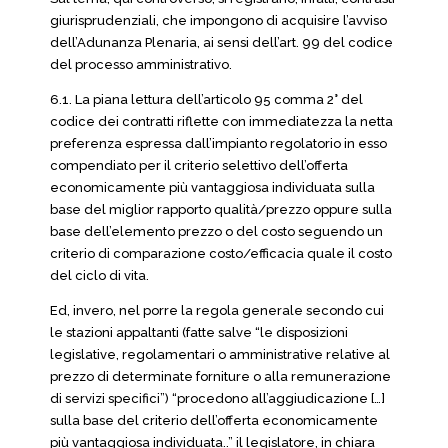
giurisprudenziali, che impongono di acquisire l’avviso
dell’Adunanza Plenaria, ai sensi dell’art. 99 del codice
del processo amministrativo.
6.1. La piana lettura dell’articolo 95 comma 2° del
codice dei contratti riflette con immediatezza la netta
preferenza espressa dall’impianto regolatorio in esso
compendiato per il criterio selettivo dell’offerta
economicamente più vantaggiosa individuata sulla
base del miglior rapporto qualità/prezzo oppure sulla
base dell’elemento prezzo o del costo seguendo un
criterio di comparazione costo/efficacia quale il costo
del ciclo di vita.
Ed, invero, nel porre la regola generale secondo cui
le stazioni appaltanti (fatte salve “le disposizioni
legislative, regolamentari o amministrative relative al
prezzo di determinate forniture o alla remunerazione
di servizi specifici”) “procedono all’aggiudicazione […]
sulla base del criterio dell’offerta economicamente
più vantaggiosa individuata..” il legislatore, in chiara