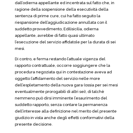
dall’odierna appellante ed incentrata sul fatto che, in
ragione della sospensione della esecutività della
sentenza di prime cure, cui ha fatto seguito la
riespansione dell’aggiudicazione annullata con il
suddetto provvedimento, Edilisicilia, odierna
appellante, avrebbe di fatto quasi ultimato
l’esecuzione del servizio affidatole per la durata di sei
mesi.
Di contro, e ferma restando l’attuale vigenza del
rapporto contrattuale, occorre soggiungere che la
procedura negoziata qui in contestazione aveva ad
oggetto l’affidamento del servizio nelle more
dell’espletamento della nuova gara (ossia per sei mesi
eventualmente prorogabili di altri sei), di talchè
nemmeno può dirsi imminente l’esaurimento del
suddetto rapporto, senza contare la permanenza
dell’interesse alla definizione nel merito del presente
giudizio in vista anche degli effetti conformativi della
presente decisione.