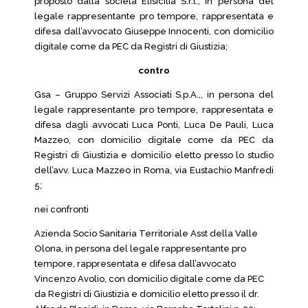
proposto dalla società Elisicilia S.r.l., in persona del
legale rappresentante pro tempore, rappresentata e
difesa dall’avvocato Giuseppe Innocenti, con domicilio
digitale come da PEC da Registri di Giustizia;
contro
Gsa – Gruppo Servizi Associati S.p.A.,, in persona del
legale rappresentante pro tempore, rappresentata e
difesa dagli avvocati Luca Ponti, Luca De Pauli, Luca
Mazzeo, con domicilio digitale come da PEC da
Registri di Giustizia e domicilio eletto presso lo studio
dell’avv. Luca Mazzeo in Roma, via Eustachio Manfredi
5;
nei confronti
Azienda Socio Sanitaria Territoriale Asst della Valle
Olona, in persona del legale rappresentante pro
tempore, rappresentata e difesa dall’avvocato
Vincenzo Avolio, con domicilio digitale come da PEC
da Registri di Giustizia e domicilio eletto presso il dr.