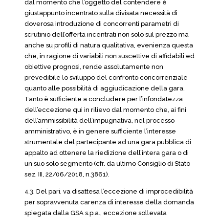
dal momento che l’oggetto del contendere è
giustappunto incentrato sulla divisata necessità di
doverosa introduzione di concorrenti parametri di
scrutinio dell’offerta incentrati non solo sul prezzo ma
anche su profili di natura qualitativa, evenienza questa
che, in ragione di variabili non suscettive di affidabili ed
obiettive prognosi, rende assolutamente non
prevedibile lo sviluppo del confronto concorrenziale
quanto alle possibilità di aggiudicazione della gara.
Tanto è sufficiente a concludere per l’infondatezza
dell’eccezione qui in rilievo dal momento che, ai fini
dell’ammissibilità dell’impugnativa, nel processo
amministrativo, è in genere sufficiente l’interesse
strumentale del partecipante ad una gara pubblica di
appalto ad ottenere la riedizione dell’intera gara o di
un suo solo segmento (cfr. da ultimo Consiglio di Stato
sez. III, 22/06/2018, n.3861).
4.3. Del pari, va disattesa l’eccezione di improcedibilità
per sopravvenuta carenza di interesse della domanda
spiegata dalla GSA s.p.a., eccezione sollevata