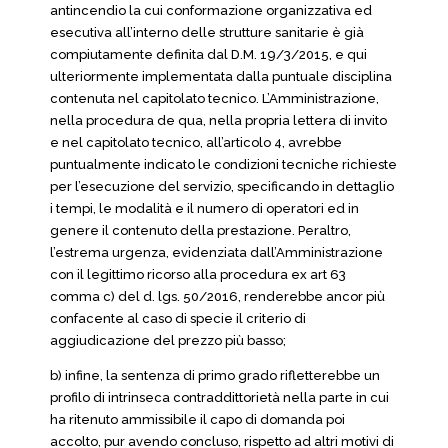
antincendio la cui conformazione organizzativa ed
esecutiva all’interno delle strutture sanitarie è già
compiutamente definita dal D.M. 19/3/2015, e qui
ulteriormente implementata dalla puntuale disciplina
contenuta nel capitolato tecnico. L’Amministrazione,
nella procedura de qua, nella propria lettera di invito
e nel capitolato tecnico, all’articolo 4, avrebbe
puntualmente indicato le condizioni tecniche richieste
per l’esecuzione del servizio, specificando in dettaglio
i tempi, le modalità e il numero di operatori ed in
genere il contenuto della prestazione. Peraltro,
l’estrema urgenza, evidenziata dall’Amministrazione
con il legittimo ricorso alla procedura ex art 63
comma c) del d. lgs. 50/2016, renderebbe ancor più
confacente al caso di specie il criterio di
aggiudicazione del prezzo più basso;
b) infine, la sentenza di primo grado rifletterebbe un
profilo di intrinseca contraddittorietà nella parte in cui
ha ritenuto ammissibile il capo di domanda poi
accolto, pur avendo concluso, rispetto ad altri motivi di