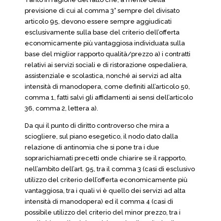
previsione di cui al comma 3° sempre del divisato
articolo 95, devono essere sempre aggiudicati
esclusivamente sulla base del criterio dell’offerta
economicamente più vantaggiosa individuata sulla
base del miglior rapporto qualità/prezzo a) i contratti
relativi ai servizi sociali e di ristorazione ospedaliera,
assistenziale e scolastica, nonché ai servizi ad alta
intensità di manodopera, come definiti all’articolo 50,
comma 1, fatti salvi gli affidamenti ai sensi dell’articolo
36, comma 2, lettera a).
Da qui il punto di diritto controverso che mira a
sciogliere, sul piano esegetico, il nodo dato dalla
relazione di antinomia che si pone tra i due
soprarichiamati precetti onde chiarire se il rapporto,
nell’ambito dell’art. 95, tra il comma 3 (casi di esclusivo
utilizzo del criterio dell’offerta economicamente più
vantaggiosa, tra i quali vi è quello dei servizi ad alta
intensità di manodopera) ed il comma 4 (casi di
possibile utilizzo del criterio del minor prezzo, tra i