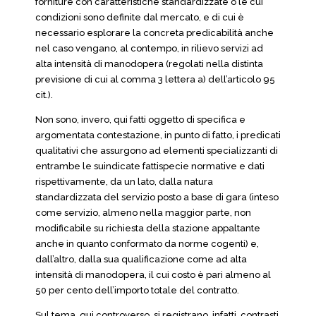
forniture con caratteristiche standardizzate o le cui
condizioni sono definite dal mercato, e di cui è
necessario esplorare la concreta predicabilità anche
nel caso vengano, al contempo, in rilievo servizi ad
alta intensità di manodopera (regolati nella distinta
previsione di cui al comma 3 lettera a) dell’articolo 95
cit.).
Non sono, invero, qui fatti oggetto di specifica e
argomentata contestazione, in punto di fatto, i predicati
qualitativi che assurgono ad elementi specializzanti di
entrambe le suindicate fattispecie normative e dati
rispettivamente, da un lato, dalla natura
standardizzata del servizio posto a base di gara (inteso
come servizio, almeno nella maggior parte, non
modificabile su richiesta della stazione appaltante
anche in quanto conformato da norme cogenti) e,
dall’altro, dalla sua qualificazione come ad alta
intensità di manodopera, il cui costo è pari almeno al
50 per cento dell’importo totale del contratto.
Sul tema, qui controverso, si registrano, infatti, contrasti