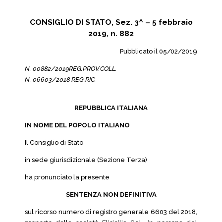
CONSIGLIO DI STATO, Sez. 3^ – 5 febbraio
2019, n. 882
Pubblicato il 05/02/2019
N. 00882/2019REG.PROV.COLL.
N. 06603/2018 REG.RIC.
REPUBBLICA ITALIANA
IN NOME DEL POPOLO ITALIANO
Il Consiglio di Stato
in sede giurisdizionale (Sezione Terza)
ha pronunciato la presente
SENTENZA NON DEFINITIVA
sul ricorso numero di registro generale 6603 del 2018,