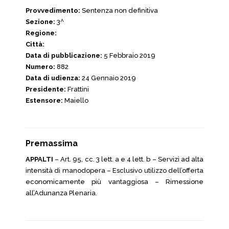
Provvedimento:
Sentenza non definitiva
Sezione:
3^
Regione:
Città:
Data di pubblicazione:
5 Febbraio 2019
Numero:
882
Data di udienza:
24 Gennaio 2019
Presidente:
Frattini
Estensore:
Maiello
Premassima
APPALTI
– Art. 95, cc. 3 lett. a e 4 lett. b – Servizi ad alta
intensità di manodopera – Esclusivo utilizzo dell’offerta
economicamente più vantaggiosa – Rimessione
all’Adunanza Plenaria.