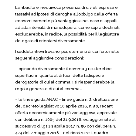
La ribadita e inequivoca presenza di divieti espressi e
tassativi ad ipotesi di deroghe all’obbligo della offerta
economicamente più vantaggiosa nel caso di appalti
ad alta intensità di manodopera, come sopra declinati,
escluderebbe, in radice, la possibilità per il legislatore
delegato di orientarsi diversamente.
I suddetti rilievi trovano, poi, elementi di conforto nelle
seguenti aggiuntive considerazioni:
– opinando diversamente il comma 3 risulterebbe
superfluo, in quanto al di fuori delle fattispecie
derogatorie di cui al comma 4 si riespanderebbe la
regola generale di cui al comma 2;
– le linee guida ANAC – linee guida n. 2, di attuazione
del decreto legislativo 18 aprile 2016, n. 50, recanti
offerta economicamente più vantaggiosa, approvate
con delibera n. 1005 del 21.9.2016, ed aggiornate al
successivo d. lgs 19 aprile 2017, n. 56 con delibera n.
424 del 2 maggio 2018 – nel ricostruire il quadro