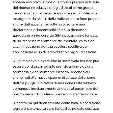
appena esplorato, e cioè quanto alla pretesa irritualità
del ricorso introduttivo del giudizio di primo grado,
nemmeno hanno pregio le argomentazioni difensive
rassegnate dall’ASST della Valle Alona, e fatte proprie
anche dall’appellante, volte a sollecitare una
declaratoria di inammissibilità della domanda
spiegata in prime cure da GSA s.p.a. siccome fondata
su un interesse meramente strumentale, volto cioè
alla rinnovazione della procedura selettiva con
applicazione di un diverso criterio di aggiudicazione.
Sul punto deve rilevarsi che la mentovata tesi non può
essere condivisa in quanto prende abbrivio da una
premessa evidentemente erronea, secondo cui
anche nell’alternativa opzione di utilizzo del criterio
dell’o.e.p.v. gli unici fattori di selezione resterebbero
comunque inevitabilmente ancorati al parametro del
prezzo, venendo in rilievo prestazioni standardizzate.
Di contro, va qui decisamente contestata la condizione
logica di partenza su cui si fonda il suindicato costrutto