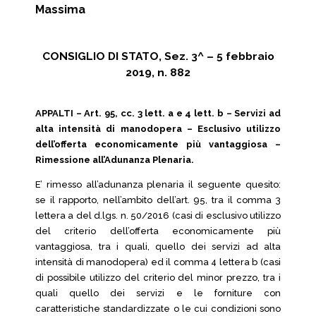
Massima
CONSIGLIO DI STATO, Sez. 3^ – 5 febbraio
2019, n. 882
APPALTI – Art. 95, cc. 3 lett. a e 4 lett. b – Servizi ad
alta intensità di manodopera – Esclusivo utilizzo
dell’offerta economicamente più vantaggiosa –
Rimessione all’Adunanza Plenaria.
E’ rimesso all’adunanza plenaria il seguente quesito:
se il rapporto, nell’ambito dell’art. 95, tra il comma 3
lettera a del d.lgs. n. 50/2016 (casi di esclusivo utilizzo
del criterio dell’offerta economicamente più
vantaggiosa, tra i quali, quello dei servizi ad alta
intensità di manodopera) ed il comma 4 lettera b (casi
di possibile utilizzo del criterio del minor prezzo, tra i
quali quello dei servizi e le forniture con
caratteristiche standardizzate o le cui condizioni sono