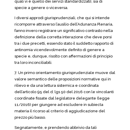
quali vi è quello dei servizi standardizzati), sia di
specie a genere o viceversa.
I diversi approdi giurisprudenziali, che qui si intende
ricomporre attraverso l’ausilio dell’Adunanza Plenaria,
fanno invero registrare un significativo contrasto nella
definizione della corretta interazione che deve porsi
tra i due precetti, essendo stato il suddetto rapporto di
antinomia vicendevolmente definito di genere a
specie e, dunque, risolto con affermazioni di principio
tra loro inconciliabili.
7. Un primo orientamento giurisprudenziale muove dal
valore semantico delle proposizioni normative qui in
rilievo e da una lettura sistemica e coordinata
dell’articolo 95 del d. lgs 50 del 2016 con le vincolanti
coordinate fissate dal legislatore delegante (legge
11/2016) per giungere ad escludere in subiecta
materia il ricorso al criterio di aggiudicazione del
prezzo più basso.
Segnatamente, e prendendo abbrivio da tali