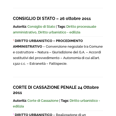
CONSIGLIO DI STATO – 26 ottobre 2011
Autorità:
Consiglio di Stato
|
Tags:
Diritto processuale
amministrativo
,
Diritto urbanistico - edilizia
*
DIRITTO URBANISTICO – PROCEDIMENTO
AMMINISTRATIVO
– Convenzione negoziale tra Comune
e costruttore – Natura – Giurisdizione del G.A. – Accordi
sostitutivi del provvedimento – Autonomia di cui all’art.
1322 c.c. – Estraneità – Fattispecie.
CORTE DI CASSAZIONE PENALE 24 Ottobre
2011
Autorità:
Corte di Cassazione
|
Tags:
Diritto urbanistico -
edilizia
*
DIRITTO URBANISTICO
– Realizzazione di un