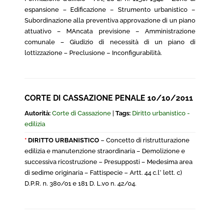
espansione – Edificazione – Strumento urbanistico –
Subordinazione alla preventiva approvazione di un piano
attuativo – MAncata previsione – Amministrazione
comunale – Giudizio di necessità di un piano di
lottizzazione – Preclusione – Inconfigurabilità.
CORTE DI CASSAZIONE PENALE 10/10/2011
Autorità:
Corte di Cassazione
|
Tags:
Diritto urbanistico -
edilizia
*
DIRITTO URBANISTICO
– Concetto di ristrutturazione
edilizia e manutenzione straordinaria – Demolizione e
successiva ricostruzione – Presupposti – Medesima area
di sedime originaria – Fattispecie – Artt. 44 c.l° lett. c)
D.P.R. n. 380/01 e 181 D. L.vo n. 42/04.