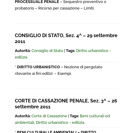
PROCESSUALE PENALE
– Sequestro preventivo o
probatorio – Ricorso per cassazione – Limiti.
CONSIGLIO DI STATO, Sez. 4^ – 29 settembre
2011
Autorità:
Consiglio di Stato
|
Tags:
Diritto urbanistico -
edilizia
*
DIRITTO URBANISTICO
– Nozione di pergolato
rilevante ai fini edilizi – Esempi.
CORTE DI CASSAZIONE PENALE, Sez. 3^ – 26
settembre 2011
Autorità:
Corte di Cassazione
|
Tags:
Beni culturali ed
ambientali
,
Diritto urbanistico - edilizia
*
BENI CULTURALI E AMBIENTALI – DIRITTO