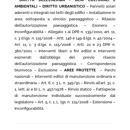
AMBIENTALI – DIRITTO URBANISTICO
– Pannelli solari
aderenti o integrati nei tetti degli edifici – Installazione in
area sottoposta a vincolo paesaggistico – Rilascio
dell’autorizzazione paesaggistica – Esonero –
Inconfigurabilità – Allegato 1 al DPR n. 139/2010, art. 11,
c. 3 d.lgs. n. 115/2008 – Artt. 146 e 149 d.lgs. n. 42/2004 –
Art. 11, c. 3 d.lgs. n. 115/2008 – Artt. 22 e 23 DPR n.
380/2001 – Interventi liberi a fini edilizi e interventi
esonerati dall’obbligo del previo rilascio
dell’autorizzazione paesaggistica – Corrispondenza
biunivoca – Esclusione –
AREE PROTETTE
– Parchi
nazionali – Interventi edilizi di manutenzione ordinaria e
straordinaria – Art. 6, c. 3 L. n. 349/91 – Rinvio all’art. 31, c.
1, lett. a) e b) L. n. 457/1978 – Rinvio statico – Fattispecie
di manutenzione individuate successivamente dal
legislatore – Art. 5, c. 1, L. lgs. n. 115/2008 – Estensione –
Inconfigurabilità.