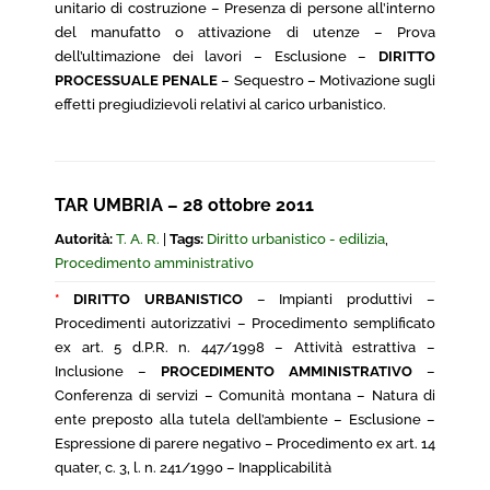
unitario di costruzione – Presenza di persone all’interno
del manufatto o attivazione di utenze – Prova
dell’ultimazione dei lavori – Esclusione –
DIRITTO
PROCESSUALE PENALE
– Sequestro – Motivazione sugli
effetti pregiudizievoli relativi al carico urbanistico.
TAR UMBRIA – 28 ottobre 2011
Autorità:
T. A. R.
|
Tags:
Diritto urbanistico - edilizia
,
Procedimento amministrativo
*
DIRITTO URBANISTICO
– Impianti produttivi –
Procedimenti autorizzativi – Procedimento semplificato
ex art. 5 d.P.R. n. 447/1998 – Attività estrattiva –
Inclusione –
PROCEDIMENTO AMMINISTRATIVO
–
Conferenza di servizi – Comunità montana – Natura di
ente preposto alla tutela dell’ambiente – Esclusione –
Espressione di parere negativo – Procedimento ex art. 14
quater, c. 3, l. n. 241/1990 – Inapplicabilità