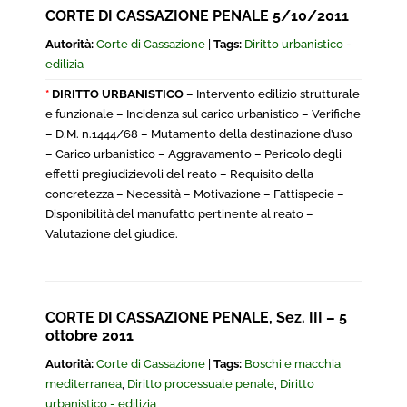
CORTE DI CASSAZIONE PENALE 5/10/2011
Autorità:
Corte di Cassazione
|
Tags:
Diritto urbanistico -
edilizia
*
DIRITTO URBANISTICO
– Intervento edilizio strutturale
e funzionale – Incidenza sul carico urbanistico – Verifiche
– D.M. n.1444/68 – Mutamento della destinazione d’uso
– Carico urbanistico – Aggravamento – Pericolo degli
effetti pregiudizievoli del reato – Requisito della
concretezza – Necessità – Motivazione – Fattispecie –
Disponibilità del manufatto pertinente al reato –
Valutazione del giudice.
CORTE DI CASSAZIONE PENALE, Sez. III – 5
ottobre 2011
Autorità:
Corte di Cassazione
|
Tags:
Boschi e macchia
mediterranea
,
Diritto processuale penale
,
Diritto
urbanistico - edilizia