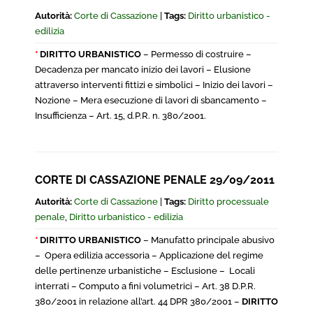
Autorità:
Corte di Cassazione
|
Tags:
Diritto urbanistico -
edilizia
*
DIRITTO URBANISTICO
– Permesso di costruire –
Decadenza per mancato inizio dei lavori – Elusione
attraverso interventi fittizi e simbolici – Inizio dei lavori –
Nozione – Mera esecuzione di lavori di sbancamento –
Insufficienza – Art. 15, d.P.R. n. 380/2001.
CORTE DI CASSAZIONE PENALE 29/09/2011
Autorità:
Corte di Cassazione
|
Tags:
Diritto processuale
penale
,
Diritto urbanistico - edilizia
*
DIRITTO URBANISTICO
– Manufatto principale abusivo
– Opera edilizia accessoria – Applicazione del regime
delle pertinenze urbanistiche – Esclusione – Locali
interrati – Computo a fini volumetrici – Art. 38 D.P.R.
380/2001 in relazione all’art. 44 DPR 380/2001 –
DIRITTO