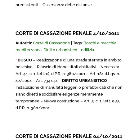
preesistenti – Osservanza delle distanze.
CORTE DI CASSAZIONE PENALE 4/10/2011
Autorità:
Corte di Cassazione
|
Tags:
Boschi e macchia
mediterranea
,
Diritto urbanistico - edilizia
*
BOSCO
– Realizzazione di una strada sterrata in ambito
boschivo – Rilascio di idonei titoli abilitativi – Necessità –
Art. 44, c. 1, lett. c), d.P.R. n. 380/2001 – Art. 181 d.Lgs. n.
42/2004 – Art. 734 c.p. –
DIRITTO URBANISTICO
–
Installazione di manufatti leggeri o prefabbricati che non
siano diretti a soddisfare esigenze meramente
temporanee – Nuova costruzione – Art. 3, c. 1, lett. e.5),
d.P.R. n. 380/2001.
CORTE DI CASSAZIONE PENALE 04/10/2011