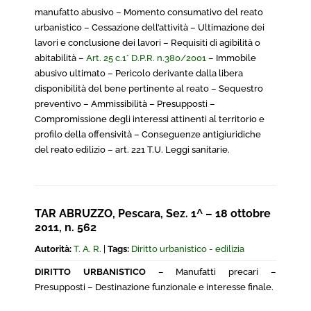
manufatto abusivo – Momento consumativo del reato
urbanistico – Cessazione dell’attività – Ultimazione dei
lavori e conclusione dei lavori – Requisiti di agibilità o
abitabilità –
Art. 25 c.1° D.P.R. n.380/2001
– Immobile
abusivo ultimato – Pericolo derivante dalla libera
disponibilità del bene pertinente al reato – Sequestro
preventivo – Ammissibilità – Presupposti –
Compromissione degli interessi attinenti al territorio e
profilo della offensività – Conseguenze antigiuridiche
del reato edilizio – art. 221 T.U. Leggi sanitarie.
TAR ABRUZZO, Pescara, Sez. 1^ – 18 ottobre
2011, n. 562
Autorità:
T. A. R.
|
Tags:
Diritto urbanistico - edilizia
DIRITTO URBANISTICO
– Manufatti precari –
Presupposti – Destinazione funzionale e interesse finale.