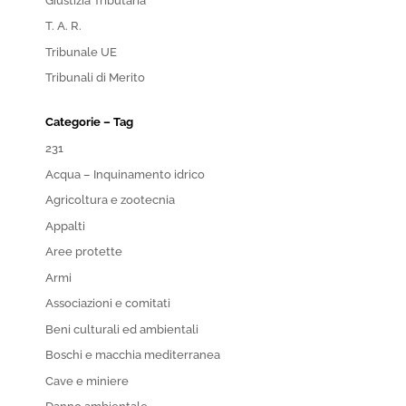
Giustizia Tributaria
T. A. R.
Tribunale UE
Tribunali di Merito
Categorie – Tag
231
Acqua – Inquinamento idrico
Agricoltura e zootecnia
Appalti
Aree protette
Armi
Associazioni e comitati
Beni culturali ed ambientali
Boschi e macchia mediterranea
Cave e miniere