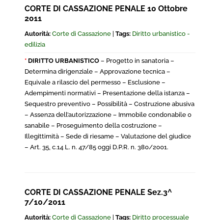
CORTE DI CASSAZIONE PENALE 10 Ottobre
2011
Autorità:
Corte di Cassazione
|
Tags:
Diritto urbanistico -
edilizia
*
DIRITTO URBANISTICO
– Progetto in sanatoria –
Determina dirigenziale – Approvazione tecnica –
Equivale a rilascio del permesso – Esclusione –
Adempimenti normativi – Presentazione della istanza –
Sequestro preventivo – Possibilità – Costruzione abusiva
– Assenza dell’autorizzazione – Immobile condonabile o
sanabile – Proseguimento della costruzione –
Illegittimità – Sede di riesame – Valutazione del giudice
– Art. 35, c.14 L. n. 47/85 oggi D.P.R. n. 380/2001.
CORTE DI CASSAZIONE PENALE Sez.3^
7/10/2011
Autorità:
Corte di Cassazione
|
Tags:
Diritto processuale