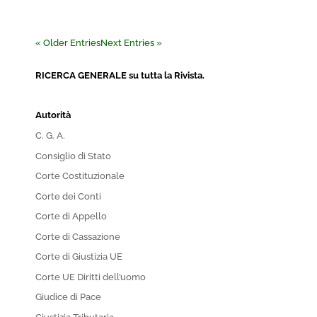
« Older Entries
Next Entries »
RICERCA GENERALE su tutta la Rivista.
Autorità
C. G. A.
Consiglio di Stato
Corte Costituzionale
Corte dei Conti
Corte di Appello
Corte di Cassazione
Corte di Giustizia UE
Corte UE Diritti dell’uomo
Giudice di Pace