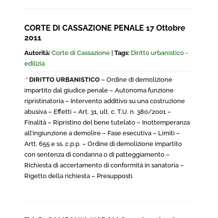
CORTE DI CASSAZIONE PENALE 17 Ottobre
2011
Autorità:
Corte di Cassazione
|
Tags:
Diritto urbanistico -
edilizia
*
DIRITTO URBANISTICO
– Ordine di demolizione
impartito dal giudice penale – Autonoma funzione
ripristinatoria – Intervento additivo su una costruzione
abusiva – Effetti – Art. 31, ult. c. T.U. n. 380/2001 –
Finalità – Ripristino del bene tutelato – Inottemperanza
all’ingiunzione a demolire – Fase esecutiva – Limiti –
Artt. 655 e ss. c.p.p. – Ordine di demolizione impartito
con sentenza di condanna o di patteggiamento –
Richiesta di accertamento di conformità in sanatoria –
Rigetto della richiesta – Presupposti.