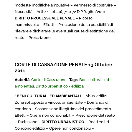
modeste modifiche ampliative – Permesso di costruire –
Necessità – Artt.44, lett. b), 71 e 72 D.P.R. 380/2001 –
DIRITTO PROCESSUALE PENALE
– Ricorso
inammissibile – Effetti – Preclusione della possibilità di
rilevare e dichiarare le eventuali cause di estinzione del
reato – Prescrizione.
CORTE DI CASSAZIONE PENALE 13 Ottobre
2011
Autorità:
Corte di Cassazione
|
Tags:
Beni culturali ed
ambientali
,
Diritto urbanistico - edilizia
*
BENI CULTURALI ED AMBIEANTALI
– Abusi edilizi –
Zona sottoposta a vincolo ambientale – Domanda di
condono – Sospensione illegittima del procedimento –
Effetti – Opere non condonabili – Prescrizione del reato
– Esclusione –
DIRITTO URBANISTICO
– Reati edilizi –
Condono edilizio – Opere non condonabili –