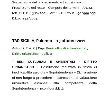
Sospensione del procedimento – Esclusione –
Prescrizione del reato – Computo dei termini – Art. 44,
lett. c), D.P.R. 380/2001 – Art. 16, D. L.vo n. 490/999 oggi
D.L.vo n.42/2004.
TAR SICILIA, Palermo – 13 ottobre 2011
Autorità:
T. A. R.
|
Tags:
Beni culturali ed ambientali
,
Diritto urbanistico - edilizia
*
BENI CUTLURALI E AMBIENTALI – DIRITTO
URBANISTICO
– Costruzione realizzata in fascia di
inedificabilità assoluta – Soprintendenza – Dichiarazione
di non luogo a procedere – Espressione di valutazione
urbanistica estranea alla competenza della
Soprintendenza – Inconfigurabilità.