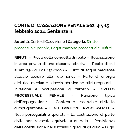
CORTE DI CASSAZIONE PENALE Sez. 4^, 15
febbraio 2024, Sentenza n.
Autorità:
Corte di Cassazione |
Categoria:
Diritto
processuale penale
,
Legittimazione processuale
,
Rifiuti
RIFIUTI
– Prova della condotta di reato – Realizzazione
in area privata di una discarica abusiva – Reato di cui
all’art. 256 d. Lgs 152/2006 – Furto di acqua mediante
allaccio abusivo alla rete idrica – Furto di energia
elettrica mediante allaccio abusivo ad altri erogatori –
Invasione e occupazione di terreno –
DIRITTO
PROCESSUALE PENALE
– Funzione tipica
dell’impugnazione – Contenuto essenziale dell’atto
d’impugnazione –
LEGITTIMAZIONE PROCESSUALE
–
Reati perseguibili a querela – La costituzione di parte
civile non revocata equivale a querela – Persistenza
della costituzione nei successivi gradi di giudizio – D.lgs.