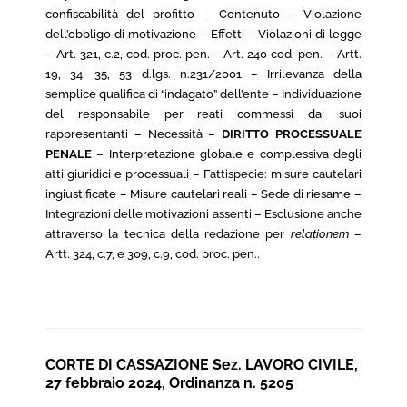
confiscabilità del profitto – Contenuto – Violazione
dell’obbligo di motivazione – Effetti – Violazioni di legge
– Art. 321, c.2, cod. proc. pen. – Art. 240 cod. pen. – Artt.
19, 34, 35, 53 d.lgs. n.231/2001 – Irrilevanza della
semplice qualifica di “indagato” dell’ente – Individuazione
del responsabile per reati commessi dai suoi
rappresentanti – Necessità –
DIRITTO PROCESSUALE
PENALE
– Interpretazione globale e complessiva degli
atti giuridici e processuali – Fattispecie: misure cautelari
ingiustificate – Misure cautelari reali – Sede di riesame –
Integrazioni delle motivazioni assenti – Esclusione anche
attraverso la tecnica della redazione per
relationem
–
Artt. 324, c.7, e 309, c.9, cod. proc. pen..
CORTE DI CASSAZIONE Sez. LAVORO CIVILE,
27 febbraio 2024, Ordinanza n. 5205