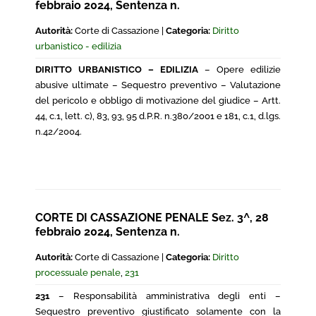
febbraio 2024, Sentenza n.
Autorità:
Corte di Cassazione |
Categoria:
Diritto
urbanistico - edilizia
DIRITTO URBANISTICO – EDILIZIA
– Opere edilizie
abusive ultimate – Sequestro preventivo – Valutazione
del pericolo e obbligo di motivazione del giudice – Artt.
44, c.1, lett. c), 83, 93, 95 d.P.R. n.380/2001 e 181, c.1, d.lgs.
n.42/2004.
CORTE DI CASSAZIONE PENALE Sez. 3^, 28
febbraio 2024, Sentenza n.
Autorità:
Corte di Cassazione |
Categoria:
Diritto
processuale penale
,
231
231
– Responsabilità amministrativa degli enti –
Sequestro preventivo giustificato solamente con la