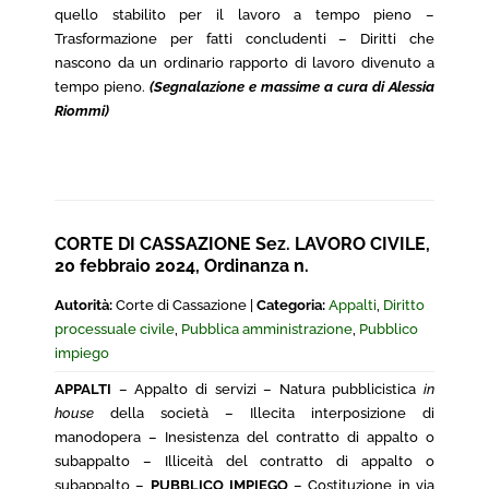
quello stabilito per il lavoro a tempo pieno –
Trasformazione per fatti concludenti – Diritti che
nascono da un ordinario rapporto di lavoro divenuto a
tempo pieno.
(Segnalazione e massime a cura di Alessia
Riommi)
CORTE DI CASSAZIONE Sez. LAVORO CIVILE,
20 febbraio 2024, Ordinanza n.
Autorità:
Corte di Cassazione |
Categoria:
Appalti
,
Diritto
processuale civile
,
Pubblica amministrazione
,
Pubblico
impiego
APPALTI
– Appalto di servizi – Natura pubblicistica
in
house
della società – Illecita interposizione di
manodopera – Inesistenza del contratto di appalto o
subappalto – Illiceità del contratto di appalto o
subappalto –
PUBBLICO IMPIEGO
– Costituzione in via