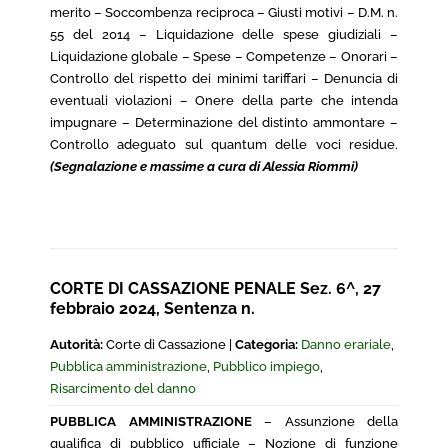
merito – Soccombenza reciproca – Giusti motivi – D.M. n.
55 del 2014 – Liquidazione delle spese giudiziali –
Liquidazione globale – Spese – Competenze – Onorari –
Controllo del rispetto dei minimi tariffari – Denuncia di
eventuali violazioni – Onere della parte che intenda
impugnare – Determinazione del distinto ammontare –
Controllo adeguato sul quantum delle voci residue.
(Segnalazione e massime a cura di Alessia Riommi)
CORTE DI CASSAZIONE PENALE Sez. 6^, 27
febbraio 2024, Sentenza n.
Autorità:
Corte di Cassazione |
Categoria:
Danno erariale
,
Pubblica amministrazione
,
Pubblico impiego
,
Risarcimento del danno
PUBBLICA AMMINISTRAZIONE
– Assunzione della
qualifica di pubblico ufficiale – Nozione di funzione