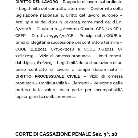
DIRITTO DEL LAVORO
– Rapporto di lavoro subordinato
– Legittimità del contratto a termine – Conformità della
legislazione nazionale al diritto del lavoro europeo –
Artt. 19 e ss. del d.lgs. n. 81/2015, come mod. dal d.l. n.
87/2018 – Clausola n. 5 Accordo Quadro CES, UNICE e
CEEP – Direttiva 1999/70/CE – Principi della CGUE in
tema di illegittima successione del contratto a termine –
CGUE 11.2.2021, C-760/2018 e CGUE 3.6.2021, C-
726/2019 – Vizio di omessa pronuncia – Limiti imposti
dal d.lgs n. 81/2015 – Legittimità della stipulazione di un
unico contratto di lavoro a tempo determinato –
DIRITTO PROCESSUALE CIVILE
– Vizio di omessa
pronuncia – Configurabilità – Elementi – Reiezione della
pretesa fatta valere dalla parte per incompatibilità
logico-giuridica della pronuncia.
CORTE DI CASSAZIONE PENALE Sez. 3^, 28