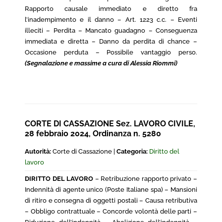
Rapporto causale immediato e diretto fra
l’inadempimento e il danno – Art. 1223 c.c. – Eventi
illeciti – Perdita – Mancato guadagno – Conseguenza
immediata e diretta – Danno da perdita di chance –
Occasione perduta – Possibile vantaggio perso.
(Segnalazione e massime a cura di Alessia Riommi)
CORTE DI CASSAZIONE Sez. LAVORO CIVILE,
28 febbraio 2024, Ordinanza n. 5280
Autorità:
Corte di Cassazione |
Categoria:
Diritto del
lavoro
DIRITTO DEL LAVORO
– Retribuzione rapporto privato –
Indennità di agente unico (Poste Italiane spa) – Mansioni
di ritiro e consegna di oggetti postali – Causa retributiva
– Obbligo contrattuale – Concorde volontà delle parti –