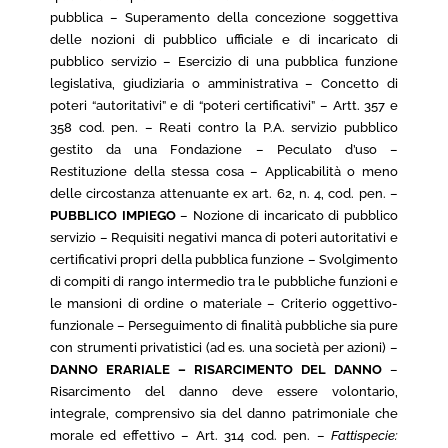
pubblica – Superamento della concezione soggettiva
delle nozioni di pubblico ufficiale e di incaricato di
pubblico servizio – Esercizio di una pubblica funzione
legislativa, giudiziaria o amministrativa – Concetto di
poteri “autoritativi” e di “poteri certificativi” – Artt. 357 e
358 cod. pen. – Reati contro la P.A. servizio pubblico
gestito da una Fondazione – Peculato d’uso –
Restituzione della stessa cosa – Applicabilità o meno
delle circostanza attenuante ex art. 62, n. 4, cod. pen. –
PUBBLICO IMPIEGO
– Nozione di incaricato di pubblico
servizio – Requisiti negativi manca di poteri autoritativi e
certificativi propri della pubblica funzione – Svolgimento
di compiti di rango intermedio tra le pubbliche funzioni e
le mansioni di ordine o materiale – Criterio oggettivo-
funzionale – Perseguimento di finalità pubbliche sia pure
con strumenti privatistici (ad es. una società per azioni) –
DANNO ERARIALE –
RISARCIMENTO DEL DANNO
–
Risarcimento del danno deve essere volontario,
integrale, comprensivo sia del danno patrimoniale che
morale ed effettivo – Art. 314 cod. pen. –
Fattispecie: