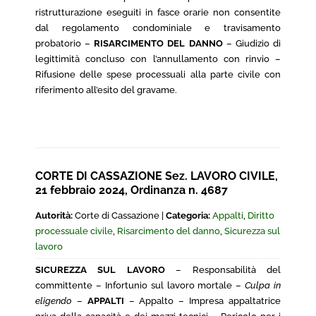
ristrutturazione eseguiti in fasce orarie non consentite
dal regolamento condominiale e travisamento
probatorio –
RISARCIMENTO DEL DANNO
– Giudizio di
legittimità concluso con l’annullamento con rinvio –
Rifusione delle spese processuali alla parte civile con
riferimento all’esito del gravame.
CORTE DI CASSAZIONE Sez. LAVORO CIVILE,
21 febbraio 2024, Ordinanza n. 4687
Autorità:
Corte di Cassazione |
Categoria:
Appalti
,
Diritto
processuale civile
,
Risarcimento del danno
,
Sicurezza sul
lavoro
SICUREZZA SUL LAVORO
– Responsabilità del
committente – Infortunio sul lavoro mortale –
Culpa in
eligendo
–
APPALTI
– Appalto – Impresa appaltatrice