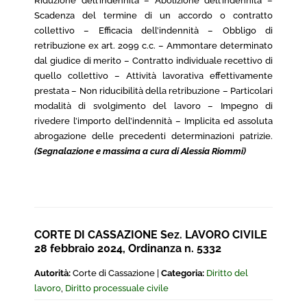
Riduzione dell’indennità – Abolizione dell’indennità –
Scadenza del termine di un accordo o contratto
collettivo – Efficacia dell’indennità – Obbligo di
retribuzione ex art. 2099 c.c. – Ammontare determinato
dal giudice di merito – Contratto individuale recettivo di
quello collettivo – Attività lavorativa effettivamente
prestata – Non riducibilità della retribuzione – Particolari
modalità di svolgimento del lavoro – Impegno di
rivedere l’importo dell’indennità – Implicita ed assoluta
abrogazione delle precedenti determinazioni patrizie.
(Segnalazione e massima a cura di Alessia Riommi)
CORTE DI CASSAZIONE Sez. LAVORO CIVILE
28 febbraio 2024, Ordinanza n. 5332
Autorità:
Corte di Cassazione |
Categoria:
Diritto del
lavoro
,
Diritto processuale civile