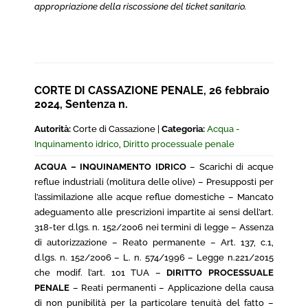
appropriazione della riscossione del ticket sanitario.
CORTE DI CASSAZIONE PENALE, 26 febbraio
2024, Sentenza n.
Autorità:
Corte di Cassazione |
Categoria:
Acqua -
Inquinamento idrico
,
Diritto processuale penale
ACQUA – INQUINAMENTO IDRICO
– Scarichi di acque
reflue industriali (molitura delle olive) – Presupposti per
l’assimilazione alle acque reflue domestiche – Mancato
adeguamento alle prescrizioni impartite ai sensi dell’art.
318-ter d.lgs. n. 152/2006 nei termini di legge – Assenza
di autorizzazione – Reato permanente – Art. 137, c.1,
d.lgs. n. 152/2006 – L. n. 574/1996 – Legge n.221/2015
che modif. l’art. 101 TUA –
DIRITTO PROCESSUALE
PENALE
– Reati permanenti – Applicazione della causa
di non punibilità per la particolare tenuità del fatto –