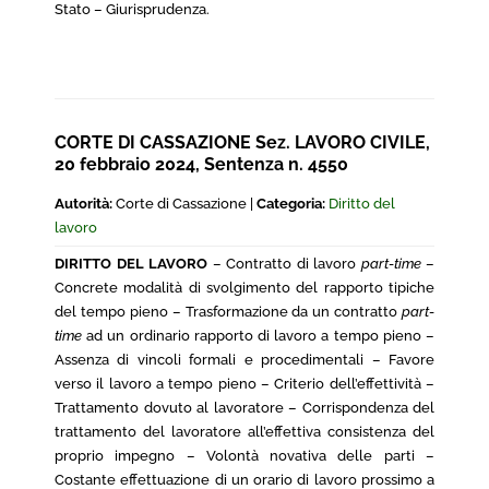
Stato – Giurisprudenza.
CORTE DI CASSAZIONE Sez. LAVORO CIVILE,
20 febbraio 2024, Sentenza n. 4550
Autorità:
Corte di Cassazione |
Categoria:
Diritto del
lavoro
DIRITTO DEL LAVORO
– Contratto di lavoro
part-time
–
Concrete modalità di svolgimento del rapporto tipiche
del tempo pieno – Trasformazione da un contratto
part-
time
ad un ordinario rapporto di lavoro a tempo pieno –
Assenza di vincoli formali e procedimentali – Favore
verso il lavoro a tempo pieno – Criterio dell’effettività –
Trattamento dovuto al lavoratore – Corrispondenza del
trattamento del lavoratore all’effettiva consistenza del
proprio impegno – Volontà novativa delle parti –
Costante effettuazione di un orario di lavoro prossimo a