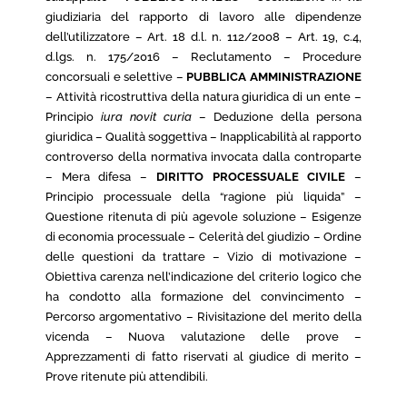
giudiziaria del rapporto di lavoro alle dipendenze
dell’utilizzatore – Art. 18 d.l. n. 112/2008 – Art. 19, c.4,
d.lgs. n. 175/2016 – Reclutamento – Procedure
concorsuali e selettive –
PUBBLICA AMMINISTRAZIONE
– Attività ricostruttiva della natura giuridica di un ente –
Principio
iura novit curia
– Deduzione della persona
giuridica – Qualità soggettiva – Inapplicabilità al rapporto
controverso della normativa invocata dalla controparte
– Mera difesa –
DIRITTO PROCESSUALE CIVILE
–
Principio processuale della “ragione più liquida” –
Questione ritenuta di più agevole soluzione – Esigenze
di economia processuale – Celerità del giudizio – Ordine
delle questioni da trattare – Vizio di motivazione –
Obiettiva carenza nell’indicazione del criterio logico che
ha condotto alla formazione del convincimento –
Percorso argomentativo – Rivisitazione del merito della
vicenda – Nuova valutazione delle prove –
Apprezzamenti di fatto riservati al giudice di merito –
Prove ritenute più attendibili.