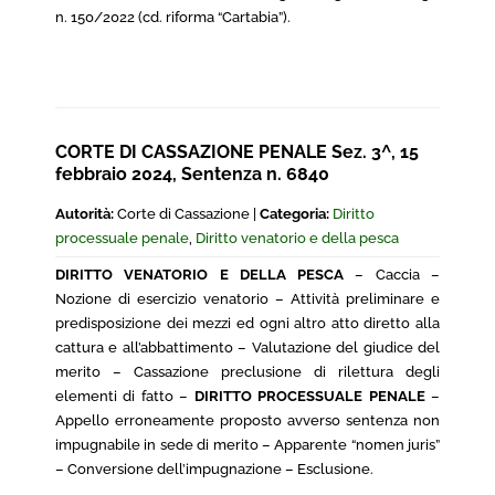
n. 150/2022 (cd. riforma “Cartabia”).
CORTE DI CASSAZIONE PENALE Sez. 3^, 15
febbraio 2024, Sentenza n. 6840
Autorità:
Corte di Cassazione |
Categoria:
Diritto
processuale penale
,
Diritto venatorio e della pesca
DIRITTO VENATORIO E DELLA PESCA
– Caccia –
Nozione di esercizio venatorio – Attività preliminare e
predisposizione dei mezzi ed ogni altro atto diretto alla
cattura e all’abbattimento – Valutazione del giudice del
merito – Cassazione preclusione di rilettura degli
elementi di fatto –
DIRITTO PROCESSUALE PENALE
–
Appello erroneamente proposto avverso sentenza non
impugnabile in sede di merito – Apparente “nomen juris”
– Conversione dell’impugnazione – Esclusione.