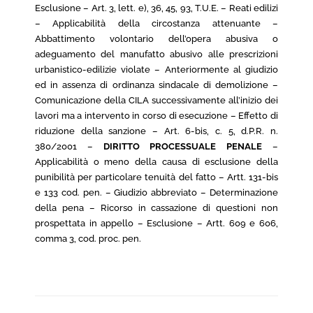
Esclusione – Art. 3, lett. e), 36, 45, 93, T.U.E. – Reati edilizi
– Applicabilità della circostanza attenuante –
Abbattimento volontario dell’opera abusiva o
adeguamento del manufatto abusivo alle prescrizioni
urbanistico-edilizie violate – Anteriormente al giudizio
ed in assenza di ordinanza sindacale di demolizione –
Comunicazione della CILA successivamente all’inizio dei
lavori ma a intervento in corso di esecuzione – Effetto di
riduzione della sanzione – Art. 6-bis, c. 5, d.P.R. n.
380/2001 –
DIRITTO PROCESSUALE PENALE
–
Applicabilità o meno della causa di esclusione della
punibilità per particolare tenuità del fatto – Artt. 131-bis
e 133 cod. pen. – Giudizio abbreviato – Determinazione
della pena – Ricorso in cassazione di questioni non
prospettata in appello – Esclusione – Artt. 609 e 606,
comma 3, cod. proc. pen.