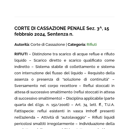
CORTE DI CASSAZIONE PENALE Sez. 3^, 15
febbraio 2024, Sentenza n.
Autorità:
Corte di Cassazione |
Categoria:
Rifiuti
RIFIUTI
– Distinzione tra scarico di acque reflue e rifiuto
liquido – Scarico diretto e scarico qualificato come
indiretto – Sistema stabile di collettamento e sistema
con interruzione del flusso del liquido – Requisito della
assenza o presenza di “soluzione di continuità” –
Sversamento nel corpo recettore – Reflui stoccati in
attesa di successivo smaltimento (reflui stoccati in attesa
di successivo smaltimento) – Disciplina applicabile (parte
quarta del d.lgs. n. 152/2006) – Art. 74, lett. ff., T.U.A.
Fattispecie: reflui esistenti in vasca Imhoff presenti
nell’azienda – Attività di “autolavaggio” – Rifiuti liquidi
pericolosi smaltiti irregolarmente – Individuazione della