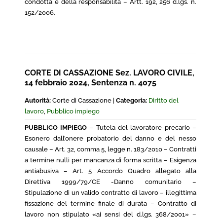
condotta e della responsabilità – Artt. 192, 256 d.lgs. n.
152/2006.
CORTE DI CASSAZIONE Sez. LAVORO CIVILE,
14 febbraio 2024, Sentenza n. 4075
Autorità:
Corte di Cassazione |
Categoria:
Diritto del
lavoro
,
Pubblico impiego
PUBBLICO IMPIEGO
– Tutela del lavoratore precario –
Esonero dall’onere probatorio del danno e del nesso
causale – Art. 32, comma 5, legge n. 183/2010 – Contratti
a termine nulli per mancanza di forma scritta – Esigenza
antiabusiva – Art. 5 Accordo Quadro allegato alla
Direttiva 1999/79/CE -Danno comunitario –
Stipulazione di un valido contratto di lavoro – illegittima
fissazione del termine finale di durata – Contratto di
lavoro non stipulato «ai sensi del d.lgs. 368/2001» –