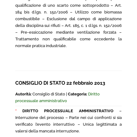
qualificazione di uno scarto come sottoprodotto – Art.
184 bis d.lgs. n. 152/2006 – Utilizzo come biomassa
combustibile – Esclusione dal campo di applicazione
della disciplina sui rifiuti – Art. 185, c. 1 d.lgs. n. 152/2006
– Pre-essiccazione mediante ventilazione forzata –
Trattamento non qualificabile come eccedente la
normale pratica industriale.
CONSIGLIO DI STATO 22 febbraio 2013
Autorità:
Consiglio di Stato |
Categoria:
Diritto
processuale amministrativo
*
DIRITTO PROCESSUALE AMMINISTRATIVO
–
Interruzione del processo – Parte nei cui confronti si sia
verificato l’evento interruttivo – Unica legittimata a
valersi della mancata interruzione.