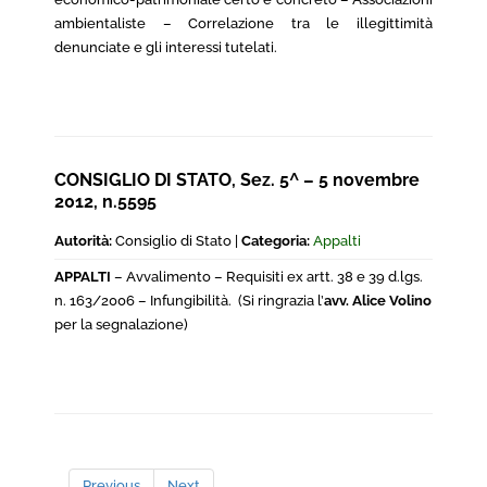
ambientaliste – Correlazione tra le illegittimità
denunciate e gli interessi tutelati.
CONSIGLIO DI STATO, Sez. 5^ – 5 novembre
2012, n.5595
Autorità:
Consiglio di Stato |
Categoria:
Appalti
APPALTI
– Avvalimento – Requisiti ex artt. 38 e 39 d.lgs.
n. 163/2006 – Infungibilità. (Si ringrazia l’
avv. Alice Volino
per la segnalazione)
Previous
Next