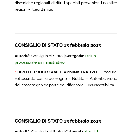
discariche regionali di rifiuti speciali provenienti da altre
regioni – Illegittimità.
CONSIGLIO DI STATO 13 febbraio 2013
Autorità:
Consiglio di Stato |
Categoria:
Diritto
processuale amministrativo
*
DIRITTO PROCESSUALE AMMINISTRATIVO
– Procura
sottoscritta con crocesegno – Nullità – Autenticazione
del crocesegno da parte del difensore – Insuscettibilità.
CONSIGLIO DI STATO 13 febbraio 2013
Autorità:
Consiglio di Stato |
Categoria:
Appalti