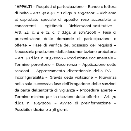
*
APPALTI
– Requisiti di partecipazione – Bando e lettera
di invito – Artt. 42 e 48, c. 1 d.lgs. n. 163/2006 – Richiamo
al capitolato speciale di appalto, reso accessibile ai
concorrenti – Legittimità – Dichiarazioni sostitutive –
Artt. 42, c. 4 e 74, c. 7 d.lgs. .n 163/2006 – Fase di
presentazione delle domande di partecipazione e
offerte – Fase di verifica del possesso dei requisiti –
Necessaria produzione della documentazione probatoria
– Art. 48 d.lgs. n. 163/2006 – Produzione documentale –
Termine perentorio – Decorrenza – Applicazione delle
sanzioni – Apprezzamento discrezionale della P.A. –
Inconfigurabilità – Gravità della violazione – Rilevanza
nella sola successiva fase dell’irrogazione delle sanzioni
da parte dell’autorità di vigilanza – Procedure aperte –
Termine minimo per la ricezione delle offerte – Art. 70
d.lgs. n. 163/2006 – Avviso di preinformazione –
Possibile riduzione a 36 giorni.