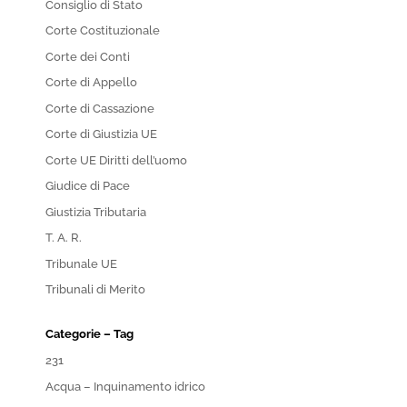
Consiglio di Stato
Corte Costituzionale
Corte dei Conti
Corte di Appello
Corte di Cassazione
Corte di Giustizia UE
Corte UE Diritti dell’uomo
Giudice di Pace
Giustizia Tributaria
T. A. R.
Tribunale UE
Tribunali di Merito
Categorie – Tag
231
Acqua – Inquinamento idrico