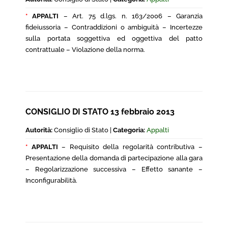
*
APPALTI
– Art. 75 d.lgs. n. 163/2006 – Garanzia
fideiussoria – Contraddizioni o ambiguità – Incertezze
sulla portata soggettiva ed oggettiva del patto
contrattuale – Violazione della norma.
CONSIGLIO DI STATO 13 febbraio 2013
Autorità:
Consiglio di Stato |
Categoria:
Appalti
*
APPALTI
– Requisito della regolarità contributiva –
Presentazione della domanda di partecipazione alla gara
– Regolarizzazione successiva – Effetto sanante –
Inconfigurabilità.