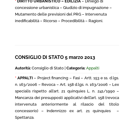
*
DIRITTO URBANISTICO – EDILIZIA
– Diniego di
concessione urbanistica – Giudizio di impugnazione –
Mutamento delle previsioni del PRG – Intervenuta
inedificabilità – Ricorso – Procedibilità – Ragioni.
CONSIGLIO DI STATO 5 marzo 2013
Autorità:
Consiglio di Stato |
Categoria:
Appalti
*
APPALTI
– Project financing – Fasi – Artt. 153 e ss. d.lgs.
n. 163/2006 – Revoca – Art. 158 d.lgs. n. 163/2006 – Lex
specialis rispetto all’art. 21 quinquies L. n. 241/1990 –
Mancanza dei presupposti applicativi dell’art. 158 (revoca
intervenuta anteriormente al rilascio del titolo
concessorio) – Indennizzo ex art. 21 quinquies –
Spettanza.