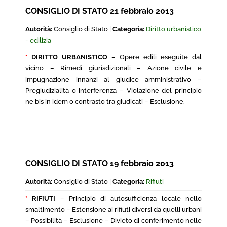
CONSIGLIO DI STATO 21 febbraio 2013
Autorità:
Consiglio di Stato |
Categoria:
Diritto urbanistico
- edilizia
*
DIRITTO URBANISTICO
– Opere edili eseguite dal
vicino – Rimedi giurisdizionali – Azione civile e
impugnazione innanzi al giudice amministrativo –
Pregiudizialità o interferenza – Violazione del principio
ne bis in idem o contrasto tra giudicati – Esclusione.
CONSIGLIO DI STATO 19 febbraio 2013
Autorità:
Consiglio di Stato |
Categoria:
Rifiuti
*
RIFIUTI
– Principio di autosufficienza locale nello
smaltimento – Estensione ai rifiuti diversi da quelli urbani
– Possibilità – Esclusione – Divieto di conferimento nelle