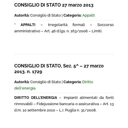
CONSIGLIO DI STATO 27 marzo 2013
Autorità:
Consiglio di Stato |
Categoria:
Appalti
*
APPALTI
– Irregolarità formali – Soccorso
amministrativo – Art. 46 d.lgs. n. 163/2006 – Limiti.
CONSIGLIO DI STATO, Sez. 5^ – 27 marzo
2013. n. 1729
Autorità:
Consiglio di Stato |
Categoria:
Diritto
dell'energia
DIRITTO DELL’ENERGIA
– Impianti alimentati da fonti
rinnovabili – Fidejussione bancaria o assicurativa – Art. 13
d.m. 10 settembre 2010 – L.r. Puglia n. 31/2008.