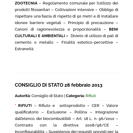
ZOOTECNIA
– Regolamento comunale per l’utilizzo dei
prodotti fitosanitari – Coltivazioni intensive – Obbligo di
rispettare una fascia di rispetto di 50 metri e di installare
idonee barriere vegetali – Principio di precauzione –
Canoni di ragionevolezza e proporzionalità –
BENI
CULTURALI E AMBIENTALI –
Divieto di utilizzo di pali di
cemento o metallo – Finalità estetico-percettive –
Estraneità.
CONSIGLIO DI STATO 28 febbraio 2013
Autorità:
Consiglio di Stato |
Categoria:
Rifiuti
*
RIFIUTI
– Rifiuto e sottoprodotto – CER – Valore
qualificatorio – Esclusione – Pollina – Integrazione
dall’elenco dei biocombustibili – Art. 18 L. n. 96/2010 –
Contrasto con la direttiva 2008/98/CE –
Inconfigurabilità – Sussistenza dei requisiti previsti per la