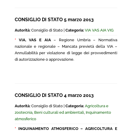
CONSIGLIO DI STATO 5 marzo 2013
Autorità:
Consiglio di Stato |
Categoria:
VIA VAS AIA VIG
*
VIA, VAS E AIA
– Regione Umbria – Normativa
nazionale e regionale – Mancata previetà della VIA –
Annullabilità per violazione di legge dei provvedimenti
di autorizzazione o approvazione.
CONSIGLIO DI STATO 4 marzo 2013
Autorità:
Consiglio di Stato |
Categoria:
Agricoltura e
zootecnia
,
Beni culturali ed ambientali
,
Inquinamento
atmosferico
*
I
NQUINAMENTO ATMOSFERICO – AGRICOLTURA E