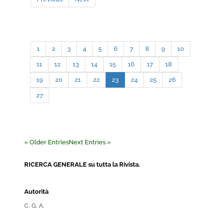
1
2
3
4
5
6
7
8
9
10
11
12
13
14
15
16
17
18
19
20
21
22
23
24
25
26
27
« Older Entries
Next Entries »
RICERCA GENERALE su tutta la Rivista.
Autorità
C. G. A.