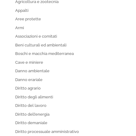
Agricoltura e zootecnia
Appalti
Aree protette
Armi
Associazioni e comitati
Beni culturali ed ambientali
Boschi e macchia mediterranea
Cave e miniere
Danno ambientale
Danno erariale
Diritto agrario
Diritto degli alimenti
Diritto del lavoro
Diritto dell’energia
Diritto demaniale
Diritto processuale amministrativo