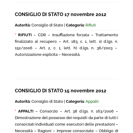
CONSIGLIO DI STATO 17 novembre 2012
Autorità:
Consiglio di Stato |
Categoria:
Rifiuti
*
RIFIUTI
– CDR – Insufflazione forzata – Trattamento
finalizzato al recupero – Art. 183, c. 1, lett. s) d.lgs. n.
152/2006 – Art. 2, c. 1, lett. h) d.lgs. n. 36/2003 –
Autorizzazione esplicita – Necessità.
CONSIGLIO DI STATO 15 novembre 2012
Autorità:
Consiglio di Stato |
Categoria:
Appalti
*
APPALTI
– Consorzio – Art. 38 d.lgs. n. 163/2006 –
Dimostrazione del possesso dei requisiti da parte di tutti i
consorziati individuati come esecutori delle prestazioni –
Necessità – Ragioni – Imprese consorziate – Obbligo di