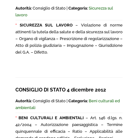
Autorità:
Consiglio di Stato |
Categoria:
Sicurezza sul
lavoro
*
SICUREZZA SUL LAVORO
– Violazione di norme
attinenti la tutela della salute e della sicurezza sul lavoro
– Organo di vigilanza – Prescrizione di regolarizzazione –
Atto di polizia giudiziaria – Impugnazione – Giurisdizione
del G.A. – Difetto.
CONSIGLIO DI STATO 4 dicembre 2012
Autorità:
Consiglio di Stato |
Categoria:
Beni culturali ed
ambientali
*
BENI CULTURALI E AMBIENTALI
– Art. 146 d.lgs. n.
42/2004 – Autorizzazione paesaggistica – Termine
quinquennale di efficacia – Ratio – Applicabilità alle