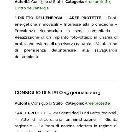
Autorità:
Consiglio di Stato |
Categoria:
Aree protette
,
Diritto dell'energia
*
DIRITTO DELL’ENERGIA
– AREE PROTETTE –
Fonti
energetiche rinnovabili – Interesse alla promozione –
Prevalenza riconosciuta in sede comunitaria –
Realizzazione di un impianto fotovoltaico in un’area di
protezione esterna di una riserva naturale – Valutazione
di preminenza dell’interesse alla salvaguardia
dell’ambiente.
CONSIGLIO DI STATO 15 gennaio 2013
Autorità:
Consiglio di Stato |
Categoria:
Aree protette
*
AREE PROTETTE
– Presidenti degli Enti Parco regionali
– Atto di straordinaria amministrazione – Giunta
regionale – Delibera di nomina adottata in regime di