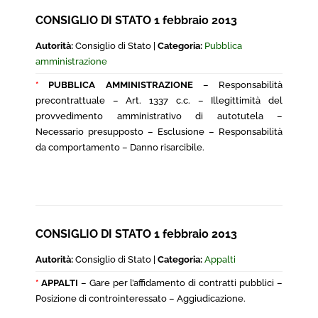
CONSIGLIO DI STATO 1 febbraio 2013
Autorità:
Consiglio di Stato |
Categoria:
Pubblica
amministrazione
*
PUBBLICA AMMINISTRAZIONE
– Responsabilità
precontrattuale – Art. 1337 c.c. – Illegittimità del
provvedimento amministrativo di autotutela –
Necessario presupposto – Esclusione – Responsabilità
da comportamento – Danno risarcibile.
CONSIGLIO DI STATO 1 febbraio 2013
Autorità:
Consiglio di Stato |
Categoria:
Appalti
*
APPALTI
– Gare per l’affidamento di contratti pubblici –
Posizione di controinteressato – Aggiudicazione.