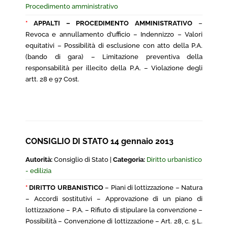
Procedimento amministrativo
*
APPALTI – PROCEDIMENTO AMMINISTRATIVO
–
Revoca e annullamento d’ufficio – Indennizzo – Valori
equitativi – Possibilità di esclusione con atto della P.A.
(bando di gara) – Limitazione preventiva della
responsabilità per illecito della P.A. – Violazione degli
artt. 28 e 97 Cost.
CONSIGLIO DI STATO 14 gennaio 2013
Autorità:
Consiglio di Stato |
Categoria:
Diritto urbanistico
- edilizia
*
DIRITTO URBANISTICO
– Piani di lottizzazione – Natura
– Accordi sostitutivi – Approvazione di un piano di
lottizzazione – P.A. – Rifiuto di stipulare la convenzione –
Possibilità – Convenzione di lottizzazione – Art. 28, c. 5 L.