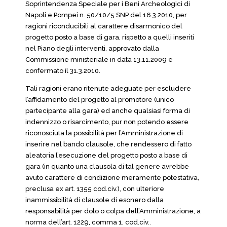
Soprintendenza Speciale per i Beni Archeologici di
Napoli e Pompei n. 50/10/5 SNP del 16.3.2010, per
ragioni riconducibili al carattere disarmonico del
progetto posto a base di gara, rispetto a quelli inseriti
nel Piano degli interventi, approvato dalla
Commissione ministeriale in data 13.11.2009 e
confermato il 31.3.2010.
Tali ragioni erano ritenute adeguate per escludere
l’affidamento del progetto al promotore (unico
partecipante alla gara) ed anche qualsiasi forma di
indennizzo o risarcimento, pur non potendo essere
riconosciuta la possibilità per l’Amministrazione di
inserire nel bando clausole, che rendessero di fatto
aleatoria l’esecuzione del progetto posto a base di
gara (in quanto una clausola di tal genere avrebbe
avuto carattere di condizione meramente potestativa,
preclusa ex art. 1355 cod.civ.), con ulteriore
inammissibilità di clausole di esonero dalla
responsabilità per dolo o colpa dell’Amministrazione, a
norma dell’art. 1229, comma 1, cod.civ..