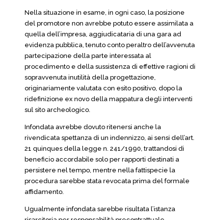
Nella situazione in esame, in ogni caso, la posizione
del promotore non avrebbe potuto essere assimilata a
quella dell’impresa, aggiudicataria di una gara ad
evidenza pubblica, tenuto conto peraltro dell’avvenuta
partecipazione della parte interessata al
procedimento e della sussistenza di effettive ragioni di
sopravvenuta inutilità della progettazione,
originariamente valutata con esito positivo, dopo la
ridefinizione ex novo della mappatura degli interventi
sul sito archeologico.
Infondata avrebbe dovuto ritenersi anche la
rivendicata spettanza di un indennizzo, ai sensi dell’art.
21 quinques della legge n. 241/1990, trattandosi di
beneficio accordabile solo per rapporti destinati a
persistere nel tempo, mentre nella fattispecie la
procedura sarebbe stata revocata prima del formale
affidamento.
Ugualmente infondata sarebbe risultata l’istanza
risarcitoria per responsabilità precontrattuale