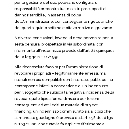
per la gestione del sito, potevano configurarsi
responsabilità precontrattuale o altri presupposti di
danno risarcibile, in assenza di colpa
dell’Amministrazione, con conseguente rigetto anche
del quarto, quinto settimo e ottavo motivo di gravame.
A diverse conclusioni, invece, si deve pervenire per la
sesta censura, prospettata in via subordinata, con
riferimento all’indennizzo previsto dall’art. 21 quinquies
della legge n. 241/1990.
Alla riconosciuta facoltà per l’Amministrazione di
revocare i propri atti – legittimamente emessi, ma
ritenuti non più compatibili con l’interesse pubblico – si
contrappone infatti la concessione di un indennizzo
per il soggetto che subisca la negativa incidenza della
revoca, quale tipica forma di ristoro per lesioni
conseguenti ad atti leciti. In materia di project
financing, un indennizzo commisurato sia ai costi che
al mancato guadagno è previsto dall’art. 158 del d.lgs.
n. 163/2006, che tuttavia fa esplicito riferimento a