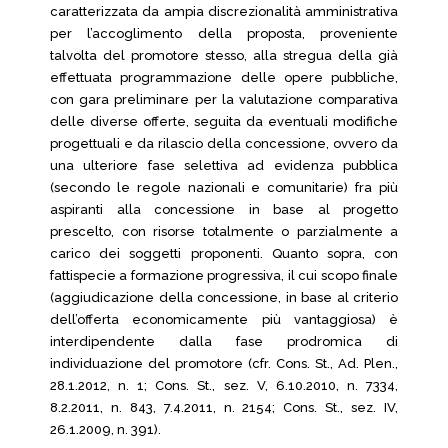
caratterizzata da ampia discrezionalità amministrativa
per l’accoglimento della proposta, proveniente
talvolta del promotore stesso, alla stregua della già
effettuata programmazione delle opere pubbliche,
con gara preliminare per la valutazione comparativa
delle diverse offerte, seguita da eventuali modifiche
progettuali e da rilascio della concessione, ovvero da
una ulteriore fase selettiva ad evidenza pubblica
(secondo le regole nazionali e comunitarie) fra più
aspiranti alla concessione in base al progetto
prescelto, con risorse totalmente o parzialmente a
carico dei soggetti proponenti. Quanto sopra, con
fattispecie a formazione progressiva, il cui scopo finale
(aggiudicazione della concessione, in base al criterio
dell’offerta economicamente più vantaggiosa) è
interdipendente dalla fase prodromica di
individuazione del promotore (cfr. Cons. St., Ad. Plen.,
28.1.2012, n. 1; Cons. St., sez. V, 6.10.2010, n. 7334,
8.2.2011, n. 843, 7.4.2011, n. 2154; Cons. St., sez. IV,
26.1.2009, n. 391).