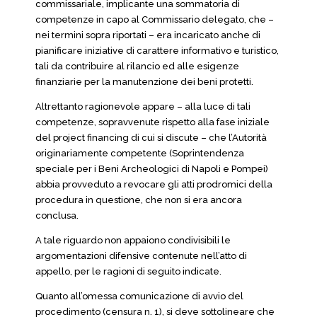
commissariale, implicante una sommatoria di
competenze in capo al Commissario delegato, che –
nei termini sopra riportati – era incaricato anche di
pianificare iniziative di carattere informativo e turistico,
tali da contribuire al rilancio ed alle esigenze
finanziarie per la manutenzione dei beni protetti.
Altrettanto ragionevole appare – alla luce di tali
competenze, sopravvenute rispetto alla fase iniziale
del project financing di cui si discute – che l’Autorità
originariamente competente (Soprintendenza
speciale per i Beni Archeologici di Napoli e Pompei)
abbia provveduto a revocare gli atti prodromici della
procedura in questione, che non si era ancora
conclusa.
A tale riguardo non appaiono condivisibili le
argomentazioni difensive contenute nell’atto di
appello, per le ragioni di seguito indicate.
Quanto all’omessa comunicazione di avvio del
procedimento (censura n. 1), si deve sottolineare che