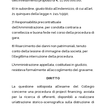
dell’investimento proposto di €. 11.000.000,00);
6) In subordine, giusto titolo all’indennizzo, di cui all’art.
21 quinques della legge n. 241/1990;
7) Responsabilità precontrattuale
dell’Amministrazione, per condotta contraria a
correttezza e buona fede nel corso della procedura di
gara;
8) Risarcimento dei danni non patrimoniali, tenuto
conto della lesione di immagine della società, per
l’illegittima interruzione della procedura.
L’Amministrazione appellata, costituitasi in giudizio,
resisteva formalmente all’accoglimento del gravame.
DIRITTO
La questione sottoposta all’esame del Collegio
concerne una procedura di project financing, avviata
per la ricerca di offerenti, disponibili a realizzare
un’attrazione storico-scenografica sulla distruzione di