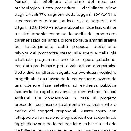
Pompei, da effettuare all’interno del noto sito
archeologico. Detta procedura – disciplinata prima
dagli articoli 37 e seguenti della legge n. 109/1994 e
successivamente dagli articoli 153 e seguenti del
d.lgs. n. 163/2006 – risulta articolata in due fasi, distinte
ma strettamente connesse: la scelta del promotore,
caratterizzata da ampia discrezionalità amministrativa
per l’accoglimento della proposta, proveniente
talvolta del promotore stesso, alla stregua della già
effettuata programmazione delle opere pubbliche,
con gara preliminare per la valutazione comparativa
delle diverse offerte, seguita da eventuali modifiche
progettuali e da rilascio della concessione, ovvero da
una ulteriore fase selettiva ad evidenza pubblica
(secondo le regole nazionali e comunitarie) fra più
aspiranti alla concessione in base al progetto
prescelto, con risorse totalmente o parzialmente a
carico dei soggetti proponenti. Quanto sopra, con
fattispecie a formazione progressiva, il cui scopo finale
(aggiudicazione della concessione, in base al criterio
dell’offerta economicamente più vantaggiosa) è