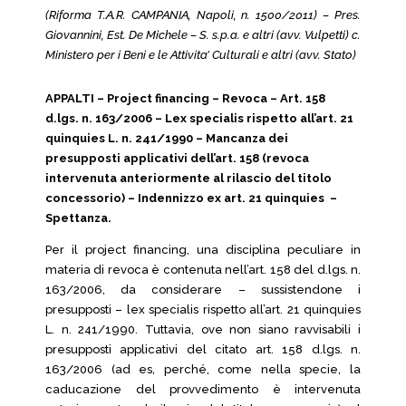
(Riforma T.A.R. CAMPANIA, Napoli, n. 1500/2011) – Pres.
Giovannini, Est. De Michele – S. s.p.a. e altri (avv. Vulpetti) c.
Ministero per i Beni e le Attivita’ Culturali e altri (avv. Stato)
APPALTI – Project financing – Revoca – Art. 158
d.lgs. n. 163/2006 – Lex specialis rispetto all’art. 21
quinquies L. n. 241/1990 – Mancanza dei
presupposti applicativi dell’art. 158 (revoca
intervenuta anteriormente al rilascio del titolo
concessorio) – Indennizzo ex art. 21 quinquies –
Spettanza.
Per il project financing, una disciplina peculiare in
materia di revoca è contenuta nell’art. 158 del d.lgs. n.
163/2006, da considerare – sussistendone i
presupposti – lex specialis rispetto all’art. 21 quinquies
L. n. 241/1990. Tuttavia, ove non siano ravvisabili i
presupposti applicativi del citato art. 158 d.lgs. n.
163/2006 (ad es, perché, come nella specie, la
caducazione del provvedimento è intervenuta