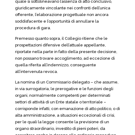
quale si sottolineavano l’assenza di atto conclusivo,
giuridicamente vincolante nei confronti dell’unica
offerente, l’elaborazione progettuale non ancora
soddisfacente e l’opportunità di annullare la
procedura di gara.
Premesso quanto sopra, il Collegio ritiene che le
prospettazioni difensive dell’attuale appellante,
riportate nella parte in fatto della presente decisione,
non possano trovare accoglimento, ad eccezione di
quella riferita all’indennizzo, conseguente
all’intervenuta revoca.
La nomina di un Commissario delegato – che assume,
in via surrogatoria, le prerogative e le funzioni degli
organi, normalmente competenti per determinati
settori di attività di un Ente statale o territoriale –
corrisponde infatti, con emanazione di atto politico, o di
alta amministrazione, a situazioni eccezionali di crisi,
per le quali la legge consente la previsione di un
organo straordinario, investito di pieni poteri, da