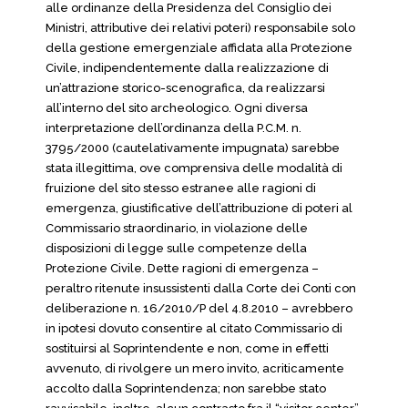
alle ordinanze della Presidenza del Consiglio dei
Ministri, attributive dei relativi poteri) responsabile solo
della gestione emergenziale affidata alla Protezione
Civile, indipendentemente dalla realizzazione di
un’attrazione storico-scenografica, da realizzarsi
all’interno del sito archeologico. Ogni diversa
interpretazione dell’ordinanza della P.C.M. n.
3795/2000 (cautelativamente impugnata) sarebbe
stata illegittima, ove comprensiva delle modalità di
fruizione del sito stesso estranee alle ragioni di
emergenza, giustificative dell’attribuzione di poteri al
Commissario straordinario, in violazione delle
disposizioni di legge sulle competenze della
Protezione Civile. Dette ragioni di emergenza –
peraltro ritenute insussistenti dalla Corte dei Conti con
deliberazione n. 16/2010/P del 4.8.2010 – avrebbero
in ipotesi dovuto consentire al citato Commissario di
sostituirsi al Soprintendente e non, come in effetti
avvenuto, di rivolgere un mero invito, acriticamente
accolto dalla Soprintendenza; non sarebbe stato