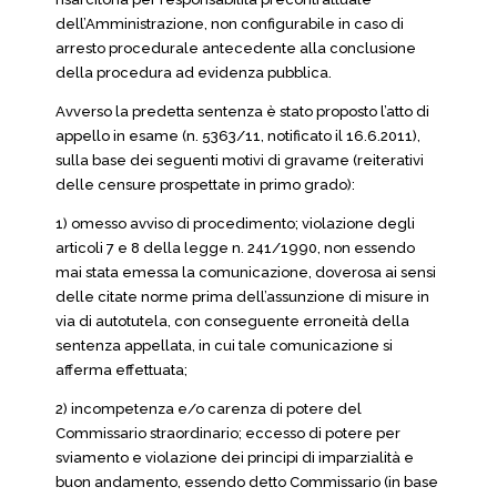
dell’Amministrazione, non configurabile in caso di
arresto procedurale antecedente alla conclusione
della procedura ad evidenza pubblica.
Avverso la predetta sentenza è stato proposto l’atto di
appello in esame (n. 5363/11, notificato il 16.6.2011),
sulla base dei seguenti motivi di gravame (reiterativi
delle censure prospettate in primo grado):
1) omesso avviso di procedimento; violazione degli
articoli 7 e 8 della legge n. 241/1990, non essendo
mai stata emessa la comunicazione, doverosa ai sensi
delle citate norme prima dell’assunzione di misure in
via di autotutela, con conseguente erroneità della
sentenza appellata, in cui tale comunicazione si
afferma effettuata;
2) incompetenza e/o carenza di potere del
Commissario straordinario; eccesso di potere per
sviamento e violazione dei principi di imparzialità e
buon andamento, essendo detto Commissario (in base