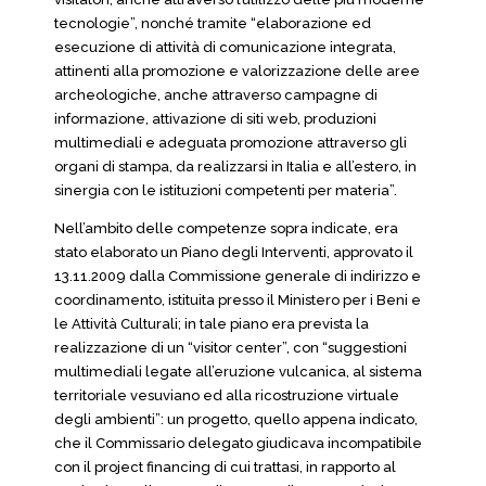
tecnologie”, nonché tramite “elaborazione ed
esecuzione di attività di comunicazione integrata,
attinenti alla promozione e valorizzazione delle aree
archeologiche, anche attraverso campagne di
informazione, attivazione di siti web, produzioni
multimediali e adeguata promozione attraverso gli
organi di stampa, da realizzarsi in Italia e all’estero, in
sinergia con le istituzioni competenti per materia”.
Nell’ambito delle competenze sopra indicate, era
stato elaborato un Piano degli Interventi, approvato il
13.11.2009 dalla Commissione generale di indirizzo e
coordinamento, istituita presso il Ministero per i Beni e
le Attività Culturali; in tale piano era prevista la
realizzazione di un “visitor center”, con “suggestioni
multimediali legate all’eruzione vulcanica, al sistema
territoriale vesuviano ed alla ricostruzione virtuale
degli ambienti”: un progetto, quello appena indicato,
che il Commissario delegato giudicava incompatibile
con il project financing di cui trattasi, in rapporto al