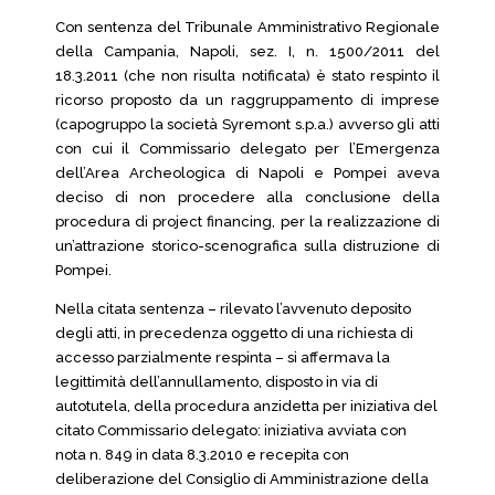
Con sentenza del Tribunale Amministrativo Regionale
della Campania, Napoli, sez. I, n. 1500/2011 del
18.3.2011 (che non risulta notificata) è stato respinto il
ricorso proposto da un raggruppamento di imprese
(capogruppo la società Syremont s.p.a.) avverso gli atti
con cui il Commissario delegato per l’Emergenza
dell’Area Archeologica di Napoli e Pompei aveva
deciso di non procedere alla conclusione della
procedura di project financing, per la realizzazione di
un’attrazione storico-scenografica sulla distruzione di
Pompei.
Nella citata sentenza – rilevato l’avvenuto deposito
degli atti, in precedenza oggetto di una richiesta di
accesso parzialmente respinta – si affermava la
legittimità dell’annullamento, disposto in via di
autotutela, della procedura anzidetta per iniziativa del
citato Commissario delegato: iniziativa avviata con
nota n. 849 in data 8.3.2010 e recepita con
deliberazione del Consiglio di Amministrazione della