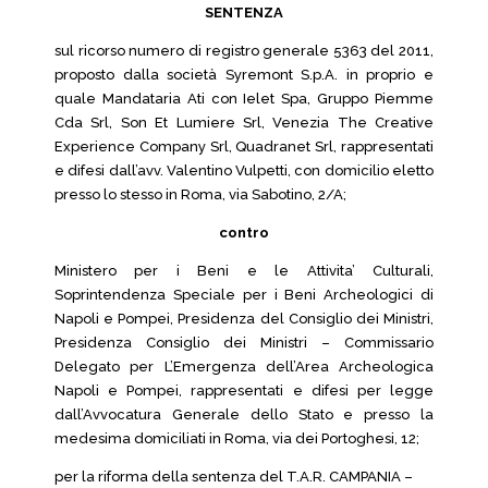
SENTENZA
sul ricorso numero di registro generale 5363 del 2011,
proposto dalla società Syremont S.p.A. in proprio e
quale Mandataria Ati con Ielet Spa, Gruppo Piemme
Cda Srl, Son Et Lumiere Srl, Venezia The Creative
Experience Company Srl, Quadranet Srl, rappresentati
e difesi dall’avv. Valentino Vulpetti, con domicilio eletto
presso lo stesso in Roma, via Sabotino, 2/A;
contro
Ministero per i Beni e le Attivita’ Culturali,
Soprintendenza Speciale per i Beni Archeologici di
Napoli e Pompei, Presidenza del Consiglio dei Ministri,
Presidenza Consiglio dei Ministri – Commissario
Delegato per L’Emergenza dell’Area Archeologica
Napoli e Pompei, rappresentati e difesi per legge
dall’Avvocatura Generale dello Stato e presso la
medesima domiciliati in Roma, via dei Portoghesi, 12;
per la riforma della sentenza del T.A.R. CAMPANIA –