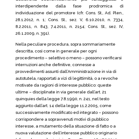
interdipendente dalla fase prodromica di
individuazione del promotore (cfr. Cons. St., Ad. Plen.,
28.1.2012, n. 1; Cons. St., sez. V, 6.10.2010, n. 7334,
8.2.2011, n. 843, 7.4.2011, n. 2154; Cons. St., sez. IV,
26.1.2009, n. 391).
Nella peculiare procedura, sopra sommariamente
descritta, così come in generale per ogni
procedimento – selettivo o meno – possono verificarsi
interruzioni anche definitive, connesse a
provvedimenti assunti dall’Amministrazione in via di
autotutela, rapportati a vizi di legittimità, o a revoche
motivate da ragioni di interesse pubblico: queste
ultime – disciplinate in via generale dall’art. 21
quinquies della legge 7.8.1990, n. 241, nel testo
aggiunto dall’art. 14 della legge 11.2.2005, come
successivamente modificato ed integrato – possono
corrispondere a sopravvenuti motivi di pubblico
interesse, a mutamento della situazione di fatto o a
nuova valutazione dell’interesse pubblico originario