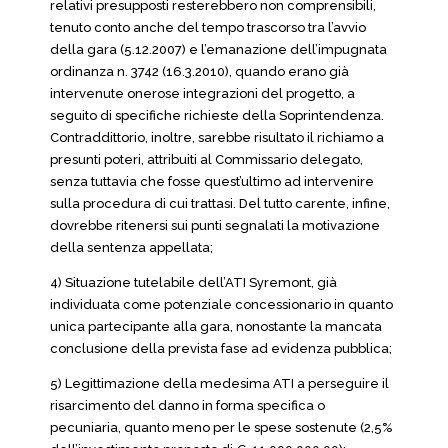
relativi presupposti resterebbero non comprensibili,
tenuto conto anche del tempo trascorso tra l’avvio
della gara (5.12.2007) e l’emanazione dell’impugnata
ordinanza n. 3742 (16.3.2010), quando erano già
intervenute onerose integrazioni del progetto, a
seguito di specifiche richieste della Soprintendenza.
Contraddittorio, inoltre, sarebbe risultato il richiamo a
presunti poteri, attribuiti al Commissario delegato,
senza tuttavia che fosse quest’ultimo ad intervenire
sulla procedura di cui trattasi. Del tutto carente, infine,
dovrebbe ritenersi sui punti segnalati la motivazione
della sentenza appellata;
4) Situazione tutelabile dell’ATI Syremont, già
individuata come potenziale concessionario in quanto
unica partecipante alla gara, nonostante la mancata
conclusione della prevista fase ad evidenza pubblica;
5) Legittimazione della medesima ATI a perseguire il
risarcimento del danno in forma specifica o
pecuniaria, quanto meno per le spese sostenute (2,5%