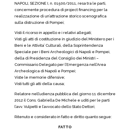
NAPOLI, SEZIONE I, n. 01500/2011, resa tra le parti,
concernente procedura di project financing per la
realizzazione di un’attrazione storico scenografica
sulla distruzione di Pompei;
Visti il ricorso in appello e i relativi allegati;
Visti gli atti di costituzione in giudizio del Ministero per i
Beni e le Attivita’ Culturali, della Soprintendenza
Speciale per i Beni Archeologici di Napoli e Pompei,
della di Presidenza del Consiglio dei Ministri –
Commissario Delegato per l’Emergenza nell’Area
Archeologica di Napoli e Pompei;
Viste le memorie difensive;
Visti tutti gli atti della causa;
Relatore nell’udienza pubblica del giorno 11 dicembre
2012 il Cons. Gabriella De Michele e uditi per le parti
l’avv. Vulpetti e l’avvocato dello Stato Dettori;
Ritenuto e considerato in fatto e diritto quanto segue:
FATTO