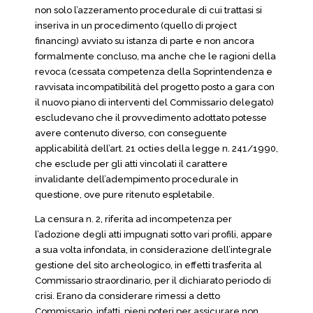
non solo l’azzeramento procedurale di cui trattasi si
inseriva in un procedimento (quello di project
financing) avviato su istanza di parte e non ancora
formalmente concluso, ma anche che le ragioni della
revoca (cessata competenza della Soprintendenza e
ravvisata incompatibilità del progetto posto a gara con
il nuovo piano di interventi del Commissario delegato)
escludevano che il provvedimento adottato potesse
avere contenuto diverso, con conseguente
applicabilità dell’art. 21 octies della legge n. 241/1990,
che esclude per gli atti vincolati il carattere
invalidante dell’adempimento procedurale in
questione, ove pure ritenuto espletabile.
La censura n. 2, riferita ad incompetenza per
l’adozione degli atti impugnati sotto vari profili, appare
a sua volta infondata, in considerazione dell’integrale
gestione del sito archeologico, in effetti trasferita al
Commissario straordinario, per il dichiarato periodo di
crisi. Erano da considerare rimessi a detto
Commissario, infatti, pieni poteri per assicurare non