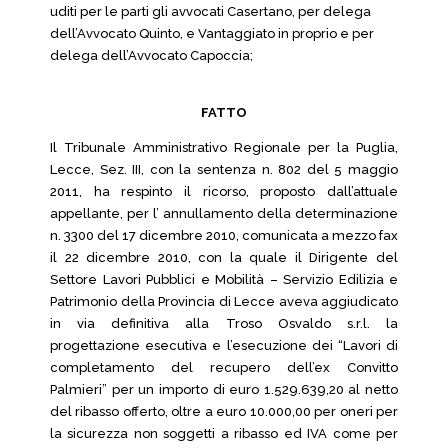
uditi per le parti gli avvocati Casertano, per delega
dell’Avvocato Quinto, e Vantaggiato in proprio e per
delega dell’Avvocato Capoccia;
FATTO
Il Tribunale Amministrativo Regionale per la Puglia,
Lecce, Sez. III, con la sentenza n. 802 del 5 maggio
2011, ha respinto il ricorso, proposto dall’attuale
appellante, per l’ annullamento della determinazione
n. 3300 del 17 dicembre 2010, comunicata a mezzo fax
il 22 dicembre 2010, con la quale il Dirigente del
Settore Lavori Pubblici e Mobilità – Servizio Edilizia e
Patrimonio della Provincia di Lecce aveva aggiudicato
in via definitiva alla Troso Osvaldo s.r.l. la
progettazione esecutiva e l’esecuzione dei “Lavori di
completamento del recupero dell’ex Convitto
Palmieri” per un importo di euro 1.529.639,20 al netto
del ribasso offerto, oltre a euro 10.000,00 per oneri per
la sicurezza non soggetti a ribasso ed IVA come per