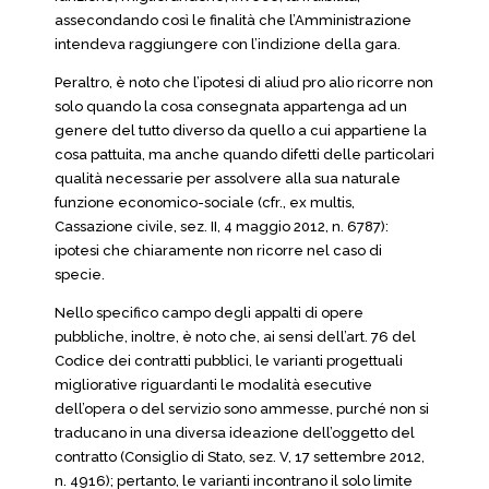
assecondando così le finalità che l’Amministrazione
intendeva raggiungere con l’indizione della gara.
Peraltro, è noto che l’ipotesi di aliud pro alio ricorre non
solo quando la cosa consegnata appartenga ad un
genere del tutto diverso da quello a cui appartiene la
cosa pattuita, ma anche quando difetti delle particolari
qualità necessarie per assolvere alla sua naturale
funzione economico-sociale (cfr., ex multis,
Cassazione civile, sez. II, 4 maggio 2012, n. 6787):
ipotesi che chiaramente non ricorre nel caso di
specie.
Nello specifico campo degli appalti di opere
pubbliche, inoltre, è noto che, ai sensi dell’art. 76 del
Codice dei contratti pubblici, le varianti progettuali
migliorative riguardanti le modalità esecutive
dell’opera o del servizio sono ammesse, purché non si
traducano in una diversa ideazione dell’oggetto del
contratto (Consiglio di Stato, sez. V, 17 settembre 2012,
n. 4916); pertanto, le varianti incontrano il solo limite