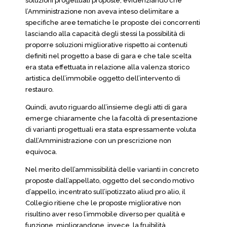
soluzioni progettuali proposte, evidenziando che
l’Amministrazione non aveva inteso delimitare a
specifiche aree tematiche le proposte dei concorrenti
lasciando alla capacità degli stessi la possibilità di
proporre soluzioni migliorative rispetto ai contenuti
definiti nel progetto a base di gara e che tale scelta
era stata effettuata in relazione alla valenza storico
artistica dell’immobile oggetto dell’intervento di
restauro.
Quindi, avuto riguardo all’insieme degli atti di gara
emerge chiaramente che la facoltà di presentazione
di varianti progettuali era stata espressamente voluta
dall’Amministrazione con un prescrizione non
equivoca.
Nel merito dell’ammissibilità delle varianti in concreto
proposte dall’appellato, oggetto del secondo motivo
d’appello, incentrato sull’ipotizzato aliud pro alio, il
Collegio ritiene che le proposte migliorative non
risultino aver reso l’immobile diverso per qualità e
funzione, migliorandone, invece, la fruibilità,