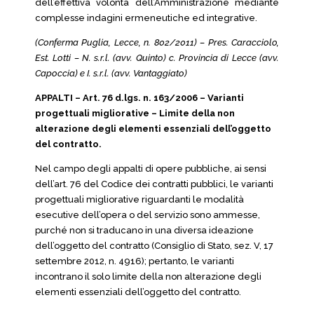
dell’effettiva volontà dell’Amministrazione mediante
complesse indagini ermeneutiche ed integrative.
(Conferma Puglia, Lecce, n. 802/2011) – Pres. Caracciolo,
Est. Lotti – N. s.r.l. (avv. Quinto) c. Provincia di Lecce (avv.
Capoccia) e I. s.r.l. (avv. Vantaggiato)
APPALTI – Art. 76 d.lgs. n. 163/2006 – Varianti
progettuali migliorative – Limite della non
alterazione degli elementi essenziali dell’oggetto
del contratto.
Nel campo degli appalti di opere pubbliche, ai sensi
dell’art. 76 del Codice dei contratti pubblici, le varianti
progettuali migliorative riguardanti le modalità
esecutive dell’opera o del servizio sono ammesse,
purché non si traducano in una diversa ideazione
dell’oggetto del contratto (Consiglio di Stato, sez. V, 17
settembre 2012, n. 4916); pertanto, le varianti
incontrano il solo limite della non alterazione degli
elementi essenziali dell’oggetto del contratto.