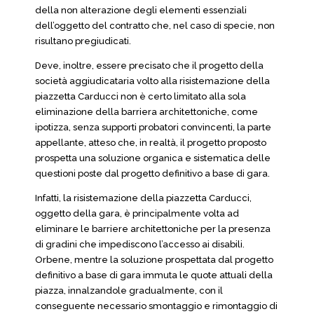
della non alterazione degli elementi essenziali
dell’oggetto del contratto che, nel caso di specie, non
risultano pregiudicati.
Deve, inoltre, essere precisato che il progetto della
società aggiudicataria volto alla risistemazione della
piazzetta Carducci non è certo limitato alla sola
eliminazione della barriera architettoniche, come
ipotizza, senza supporti probatori convincenti, la parte
appellante, atteso che, in realtà, il progetto proposto
prospetta una soluzione organica e sistematica delle
questioni poste dal progetto definitivo a base di gara.
Infatti, la risistemazione della piazzetta Carducci,
oggetto della gara, è principalmente volta ad
eliminare le barriere architettoniche per la presenza
di gradini che impediscono l’accesso ai disabili.
Orbene, mentre la soluzione prospettata dal progetto
definitivo a base di gara immuta le quote attuali della
piazza, innalzandole gradualmente, con il
conseguente necessario smontaggio e rimontaggio di