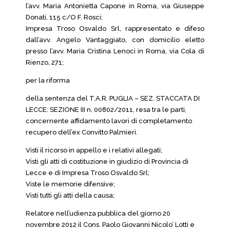
l’avv. Maria Antonietta Capone in Roma, via Giuseppe
Donati, 115 c/O F. Rosci;
Impresa Troso Osvaldo Srl, rappresentato e difeso
dall’avv. Angelo Vantaggiato, con domicilio eletto
presso l’avv. Maria Cristina Lenoci in Roma, via Cola di
Rienzo, 271;
per la riforma
della sentenza del T.A.R. PUGLIA – SEZ. STACCATA DI
LECCE: SEZIONE III n. 00802/2011, resa tra le parti,
concernente affidamento lavori di completamento
recupero dell’ex Convitto Palmieri.
Visti il ricorso in appello e i relativi allegati;
Visti gli atti di costituzione in giudizio di Provincia di
Lecce e di Impresa Troso Osvaldo Srl;
Viste le memorie difensive;
Visti tutti gli atti della causa;
Relatore nell’udienza pubblica del giorno 20
novembre 2012 il Cons. Paolo Giovanni Nicolo’ Lotti e