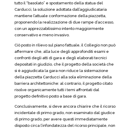
tutto il “basolato” e spostamento della statua del
Carducci, la soluzione adottata dall’aggiudicataria
mantiene l’attuale conformazione della piazzetta,
proponendo la realizzazione di due rampe d’accesso,
con un apprezzabilissimo intento maggiormente
conservativo e meno invasivo.
Ciò posto in rilievo sul piano fattuale, il Collegio non può
affermare che, alla luce degli approfonditi esami e
confronti degli atti di gara e degli elaborati tecnici
depositati in giudizio, che il progetto della società che
si è aggiudicata la gara non riduce la sistemazione
della piazzetta Carducci alla sola eliminazione della
barriera architettoniche: al contrario, il progetto citato
risolve organicamente tutti i temi affrontati dal
progetto definitivo posto a base di gara.
Conclusivamente, si deve ancora chiarire che il ricorso
incidentale di primo grado, non esaminato dal giudice
di primo grado, per avere questi immediatamente
disposto circa l’infondatezza del ricorso principale, non