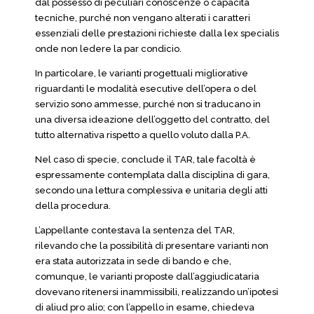
dal possesso di peculiari conoscenze o capacità
tecniche, purché non vengano alterati i caratteri
essenziali delle prestazioni richieste dalla lex specialis
onde non ledere la par condicio.
In particolare, le varianti progettuali migliorative
riguardanti le modalità esecutive dell’opera o del
servizio sono ammesse, purché non si traducano in
una diversa ideazione dell’oggetto del contratto, del
tutto alternativa rispetto a quello voluto dalla P.A.
Nel caso di specie, conclude il TAR, tale facoltà è
espressamente contemplata dalla disciplina di gara,
secondo una lettura complessiva e unitaria degli atti
della procedura.
L’appellante contestava la sentenza del TAR,
rilevando che la possibilità di presentare varianti non
era stata autorizzata in sede di bando e che,
comunque, le varianti proposte dall’aggiudicataria
dovevano ritenersi inammissibili, realizzando un’ipotesi
di aliud pro alio; con l’appello in esame, chiedeva