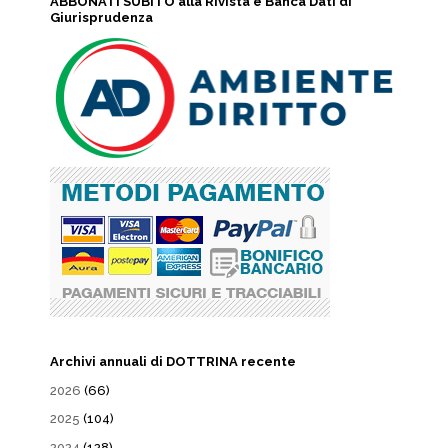
ABBONATI SUBITO alla Rivista e Banca Dati di
Giurisprudenza
Archivi annuali di DOTTRINA recente
2026
(66)
2025
(104)
2024
(128)