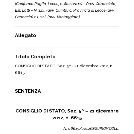
(Conferma Puglia, Lecce, n. 802/2011) – Pres. Caracciolo,
Est. Lotti – N. s.r.l. (avv. Quinto) c. Provincia di Lecce (avv.
Capoccia) e I. s.r.l. (avv. Vantaggiato)
Allegato
Titolo Completo
CONSIGLIO DI STATO, Sez. 5^ - 21 dicembre 2012, n.
6615
SENTENZA
CONSIGLIO DI STATO, Sez. 5^ – 21 dicembre
2012, n. 6615
N. 06615/2012REG.PROV.COLL.