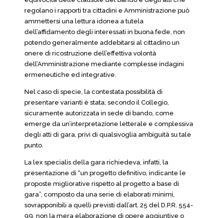
regolano i rapporti tra cittadini e Amministrazione può
ammettersi una lettura idonea a tutela
dell’affidamento degli interessati in buona fede, non
potendo generalmente addebitarsi al cittadino un
onere di ricostruzione dell’effettiva volontà
dell’Amministrazione mediante complesse indagini
ermeneutiche ed integrative.
Nel caso di specie, la contestata possibilità di
presentare varianti è stata, secondo il Collegio,
sicuramente autorizzata in sede di bando, come
emerge da un’interpretazione letterale e complessiva
degli atti di gara, privi di qualsivoglia ambiguità su tale
punto.
La lex specialis della gara richiedeva, infatti, la
presentazione di “un progetto definitivo, indicante le
proposte migliorative rispetto al progetto a base di
gara”, composto da una serie di elaborati minimi,
sovrapponibili a quelli previsti dall’art. 25 del D.P.R. 554-
99, non la mera elaborazione di opere aggiuntive o