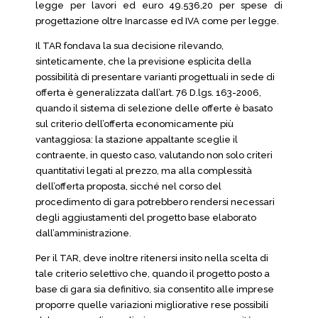
legge per lavori ed euro 49.536,20 per spese di
progettazione oltre Inarcasse ed IVA come per legge.
Il TAR fondava la sua decisione rilevando,
sinteticamente, che la previsione esplicita della
possibilità di presentare varianti progettuali in sede di
offerta è generalizzata dall’art. 76 D.lgs. 163-2006,
quando il sistema di selezione delle offerte è basato
sul criterio dell’offerta economicamente più
vantaggiosa: la stazione appaltante sceglie il
contraente, in questo caso, valutando non solo criteri
quantitativi legati al prezzo, ma alla complessità
dell’offerta proposta, sicché nel corso del
procedimento di gara potrebbero rendersi necessari
degli aggiustamenti del progetto base elaborato
dall’amministrazione.
Per il TAR, deve inoltre ritenersi insito nella scelta di
tale criterio selettivo che, quando il progetto posto a
base di gara sia definitivo, sia consentito alle imprese
proporre quelle variazioni migliorative rese possibili