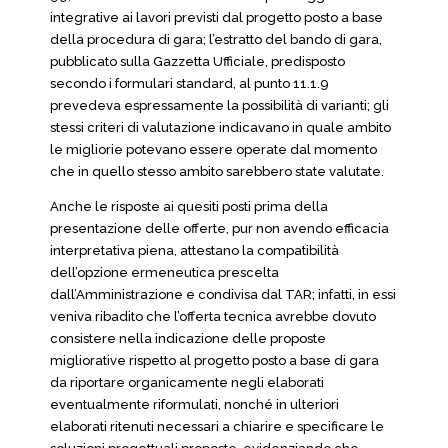
integrative ai lavori previsti dal progetto posto a base
della procedura di gara; l’estratto del bando di gara,
pubblicato sulla Gazzetta Ufficiale, predisposto
secondo i formulari standard, al punto 11.1.9
prevedeva espressamente la possibilità di varianti; gli
stessi criteri di valutazione indicavano in quale ambito
le migliorie potevano essere operate dal momento
che in quello stesso ambito sarebbero state valutate.
Anche le risposte ai quesiti posti prima della
presentazione delle offerte, pur non avendo efficacia
interpretativa piena, attestano la compatibilità
dell’opzione ermeneutica prescelta
dall’Amministrazione e condivisa dal TAR; infatti, in essi
veniva ribadito che l’offerta tecnica avrebbe dovuto
consistere nella indicazione delle proposte
migliorative rispetto al progetto posto a base di gara
da riportare organicamente negli elaborati
eventualmente riformulati, nonché in ulteriori
elaborati ritenuti necessari a chiarire e specificare le