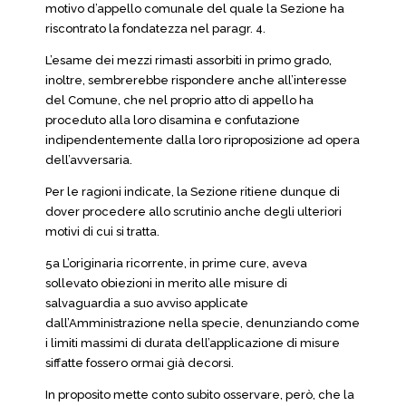
motivo d’appello comunale del quale la Sezione ha
riscontrato la fondatezza nel paragr. 4.
L’esame dei mezzi rimasti assorbiti in primo grado,
inoltre, sembrerebbe rispondere anche all’interesse
del Comune, che nel proprio atto di appello ha
proceduto alla loro disamina e confutazione
indipendentemente dalla loro riproposizione ad opera
dell’avversaria.
Per le ragioni indicate, la Sezione ritiene dunque di
dover procedere allo scrutinio anche degli ulteriori
motivi di cui si tratta.
5a L’originaria ricorrente, in prime cure, aveva
sollevato obiezioni in merito alle misure di
salvaguardia a suo avviso applicate
dall’Amministrazione nella specie, denunziando come
i limiti massimi di durata dell’applicazione di misure
siffatte fossero ormai già decorsi.
In proposito mette conto subito osservare, però, che la