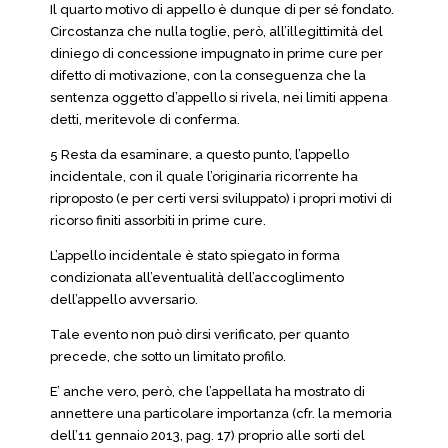
Il quarto motivo di appello è dunque di per sé fondato.
Circostanza che nulla toglie, però, all’illegittimità del
diniego di concessione impugnato in prime cure per
difetto di motivazione, con la conseguenza che la
sentenza oggetto d’appello si rivela, nei limiti appena
detti, meritevole di conferma.
5 Resta da esaminare, a questo punto, l’appello
incidentale, con il quale l’originaria ricorrente ha
riproposto (e per certi versi sviluppato) i propri motivi di
ricorso finiti assorbiti in prime cure.
L’appello incidentale è stato spiegato in forma
condizionata all’eventualità dell’accoglimento
dell’appello avversario.
Tale evento non può dirsi verificato, per quanto
precede, che sotto un limitato profilo.
E’ anche vero, però, che l’appellata ha mostrato di
annettere una particolare importanza (cfr. la memoria
dell’11 gennaio 2013, pag. 17) proprio alle sorti del