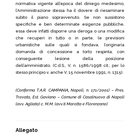
normativa vigente all’epoca del diniego medesimo,
l’Amministrazione stessa ha il dovere di riesaminare
subito il piano sopravvenuto. Se non sussistono
specifiche e ben determinate esigenze pubbliche,
essa deve infatti disporre una deroga o una modifica
che recuperi in tutto o in parte, le previsioni
urbanistiche sulle quali si fondava, l’originaria
domanda di concessione a torto respinta, con
conseguente lesione della posizione
dell’amministrato. (C.d.S., V, n. 1586/1998 cit.; per lo
stesso principio v. anche V, 15 novembre 1991, n. 1315).
(Conferma T.A.R. CAMPANIA, Napoli, n. 171/2001) – Pres.
Trovato, Est. Gaviano – Comune di Casalnuovo di Napoli
(avv. Agliata) c. M.M. (avv.ti Marotta e Florenzano)
Allegato