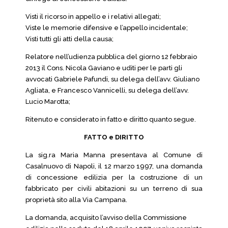
Visti il ricorso in appello e i relativi allegati;
Viste le memorie difensive e l’appello incidentale;
Visti tutti gli atti della causa;
Relatore nell’udienza pubblica del giorno 12 febbraio
2013 il Cons. Nicola Gaviano e uditi per le parti gli
avvocati Gabriele Pafundi, su delega dell’avv. Giuliano
Agliata, e Francesco Vannicelli, su delega dell’avv.
Lucio Marotta;
Ritenuto e considerato in fatto e diritto quanto segue.
FATTO e DIRITTO
La sig.ra Maria Manna presentava al Comune di
Casalnuovo di Napoli, il 12 marzo 1997, una domanda
di concessione edilizia per la costruzione di un
fabbricato per civili abitazioni su un terreno di sua
proprietà sito alla Via Campana.
La domanda, acquisito l’avviso della Commissione