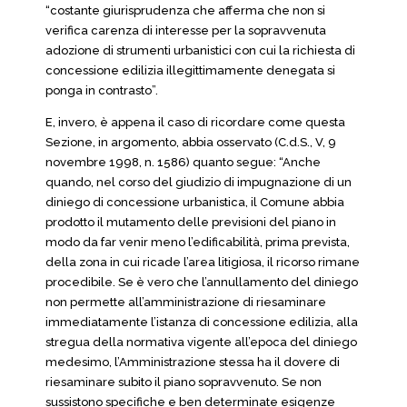
“costante giurisprudenza che afferma che non si
verifica carenza di interesse per la sopravvenuta
adozione di strumenti urbanistici con cui la richiesta di
concessione edilizia illegittimamente denegata si
ponga in contrasto”.
E, invero, è appena il caso di ricordare come questa
Sezione, in argomento, abbia osservato (C.d.S., V, 9
novembre 1998, n. 1586) quanto segue: “Anche
quando, nel corso del giudizio di impugnazione di un
diniego di concessione urbanistica, il Comune abbia
prodotto il mutamento delle previsioni del piano in
modo da far venir meno l’edificabilità, prima prevista,
della zona in cui ricade l’area litigiosa, il ricorso rimane
procedibile. Se è vero che l’annullamento del diniego
non permette all’amministrazione di riesaminare
immediatamente l’istanza di concessione edilizia, alla
stregua della normativa vigente all’epoca del diniego
medesimo, l’Amministrazione stessa ha il dovere di
riesaminare subito il piano sopravvenuto. Se non
sussistono specifiche e ben determinate esigenze