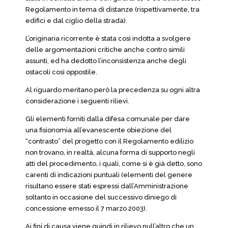
Regolamento in tema di distanze (rispettivamente, tra
edifici e dal ciglio della strada).
L’originaria ricorrente è stata così indotta a svolgere
delle argomentazioni critiche anche contro simili
assunti, ed ha dedotto l’inconsistenza anche degli
ostacoli così oppostile.
Al riguardo meritano però la precedenza su ogni altra
considerazione i seguenti rilievi.
Gli elementi forniti dalla difesa comunale per dare
una fisionomia all’evanescente obiezione del
“contrasto” del progetto con il Regolamento edilizio
non trovano, in realtà, alcuna forma di supporto negli
atti del procedimento, i quali, come si è già detto, sono
carenti di indicazioni puntuali (elementi del genere
risultano essere stati espressi dall’Amministrazione
soltanto in occasione del successivo diniego di
concessione emesso il 7 marzo 2003).
Ai fini di causa viene quindi in rilievo null’altro che un