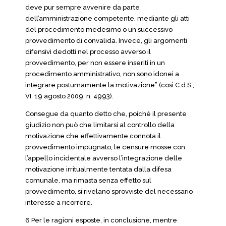
deve pur sempre avvenire da parte
dell’amministrazione competente, mediante gli atti
del procedimento medesimo o un successivo
provvedimento di convalida. Invece, gli argomenti
difensivi dedotti nel processo avverso il
provvedimento, per non essere inseriti in un
procedimento amministrativo, non sono idonei a
integrare postumamente la motivazione” (così C.d.S.,
VI, 19 agosto 2009, n. 4993).
Consegue da quanto detto che, poiché il presente
giudizio non può che limitarsi al controllo della
motivazione che effettivamente connota il
provvedimento impugnato, le censure mosse con
l’appello incidentale avverso l’integrazione delle
motivazione irritualmente tentata dalla difesa
comunale, ma rimasta senza effetto sul
provvedimento, si rivelano sprovviste del necessario
interesse a ricorrere.
6 Per le ragioni esposte, in conclusione, mentre