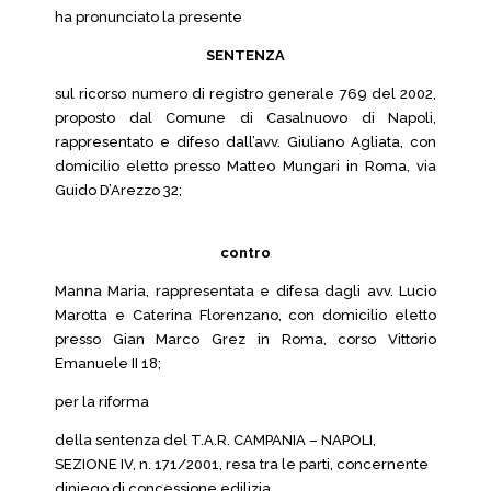
ha pronunciato la presente
SENTENZA
sul ricorso numero di registro generale 769 del 2002,
proposto dal Comune di Casalnuovo di Napoli,
rappresentato e difeso dall’avv. Giuliano Agliata, con
domicilio eletto presso Matteo Mungari in Roma, via
Guido D’Arezzo 32;
contro
Manna Maria, rappresentata e difesa dagli avv. Lucio
Marotta e Caterina Florenzano, con domicilio eletto
presso Gian Marco Grez in Roma, corso Vittorio
Emanuele II 18;
per la riforma
della sentenza del T.A.R. CAMPANIA – NAPOLI,
SEZIONE IV, n. 171/2001, resa tra le parti, concernente
diniego di concessione edilizia.