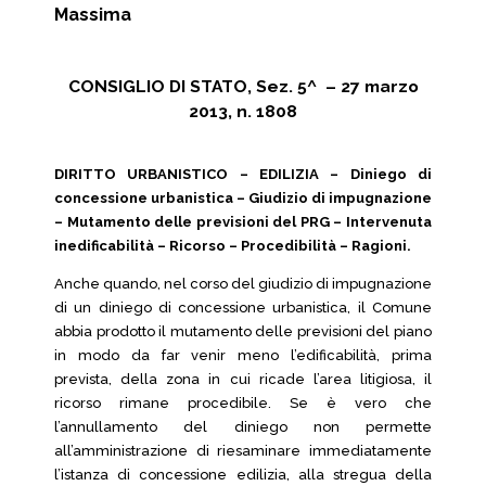
Massima
CONSIGLIO DI STATO, Sez. 5^ – 27 marzo
2013, n. 1808
DIRITTO URBANISTICO – EDILIZIA – Diniego di
concessione urbanistica – Giudizio di impugnazione
– Mutamento delle previsioni del PRG – Intervenuta
inedificabilità – Ricorso – Procedibilità – Ragioni.
Anche quando, nel corso del giudizio di impugnazione
di un diniego di concessione urbanistica, il Comune
abbia prodotto il mutamento delle previsioni del piano
in modo da far venir meno l’edificabilità, prima
prevista, della zona in cui ricade l’area litigiosa, il
ricorso rimane procedibile. Se è vero che
l’annullamento del diniego non permette
all’amministrazione di riesaminare immediatamente
l’istanza di concessione edilizia, alla stregua della