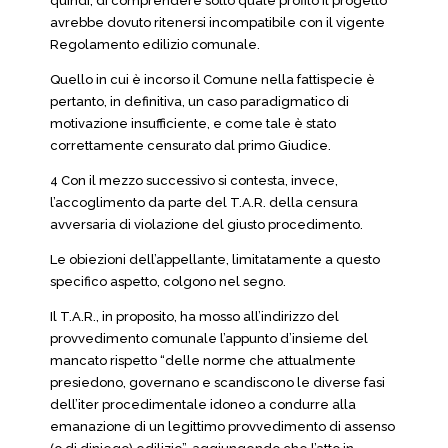
quindi, di comprendere sotto quale profilo il progetto
avrebbe dovuto ritenersi incompatibile con il vigente
Regolamento edilizio comunale.
Quello in cui è incorso il Comune nella fattispecie è
pertanto, in definitiva, un caso paradigmatico di
motivazione insufficiente, e come tale è stato
correttamente censurato dal primo Giudice.
4 Con il mezzo successivo si contesta, invece,
l’accoglimento da parte del T.A.R. della censura
avversaria di violazione del giusto procedimento.
Le obiezioni dell’appellante, limitatamente a questo
specifico aspetto, colgono nel segno.
Il T.A.R., in proposito, ha mosso all’indirizzo del
provvedimento comunale l’appunto d’insieme del
mancato rispetto “delle norme che attualmente
presiedono, governano e scandiscono le diverse fasi
dell’iter procedimentale idoneo a condurre alla
emanazione di un legittimo provvedimento di assenso