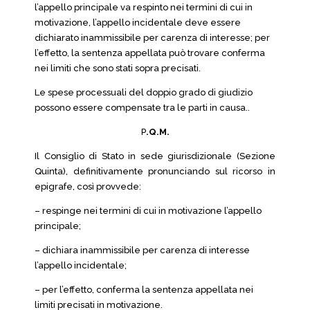
l’appello principale va respinto nei termini di cui in
motivazione, l’appello incidentale deve essere
dichiarato inammissibile per carenza di interesse; per
l’effetto, la sentenza appellata può trovare conferma
nei limiti che sono stati sopra precisati.
Le spese processuali del doppio grado di giudizio
possono essere compensate tra le parti in causa..
P
.Q.M.
Il Consiglio di Stato in sede giurisdizionale (Sezione
Quinta), definitivamente pronunciando sul ricorso in
epigrafe, così provvede:
– respinge nei termini di cui in motivazione l’appello
principale;
– dichiara inammissibile per carenza di interesse
l’appello incidentale;
– per l’effetto, conferma la sentenza appellata nei
limiti precisati in motivazione.