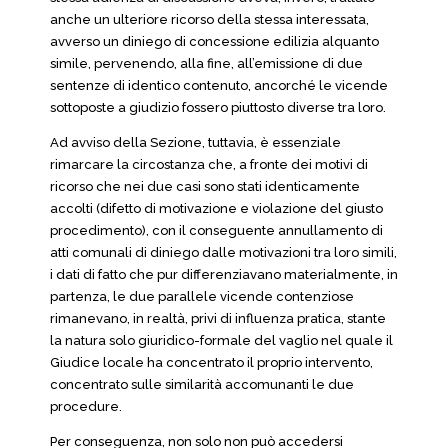
anche un ulteriore ricorso della stessa interessata,
avverso un diniego di concessione edilizia alquanto
simile, pervenendo, alla fine, all’emissione di due
sentenze di identico contenuto, ancorché le vicende
sottoposte a giudizio fossero piuttosto diverse tra loro.
Ad avviso della Sezione, tuttavia, è essenziale
rimarcare la circostanza che, a fronte dei motivi di
ricorso che nei due casi sono stati identicamente
accolti (difetto di motivazione e violazione del giusto
procedimento), con il conseguente annullamento di
atti comunali di diniego dalle motivazioni tra loro simili,
i dati di fatto che pur differenziavano materialmente, in
partenza, le due parallele vicende contenziose
rimanevano, in realtà, privi di influenza pratica, stante
la natura solo giuridico-formale del vaglio nel quale il
Giudice locale ha concentrato il proprio intervento,
concentrato sulle similarità accomunanti le due
procedure.
Per conseguenza, non solo non può accedersi