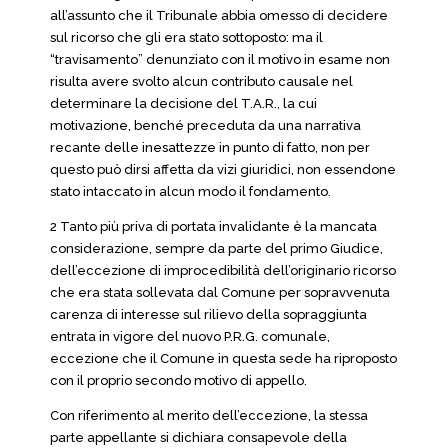
all’assunto che il Tribunale abbia omesso di decidere
sul ricorso che gli era stato sottoposto: ma il
“travisamento” denunziato con il motivo in esame non
risulta avere svolto alcun contributo causale nel
determinare la decisione del T.A.R., la cui
motivazione, benché preceduta da una narrativa
recante delle inesattezze in punto di fatto, non per
questo può dirsi affetta da vizi giuridici, non essendone
stato intaccato in alcun modo il fondamento.
2 Tanto più priva di portata invalidante è la mancata
considerazione, sempre da parte del primo Giudice,
dell’eccezione di improcedibilità dell’originario ricorso
che era stata sollevata dal Comune per sopravvenuta
carenza di interesse sul rilievo della sopraggiunta
entrata in vigore del nuovo P.R.G. comunale,
eccezione che il Comune in questa sede ha riproposto
con il proprio secondo motivo di appello.
Con riferimento al merito dell’eccezione, la stessa
parte appellante si dichiara consapevole della