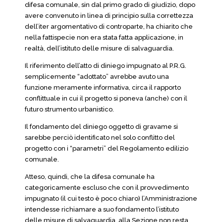
difesa comunale, sin dal primo grado di giudizio, dopo
avere convenuto in linea di principio sulla correttezza
dell’iter argomentativo di controparte, ha chiarito che
nella fattispecie non era stata fatta applicazione, in
realtà, dell’istituto delle misure di salvaguardia.
Il riferimento dell’atto di diniego impugnato al P.R.G.
semplicemente “adottato” avrebbe avuto una
funzione meramente informativa, circa il rapporto
conflittuale in cui il progetto si poneva (anche) con il
futuro strumento urbanistico.
Il fondamento del diniego oggetto di gravame si
sarebbe perciò identificato nel solo conflitto del
progetto con i “parametri” del Regolamento edilizio
comunale.
Atteso, quindi, che la difesa comunale ha
categoricamente escluso che con il provvedimento
impugnato (il cui testo è poco chiaro) l’Amministrazione
intendesse richiamare a suo fondamento l’istituto
delle misure di salvaguardia, alla Sezione non resta