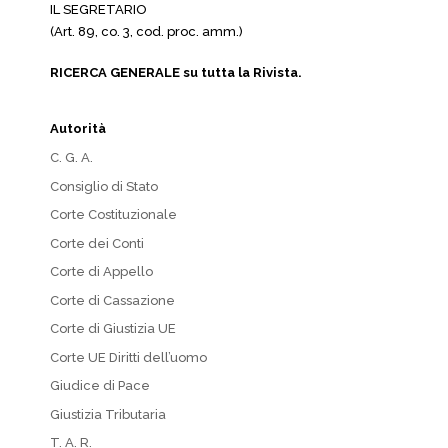
IL SEGRETARIO
(Art. 89, co. 3, cod. proc. amm.)
RICERCA GENERALE su tutta la Rivista.
Autorità
C. G. A.
Consiglio di Stato
Corte Costituzionale
Corte dei Conti
Corte di Appello
Corte di Cassazione
Corte di Giustizia UE
Corte UE Diritti dell’uomo
Giudice di Pace
Giustizia Tributaria
T. A. R.