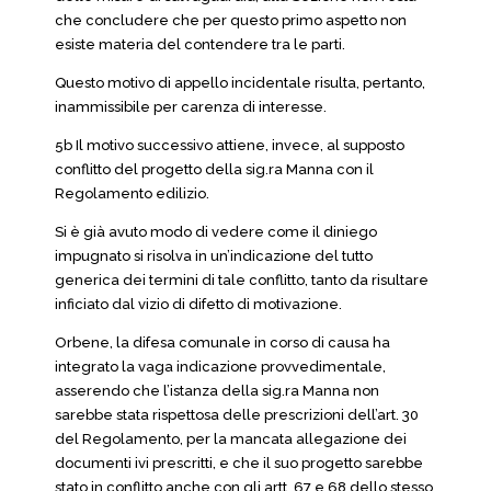
che concludere che per questo primo aspetto non
esiste materia del contendere tra le parti.
Questo motivo di appello incidentale risulta, pertanto,
inammissibile per carenza di interesse.
5b Il motivo successivo attiene, invece, al supposto
conflitto del progetto della sig.ra Manna con il
Regolamento edilizio.
Si è già avuto modo di vedere come il diniego
impugnato si risolva in un’indicazione del tutto
generica dei termini di tale conflitto, tanto da risultare
inficiato dal vizio di difetto di motivazione.
Orbene, la difesa comunale in corso di causa ha
integrato la vaga indicazione provvedimentale,
asserendo che l’istanza della sig.ra Manna non
sarebbe stata rispettosa delle prescrizioni dell’art. 30
del Regolamento, per la mancata allegazione dei
documenti ivi prescritti, e che il suo progetto sarebbe
stato in conflitto anche con gli artt. 67 e 68 dello stesso