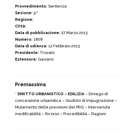
Provvedimento:
Sentenza
Sezione:
5^
Regione:
Città:
Data di pubblicazione:
27 Marzo 2013
Numero:
1808
Data di udienza:
12 Febbraio 2013
Presidente:
Trovato
Estensore:
Gaviano
Premassima
*
DIRITTO URBANISTICO – EDILIZIA
– Diniego di
concessione urbanistica – Giudizio di impugnazione –
Mutamento delle previsioni del PRG – Intervenuta
inedificabilità – Ricorso – Procedibilità – Ragioni.