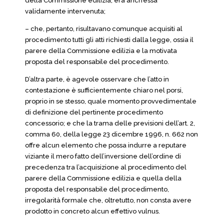
della Commissione edilizia, era anch’essa
validamente intervenuta;
– che, pertanto, risultavano comunque acquisiti al
procedimento tutti gli atti richiesti dalla legge, ossia il
parere della Commissione edilizia e la motivata
proposta del responsabile del procedimento.
D’altra parte, è agevole osservare che l’atto in
contestazione è sufficientemente chiaro nel porsi,
proprio in se stesso, quale momento provvedimentale
di definizione del pertinente procedimento
concessorio; e che la trama delle previsioni dell’art. 2,
comma 60, della legge 23 dicembre 1996, n. 662 non
offre alcun elemento che possa indurre a reputare
viziante il mero fatto dell’inversione dell’ordine di
precedenza tra l’acquisizione al procedimento del
parere della Commissione edilizia e quella della
proposta del responsabile del procedimento,
irregolarità formale che, oltretutto, non consta avere
prodotto in concreto alcun effettivo vulnus.