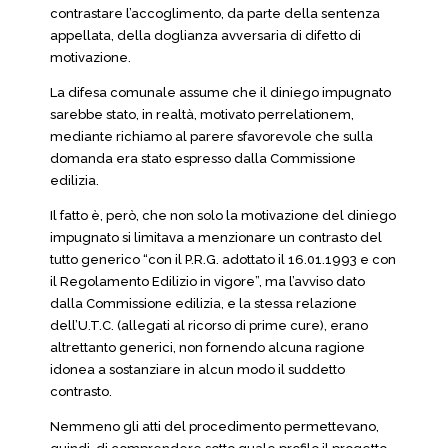
contrastare l’accoglimento, da parte della sentenza
appellata, della doglianza avversaria di difetto di
motivazione.
La difesa comunale assume che il diniego impugnato
sarebbe stato, in realtà, motivato perrelationem,
mediante richiamo al parere sfavorevole che sulla
domanda era stato espresso dalla Commissione
edilizia.
Il fatto è, però, che non solo la motivazione del diniego
impugnato si limitava a menzionare un contrasto del
tutto generico “con il P.R.G. adottato il 16.01.1993 e con
il Regolamento Edilizio in vigore”, ma l’avviso dato
dalla Commissione edilizia, e la stessa relazione
dell’U.T.C. (allegati al ricorso di prime cure), erano
altrettanto generici, non fornendo alcuna ragione
idonea a sostanziare in alcun modo il suddetto
contrasto.
Nemmeno gli atti del procedimento permettevano,