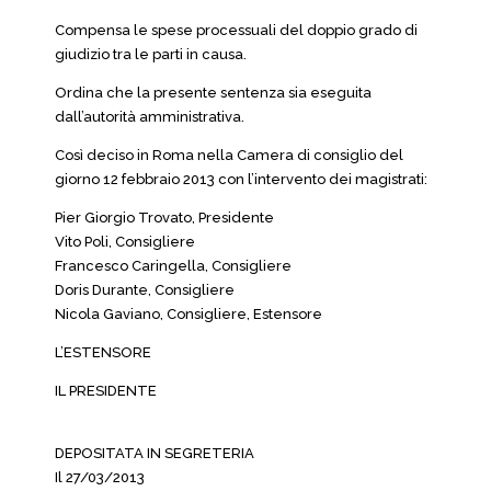
Compensa le spese processuali del doppio grado di
giudizio tra le parti in causa.
Ordina che la presente sentenza sia eseguita
dall’autorità amministrativa.
Così deciso in Roma nella Camera di consiglio del
giorno 12 febbraio 2013 con l’intervento dei magistrati:
Pier Giorgio Trovato, Presidente
Vito Poli, Consigliere
Francesco Caringella, Consigliere
Doris Durante, Consigliere
Nicola Gaviano, Consigliere, Estensore
L’ESTENSORE
IL PRESIDENTE
DEPOSITATA IN SEGRETERIA
Il 27/03/2013