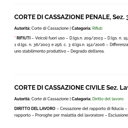
CORTE DI CASSAZIONE PENALE, Sez. 3
Autorità:
Corte di Cassazione |
Categoria:
Rifiuti
*
RIFIUTI
– Veicoli fuori uso – D.lgs.n. 209/2003 – D.lgs. n. 1
1 d.lgs. n. 36/2003 e 256, c. 3 d.lgs.n. 152/2006 – Differenza
uno stabilimento produttivo – Degrado dell’area.
CORTE DI CASSAZIONE CIVILE Sez. La
Autorità:
Corte di Cassazione |
Categoria:
Diritto del lavoro
DIRITTO DEL LAVORO
– Cessazione del rapporto di fiducia –
rapporto – Proroghe per malattia del lavoratore – Esclusione