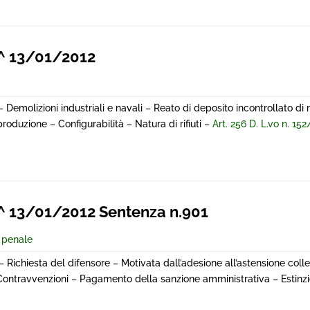
^ 13/01/2012
Demolizioni industriali e navali – Reato di deposito incontrollato di rifi
roduzione – Configurabilità – Natura di rifiuti –
Art. 256 D. L.vo n. 15
 13/01/2012 Sentenza n.901
e penale
– Richiesta del difensore – Motivata dall’adesione all’astensione colle
– Contravvenzioni – Pagamento della sanzione amministrativa – Estinzi