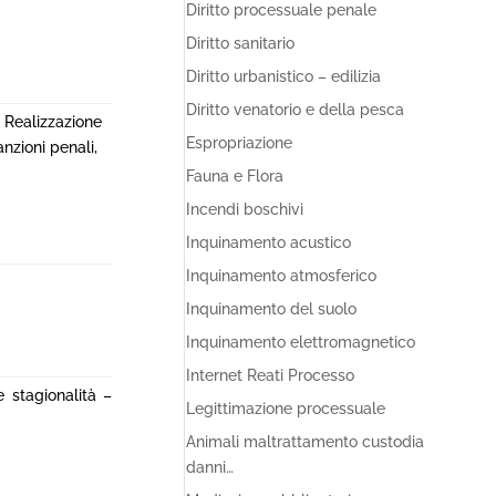
Diritto processuale penale
Diritto sanitario
Diritto urbanistico – edilizia
Diritto venatorio e della pesca
 Realizzazione
Espropriazione
anzioni penali,
Fauna e Flora
Incendi boschivi
Inquinamento acustico
Inquinamento atmosferico
Inquinamento del suolo
Inquinamento elettromagnetico
Internet Reati Processo
e stagionalità –
Legittimazione processuale
Animali maltrattamento custodia
danni…