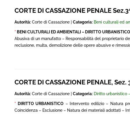
CORTE DI CASSAZIONE PENALE Sez.3
Autorità:
Corte di Cassazione |
Categoria:
Beni culturali ed a
*
BENI CULTURALI ED AMBIENTALI – DIRITTO URBANISTIC
Abusiva di un manufatto – Responsabilità del proprietario dell’a
reclusione, multa, demolizione delle opere abusive e rimession
CORTE DI CASSAZIONE PENALE, Sez. 3
Autorità:
Corte di Cassazione |
Categoria:
Diritto urbanistico -
*
DIRITTO URBANISTICO
– Intervento edilizio – Natura pre
Coincidenza – Esclusione – Natura dei materiali adottati – Irr