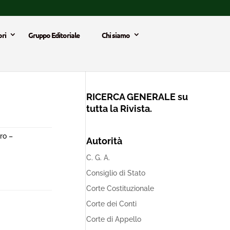
ri
Gruppo Editoriale
Chi siamo
RICERCA GENERALE su
tutta la Rivista.
ro –
Autorità
C. G. A.
Consiglio di Stato
Corte Costituzionale
Corte dei Conti
Corte di Appello