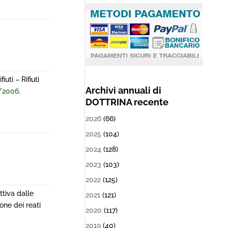
uti – Rifiuti
Archivi annuali di
2/2006
.
DOTTRINA recente
2026
(66)
2025
(104)
2024
(128)
2023
(103)
2022
(125)
ttiva dalle
2021
(121)
one dei reati
2020
(117)
2019
(40)