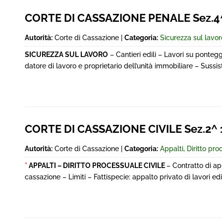
CORTE DI CASSAZIONE PENALE Sez.4^
Autorità:
Corte di Cassazione |
Categoria:
Sicurezza sul lavor
SICUREZZA SUL LAVORO
– Cantieri edili – Lavori su pontegg
datore di lavoro e proprietario dell’unità immobiliare – Sussi
CORTE DI CASSAZIONE CIVILE Sez.2^
Autorità:
Corte di Cassazione |
Categoria:
Appalti
,
Diritto pro
*
APPALTI – DIRITTO PROCESSUALE CIVILE
– Contratto di ap
cassazione – Limiti – Fattispecie: appalto privato di lavori edil