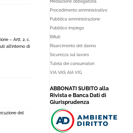
Mediazione obbligatoria
Procedimento amministrativo
Pubblica amministrazione
Pubblico impiego
Rifiuti
one – Artt. 2, c.
Risarcimento del danno
i all’interno di
Sicurezza sul lavoro
Tutela dei consumatori
VIA VAS AIA VIG
ABBONATI SUBITO alla
Rivista e Banca Dati di
Giurisprudenza
secuzione del