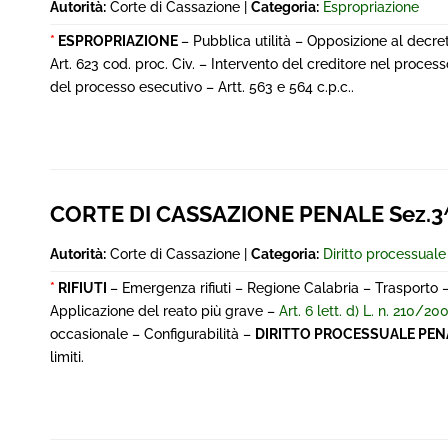
Autorità:
Corte di Cassazione |
Categoria:
Espropriazione
*
ESPROPRIAZIONE
– Pubblica utilità – Opposizione al decre
Art. 623 cod. proc. Civ. – Intervento del creditore nel proces
del processo esecutivo – Artt. 563 e 564 c.p.c..
CORTE DI CASSAZIONE PENALE Sez.3
Autorità:
Corte di Cassazione |
Categoria:
Diritto processual
*
RIFIUTI
– Emergenza rifiuti – Regione Calabria – Trasporto –
Applicazione del reato più grave –
Art. 6 lett. d) L. n. 210/20
occasionale – Configurabilità –
DIRITTO PROCESSUALE PEN
limiti.