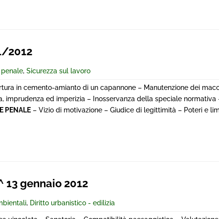
1/2012
e penale
,
Sicurezza sul lavoro
ertura in cemento-amianto di un capannone – Manutenzione dei macc
za, imprudenza ed imperizia – Inosservanza della speciale normativa 
E PENALE
– Vizio di motivazione – Giudice di legittimità – Poteri e lim
 13 gennaio 2012
mbientali
,
Diritto urbanistico - edilizia