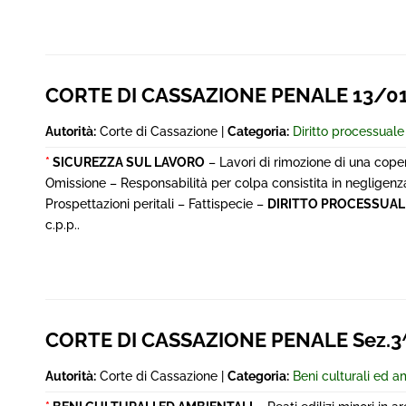
CORTE DI CASSAZIONE PENALE 13/0
Autorità:
Corte di Cassazione |
Categoria:
Diritto processual
*
SICUREZZA SUL LAVORO
– Lavori di rimozione di una cop
Omissione – Responsabilità per colpa consistita in negligen
Prospettazioni peritali – Fattispecie –
DIRITTO PROCESSUAL
c.p.p..
CORTE DI CASSAZIONE PENALE Sez.3^
Autorità:
Corte di Cassazione |
Categoria:
Beni culturali ed a