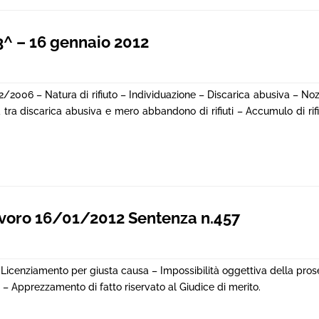
^ – 16 gennaio 2012
52/2006 – Natura di rifiuto – Individuazione – Discarica abusiva – Nozi
 tra discarica abusiva e mero abbandono di rifiuti – Accumulo di rifiut
voro 16/01/2012 Sentenza n.457
 Licenziamento per giusta causa – Impossibilità oggettiva della pro
 – Apprezzamento di fatto riservato al Giudice di merito.