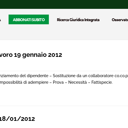
A
ABBONATI SUBITO
Ricerca Giuridica Integrata
Osservato
voro 19 gennaio 2012
enziamento del dipendente – Sostituzione da un collaboratore co.co.p
Impossibilità di adempiere – Prova – Necessità – Fattispecie.
 18/01/2012