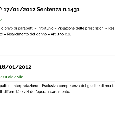
 17/01/2012 Sentenza n.1431
o
io privo di parapetti – Infortunio – Violazione delle prescrizioni – Re
ste – Risarcimento del danno – Art. 590 c.p..
 16/01/2012
cessuale civile
palto – Interpretazione – Esclusiva competenza del giudice di merito
i, difformità e vizi dell’opera, risarcimento.