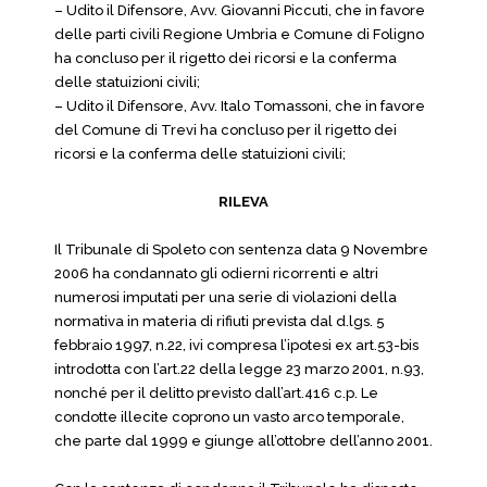
– Udito il Difensore, Avv. Giovanni Piccuti, che in favore
delle parti civili Regione Umbria e Comune di Foligno
ha concluso per il rigetto dei ricorsi e la conferma
delle statuizioni civili;
– Udito il Difensore, Avv. Italo Tomassoni, che in favore
del Comune di Trevi ha concluso per il rigetto dei
ricorsi e la conferma delle statuizioni civili;
RILEVA
Il Tribunale di Spoleto con sentenza data 9 Novembre
2006 ha condannato gli odierni ricorrenti e altri
numerosi imputati per una serie di violazioni della
normativa in materia di rifiuti prevista dal d.lgs. 5
febbraio 1997, n.22, ivi compresa l’ipotesi ex art.53-bis
introdotta con l’art.22 della legge 23 marzo 2001, n.93,
nonché per il delitto previsto dall’art.416 c.p. Le
condotte illecite coprono un vasto arco temporale,
che parte dal 1999 e giunge all’ottobre dell’anno 2001.