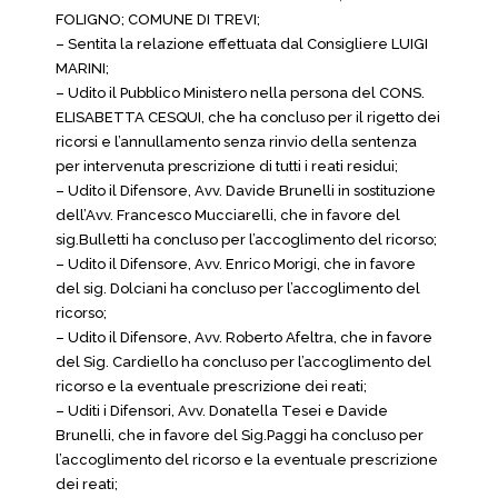
FOLIGNO; COMUNE DI TREVI;
– Sentita la relazione effettuata dal Consigliere LUIGI
MARINI;
– Udito il Pubblico Ministero nella persona del CONS.
ELISABETTA CESQUI, che ha concluso per il rigetto dei
ricorsi e l’annullamento senza rinvio della sentenza
per intervenuta prescrizione di tutti i reati residui;
– Udito il Difensore, Avv. Davide Brunelli in sostituzione
dell’Avv. Francesco Mucciarelli, che in favore del
sig.Bulletti ha concluso per l’accoglimento del ricorso;
– Udito il Difensore, Avv. Enrico Morigi, che in favore
del sig. Dolciani ha concluso per l’accoglimento del
ricorso;
– Udito il Difensore, Avv. Roberto Afeltra, che in favore
del Sig. Cardiello ha concluso per l’accoglimento del
ricorso e la eventuale prescrizione dei reati;
– Uditi i Difensori, Avv. Donatella Tesei e Davide
Brunelli, che in favore del Sig.Paggi ha concluso per
l’accoglimento del ricorso e la eventuale prescrizione
dei reati;