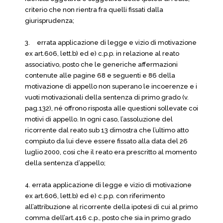
criterio che non rientra fra quelli fissati dalla
giurisprudenza;
3.
errata applicazione di legge e vizio di motivazione
ex art.606, lett.b) ed e) c.p.p. in relazione al reato
associativo, posto che le generiche affermazioni
contenute alle pagine 68 e seguenti e 86 della
motivazione di appello non superano le incoerenze e i
vuoti motivazionali della sentenza di primo grado (v.
pag.132), né offrono risposta alle questioni sollevate coi
motivi di appello. In ogni caso, l’assoluzione del
ricorrente dal reato sub 13 dimostra che l’ultimo atto
compiuto da lui deve essere fissato alla data del 26
luglio 2000, cosi che il reato era prescritto al momento
della sentenza d’appello;
4. errata applicazione di legge e vizio di motivazione
ex art.606, lett.b) ed e) c.p.p. con riferimento
all’attribuzione al ricorrente della ipotesi di cui al primo
comma dell’art.416 c.p., posto che sia in primo grado