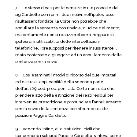
7.
Lo stesso dicasi per le censure in rito proposte dal
sig.Cardiello con i primi due motivi: nell’ipotesi esse
risultassero fondate, la Corte non potrebbe che
annullare la sentenza con rinvio al giudice del merito,
ma certamente non si realizzerebbero, neppure in
ipotesi di inutilizzabilità delle intercettazioni
telefoniche, i presupposti per ritenere insussistente il
reato contestato e giungere ad un annullamento della
sentenza senza rinvio.
8.
Così esaminati i motivi di ricorso dei due imputati
ed esclusa l’applicabilità della seconda parte
dell’art.129 cod. proc. pen., alla Corte non resta che
prendere atto della estinzione dei reati residui per
intervenuta prescrizione e pronunciare l’annullamento
senza rinvio della sentenza con riferimento alle
posizioni Paggi e Cardiello.
9.
Venendo, infine, alle statuizioni civili che
concernono i soli sigg.Paggi e Cardiello, si rileva come