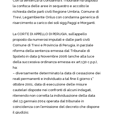
Con la sentenza di condanna il Tribunale ha disposto
la confisca delle aree in sequestro e accolto le
richiesta delle parti civili Regione Umbria, Comune di
Trevi, Legambiente Onlus con condanna generica di
risarcimento a carico dei soli sigg.Paggi e Morganti.
La CORTE DI APPELLO DI PERUGIA, sull’appello
proposto da numerosi imputati e dalle parti civili
Comune di Trevi e Provincia di Perugia, in parziale
riforma della sentenza emessa dal Tribunale di
Spoleto in data 9 Novembre 2006 (anche alla luce
della successiva ordinanza emessa ex art.130 c.p.p.),
ha:
– diversamente determinato la data di cessazione dei
reati permanenti e individuato a tal fine il giorno 1°
ottobre 2001, data di esecuzione delle misure
cautelari disposte nei confronti di alcuni indagati,
ritenendo non corretta la individuazione della data
del 13 gennaio 2004 operata dal tribunale in
coincidenza con l’emissione del decreto che dispone
il giudizio;