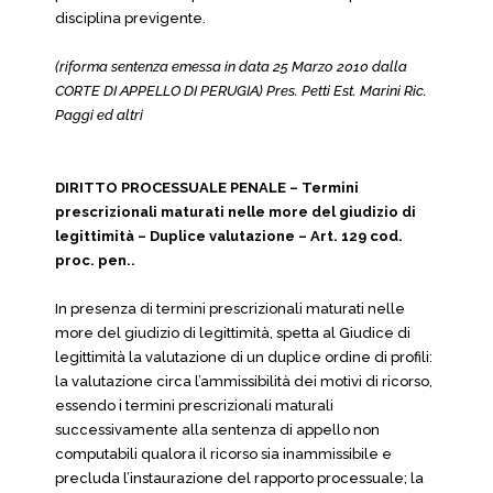
disciplina previgente.
(riforma sentenza emessa in data 25 Marzo 2010 dalla
CORTE DI APPELLO DI PERUGIA) Pres. Petti Est. Marini Ric.
Paggi ed altri
DIRITTO PROCESSUALE PENALE – Termini
prescrizionali maturati nelle more del giudizio di
legittimità – Duplice valutazione – Art. 129 cod.
proc. pen..
In presenza di termini prescrizionali maturati nelle
more del giudizio di legittimità, spetta al Giudice di
legittimità la valutazione di un duplice ordine di profili:
la valutazione circa l’ammissibilità dei motivi di ricorso,
essendo i termini prescrizionali maturali
successivamente alla sentenza di appello non
computabili qualora il ricorso sia inammissibile e
precluda l’instaurazione del rapporto processuale; la