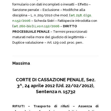
formulario con dati incompleti o inesatti – Effetto –
Sanzione penale – Esclusione – Modifiche alla
disciplina – L. n. 205/2010 che mod. l’
art. 258, d.lgs.
n.152/2006
– Scheda Sistri – Fattispecie introdotta con
l’
art. 260-bis D.L.vo n.152/2006
–
DIRITTO
PROCESSUALE PENALE
– Termini prescrizionali
maturati nelle more del giudizio di legittimità –
Duplice valutazione – Art. 129 cod. proc. pen..
Massima
CORTE DI CASSAZIONE PENALE, Sez.
3^, 24 aprile 2012 (Ud. 22/02/2012),
Sentenza n. 15732
RIFIUTI – Trasporto di rifiuti – Assenza di