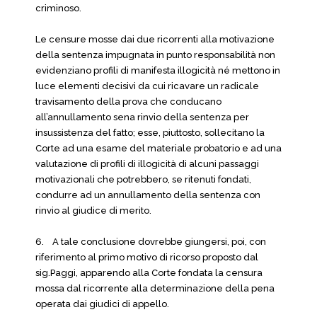
criminoso.
Le censure mosse dai due ricorrenti alla motivazione
della sentenza impugnata in punto responsabilità non
evidenziano profili di manifesta illogicità né mettono in
luce elementi decisivi da cui ricavare un radicale
travisamento della prova che conducano
all’annullamento sena rinvio della sentenza per
insussistenza del fatto; esse, piuttosto, sollecitano la
Corte ad una esame del materiale probatorio e ad una
valutazione di profili di illogicità di alcuni passaggi
motivazionali che potrebbero, se ritenuti fondati,
condurre ad un annullamento della sentenza con
rinvio al giudice di merito.
6.
A tale conclusione dovrebbe giungersi, poi, con
riferimento al primo motivo di ricorso proposto dal
sig.Paggi, apparendo alla Corte fondata la censura
mossa dal ricorrente alla determinazione della pena
operata dai giudici di appello.