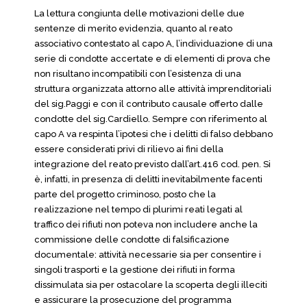
La lettura congiunta delle motivazioni delle due
sentenze di merito evidenzia, quanto al reato
associativo contestato al capo A, l’individuazione di una
serie di condotte accertate e di elementi di prova che
non risultano incompatibili con l’esistenza di una
struttura organizzata attorno alle attività imprenditoriali
del sig.Paggi e con il contributo causale offerto dalle
condotte del sig.Cardiello. Sempre con riferimento al
capo A va respinta l’ipotesi che i delitti di falso debbano
essere considerati privi di rilievo ai fini della
integrazione del reato previsto dall’art.416 cod. pen. Si
è, infatti, in presenza di delitti inevitabilmente facenti
parte del progetto criminoso, posto che la
realizzazione nel tempo di plurimi reati legati al
traffico dei rifiuti non poteva non includere anche la
commissione delle condotte di falsificazione
documentale: attività necessarie sia per consentire i
singoli trasporti e la gestione dei rifiuti in forma
dissimulata sia per ostacolare la scoperta degli illeciti
e assicurare la prosecuzione del programma