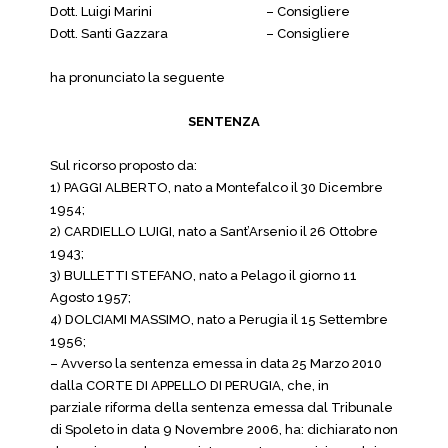
Dott. Luigi Marini
– Consigliere
Dott. Santi Gazzara
– Consigliere
ha pronunciato la seguente
SENTENZA
Sul ricorso proposto da:
1) PAGGI ALBERTO, nato a Montefalco il 30 Dicembre
1954;
2) CARDIELLO LUIGI, nato a Sant’Arsenio il 26 Ottobre
1943;
3) BULLETTI STEFANO, nato a Pelago il giorno 11
Agosto 1957;
4) DOLCIAMI MASSIMO, nato a Perugia il 15 Settembre
1956;
– Avverso la sentenza emessa in data 25 Marzo 2010
dalla CORTE DI APPELLO DI PERUGIA, che, in
parziale riforma della sentenza emessa dal Tribunale
di Spoleto in data 9 Novembre 2006, ha: dichiarato non