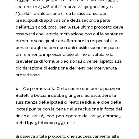
sentenza n.23428 del 22 marzo-22 giugno 2005, rv
231164); la valutazione circa la sussistenza dei
presupposti di applicazione della seconda parte
dell’art.129 cod. proc. pen. A tale ultimo proposito deve
osservarsi che l’ampia motivazione con cui le sentenze
di merito sono giunte ad affermare la responsabilità
penale degli odierni ricorrenti costituiscono un punto
di riferimento imprescindibile al fine di valutare la
prevalenza di formule decisionali diverse rispetto alla
dichiarazione di estinzione dei reati per intervenuta
prescrizione.
4.
Ciò premesso, la Corte ritiene che per le posizioni
Bulletti e Dolciani debba giungersi ad escludere la
sussistenza delle ipotesi di reato residue, e cioè delle
ipotesi punite con la pena della reclusione in forza del
rinvio all’art.483 cod. pen. operato dall’art.52, comma 3,
del d.lgs. 5 febbraio 1997, n.22.
Si osserva a tale proposito che successivamente alla