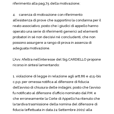
riferimento alla pag.75 della motivazione;
4.
carenza di motivazione con riferimento
all’esistenza di prove che supportino la condanna per il
reato associativo, posto che i giudici di appello hanno
operato una serie di riferimenti generici ad elementi
probatori in sé non decisivi né concludenti, che non
possono assurgere a rango di prova in assenza di
adeguata motivazione.
L’Avv. Afeltra nell’interesse del Sig.CARDIELLO propone
ricorso in sintesi lamentando:
1. violazione di legge in relazione agli artt.86 e 415-bis
c.p.p. per omessa notifica al difensore di fiducia
dell’avviso di chiusura delle indagini, posto che l’avviso
fu notificato al difensore d’ufficio nominato dal P.M. e
che erroneamente la Corte di Appello ha ritenuto che
la tardiva trasmissione della nomina del difensore di
fiducia (effettuata in data 24 Settembre 2001) alla