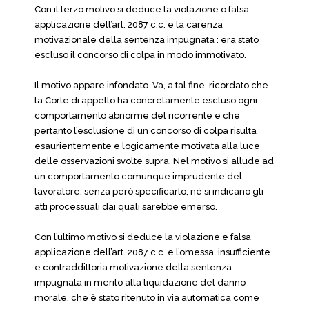
Con il terzo motivo si deduce la violazione o falsa
applicazione dell’art. 2087 c.c. e la carenza
motivazionale della sentenza impugnata : era stato
escluso il concorso di colpa in modo immotivato.
Il motivo appare infondato. Va, a tal fine, ricordato che
la Corte di appello ha concretamente escluso ogni
comportamento abnorme del ricorrente e che
pertanto l’esclusione di un concorso di colpa risulta
esaurientemente e logicamente motivata alla luce
delle osservazioni svolte supra. Nel motivo si allude ad
un comportamento comunque imprudente del
lavoratore, senza però specificarlo, né si indicano gli
atti processuali dai quali sarebbe emerso.
Con l’ultimo motivo si deduce la violazione e falsa
applicazione dell’art. 2087 c.c. e l’omessa, insufficiente
e contraddittoria motivazione della sentenza
impugnata in merito alla liquidazione del danno
morale, che è stato ritenuto in via automatica come