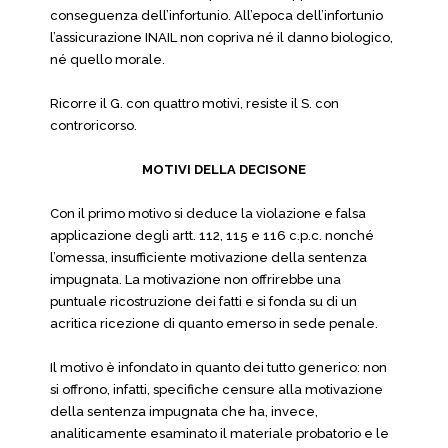
conseguenza dell’infortunio. All’epoca dell’infortunio
l’assicurazione INAIL non copriva né il danno biologico,
né quello morale.
Ricorre il G. con quattro motivi, resiste il S. con
controricorso.
MOTIVI DELLA DECISONE
Con il primo motivo si deduce la violazione e falsa
applicazione degli artt. 112, 115 e 116 c.p.c. nonché
l’omessa, insufficiente motivazione della sentenza
impugnata. La motivazione non offrirebbe una
puntuale ricostruzione dei fatti e si fonda su di un
acritica ricezione di quanto emerso in sede penale.
Il motivo è infondato in quanto dei tutto generico: non
si offrono, infatti, specifiche censure alla motivazione
della sentenza impugnata che ha, invece,
analiticamente esaminato il materiale probatorio e le