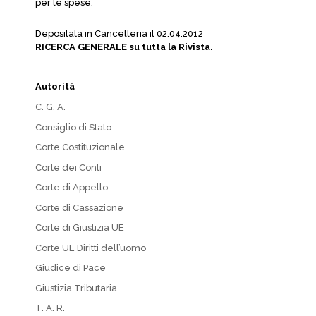
per le spese.
Depositata in Cancelleria il 02.04.2012
RICERCA GENERALE su tutta la Rivista.
Autorità
C. G. A.
Consiglio di Stato
Corte Costituzionale
Corte dei Conti
Corte di Appello
Corte di Cassazione
Corte di Giustizia UE
Corte UE Diritti dell’uomo
Giudice di Pace
Giustizia Tributaria
T. A. R.