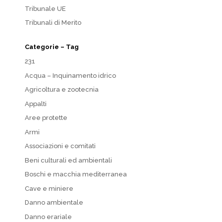
Tribunale UE
Tribunali di Merito
Categorie – Tag
231
Acqua – Inquinamento idrico
Agricoltura e zootecnia
Appalti
Aree protette
Armi
Associazioni e comitati
Beni culturali ed ambientali
Boschi e macchia mediterranea
Cave e miniere
Danno ambientale
Danno erariale