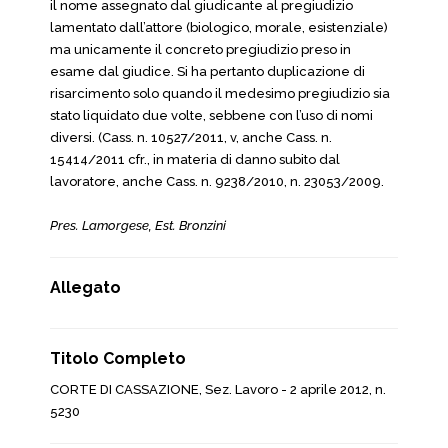
il nome assegnato dal giudicante al pregiudizio
lamentato dall’attore (biologico, morale, esistenziale)
ma unicamente il concreto pregiudizio preso in
esame dal giudice. Si ha pertanto duplicazione di
risarcimento solo quando il medesimo pregiudizio sia
stato liquidato due volte, sebbene con l’uso di nomi
diversi. (Cass. n. 10527/2011, v, anche Cass. n.
15414/2011 cfr., in materia di danno subito dal
lavoratore, anche Cass. n. 9238/2010, n. 23053/2009.
Pres. Lamorgese, Est. Bronzini
Allegato
Titolo Completo
CORTE DI CASSAZIONE, Sez. Lavoro - 2 aprile 2012, n.
5230