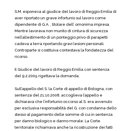
S.M. esponeva al giudice del lavoro di Reggio Emilia di
aver riportato un grave infortunio sul lavoro come
dipendente di G.A. , titolare dell’ omonima impresa.
Mentre lavorava non munito di cintura di sicurezza
nell’allestimento di un ponteggio privo di parapetti
cadeva a terra riportando gravi lesioni personali.
Controparte si costituiva contestava la fondatezza del
ricorso.
Il Giudice del lavoro di Reggio Emilia con sentenza
del 9.2.2005 rigettava la domanda.
Sull’appello del S. la Corte di appello di Bologna, con
sentenza del 21.10.2008, accoglieva l’appello e
dichiarava che l’infortunio occorso al S. era avvenuto
per esclusiva responsabilità del G. con condanna dello
stesso al pagamento delle somme di cui in sentenza
per danno biologico e danno morale. La Corte
territoriale richiamava anche la ricostruzione dei fatti