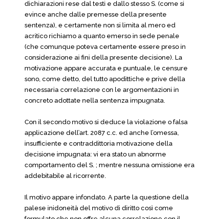
dichiarazioni rese dal testi e dallo stesso S. (come si
evince anche dalle premesse della presente
sentenza), e certamente non si limita al mero ed
acritico richiamo a quanto emerso in sede penale
(che comunque poteva certamente essere preso in
considerazione ai fini della presente decisione). La
motivazione appare accurata e puntuale, le censure
sono, come detto, del tutto apodittiche e prive della
necessaria correlazione con le argomentazioni in
concreto adottate nella sentenza impugnata.
Con il secondo motivo si deduce la violazione o falsa
applicazione dell’art. 2087 c.c. ed anche l’omessa,
insufficiente e contraddittoria motivazione della
decisione impugnata: vi era stato un abnorme
comportamento del S. ; mentre nessuna omissione era
addebitabile al ricorrente.
Il motivo appare infondato. A parte la questione della
palese inidoneità del motivo di diritto così come
formulato che non offre alcuna correlazione con il