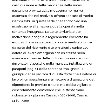
caso in esame e della mancanza della sintesi
riassuntiva prevista dalla medesima norma, va
osservato che nel motivo si offrono censure di merito,
inammissibili in questa sede che tendono ad una
ricostruzione alternativa a quella operata nella
sentenza impugnata. La Corte territoriale con
motivazione congrua e logicamente coerente ha
escluso che vi sia stato un comportamento abnorme
da parte del ricorrente e le omissioni a carico del
datore di lavoro emergono con chiarezza nella
mancata adozione delle cinture di sicurezza (non
rinvenute nel posto) e nella mancata installazione di
parapetti (pag. 11 della sentenza impugnata). È
giurisprudenza pacifica di questa Corte che il datore di
lavoro non possa limitarsi a mettere a disposizione del
dipendente le previste cinture, ma debba vigilare e
concretamente controllare che le stesse siano
indossate (ex plurimis Cass. n. 4980/2006, Cass. n.
11895/2003).