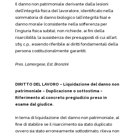
Il danno non patrimoniale derivante dalla lesioni
dell’integrità fisica del lavoratore, identificato nella
sommatoria di danno biologico (all’integrità fisa) e
danno morale (consistente nella sofferenza per
l’ingiuria fisica subita), non richiede, ai fini della
risarcibilità, la sussistenza dei presupposti di cui all’art.
185 c.p., essendo riferibile ai diritti fondamentali della
persona costituzionalmente garantiti.
Pres. Lamorgese, Est. Bronzini
DIRITTO DEL LAVORO – Liquidazione del danno non
patrimoniale – Duplicazione o sottostima –
Riferimento al concreto pregiudizio preso in
esame dal giudice.
In tema di liquidazione del danno non patrimoniale, al
fine di stabilire se il risarcimento sia stato duplicato
ovvero sia stato erroneamente sottostimato, rileva non