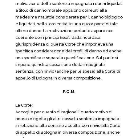
motivazione della sentenza impugnata i danni liquidati
a titolo di danno morale appaiono correlati alla
medesime malattie considerate per il danno biologico
e liquidati, nella loro entità, in una quota parte di tale
ultimo danno. La motivazione pertanto appare non
coerente con i principi fissati dalla ricordata
giurisprudenza di questa Corte che imponeva una
specifica considerazione dei profili di danno ed anche
una specifica e separata quantificazione. Sul punto si
impone quindi la cassazione della impugnata
sentenza, con rinvio (anche per le spese) alla Corte di
appello di Bologna in diversa composizione.
P.Q.M.
La Corte:
Accoglie per quanto di ragione il quarto motivo di
ricorso e rigetta gli altri, cassa la sentenza impugnata
in relazione alla censure accolta, con rinvio alla Corte
di appello di Bologna in diversa composizione, anche