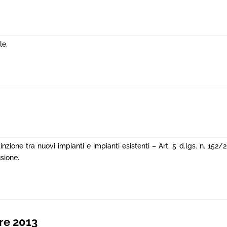
le.
inzione tra nuovi impianti e impianti esistenti – Art. 5 d.lgs. n. 152/
sione.
re 2013