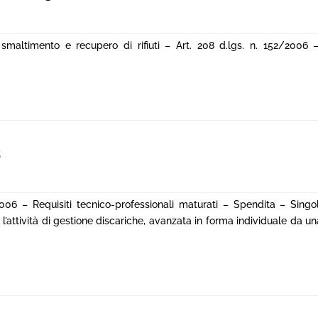
 smaltimento e recupero di rifiuti – Art. 208 d.lgs. n. 152/2006
3
2006 – Requisiti tecnico-professionali maturati – Spendita – Singol
r l’attività di gestione discariche, avanzata in forma individuale da u