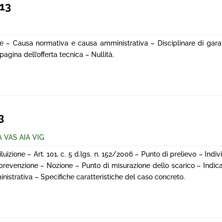
13
one – Causa normativa e causa amministrativa – Disciplinare di gara
agina dell’offerta tecnica – Nullità.
3
A VAS AIA VIG
iluizione – Art. 101, c. 5 d.lgs. n. 152/2006 – Punto di prelievo – Ind
 prevenzione – Nozione – Punto di misurazione dello scarico – Indica
ministrativa – Specifiche caratteristiche del caso concreto.