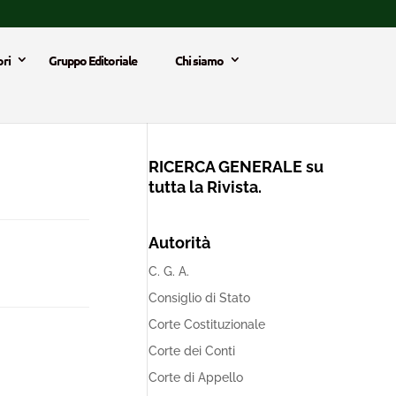
ri
Gruppo Editoriale
Chi siamo
RICERCA GENERALE su
tutta la Rivista.
Autorità
C. G. A.
Consiglio di Stato
Corte Costituzionale
Corte dei Conti
Corte di Appello