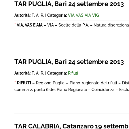
TAR PUGLIA, Bari 24 settembre 2013
Autorità:
T. A. R. |
Categoria:
VIA VAS AIA VIG
*
VIA, VAS E AIA
– VIA – Scelte della P.A. – Natura discreziona
TAR PUGLIA, Bari 24 settembre 2013
Autorità:
T. A. R. |
Categoria:
Rifiuti
*
RIFIUTI –
Regione Puglia – Piano regionale dei rifiuti – Dist
comma 2, punto 6 del Piano Regionale – Coincidenza – Esclu
TAR CALABRIA, Catanzaro 19 settemb