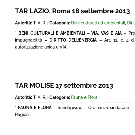
TAR LAZIO, Roma 18 settembre 2013
Autorità:
T. A. R. |
Categoria:
Beni culturali ed ambientali
,
Diri
*
BENI CULTURALI E AMBIENTALI – VIA, VAS E AIA
– Pro
impugnabilità –
DIRITTO DELL’ENERGIA
– Art. 12, c. 4 d
autorizzazione unica e VIA.
TAR MOLISE 17 settembre 2013
Autorità:
T. A. R. |
Categoria:
Fauna e Flora
*
FAUNA E FLORA
– Randagismo – Ordinanza sindacale – Div
Ragioni.