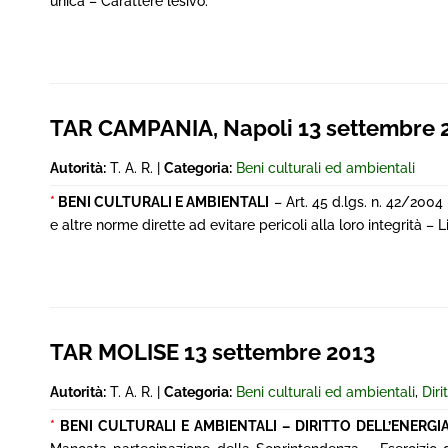
unica – Carattere lesivo.
TAR CAMPANIA, Napoli 13 settembre 
Autorità:
T. A. R. |
Categoria:
Beni culturali ed ambientali
*
BENI CULTURALI E AMBIENTALI
– Art. 45 d.lgs. n. 42/2004
e altre norme dirette ad evitare pericoli alla loro integrità – Li
TAR MOLISE 13 settembre 2013
Autorità:
T. A. R. |
Categoria:
Beni culturali ed ambientali
,
Diri
*
BENI CULTURALI E AMBIENTALI – DIRITTO DELL’ENERGI