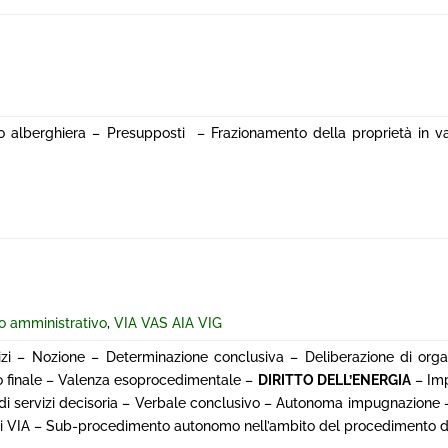
co alberghiera – Presupposti – Frazionamento della proprietà in var
 amministrativo
,
VIA VAS AIA VIG
zi – Nozione – Determinazione conclusiva – Deliberazione di orga
to finale – Valenza esoprocedimentale –
DIRITTO DELL’ENERGIA
– Imp
za di servizi decisoria – Verbale conclusivo – Autonoma impugnazione 
 VIA – Sub-procedimento autonomo nell’ambito del procedimento di