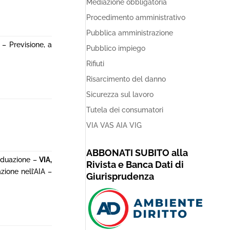
Mediazione obbligatoria
Procedimento amministrativo
Pubblica amministrazione
 – Previsione, a
Pubblico impiego
Rifiuti
Risarcimento del danno
Sicurezza sul lavoro
Tutela dei consumatori
VIA VAS AIA VIG
ABBONATI SUBITO alla
ividuazione –
VIA,
Rivista e Banca Dati di
zione nell’AIA –
Giurisprudenza