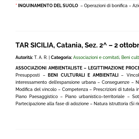
*
INQUINAMENTO DEL SUOLO
– Operazioni di bonifica – Azio
TAR SICILIA, Catania, Sez. 2^ – 2 ottob
Autorità:
T. A. R. |
Categoria:
Associazioni e comitati
,
Beni cul
ASSOCIAZIONI AMBIENTALISTE – LEGITTIMAZIONE PRO
Presupposti –
BENI CULTURALI E AMBIENTALI
– Vincol
interessamento dell’espansione urbana – Conseguenze – Notif
Modifica del vincolo – Competenza – Prescrizioni di tutela i
Piano Paesaggistico – Piano urbanistico–territoriale – 
Partecipazione alla fase di adozione – Natura istruttoria (Si 