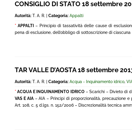
CONSIGLIO DI STATO 18 settembre 20
Autorità:
T. A. R. |
Categoria:
Appalti
*
APPALTI
– Principio di tassatività delle cause di esclusi
pena di esclusione, dell’obbligo di sottoscrizione di ciascuna p
TAR VALLE D’AOSTA 18 settembre 201
Autorità:
T. A. R. |
Categoria:
Acqua - Inquinamento idrico
,
VI
*
ACQUA E INQUINAMENTO IDRICO
– Scarichi – Divieto di d
VAS E AIA
– AIA – Principi di proporzionalità, precauzione e
Art. 108, c. 5 d.lgs. n. 152/2006 – Discrezionalità tecnica am