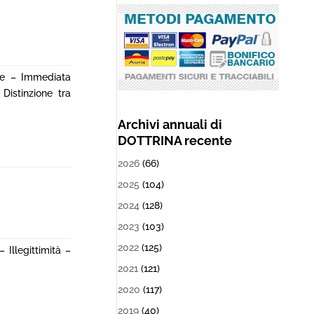
te – Immediata
Distinzione tra
Archivi annuali di
DOTTRINA recente
2026
(66)
2025
(104)
2024
(128)
2023
(103)
2022
(125)
Illegittimità –
2021
(121)
2020
(117)
2019
(40)