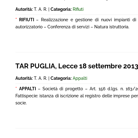
Autorità:
T. A. R. |
Categoria:
Rifiuti
*
RIFIUTI
– Realizzazione e gestione di nuovi impianti di
autorizzatorio – Conferenza di servizi – Natura istruttoria.
TAR PUGLIA, Lecce 18 settembre 201
Autorità:
T. A. R. |
Categoria:
Appalti
*
APPALTI
– Società di progetto – Art. 156 d.lgs. n. 163/
Fattispecie: istanza di iscrizione al registro delle imprese pe
socie.