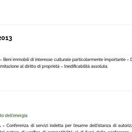
2013
 – Beni immobili di interesse culturale particolarmente importante – 
mitazione al diritto di proprietà – Inedificabilità assoluta.
tto dell'energia
A
– Conferenza di servizi indetta per l’esame dell’istanza di autori