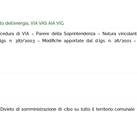
tto dell'energia
,
VIA VAS AIA VIG
cedura di VIA – Parere della Soprintendenza – Natura vincolan
.lgs. n. 387/2003 – Modifiche apportate dal d.lgs. n. 28/2001 – 
ieto di somministrazione di cibo su tutto il territorio comunale – 