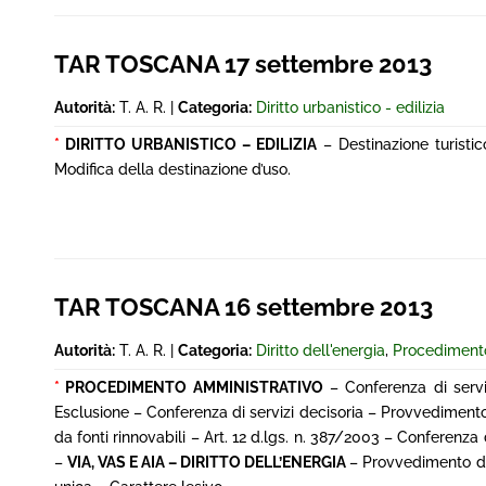
TAR TOSCANA 17 settembre 2013
Autorità:
T. A. R. |
Categoria:
Diritto urbanistico - edilizia
*
DIRITTO URBANISTICO – EDILIZIA
– Destinazione turisti
Modifica della destinazione d’uso.
TAR TOSCANA 16 settembre 2013
Autorità:
T. A. R. |
Categoria:
Diritto dell'energia
,
Procedimento
*
PROCEDIMENTO AMMINISTRATIVO
– Conferenza di servi
Esclusione – Conferenza di servizi decisoria – Provvedimen
da fonti rinnovabili – Art. 12 d.lgs. n. 387/2003 – Conferen
–
VIA, VAS E AIA – DIRITTO DELL’ENERGIA
– Provvedimento di