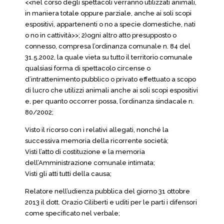
<<nel corso degli spettacoli verranno utilizzati animali,
in maniera totale oppure parziale, anche ai soli scopi
espositivi, appartenenti o no a specie domestiche, nati
o no in cattività>>; 2)ogni altro atto presupposto o
connesso, compresa l’ordinanza comunale n. 84 del
31.5.2002, la quale vieta su tutto il territorio comunale
qualsiasi forma di spettacolo circense o
d’intrattenimento pubblico o privato effettuato a scopo
di lucro che utilizzi animali anche ai soli scopi espositivi
e, per quanto occorrer possa, l’ordinanza sindacale n.
80/2002;
Visto il ricorso con i relativi allegati, nonché la
successiva memoria della ricorrente società;
Visti l’atto di costituzione e la memoria
dell’Amministrazione comunale intimata;
Visti gli atti tutti della causa;
Relatore nell’udienza pubblica del giorno 31 ottobre
2013 il dott. Orazio Ciliberti e uditi per le parti i difensori
come specificato nel verbale;