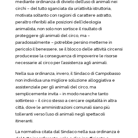
mediante ordinanza di divieto dell’uso di animali nei
circhi – del tutto sganciata da un’attività istruttoria,
motivata soltanto con ragioni di carattere astratto,
peraltro riferibili alle posizioni dell’ideologia
animalista, non solo non sortisce il risultato di
proteggere gli animali del circo, ma –
paradossalmente – potrebbe persino metterne in
pericolo il benessere, se il blocco delle attività circensi
producesse la conseguenza di impoverire le risorse
necessarie al circo per l’assistenza agli animali.
Nella sua ordinanza, invero, il Sindaco di Campobasso
non individua una migliore soluzione alloggiativa e
assistenziale per gli animali del circo, ma
semplicemente invita – in modo neanche tanto
sottinteso – il circo stesso a cercare ospitalità in altra
città, dove le amministrazioni comunali siano più
tolleranti verso l’uso di animali negli spettacoli
itineranti.
La normativa citata dal Sindaco nella sua ordinanza è