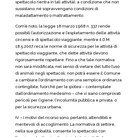
spettacolo rientra in tali attività), a condizione che non
sussistano, né sopravvengano condizioni di
maladattamento o maltrattamento.
Com’è noto, la legge 18 marzo 1968 n. 337 rende
possibili l’autorizzazione e l’espletamento delle attività
circensi e di spettacolo viaggiante, mentre il D.M.
18.5.2007 reca le norme di sicurezza per le attività di
spettacolo viaggiante, che dette attività devono
rigorosamente rispettare. Fino a che tale normativa
non sarà modificata, nel senso di vietare del tutto l’uso
di animali negli spettacoli, non potrà essere il Comune
a cambiare l’ordinamento con una semplice ordinanza
contingibile, fuorché per le ipotesi – contemplate
dall’ordinamento medesimo – che vi siano comprovati
pericoli per l’igiene, l’incolumità pubblica e privata, o
per la sicurezza urbana.
IV – I motivi del ricorso sono, pertanto, attendibili e
meritevoli di accoglimento. La normativa di settore,
nella sua globalità, consente lo spettacolo con