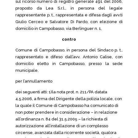
sul ricorso numero di registro generale 491 del 2006,
proposto da Lea S.r.l., in persona del legale
rappresentante p. t., rappresentata e difesa dagli avv.ti
Giulio Cerceo e Salvatore Di Pardo, con elezione di
domicilio in Campobasso, via Berlinguer n. 1,
contro
Comune di Campobasso, in persona del Sindaco p. t.,
rappresentato e difeso dall’avv. Antonio Calise, con
domicilio eletto in Campobasso, presso la sede
municipale,
per l’annullamento
dei seguenti atti: 1)la nota prot. n. 211/PA datata
4.5.2006, a firma del Dirigente della polizia locale, con
la quale il Comune di Campobasso ha comunicato di
non poter prendere in considerazione – in relazione
all’ordinanza n. 84 del 31.5.2005 – la richiesta di
autorizzazione all’installazione di un complesso
circense, avanzata dalla ricorrente società, qualora