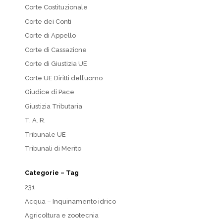
Corte Costituzionale
Corte dei Conti
Corte di Appello
Corte di Cassazione
Corte di Giustizia UE
Corte UE Diritti dell’uomo
Giudice di Pace
Giustizia Tributaria
T. A. R.
Tribunale UE
Tribunali di Merito
Categorie – Tag
231
Acqua – Inquinamento idrico
Agricoltura e zootecnia