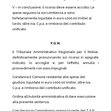
V – In conclusione, il ricorso deve essere accolto. Le
spese seguono la soccombenza e sono
forfetariamente liquidate in euro 1000,00 (mille) al
lordo, oltre Iva, C.p.a. e rimborso del contributo
unificato.
P.Q.M.
Il Tribunale Amministrativo Regionale per il Molise,
definitivamente pronunciando sul ricorso in epigrafe
indicato, lo accoglie e, per l’effetto, annulla i
provvedimenti con esso impugnati.
Condanna il Comune resistente alle spese del
giudizio, liquidate in euro 1000,00 (mille), oltre Iva,
C.p.a. e rimborso del contributo unificato.
Ordina all’Autorità amministrativa di dare esecuzione
alla presente sentenza.
Così deciso in Campobasso, presso la sede del T.A.R.,