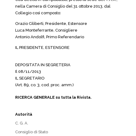
nella Camera di Consiglio del 31 ottobre 2013, dal
Collegio così composto:
Orazio Ciliberti, Presidente, Estensore
Luca Monteferrante, Consigliere
Antonio Andolfi, Primo Referendario
IL PRESIDENTE, ESTENSORE
DEPOSITATA IN SEGRETERIA
Il 08/11/2013
IL SEGRETARIO
(Art. 89, co. 3, cod. proc. amm.)
RICERCA GENERALE su tutta la Rivista.
Autorità
C. G. A.
Consiglio di Stato