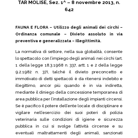
TAR MOLISE, Sez. 1^ – 8 novembre 2013, n.
642
FAUNA E FLORA – Utilizzo degli animali dei circhi –
Ordinanza comunale – Divieto assoluto in via
preventiva e generalizzata – Illegittimità.
La normativa di settore, nella sua globalità, consente
lo spettacolo con l’impiego degli animali nei circhi (art.
1 della legge 18.3.1968 n. 337, artt. 1 e 2 della legge
9.2.1982 n. 37), talché il divieto preconcetto e
immotivato di detti spettacoli è da ritenersi indebito e
illegittimo, ancor più quando è in via indiretta,
mediante il diniego della concessione temporanea di
area pubblica per l’installazione degli impianti circensi.
Se è pacifico il potere dell’ente locale di disciplinare e
vigilare nell’esercizio dei suoi poteri di polizia
veterinaria sulle condizioni di igiene e sicurezza
pubblica in cui si svolge l’attività circense e su
eventuali maltrattamenti degli animali, sanzionati