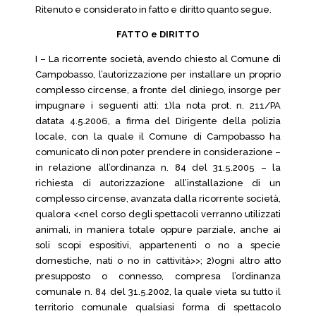
Ritenuto e considerato in fatto e diritto quanto segue.
FATTO e DIRITTO
I – La ricorrente società, avendo chiesto al Comune di
Campobasso, l’autorizzazione per installare un proprio
complesso circense, a fronte del diniego, insorge per
impugnare i seguenti atti: 1)la nota prot. n. 211/PA
datata 4.5.2006, a firma del Dirigente della polizia
locale, con la quale il Comune di Campobasso ha
comunicato di non poter prendere in considerazione –
in relazione all’ordinanza n. 84 del 31.5.2005 – la
richiesta di autorizzazione all’installazione di un
complesso circense, avanzata dalla ricorrente società,
qualora <<nel corso degli spettacoli verranno utilizzati
animali, in maniera totale oppure parziale, anche ai
soli scopi espositivi, appartenenti o no a specie
domestiche, nati o no in cattività>>; 2)ogni altro atto
presupposto o connesso, compresa l’ordinanza
comunale n. 84 del 31.5.2002, la quale vieta su tutto il
territorio comunale qualsiasi forma di spettacolo