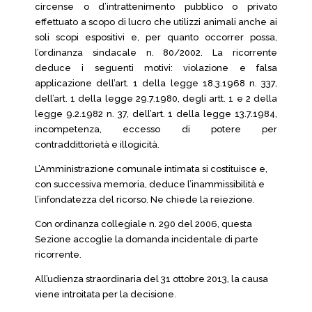
circense o d’intrattenimento pubblico o privato
effettuato a scopo di lucro che utilizzi animali anche ai
soli scopi espositivi e, per quanto occorrer possa,
l’ordinanza sindacale n. 80/2002. La ricorrente
deduce i seguenti motivi: violazione e falsa
applicazione dell’art. 1 della legge 18.3.1968 n. 337,
dell’art. 1 della legge 29.7.1980, degli artt. 1 e 2 della
legge 9.2.1982 n. 37, dell’art. 1 della legge 13.7.1984,
incompetenza, eccesso di potere per
contraddittorietà e illogicità.
L’Amministrazione comunale intimata si costituisce e,
con successiva memoria, deduce l’inammissibilità e
l’infondatezza del ricorso. Ne chiede la reiezione.
Con ordinanza collegiale n. 290 del 2006, questa
Sezione accoglie la domanda incidentale di parte
ricorrente.
All’udienza straordinaria del 31 ottobre 2013, la causa
viene introitata per la decisione.