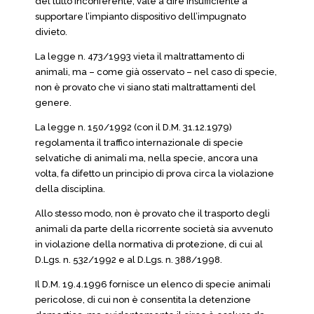
del tutto inconferente, vale a dire insufficiente a
supportare l’impianto dispositivo dell’impugnato
divieto.
La legge n. 473/1993 vieta il maltrattamento di
animali, ma – come già osservato – nel caso di specie,
non è provato che vi siano stati maltrattamenti del
genere.
La legge n. 150/1992 (con il D.M. 31.12.1979)
regolamenta il traffico internazionale di specie
selvatiche di animali ma, nella specie, ancora una
volta, fa difetto un principio di prova circa la violazione
della disciplina.
Allo stesso modo, non è provato che il trasporto degli
animali da parte della ricorrente società sia avvenuto
in violazione della normativa di protezione, di cui al
D.Lgs. n. 532/1992 e al D.Lgs. n. 388/1998.
Il D.M. 19.4.1996 fornisce un elenco di specie animali
pericolose, di cui non è consentita la detenzione