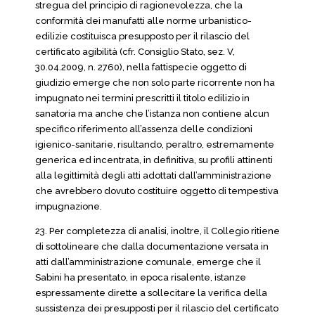
stregua del principio di ragionevolezza, che la
conformità dei manufatti alle norme urbanistico-
edilizie costituisca presupposto per il rilascio del
certificato agibilità (cfr. Consiglio Stato, sez. V,
30.04.2009, n. 2760), nella fattispecie oggetto di
giudizio emerge che non solo parte ricorrente non ha
impugnato nei termini prescritti il titolo edilizio in
sanatoria ma anche che l’istanza non contiene alcun
specifico riferimento all’assenza delle condizioni
igienico-sanitarie, risultando, peraltro, estremamente
generica ed incentrata, in definitiva, su profili attinenti
alla legittimità degli atti adottati dall’amministrazione
che avrebbero dovuto costituire oggetto di tempestiva
impugnazione.
23. Per completezza di analisi, inoltre, il Collegio ritiene
di sottolineare che dalla documentazione versata in
atti dall’amministrazione comunale, emerge che il
Sabini ha presentato, in epoca risalente, istanze
espressamente dirette a sollecitare la verifica della
sussistenza dei presupposti per il rilascio del certificato