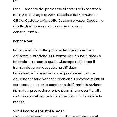
l’annullamento del permesso di costruire in sanatoria
n. 3118 del 22 agosto 2011, rilasciato dal Comune di
Città di Castello a Marcello Cecconi e Valter Cecconi e
di tutti gli atti presupposti, connessi ovvero
consequenziali;
nonché per:
la declaratoria di illegittimità del silenzio serbato
dall’amministrazione sull’istanza pervenuta in data 20
febbraio 2013, con la quale Giuseppe Sabini, per il
tramite del proprio legale, ha diffidato
l’amministrazione ad adottare, previa esecuzione
delle necessarie verifiche tecniche, i provvedimenti di
competenza e per la condanna dell’amministrazione
intimata a provvedere, entro il termine prescritto, alla
definizione del procedimento avviato con la suddetta
istanza.
Visti il ricorso e i relativi allegati;
Visti gli atti di costituzione in giudizio del Comune di