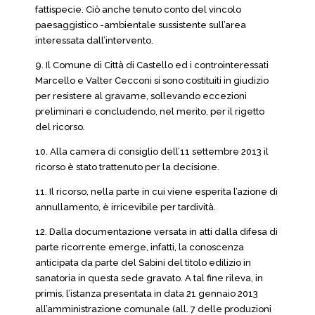
fattispecie. Ciò anche tenuto conto del vincolo
paesaggistico -ambientale sussistente sull’area
interessata dall’intervento.
9. Il Comune di Città di Castello ed i controinteressati
Marcello e Valter Cecconi si sono costituiti in giudizio
per resistere al gravame, sollevando eccezioni
preliminari e concludendo, nel merito, per il rigetto
del ricorso.
10. Alla camera di consiglio dell’11 settembre 2013 il
ricorso è stato trattenuto per la decisione.
11. Il ricorso, nella parte in cui viene esperita l’azione di
annullamento, è irricevibile per tardività.
12. Dalla documentazione versata in atti dalla difesa di
parte ricorrente emerge, infatti, la conoscenza
anticipata da parte del Sabini del titolo edilizio in
sanatoria in questa sede gravato. A tal fine rileva, in
primis, l’istanza presentata in data 21 gennaio 2013
all’amministrazione comunale (all. 7 delle produzioni