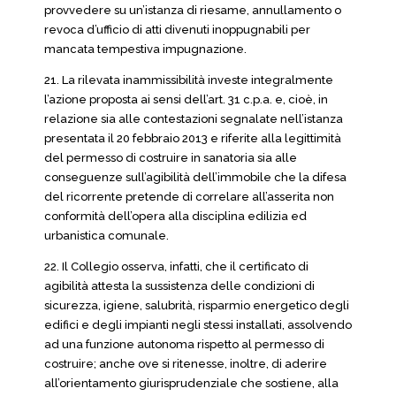
provvedere su un’istanza di riesame, annullamento o
revoca d’ufficio di atti divenuti inoppugnabili per
mancata tempestiva impugnazione.
21. La rilevata inammissibilità investe integralmente
l’azione proposta ai sensi dell’art. 31 c.p.a. e, cioè, in
relazione sia alle contestazioni segnalate nell’istanza
presentata il 20 febbraio 2013 e riferite alla legittimità
del permesso di costruire in sanatoria sia alle
conseguenze sull’agibilità dell’immobile che la difesa
del ricorrente pretende di correlare all’asserita non
conformità dell’opera alla disciplina edilizia ed
urbanistica comunale.
22. Il Collegio osserva, infatti, che il certificato di
agibilità attesta la sussistenza delle condizioni di
sicurezza, igiene, salubrità, risparmio energetico degli
edifici e degli impianti negli stessi installati, assolvendo
ad una funzione autonoma rispetto al permesso di
costruire; anche ove si ritenesse, inoltre, di aderire
all’orientamento giurisprudenziale che sostiene, alla