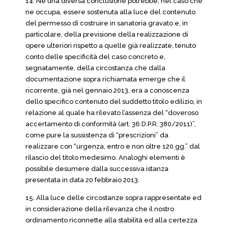
14. Né una diversa conclusione potrebbe, nel caso che
ne occupa, essere sostenuta alla luce del contenuto
del permesso di costruire in sanatoria gravato e, in
particolare, della previsione della realizzazione di
opere ulteriori rispetto a quelle già realizzate, tenuto
conto delle specificità del caso concreto e,
segnatamente, della circostanza che dalla
documentazione sopra richiamata emerge che il
ricorrente, già nel gennaio 2013, era a conoscenza
dello specifico contenuto del suddetto titolo edilizio, in
relazione al quale ha rilevato l’assenza del “doveroso
accertamento di conformità (art. 36 D.P.R. 380/2011)”,
come pure la sussistenza di “prescrizioni” da
realizzare con “urgenza, entro e non oltre 120 gg.” dal
rilascio del titolo medesimo. Analoghi elementi è
possibile desumere dalla successiva istanza
presentata in data 20 febbraio 2013.
15. Alla luce delle circostanze sopra rappresentate ed
in considerazione della rilevanza che il nostro
ordinamento riconnette alla stabilità ed alla certezza