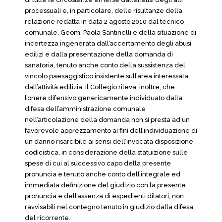
processuali e, in particolare, delle risultanze della
relazione redatta in data 2 agosto 2010 dal tecnico
comunale, Geom. Paola Santinelli e della situazione di
incertezza ingenerata dall’accertamento degli abusi
edilizi e dalla presentazione della domanda di
sanatoria, tenuto anche conto della sussistenza del
vincolo paesaggistico insistente sull’area interessata
dall’attività edilizia. Il Collegio rileva, inoltre, che
l’onere difensivo genericamente individuato dalla
difesa dell’amministrazione comunale
nell’articolazione della domanda non si presta ad un
favorevole apprezzamento ai fini dell’individuazione di
un danno risarcibile ai sensi dell’invocata disposizione
codicistica, in considerazione della statuizione sulle
spese di cui al successivo capo della presente
pronuncia e tenuto anche conto dell’integrale ed
immediata definizione del giudizio con la presente
pronuncia e dell’assenza di espedienti dilatori, non
ravvisabili nel contegno tenuto in giudizio dalla difesa
del ricorrente.