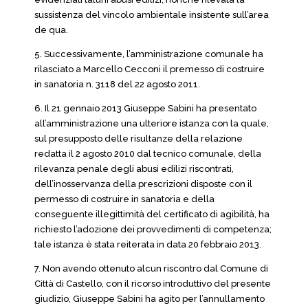
sussistenza del vincolo ambientale insistente sull’area
de qua.
5. Successivamente, l’amministrazione comunale ha
rilasciato a Marcello Cecconi il premesso di costruire
in sanatoria n. 3118 del 22 agosto 2011.
6. Il 21 gennaio 2013 Giuseppe Sabini ha presentato
all’amministrazione una ulteriore istanza con la quale,
sul presupposto delle risultanze della relazione
redatta il 2 agosto 2010 dal tecnico comunale, della
rilevanza penale degli abusi edilizi riscontrati,
dell’inosservanza della prescrizioni disposte con il
permesso di costruire in sanatoria e della
conseguente illegittimità del certificato di agibilità, ha
richiesto l’adozione dei provvedimenti di competenza;
tale istanza è stata reiterata in data 20 febbraio 2013.
7. Non avendo ottenuto alcun riscontro dal Comune di
Città di Castello, con il ricorso introduttivo del presente
giudizio, Giuseppe Sabini ha agito per l’annullamento