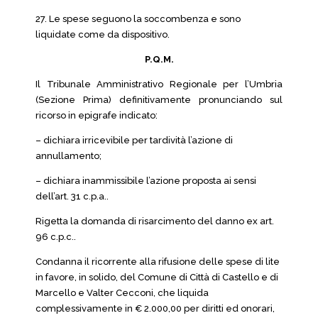
27. Le spese seguono la soccombenza e sono
liquidate come da dispositivo.
P.Q.M.
Il Tribunale Amministrativo Regionale per l’Umbria
(Sezione Prima) definitivamente pronunciando sul
ricorso in epigrafe indicato:
– dichiara irricevibile per tardività l’azione di
annullamento;
– dichiara inammissibile l’azione proposta ai sensi
dell’art. 31 c.p.a..
Rigetta la domanda di risarcimento del danno ex art.
96 c.p.c..
Condanna il ricorrente alla rifusione delle spese di lite
in favore, in solido, del Comune di Città di Castello e di
Marcello e Valter Cecconi, che liquida
complessivamente in € 2.000,00 per diritti ed onorari,