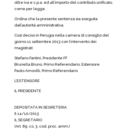
oltre iva e c.p.a. ed all’importo del contributo unificato,
come per legge.
Ordina che la presente sentenza sia eseguita
dall’autorità amministrativa.
Così deciso in Perugia nella camera di consiglio del
giorno 11 settembre 2013 con l’intervento dei
magistrati:
Stefano Fantini, Presidente FF
Brunella Bruno, Primo Referendario, Estensore
Paolo Amovilli, Primo Referendario
L’ESTENSORE
IL PRESIDENTE
DEPOSITATA IN SEGRETERIA
Il 14/10/2013
IL SEGRETARIO
(Art. 89, co. 3, cod. proc. amm.)