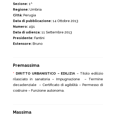
Sezione:
1^
Regione:
Umbria
Città:
Perugia
Data di pubblicazione:
14 Ottobre 2013
Numero:
491
Data di udienza:
11 Settembre 2013
Presidente:
Fantini
Estensore:
Bruno
Premassima
*
DIRITTO URBANISTICO – EDILIZIA
– Titolo edilizio
rilasciato in sanatoria – Impugnazione – Termine
decadenziale – Certificato di agibilità – Permesso di
costruire – Funzione autonoma.
Massima