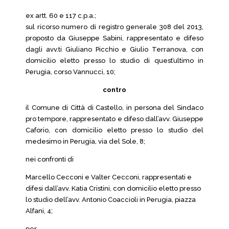
ex artt. 60 e 117 c.p.a.;
sul ricorso numero di registro generale 308 del 2013,
proposto da Giuseppe Sabini, rappresentato e difeso
dagli avv.ti Giuliano Picchio e Giulio Terranova, con
domicilio eletto presso lo studio di quest’ultimo in
Perugia, corso Vannucci, 10;
contro
il Comune di Città di Castello, in persona del Sindaco
pro tempore, rappresentato e difeso dall’avv. Giuseppe
Caforio, con domicilio eletto presso lo studio del
medesimo in Perugia, via del Sole, 8;
nei confronti di
Marcello Cecconi e Valter Cecconi, rappresentati e
difesi dall’avv. Katia Cristini, con domicilio eletto presso
lo studio dell’avv. Antonio Coaccioli in Perugia, piazza
Alfani, 4;
per