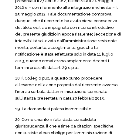
presentata il 27 aprile 2012, riscontrata il 24 maggio
2012 e – con riferimento alle integrazioni richieste – il
25 maggio 2012. Tale documentazione comprova,
dunque, che il ricorrente ha avuto piena conoscenza
del titolo edilizio impugnato con ricorso introduttivo
del presente giudizio in epoca risalente; l’eccezione di
irricevibilità sollevata dall’amministrazione resistente
merita, pertanto, accoglimento, giacché la
notificazione è stata effettuata solo in data 11 luglio
2013, quando ormai erano ampiamente decorsi i
termini prescritti dall’art. 29 c.p.a..
18. Il Collegio può, a questo punto, procedere
all’esame dell’azione proposta dal ricorrente avverso
l’inerzia serbata dall’amministrazione comunale
sull’istanza presentata in data 20 febbraio 2013.
19. La domanda si palesa inammissibile.
20. Come chiarito, infatti, dalla consolidata
giurisprudenza, il che esime da citazioni specifiche,
non sussiste alcun obbligo per l’amministrazione di