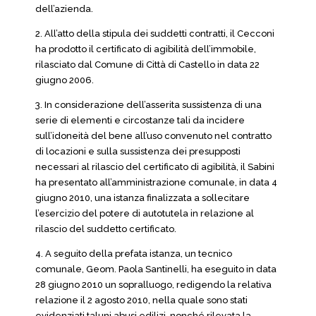
dell’azienda.
2. All’atto della stipula dei suddetti contratti, il Cecconi
ha prodotto il certificato di agibilità dell’immobile,
rilasciato dal Comune di Città di Castello in data 22
giugno 2006.
3. In considerazione dell’asserita sussistenza di una
serie di elementi e circostanze tali da incidere
sull’idoneità del bene all’uso convenuto nel contratto
di locazioni e sulla sussistenza dei presupposti
necessari al rilascio del certificato di agibilità, il Sabini
ha presentato all’amministrazione comunale, in data 4
giugno 2010, una istanza finalizzata a sollecitare
l’esercizio del potere di autotutela in relazione al
rilascio del suddetto certificato.
4. A seguito della prefata istanza, un tecnico
comunale, Geom. Paola Santinelli, ha eseguito in data
28 giugno 2010 un sopralluogo, redigendo la relativa
relazione il 2 agosto 2010, nella quale sono stati
evidenziati taluni abusi edilizi, nonché rilevata la