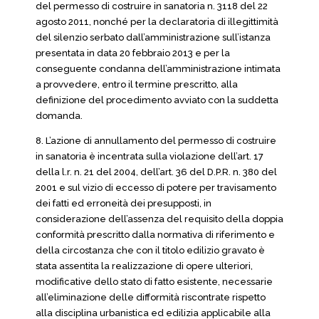
del permesso di costruire in sanatoria n. 3118 del 22
agosto 2011, nonché per la declaratoria di illegittimità
del silenzio serbato dall’amministrazione sull’istanza
presentata in data 20 febbraio 2013 e per la
conseguente condanna dell’amministrazione intimata
a provvedere, entro il termine prescritto, alla
definizione del procedimento avviato con la suddetta
domanda.
8. L’azione di annullamento del permesso di costruire
in sanatoria è incentrata sulla violazione dell’art. 17
della l.r. n. 21 del 2004, dell’art. 36 del D.P.R. n. 380 del
2001 e sul vizio di eccesso di potere per travisamento
dei fatti ed erroneità dei presupposti, in
considerazione dell’assenza del requisito della doppia
conformità prescritto dalla normativa di riferimento e
della circostanza che con il titolo edilizio gravato è
stata assentita la realizzazione di opere ulteriori,
modificative dello stato di fatto esistente, necessarie
all’eliminazione delle difformità riscontrate rispetto
alla disciplina urbanistica ed edilizia applicabile alla