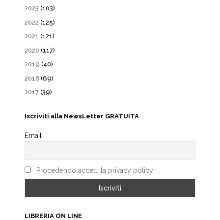
2023
(103)
2022
(125)
2021
(121)
2020
(117)
2019
(40)
2018
(69)
2017
(39)
Iscriviti alla NewsLetter GRATUITA
Email
Procedendo accetti la privacy policy
LIBRERIA ON LINE