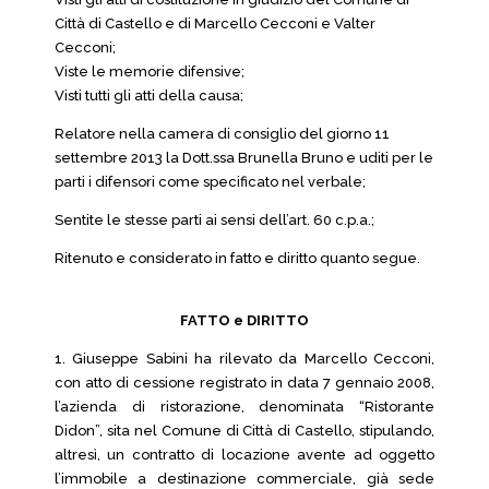
Città di Castello e di Marcello Cecconi e Valter
Cecconi;
Viste le memorie difensive;
Visti tutti gli atti della causa;
Relatore nella camera di consiglio del giorno 11
settembre 2013 la Dott.ssa Brunella Bruno e uditi per le
parti i difensori come specificato nel verbale;
Sentite le stesse parti ai sensi dell’art. 60 c.p.a.;
Ritenuto e considerato in fatto e diritto quanto segue.
FATTO e DIRITTO
1. Giuseppe Sabini ha rilevato da Marcello Cecconi,
con atto di cessione registrato in data 7 gennaio 2008,
l’azienda di ristorazione, denominata “Ristorante
Didon”, sita nel Comune di Città di Castello, stipulando,
altresì, un contratto di locazione avente ad oggetto
l’immobile a destinazione commerciale, già sede