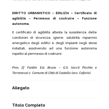
DIRITTO URBANISTICO – EDILIZIA – Certificato di
agibilità – Permesso di costruire – Funzione
autonoma.
Il certificato di agibilità attesta la sussistenza delle
condizioni di sicurezza, igiene, salubrità, risparmio
energetico degli edifici e degli impianti negli stessi
installati, assolvendo ad una funzione autonoma
rispetto al permesso di costruire.
Pres. f.f. Fantini. Est. Bruno – G.S. (avv.ti Picchio e
Terranova) c. Comune di Città di Castello (avv. Caforio)
Allegato
Titolo Completo