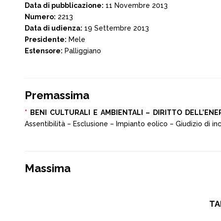
Data di pubblicazione:
11 Novembre 2013
Numero:
2213
Data di udienza:
19 Settembre 2013
Presidente:
Mele
Estensore:
Palliggiano
Premassima
*
BENI CULTURALI E AMBIENTALI – DIRITTO DELL’ENE
Assentibilità – Esclusione – Impianto eolico – Giudizio di 
Massima
TA