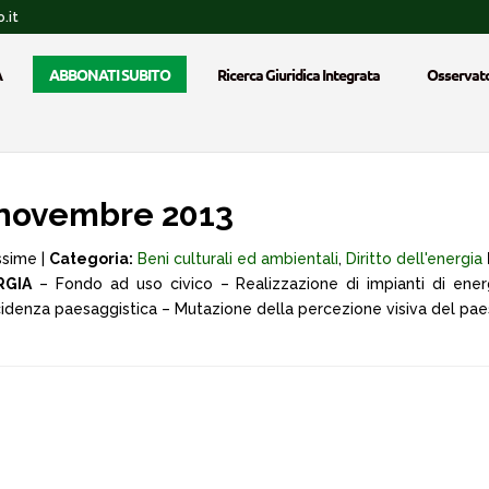
.it
A
ABBONATI SUBITO
Ricerca Giuridica Integrata
Osservato
 novembre 2013
ssime |
Categoria:
Beni culturali ed ambientali
,
Diritto dell'energia
RGIA
– Fondo ad uso civico – Realizzazione di impianti di ene
incidenza paesaggistica – Mutazione della percezione visiva del pae