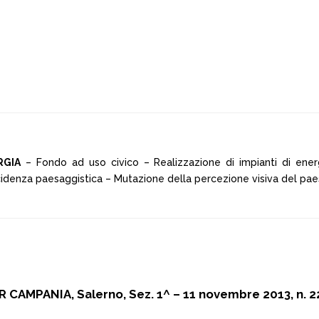
RGIA
– Fondo ad uso civico – Realizzazione di impianti di ene
incidenza paesaggistica – Mutazione della percezione visiva del pae
R CAMPANIA, Salerno, Sez. 1^ – 11 novembre 2013, n. 2