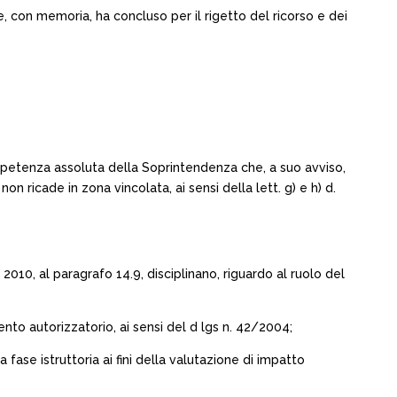
he, con memoria, ha concluso per il rigetto del ricorso e dei
ncompetenza assoluta della Soprintendenza che, a suo avviso,
n ricade in zona vincolata, ai sensi della lett. g) e h) d.
 2010, al paragrafo 14.9, disciplinano, riguardo al ruolo del
nto autorizzatorio, ai sensi del d lgs n. 42/2004;
fase istruttoria ai fini della valutazione di impatto