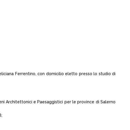
iciana Ferrentino, con domicilio eletto presso lo studio di
eni Architettonici e Paesaggistici per le province di Salerno
8;