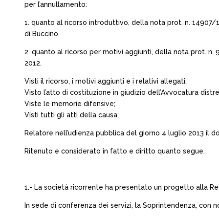
per l’annullamento:
1. quanto al ricorso introduttivo, della nota prot. n. 149
di Buccino.
2. quanto al ricorso per motivi aggiunti, della nota prot. n
2012.
Visti il ricorso, i motivi aggiunti e i relativi allegati;
Visto l’atto di costituzione in giudizio dell’Avvocatura di
Viste le memorie difensive;
Visti tutti gli atti della causa;
Relatore nell’udienza pubblica del giorno 4 luglio 2013 il do
Ritenuto e considerato in fatto e diritto quanto segue.
1.- La società ricorrente ha presentato un progetto alla Re
In sede di conferenza dei servizi, la Soprintendenza, con n