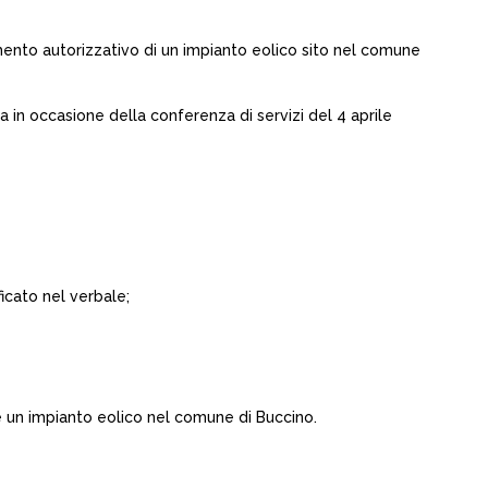
imento autorizzativo di un impianto eolico sito nel comune
a in occasione della conferenza di servizi del 4 aprile
ficato nel verbale;
re un impianto eolico nel comune di Buccino.