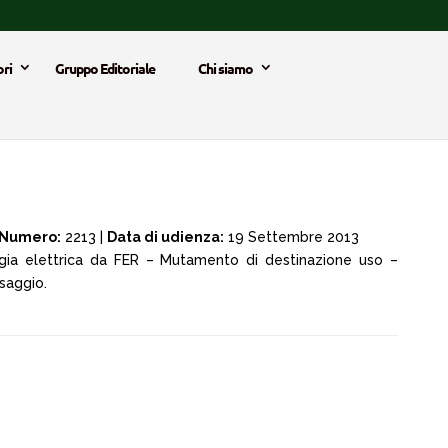
ri
Gruppo Editoriale
Chi siamo
Numero:
2213 |
Data di udienza:
19 Settembre 2013
rgia elettrica da FER – Mutamento di destinazione uso –
saggio.