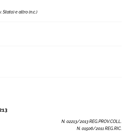
. Stato) e altro (n.c.)
213
N. 02213/2013 REG.PROV.COLL.
N. 01506/2011 REG.RIC.