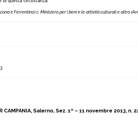
 di questa circostanza.
Ancona e Ferrentino) c. Ministero per i beni e le attività culturali e altro (Avv
13
R CAMPANIA, Salerno, Sez. 1^ – 11 novembre 2013, n. 2