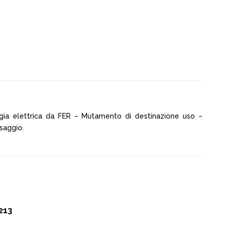
rgia elettrica da FER – Mutamento di destinazione uso –
saggio.
213