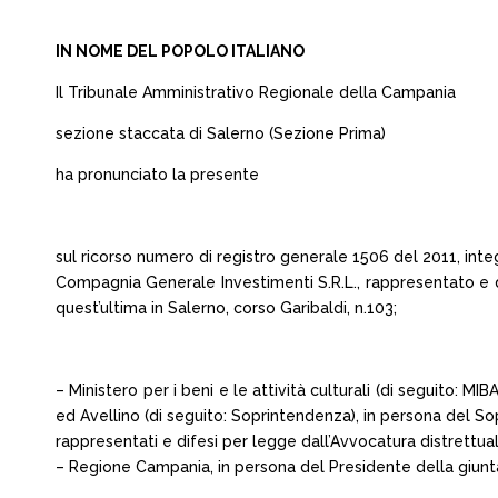
IN NOME DEL POPOLO ITALIANO
Il Tribunale Amministrativo Regionale della Campania
sezione staccata di Salerno (Sezione Prima)
ha pronunciato la presente
sul ricorso numero di registro generale 1506 del 2011, inte
Compagnia Generale Investimenti S.R.L., rappresentato e di
quest’ultima in Salerno, corso Garibaldi, n.103;
– Ministero per i beni e le attività culturali (di seguito: 
ed Avellino (di seguito: Soprintendenza), in persona del 
rappresentati e difesi per legge dall’Avvocatura distrettual
– Regione Campania, in persona del Presidente della giunta 