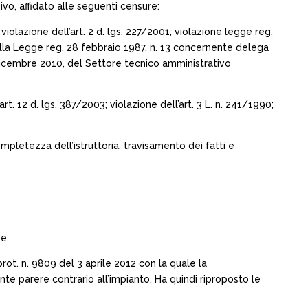
ivo, affidato alle seguenti censure:
 violazione dell’art. 2 d. lgs. 227/2001; violazione legge reg.
alla Legge reg. 28 febbraio 1987, n. 13 concernente delega
 dicembre 2010, del Settore tecnico amministrativo
art. 12 d. lgs. 387/2003; violazione dell’art. 3 L. n. 241/1990;
completezza dell’istruttoria, travisamento dei fatti e
e.
prot. n. 9809 del 3 aprile 2012 con la quale la
e parere contrario all’impianto. Ha quindi riproposto le