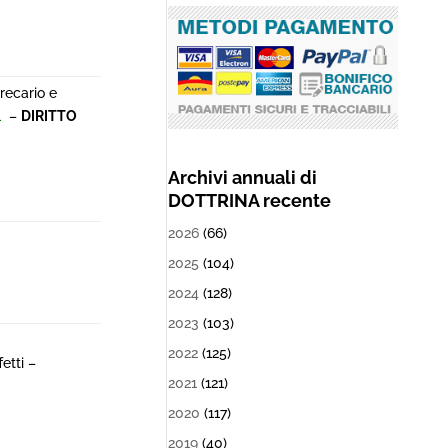
recario e
1
–
DIRITTO
Archivi annuali di
DOTTRINA recente
2026
(66)
2025
(104)
2024
(128)
2023
(103)
2022
(125)
etti –
2021
(121)
2020
(117)
2019
(40)