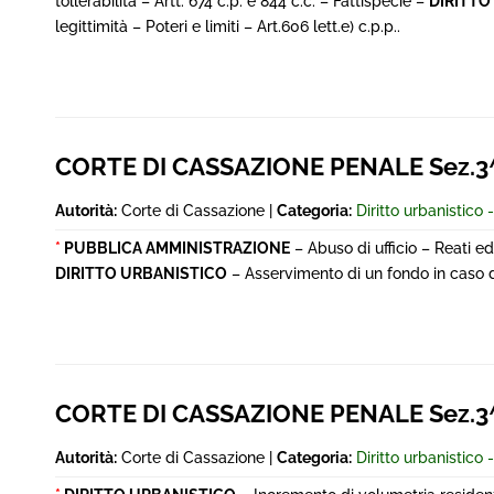
tollerabilità – Artt. 674 c.p. e 844 c.c. – Fattispecie –
DIRITTO
legittimità – Poteri e limiti – Art.606 lett.e) c.p.p..
CORTE DI CASSAZIONE PENALE Sez.3
Autorità:
Corte di Cassazione |
Categoria:
Diritto urbanistico -
*
PUBBLICA AMMINISTRAZIONE
– Abuso di ufficio – Reati e
DIRITTO URBANISTICO
– Asservimento di un fondo in caso di 
CORTE DI CASSAZIONE PENALE Sez.3^
Autorità:
Corte di Cassazione |
Categoria:
Diritto urbanistico -