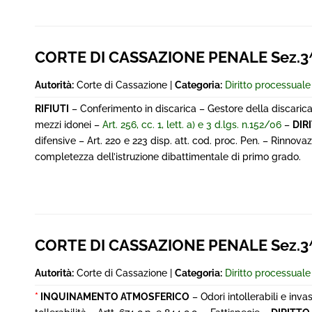
CORTE DI CASSAZIONE PENALE Sez.3^
Autorità:
Corte di Cassazione |
Categoria:
Diritto processual
RIFIUTI
– Conferimento in discarica – Gestore della discarica –
mezzi idonei –
Art. 256, cc. 1, lett. a) e 3 d.lgs. n.152/06
–
DIR
difensive – Art. 220 e 223 disp. att. cod. proc. Pen. – Rinnov
completezza dell’istruzione dibattimentale di primo grado.
CORTE DI CASSAZIONE PENALE Sez.3^
Autorità:
Corte di Cassazione |
Categoria:
Diritto processual
*
INQUINAMENTO ATMOSFERICO
– Odori intollerabili e inva