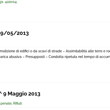
lgs. 422004
.
 9/05/2013
olizione di edifici o da scavi di strade – Assimilabilità alle terre e 
arica abusiva – Presupposti – Condotta ripetuta nel tempo di accumul
 9 Maggio 2013
e penale
,
Rifiuti