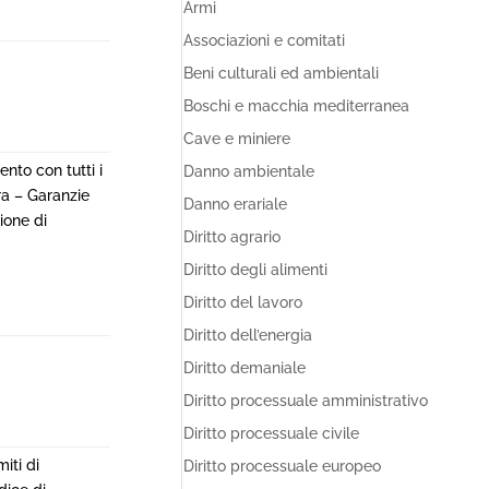
Armi
Associazioni e comitati
Beni culturali ed ambientali
Boschi e macchia mediterranea
Cave e miniere
nto con tutti i
Danno ambientale
ura – Garanzie
Danno erariale
ione di
Diritto agrario
Diritto degli alimenti
Diritto del lavoro
Diritto dell’energia
Diritto demaniale
Diritto processuale amministrativo
Diritto processuale civile
iti di
Diritto processuale europeo