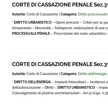
CORTE DI CASSAZIONE PENALE Sez.3^
Autorità:
Corte di Cassazione |
Categoria:
Diritto processual
*
DIRITTO URBANISTICO
– Opere precarie – Criteri per la q
temporaneo – Necessità – Fattispecie: realizzazione di una c
PROCESSUALE PENALE
– Prescrizione del reato urbanistico 
CORTE DI CASSAZIONE PENALE Sez.3
Autorità:
Corte di Cassazione |
Categoria:
Diritto dell'energia
*
DIRITTO DELL’ENERGIA
– Impianti fotovoltaici – Incidenza 
dell’autorizzazione – Effetti –
DIRITTO URBANISTICO
– Impian
Coinvolgimento di plurime amministrazioni – Art.12 d.lgs. n.