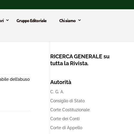
ri
Gruppo Editoriale
Chi siamo
RICERCA GENERALE su
tutta la Rivista.
bile dell’abuso
Autorità
C. G. A.
Consiglio di Stato
Corte Costituzionale
Corte dei Conti
Corte di Appello