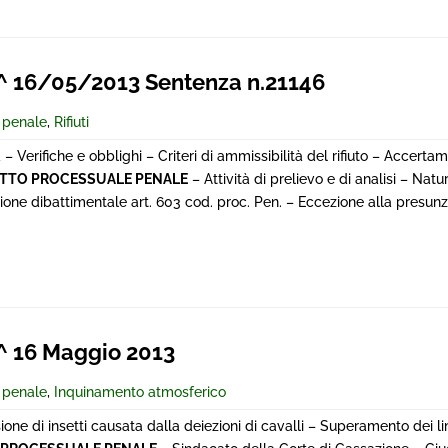
 16/05/2013 Sentenza n.21146
e penale
,
Rifiuti
 Verifiche e obblighi – Criteri di ammissibilità del rifiuto – Accertame
ITTO PROCESSUALE PENALE
– Attività di prelievo e di analisi – Nat
azione dibattimentale art. 603 cod. proc. Pen. – Eccezione alla presunz
 16 Maggio 2013
e penale
,
Inquinamento atmosferico
sione di insetti causata dalla deiezioni di cavalli – Superamento dei lim