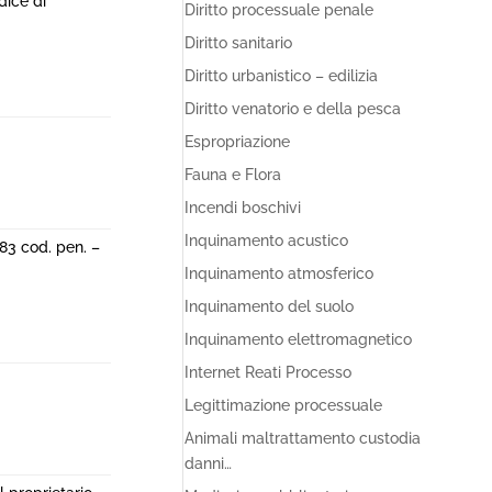
dice di
Diritto processuale penale
Diritto sanitario
Diritto urbanistico – edilizia
Diritto venatorio e della pesca
Espropriazione
Fauna e Flora
Incendi boschivi
Inquinamento acustico
483 cod. pen. –
Inquinamento atmosferico
Inquinamento del suolo
Inquinamento elettromagnetico
Internet Reati Processo
Legittimazione processuale
Animali maltrattamento custodia
danni…