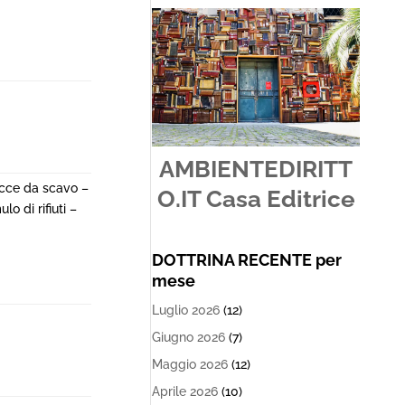
AMBIENTEDIRITT
rocce da scavo –
O.IT Casa Editrice
o di rifiuti –
DOTTRINA RECENTE per
mese
Luglio 2026
(12)
Giugno 2026
(7)
Maggio 2026
(12)
Aprile 2026
(10)