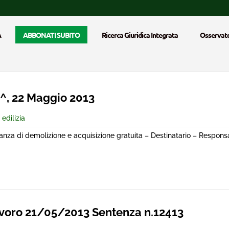
A
ABBONATI SUBITO
Ricerca Giuridica Integrata
Osservato
, 22 Maggio 2013
 edilizia
nza di demolizione e acquisizione gratuita – Destinatario – Responsa
voro 21/05/2013 Sentenza n.12413