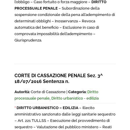
l’obbligo – Caso fortuito o forza maggiore –
DIRITTO
PROCESSUALE PENALE
– Subordinazione della
sospensione condizionale della pena all’adempimento di
determinati obblighi – Inosservanza – Revoca
automatica del beneficio – Esclusione in caso di
comprovata impossibilità dell’adempimento –
Giurisprudenza.
CORTE DI CASSAZIONE PENALE Sez. 3^
18/07/2016 Sentenza n.
Autorità:
Corte di Cassazione |
Categoria:
Diritto
processuale penale
,
Diritto urbanistico - edilizia
*
DIRITTO URBANISTICO – EDILIZIA
– Illecito
amministrativo sanzionato dalle leggi sanitarie sequestro
– Art. 221 TULLSS – Esecuzione del provvedimento di
sequestro – Valutazione del pubblico ministero – Reati