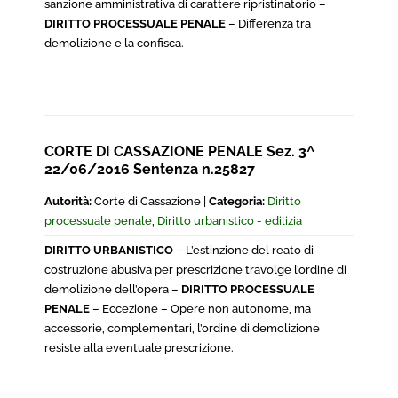
sanzione amministrativa di carattere ripristinatorio –
DIRITTO PROCESSUALE PENALE
– Differenza tra
demolizione e la confisca.
CORTE DI CASSAZIONE PENALE Sez. 3^
22/06/2016 Sentenza n.25827
Autorità:
Corte di Cassazione |
Categoria:
Diritto
processuale penale
,
Diritto urbanistico - edilizia
DIRITTO URBANISTICO
– L’estinzione del reato di
costruzione abusiva per prescrizione travolge l’ordine di
demolizione dell’opera –
DIRITTO PROCESSUALE
PENALE
– Eccezione – Opere non autonome, ma
accessorie, complementari, l’ordine di demolizione
resiste alla eventuale prescrizione.