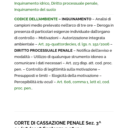
Inquinamento idrico
,
Diritto processuale penale
,
Inquinamento del suolo
CODICE DELL’AMBIENTE
– INQUINAMENTO
– Analisi di
campioni medio prelevato nell’arco di tre ore – Deroga in
presenza di particolari esigenze individuate dall’organo
di controllo – Motivazioni – Autorizzazione integrata
ambientale –
Art. 29-quattordecies, d. lgs. n. 152/2006
–
DIRITTO PROCESSUALE PENALE
– Notifica dell’avviso e
modalità – Utilizzo di qualunque strumento idoneo a
comunicare i dati necessari – Art. 223 disp. att. cod. proc.
pen. – Controllo di legittimità sulla motivazione –
Presupposti e limiti – Illogicità della motivazione –
Percepibilità
ictu oculi
–
Art. 606, comma 1, lett e), cod.
proc. pen.
.
CORTE DI CASSAZIONE PENALE Sez. 3^