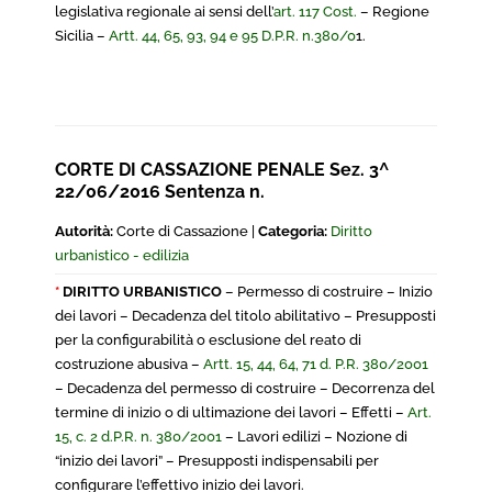
legislativa regionale ai sensi dell’
art. 117 Cost.
– Regione
Sicilia –
Artt. 44, 65, 93, 94 e 95 D.P.R. n.380/0
1.
CORTE DI CASSAZIONE PENALE Sez. 3^
22/06/2016 Sentenza n.
Autorità:
Corte di Cassazione |
Categoria:
Diritto
urbanistico - edilizia
*
DIRITTO URBANISTICO
– Permesso di costruire – Inizio
dei lavori – Decadenza del titolo abilitativo – Presupposti
per la configurabilità o esclusione del reato di
costruzione abusiva –
Artt. 15, 44, 64, 71 d. P.R. 380/2001
– Decadenza del permesso di costruire – Decorrenza del
termine di inizio o di ultimazione dei lavori – Effetti –
Art.
15, c. 2 d.P.R. n. 380/2001
– Lavori edilizi – Nozione di
“inizio dei lavori” – Presupposti indispensabili per
configurare l’effettivo inizio dei lavori.