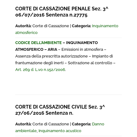
CORTE DI CASSAZIONE PENALE Sez. 3^
06/07/2016 Sentenza n.27775
Autorità:
Corte di Cassazione |
Categoria:
Inquinamento
atmosferico
CODICE DELL’AMBIENTE
– INQUINAMENTO
ATMOSFERICO – ARIA
– Emissioni in atmosfera –
Assenza della prescritta autorizzazione – Impianto di
frantumazione degli inerti – Sottrazione al controllo –
Art. 269 d. L.vo n.152/2006
.
CORTE DI CASSAZIONE CIVILE Sez. 3^
27/06/2016 Sentenza n.
Autorità:
Corte di Cassazione |
Categoria:
Danno
ambientale
,
Inquinamento acustico