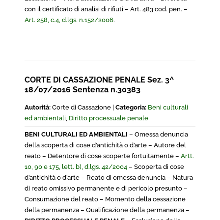
con il certificato di analisi di rifiuti – Art. 483 cod. pen. –
Art. 258, c.4, d.lgs. n.152/2006
.
CORTE DI CASSAZIONE PENALE Sez. 3^
18/07/2016 Sentenza n.30383
Autorità:
Corte di Cassazione |
Categoria:
Beni culturali
ed ambientali
,
Diritto processuale penale
BENI CULTURALI ED AMBIENTALI
– Omessa denuncia
della scoperta di cose d’antichità o d’arte – Autore del
reato – Detentore di cose scoperte fortuitamente –
Artt.
10, 90 e 175, lett. b), d.lgs. 42/2004
– Scoperta di cose
d’antichità o d’arte – Reato di omessa denuncia – Natura
di reato omissivo permanente e di pericolo presunto –
Consumazione del reato – Momento della cessazione
della permanenza – Qualificazione della permanenza –