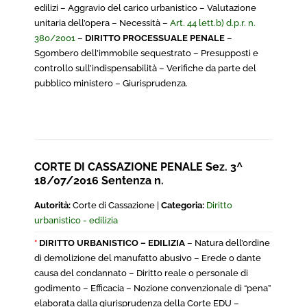
edilizi – Aggravio del carico urbanistico – Valutazione
unitaria dell’opera – Necessità –
Art. 44 lett.b) d.p.r. n.
380/2001
–
DIRITTO PROCESSUALE PENALE
–
Sgombero dell’immobile sequestrato – Presupposti e
controllo sull’indispensabilità – Verifiche da parte del
pubblico ministero – Giurisprudenza.
CORTE DI CASSAZIONE PENALE Sez. 3^
18/07/2016 Sentenza n.
Autorità:
Corte di Cassazione |
Categoria:
Diritto
urbanistico - edilizia
*
DIRITTO URBANISTICO – EDILIZIA
– Natura dell’ordine
di demolizione del manufatto abusivo – Erede o dante
causa del condannato – Diritto reale o personale di
godimento – Efficacia – Nozione convenzionale di “pena”
elaborata dalla giurisprudenza della Corte EDU –