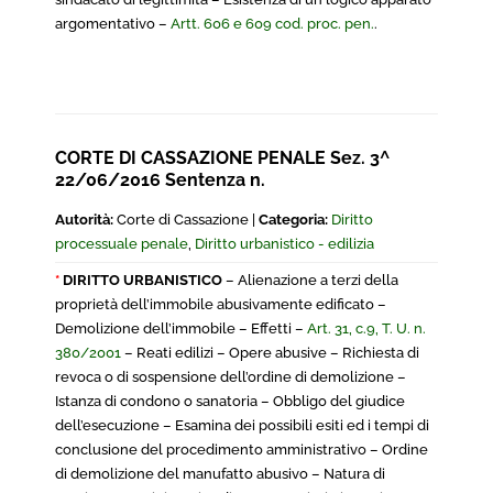
argomentativo –
Artt. 606 e 609 cod. proc. pen.
.
CORTE DI CASSAZIONE PENALE Sez. 3^
22/06/2016 Sentenza n.
Autorità:
Corte di Cassazione |
Categoria:
Diritto
processuale penale
,
Diritto urbanistico - edilizia
*
DIRITTO URBANISTICO
– Alienazione a terzi della
proprietà dell’immobile abusivamente edificato –
Demolizione dell’immobile – Effetti –
Art. 31, c.9, T. U. n.
380/2001
– Reati edilizi – Opere abusive – Richiesta di
revoca o di sospensione dell’ordine di demolizione –
Istanza di condono o sanatoria – Obbligo del giudice
dell’esecuzione – Esamina dei possibili esiti ed i tempi di
conclusione del procedimento amministrativo – Ordine
di demolizione del manufatto abusivo – Natura di