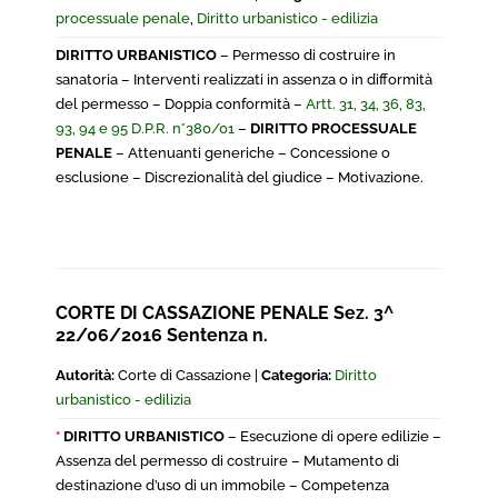
processuale penale
,
Diritto urbanistico - edilizia
DIRITTO URBANISTICO
– Permesso di costruire in
sanatoria – Interventi realizzati in assenza o in difformità
del permesso – Doppia conformità –
Artt. 31, 34, 36, 83,
93, 94 e 95 D.P.R. n°380/01
–
DIRITTO PROCESSUALE
PENALE
– Attenuanti generiche – Concessione o
esclusione – Discrezionalità del giudice – Motivazione.
CORTE DI CASSAZIONE PENALE Sez. 3^
22/06/2016 Sentenza n.
Autorità:
Corte di Cassazione |
Categoria:
Diritto
urbanistico - edilizia
*
DIRITTO URBANISTICO
– Esecuzione di opere edilizie –
Assenza del permesso di costruire – Mutamento di
destinazione d’uso di un immobile – Competenza