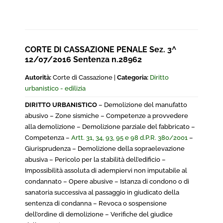
CORTE DI CASSAZIONE PENALE Sez. 3^
12/07/2016 Sentenza n.28962
Autorità:
Corte di Cassazione |
Categoria:
Diritto
urbanistico - edilizia
DIRITTO URBANISTICO
– Demolizione del manufatto
abusivo – Zone sismiche – Competenze a provvedere
alla demolizione – Demolizione parziale del fabbricato –
Competenza –
Artt. 31, 34, 93, 95 e 98 d.P.R. 380/2001
–
Giurisprudenza – Demolizione della sopraelevazione
abusiva – Pericolo per la stabilità dell’edificio –
Impossibilità assoluta di adempiervi non imputabile al
condannato – Opere abusive – Istanza di condono o di
sanatoria successiva al passaggio in giudicato della
sentenza di condanna – Revoca o sospensione
dell’ordine di demolizione – Verifiche del giudice