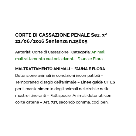
CORTE DI CASSAZIONE PENALE Sez. 3^
22/06/2016 Sentenza n.25805
Autorità:
Corte di Cassazione |
Categoria:
Animali
maltrattamento custodia danni...
,
Fauna e Flora
MALTRATTAMENTO ANIMALI – FAUNA E FLORA
–
Detenzione animali in condizioni incompatibili –
Temporaneo disagio dell’animale –
Linee guide CITES
per il mantenimento degli animali nei circhi e nelle
mostre itineranti – Fattispecie: Animali detenuti con
corte catene – Art. 727, secondo comma, cod. pen..