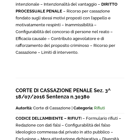
intenzionale – Intenzionalità del vantaggio –
DIRITTO
PROCESSUALE PENALE
– Ricorso per cassazione
fondato sugli stessi motivi proposti con l’appello e
motivatamente respinti – Inammissibilità –
Configurabilità del concorso di persone nel reato –
Efficacia causale – Contributo agevolatore e di
rafforzamento del proposito criminoso – Ricorso per
Cassazione – Limiti di intervento.
CORTE DI CASSAZIONE PENALE Sez. 3^
18/07/2016 Sentenza n.30380
Autorità:
Corte di Cassazione |
Categoria:
Rifiuti
CODICE DELL’AMBIENTE – RIFIUT
I – Formulario rifiuti –
Redazione con dati falsi – Configurabilità del falso
ideologico commessa dal privato in atto pubblico –
Esclusione – Mera attestazione dichiarativa – Diversità