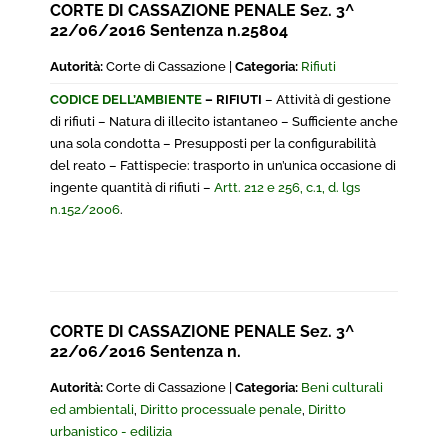
CORTE DI CASSAZIONE PENALE Sez. 3^
22/06/2016 Sentenza n.25804
Autorità:
Corte di Cassazione |
Categoria:
Rifiuti
CODICE DELL’AMBIENTE
– RIFIUTI
– Attività di gestione
di rifiuti – Natura di illecito istantaneo – Sufficiente anche
una sola condotta – Presupposti per la configurabilità
del reato – Fattispecie: trasporto in un’unica occasione di
ingente quantità di rifiuti –
Artt. 212 e 256, c.1, d. lgs
n.152/2006
.
CORTE DI CASSAZIONE PENALE Sez. 3^
22/06/2016 Sentenza n.
Autorità:
Corte di Cassazione |
Categoria:
Beni culturali
ed ambientali
,
Diritto processuale penale
,
Diritto
urbanistico - edilizia