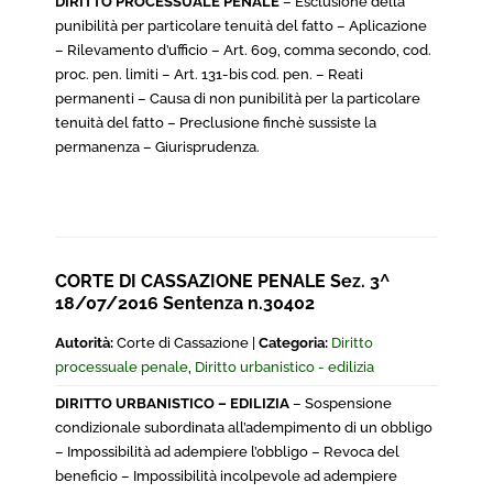
DIRITTO PROCESSUALE PENALE
– Esclusione della
punibilità per particolare tenuità del fatto – Aplicazione
– Rilevamento d’ufficio – Art. 609, comma secondo, cod.
proc. pen. limiti – Art. 131-bis cod. pen. – Reati
permanenti – Causa di non punibilità per la particolare
tenuità del fatto – Preclusione finchè sussiste la
permanenza – Giurisprudenza.
CORTE DI CASSAZIONE PENALE Sez. 3^
18/07/2016 Sentenza n.30402
Autorità:
Corte di Cassazione |
Categoria:
Diritto
processuale penale
,
Diritto urbanistico - edilizia
DIRITTO URBANISTICO – EDILIZIA
– Sospensione
condizionale subordinata all’adempimento di un obbligo
– Impossibilità ad adempiere l’obbligo – Revoca del
beneficio – Impossibilità incolpevole ad adempiere