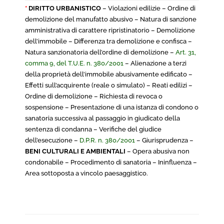
*
DIRITTO URBANISTICO
– Violazioni edilizie – Ordine di
demolizione del manufatto abusivo – Natura di sanzione
amministrativa di carattere ripristinatorio – Demolizione
dell’immobile – Differenza tra demolizione e confisca –
Natura sanzionatoria dell’ordine di demolizione –
Art. 31,
comma 9, del T.U.E. n. 380/2001
– Alienazione a terzi
della proprietà dell’immobile abusivamente edificato –
Effetti sull’acquirente (reale o simulato) – Reati edilizi –
Ordine di demolizione – Richiesta di revoca o
sospensione – Presentazione di una istanza di condono o
sanatoria successiva al passaggio in giudicato della
sentenza di condanna – Verifiche del giudice
dell’esecuzione –
D.P.R. n. 380/2001
– Giurisprudenza –
BENI CULTURALI E AMBIENTALI
– Opera abusiva non
condonabile – Procedimento di sanatoria – Ininfluenza –
Area sottoposta a vincolo paesaggistico.