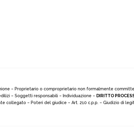
ione – Proprietario o comproprietario non formalmente committent
 edilizi – Soggetti responsabili – Individuazione –
DIRITTO PROCES
collegato – Poteri del giudice – Art. 210 c.p.p. – Giudizio di legit