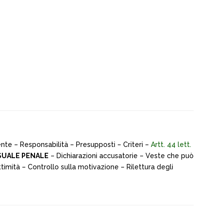
e – Responsabilità – Presupposti – Criteri –
Artt. 44 lett.
SUALE PENALE
– Dichiarazioni accusatorie – Veste che può
timità – Controllo sulla motivazione – Rilettura degli