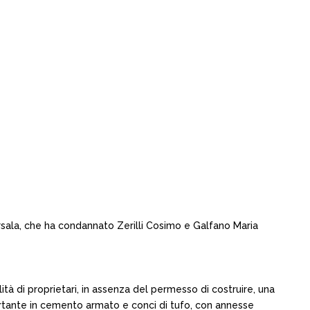
rsala, che ha condannato Zerilli Cosimo e Galfano Maria
lità di proprietari, in assenza del permesso di costruire, una
 portante in cemento armato e conci di tufo, con annesse