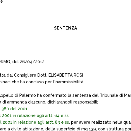
re
SENTENZA
LERMO, del 26/04/2012
tta dal Consigliere Dott. ELISABETTA ROSI
inaci che ha concluso per l’inammissibilità.
 Appello di Palermo ha confermato la sentenza del Tribunale di Ma
000 di ammenda ciascuno, dichiarandoli responsabili:
N. 380 del 2001
;
l 2001 in relazione agli artt. 64 e ss
.;
l 2001 in relazione agli artt. 83 e ss
, per avere realizzato nella qua
nare a civile abitazione, della superficie di mq 139, con struttura