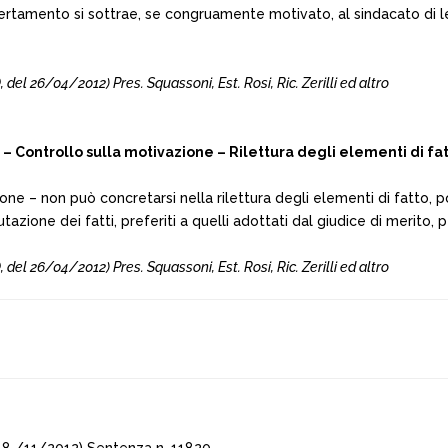
accertamento si sottrae, se congruamente motivato, al sindacato di 
26/04/2012) Pres. Squassoni, Est. Rosi, Ric. Zerilli ed altro
 Controllo sulla motivazione – Rilettura degli elementi di fat
vazione – non può concretarsi nella rilettura degli elementi di fatt
tazione dei fatti, preferiti a quelli adottati dal giudice di merito,
26/04/2012) Pres. Squassoni, Est. Rosi, Ric. Zerilli ed altro