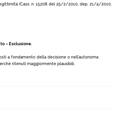
legittimità (Cass. n. 15208 del 25/2/2010, dep. 21/4/2010,
to – Esclusione.
o, posti a fondamento della decisione o nell’autonoma
 perché ritenuti maggiormente plausibili.