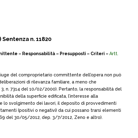
 Sentenza n. 11820
tente – Responsabilità – Presupposti – Criteri –
Artt.
 coniuge del comproprietario committente dell’opera non può
eliberazioni di rilevanza familiare, a meno che
. 3, n. 7314 del 10/02/2000). Pertanto, la responsabilità del
lità della superficie edificata, l’interesse alla
te lo svolgimento dei lavori, il deposito di provvedimenti
tamenti (positivi o negativi) da cui possano trarsi elementi
5669 del 30/05/2012, dep. 3/7/2012, Zeno e altro).