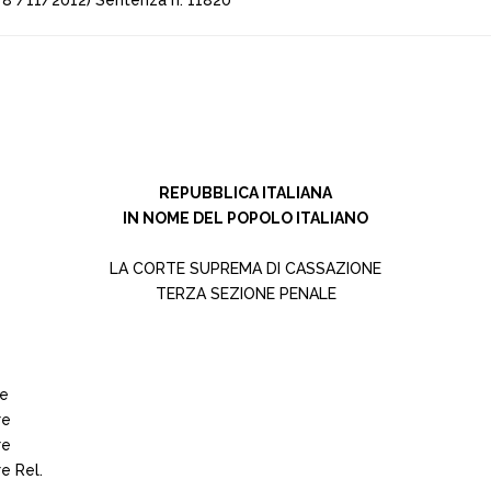
8 /11/2012) Sentenza n. 11820
REPUBBLICA ITALIANA
IN NOME DEL POPOLO ITALIANO
LA CORTE SUPREMA DI CASSAZIONE
TERZA SEZIONE PENALE
te
re
re
re Rel.