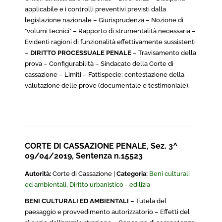
applicabile e i controlli preventivi previsti dalla
legislazione nazionale – Giurisprudenza – Nozione di
"volumi tecnici" – Rapporto di strumentalità necessaria –
Evidenti ragioni di funzionalità effettivamente sussistenti
–
DIRITTO PROCESSUALE PENALE
– Travisamento della
prova – Configurabilità – Sindacato della Corte di
cassazione – Limiti – Fattispecie: contestazione della
valutazione delle prove (documentale e testimoniale).
CORTE DI CASSAZIONE PENALE, Sez. 3^
09/04/2019, Sentenza n.15523
Autorità:
Corte di Cassazione |
Categoria:
Beni culturali
ed ambientali
,
Diritto urbanistico - edilizia
BENI CULTURALI ED AMBIENTALI
– Tutela del
paesaggio e provvedimento autorizzatorio – Effetti del