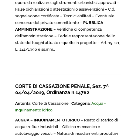
opere da realizzare agli strumenti urbanistici approvati –
False dichiarazioni o attestazioni o asseverazioni – C.d.
segnalazione certificata – Tecnici abilitati – Eventuale
concorso del privato committente –
PUBBLICA
AMMINISTRAZIONE
– Verifiche di competenza
dell’amministrazione – Fedele rappresentazione dello
stato dei luoghi attuale e quello in progetto – Art. 19, c.1,
L. 241/1990 e ss.mm..
CORTE DI CASSAZIONE PENALE, Sez. 7^
04/04/2019, Ordinanza n.14762
Autorità:
Corte di Cassazione |
Categoria:
Acqua -
Inquinamento idrico
ACQUA – INQUINAMENTO IDRICO
– Reato di scarico di
acque reflue industriali – Officina meccanica e
autolavaggio veicoli – Natura di insediamenti produttivi