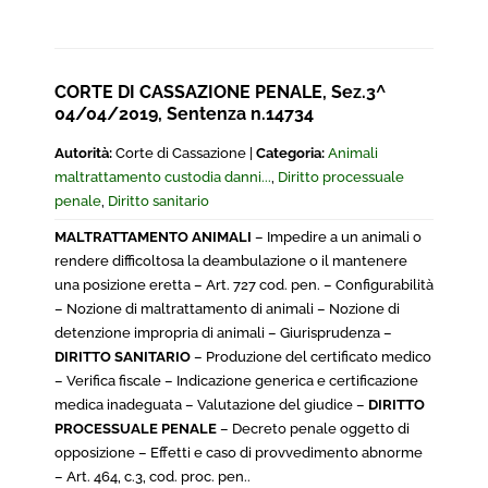
CORTE DI CASSAZIONE PENALE, Sez.3^
04/04/2019, Sentenza n.14734
Autorità:
Corte di Cassazione |
Categoria:
Animali
maltrattamento custodia danni...
,
Diritto processuale
penale
,
Diritto sanitario
MALTRATTAMENTO ANIMALI
– Impedire a un animali o
rendere difficoltosa la deambulazione o il mantenere
una posizione eretta – Art. 727 cod. pen. – Configurabilità
– Nozione di maltrattamento di animali – Nozione di
detenzione impropria di animali – Giurisprudenza –
DIRITTO SANITARIO
– Produzione del certificato medico
– Verifica fiscale – Indicazione generica e certificazione
medica inadeguata – Valutazione del giudice –
DIRITTO
PROCESSUALE PENALE
– Decreto penale oggetto di
opposizione – Effetti e caso di provvedimento abnorme
– Art. 464, c.3, cod. proc. pen..