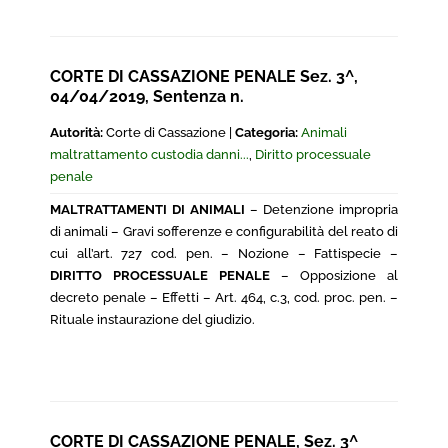
CORTE DI CASSAZIONE PENALE Sez. 3^,
04/04/2019, Sentenza n.
Autorità:
Corte di Cassazione |
Categoria:
Animali
maltrattamento custodia danni...
,
Diritto processuale
penale
MALTRATTAMENTI DI ANIMALI
– Detenzione impropria
di animali – Gravi sofferenze e configurabilità del reato di
cui all’art. 727 cod. pen. – Nozione – Fattispecie –
DIRITTO PROCESSUALE PENALE
– Opposizione al
decreto penale – Effetti – Art. 464, c.3, cod. proc. pen. –
Rituale instaurazione del giudizio.
CORTE DI CASSAZIONE PENALE, Sez. 3^