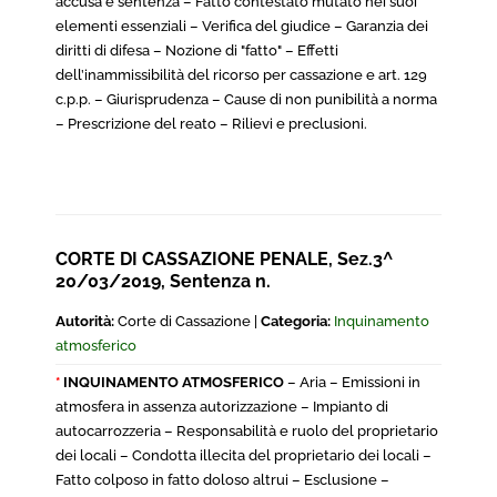
accusa e sentenza – Fatto contestato mutato nei suoi
elementi essenziali – Verifica del giudice – Garanzia dei
diritti di difesa – Nozione di "fatto" – Effetti
dell’inammissibilità del ricorso per cassazione e art. 129
c.p.p. – Giurisprudenza – Cause di non punibilità a norma
– Prescrizione del reato – Rilievi e preclusioni.
CORTE DI CASSAZIONE PENALE, Sez.3^
20/03/2019, Sentenza n.
Autorità:
Corte di Cassazione |
Categoria:
Inquinamento
atmosferico
*
INQUINAMENTO ATMOSFERICO
– Aria – Emissioni in
atmosfera in assenza autorizzazione – Impianto di
autocarrozzeria – Responsabilità e ruolo del proprietario
dei locali – Condotta illecita del proprietario dei locali –
Fatto colposo in fatto doloso altrui – Esclusione –