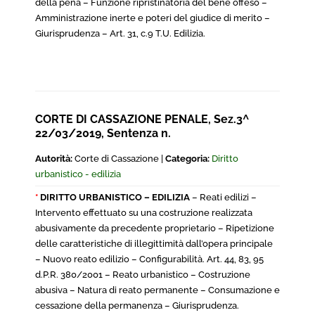
della pena – Funzione ripristinatoria del bene offeso –
Amministrazione inerte e poteri del giudice di merito –
Giurisprudenza – Art. 31, c.9 T.U. Edilizia.
CORTE DI CASSAZIONE PENALE, Sez.3^
22/03/2019, Sentenza n.
Autorità:
Corte di Cassazione |
Categoria:
Diritto
urbanistico - edilizia
*
DIRITTO URBANISTICO – EDILIZIA
– Reati edilizi –
Intervento effettuato su una costruzione realizzata
abusivamente da precedente proprietario – Ripetizione
delle caratteristiche di illegittimità dall’opera principale
– Nuovo reato edilizio – Configurabilità. Art. 44, 83, 95
d.P.R. 380/2001 – Reato urbanistico – Costruzione
abusiva – Natura di reato permanente – Consumazione e
cessazione della permanenza – Giurisprudenza.