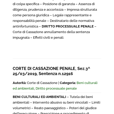
di colpa specifica – Posizione di garanzia – Assenza di
diligenza, prudenza e accortezza – Impresa strutturata
come persona giuridica – Legale rappresentante e
responsabilità penale – Destinatario delle normativa
antinfortunistica –
DIRITTO PROCESSUALE PENALE
–
Corte di Cassazione annullamento della sentenza
impugnata – Effetti civili e penali.
CORTE DI CASSAZIONE PENALE, Sez.3^
25/03/2019, Sentenza n.12916
Autorità:
Corte di Cassazione |
Categoria:
Beni culturali
ed ambientali
,
Diritto processuale penale
BENI CULTURALI ED AMBIENTALI
– Tutela dei beni
ambientali – Intervento abusivo su beni vincolati – Limiti
volumetrici – Reato paesaggistico – Poteri del giudice
dell’esecuzione – Prescrizione e procedimento di