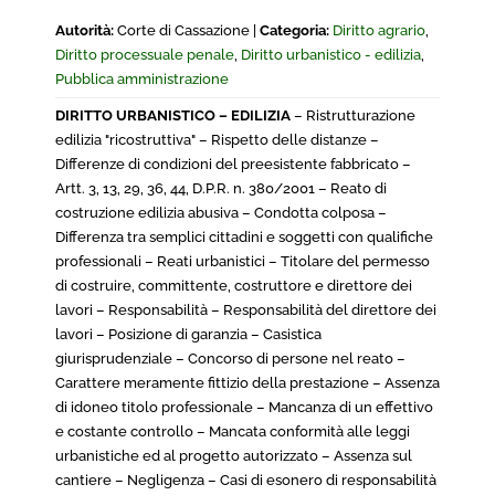
Autorità:
Corte di Cassazione |
Categoria:
Diritto agrario
,
Diritto processuale penale
,
Diritto urbanistico - edilizia
,
Pubblica amministrazione
DIRITTO URBANISTICO – EDILIZIA
– Ristrutturazione
edilizia "ricostruttiva" – Rispetto delle distanze –
Differenze di condizioni del preesistente fabbricato –
Artt. 3, 13, 29, 36, 44, D.P.R. n. 380/2001 – Reato di
costruzione edilizia abusiva – Condotta colposa –
Differenza tra semplici cittadini e soggetti con qualifiche
professionali – Reati urbanistici – Titolare del permesso
di costruire, committente, costruttore e direttore dei
lavori – Responsabilità – Responsabilità del direttore dei
lavori – Posizione di garanzia – Casistica
giurisprudenziale – Concorso di persone nel reato –
Carattere meramente fittizio della prestazione – Assenza
di idoneo titolo professionale – Mancanza di un effettivo
e costante controllo – Mancata conformità alle leggi
urbanistiche ed al progetto autorizzato – Assenza sul
cantiere – Negligenza – Casi di esonero di responsabilità