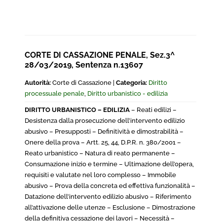
CORTE DI CASSAZIONE PENALE, Sez.3^
28/03/2019, Sentenza n.13607
Autorità:
Corte di Cassazione |
Categoria:
Diritto
processuale penale
,
Diritto urbanistico - edilizia
DIRITTO URBANISTICO – EDILIZIA
– Reati edilizi –
Desistenza dalla prosecuzione dell’intervento edilizio
abusivo – Presupposti – Definitività e dimostrabilità –
Onere della prova – Artt. 25, 44, D.P.R. n. 380/2001 –
Reato urbanistico – Natura di reato permanente –
Consumazione inizio e termine – Ultimazione dell’opera,
requisiti e valutate nel loro complesso – Immobile
abusivo – Prova della concreta ed effettiva funzionalità –
Datazione dell’intervento edilizio abusivo – Riferimento
all’attivazione delle utenze – Esclusione – Dimostrazione
della definitiva cessazione dei lavori – Necessità –