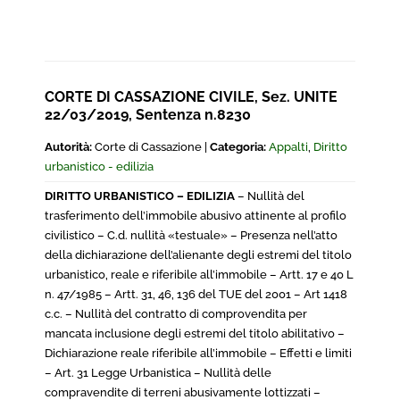
CORTE DI CASSAZIONE CIVILE, Sez. UNITE
22/03/2019, Sentenza n.8230
Autorità:
Corte di Cassazione |
Categoria:
Appalti
,
Diritto
urbanistico - edilizia
DIRITTO URBANISTICO – EDILIZIA
– Nullità del
trasferimento dell’immobile abusivo attinente al profilo
civilistico – C.d. nullità «testuale» – Presenza nell’atto
della dichiarazione dell’alienante degli estremi del titolo
urbanistico, reale e riferibile all’immobile – Artt. 17 e 40 L
n. 47/1985 – Artt. 31, 46, 136 del TUE del 2001 – Art 1418
c.c. – Nullità del contratto di comprovendita per
mancata inclusione degli estremi del titolo abilitativo –
Dichiarazione reale riferibile all’immobile – Effetti e limiti
– Art. 31 Legge Urbanistica – Nullità delle
compravendite di terreni abusivamente lottizzati –