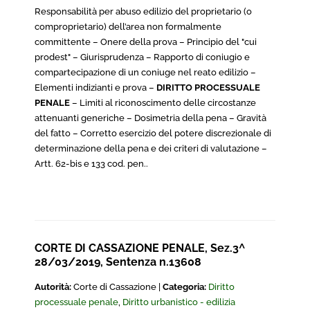
Responsabilità per abuso edilizio del proprietario (o
comproprietario) dell’area non formalmente
committente – Onere della prova – Principio del "cui
prodest" – Giurisprudenza – Rapporto di coniugio e
compartecipazione di un coniuge nel reato edilizio –
Elementi indizianti e prova –
DIRITTO PROCESSUALE
PENALE
– Limiti al riconoscimento delle circostanze
attenuanti generiche – Dosimetria della pena – Gravità
del fatto – Corretto esercizio del potere discrezionale di
determinazione della pena e dei criteri di valutazione –
Artt. 62-bis e 133 cod. pen..
CORTE DI CASSAZIONE PENALE, Sez.3^
28/03/2019, Sentenza n.13608
Autorità:
Corte di Cassazione |
Categoria:
Diritto
processuale penale
,
Diritto urbanistico - edilizia