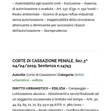
– Assimilabilità agli scarichi civili – Esclusione – Assenza
di autorizzazione o scaduta – Art. 137, d.lgs. n. 152/2006 –
Reato ambientale – Scarico di acque reflue industriali
senza autorizzazione – Inapplicabilità della circostanza
attenuante o diminuente per successivo rilascio
dell’autorizzazione – Giurisprudenza.
CORTE DI CASSAZIONE PENALE, Sez.3^
04/04/2019, Sentenza n.14743
Autorità:
Corte di Cassazione |
Categoria:
Diritto
urbanistico - edilizia
DIRITTO URBANISTICO – EDILIZIA
– Campeggio –
Lottizzazione abusiva – Allestimenti e servizi finalizzati ad
un soggiorno occasionale e limitato nel tempo – Artt. 30,
44, 64, 65, 71, 72, 83, 93 e 95 d.P.R. n. 380/2001 –
Giurisprudenza – Reati urbanistici – Confisca dei terreni e