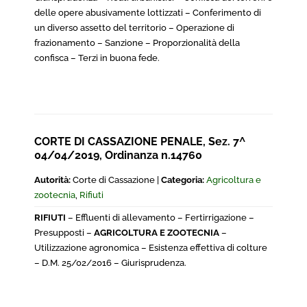
delle opere abusivamente lottizzati – Conferimento di
un diverso assetto del territorio – Operazione di
frazionamento – Sanzione – Proporzionalità della
confisca – Terzi in buona fede.
CORTE DI CASSAZIONE PENALE, Sez. 7^
04/04/2019, Ordinanza n.14760
Autorità:
Corte di Cassazione |
Categoria:
Agricoltura e
zootecnia
,
Rifiuti
RIFIUTI
– Effluenti di allevamento – Fertirrigazione –
Presupposti –
AGRICOLTURA E ZOOTECNIA
–
Utilizzazione agronomica – Esistenza effettiva di colture
– D.M. 25/02/2016 – Giurisprudenza.