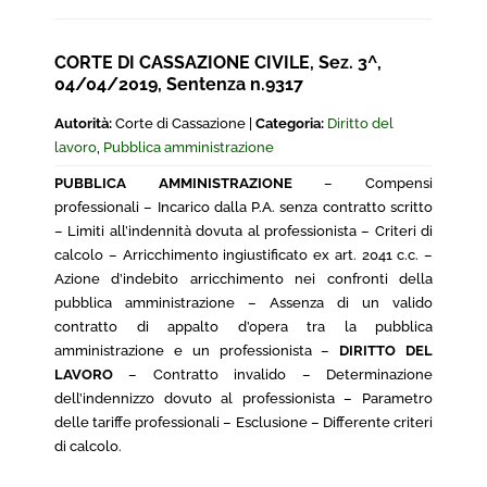
CORTE DI CASSAZIONE CIVILE, Sez. 3^,
04/04/2019, Sentenza n.9317
Autorità:
Corte di Cassazione |
Categoria:
Diritto del
lavoro
,
Pubblica amministrazione
PUBBLICA AMMINISTRAZIONE
– Compensi
professionali – Incarico dalla P.A. senza contratto scritto
– Limiti all’indennità dovuta al professionista – Criteri di
calcolo – Arricchimento ingiustificato ex art. 2041 c.c. –
Azione d’indebito arricchimento nei confronti della
pubblica amministrazione – Assenza di un valido
contratto di appalto d’opera tra la pubblica
amministrazione e un professionista –
DIRITTO DEL
LAVORO
– Contratto invalido – Determinazione
dell’indennizzo dovuto al professionista – Parametro
delle tariffe professionali – Esclusione – Differente criteri
di calcolo.