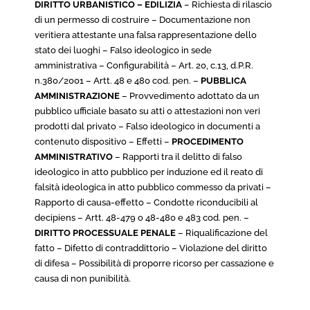
DIRITTO URBANISTICO – EDILIZIA
– Richiesta di rilascio
di un permesso di costruire – Documentazione non
veritiera attestante una falsa rappresentazione dello
stato dei luoghi – Falso ideologico in sede
amministrativa – Configurabilità – Art. 20, c.13, d.P.R.
n.380/2001 – Artt. 48 e 480 cod. pen. –
PUBBLICA
AMMINISTRAZIONE
– Provvedimento adottato da un
pubblico ufficiale basato su atti o attestazioni non veri
prodotti dal privato – Falso ideologico in documenti a
contenuto dispositivo – Effetti –
PROCEDIMENTO
AMMINISTRATIVO
– Rapporti tra il delitto di falso
ideologico in atto pubblico per induzione ed il reato di
falsità ideologica in atto pubblico commesso da privati –
Rapporto di causa-effetto – Condotte riconducibili al
decipiens – Artt. 48-479 o 48-480 e 483 cod. pen. –
DIRITTO PROCESSUALE PENALE
– Riqualificazione del
fatto – Difetto di contraddittorio – Violazione del diritto
di difesa – Possibilità di proporre ricorso per cassazione e
causa di non punibilità.