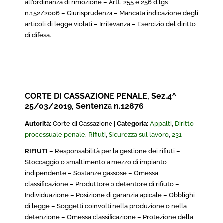
all’ordinanza di rimozione – Artt. 255 e 256 d.lgs
n.152/2006 – Giurisprudenza – Mancata indicazione degli
articoli di legge violati – Irrilevanza – Esercizio del diritto
di difesa.
CORTE DI CASSAZIONE PENALE, Sez.4^
25/03/2019, Sentenza n.12876
Autorità:
Corte di Cassazione |
Categoria:
Appalti
,
Diritto
processuale penale
,
Rifiuti
,
Sicurezza sul lavoro
,
231
RIFIUTI
– Responsabilità per la gestione dei rifiuti –
Stoccaggio o smaltimento a mezzo di impianto
indipendente – Sostanze gassose – Omessa
classificazione – Produttore o detentore di rifiuto –
Individuazione – Posizione di garanzia apicale – Obblighi
di legge – Soggetti coinvolti nella produzione o nella
detenzione – Omessa classificazione – Protezione della