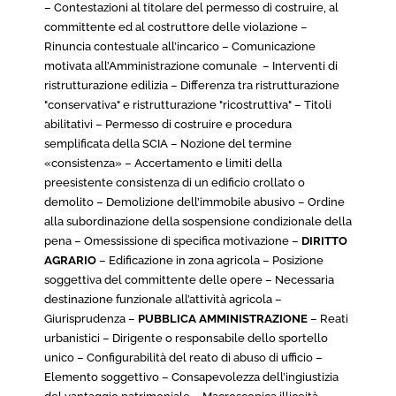
– Contestazioni al titolare del permesso di costruire, al
committente ed al costruttore delle violazione –
Rinuncia contestuale all’incarico – Comunicazione
motivata all’Amministrazione comunale – Interventi di
ristrutturazione edilizia – Differenza tra ristrutturazione
"conservativa" e ristrutturazione "ricostruttiva" – Titoli
abilitativi – Permesso di costruire e procedura
semplificata della SCIA – Nozione del termine
«consistenza» – Accertamento e limiti della
preesistente consistenza di un edificio crollato o
demolito – Demolizione dell’immobile abusivo – Ordine
alla subordinazione della sospensione condizionale della
pena – Omessissione di specifica motivazione –
DIRITTO
AGRARIO
– Edificazione in zona agricola – Posizione
soggettiva del committente delle opere – Necessaria
destinazione funzionale all’attività agricola –
Giurisprudenza –
PUBBLICA AMMINISTRAZIONE
– Reati
urbanistici – Dirigente o responsabile dello sportello
unico – Configurabilità del reato di abuso di ufficio –
Elemento soggettivo – Consapevolezza dell’ingiustizia