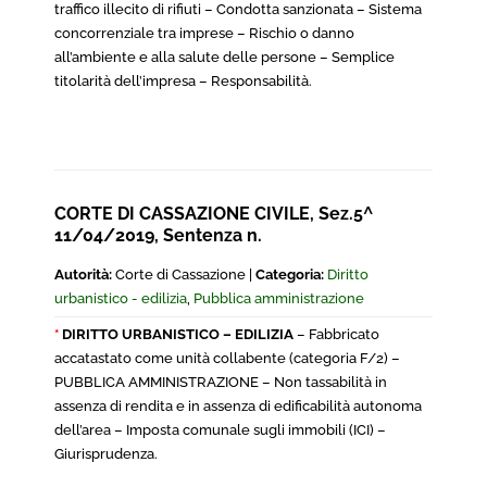
traffico illecito di rifiuti – Condotta sanzionata – Sistema
concorrenziale tra imprese – Rischio o danno
all’ambiente e alla salute delle persone – Semplice
titolarità dell’impresa – Responsabilità.
CORTE DI CASSAZIONE CIVILE, Sez.5^
11/04/2019, Sentenza n.
Autorità:
Corte di Cassazione |
Categoria:
Diritto
urbanistico - edilizia
,
Pubblica amministrazione
*
DIRITTO URBANISTICO – EDILIZIA
– Fabbricato
accatastato come unità collabente (categoria F/2) –
PUBBLICA AMMINISTRAZIONE – Non tassabilità in
assenza di rendita e in assenza di edificabilità autonoma
dell’area – Imposta comunale sugli immobili (ICI) –
Giurisprudenza.