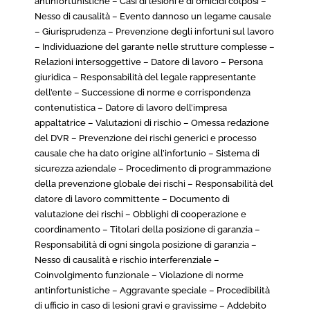
antinfortunistiche – Casi di lesioni e di omicidi colposi –
Nesso di causalità – Evento dannoso un legame causale
– Giurisprudenza – Prevenzione degli infortuni sul lavoro
– Individuazione del garante nelle strutture complesse –
Relazioni intersoggettive – Datore di lavoro – Persona
giuridica – Responsabilità del legale rappresentante
dell’ente – Successione di norme e corrispondenza
contenutistica – Datore di lavoro dell’impresa
appaltatrice – Valutazioni di rischio – Omessa redazione
del DVR – Prevenzione dei rischi generici e processo
causale che ha dato origine all’infortunio – Sistema di
sicurezza aziendale – Procedimento di programmazione
della prevenzione globale dei rischi – Responsabilità del
datore di lavoro committente – Documento di
valutazione dei rischi – Obblighi di cooperazione e
coordinamento – Titolari della posizione di garanzia –
Responsabilità di ogni singola posizione di garanzia –
Nesso di causalità e rischio interferenziale –
Coinvolgimento funzionale – Violazione di norme
antinfortunistiche – Aggravante speciale – Procedibilità
di ufficio in caso di lesioni gravi e gravissime – Addebito