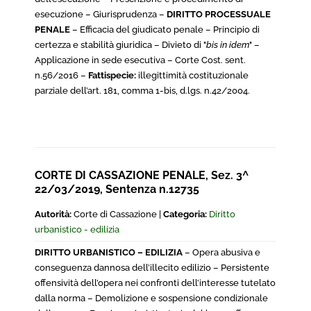
esecuzione – Giurisprudenza –
DIRITTO PROCESSUALE
PENALE
– Efficacia del giudicato penale – Principio di
certezza e stabilità giuridica – Divieto di "
bis in idem
" –
Applicazione in sede esecutiva – Corte Cost. sent.
n.56/2016 –
Fattispecie:
illegittimità costituzionale
parziale dell’art. 181, comma 1-bis, d.lgs. n.42/2004.
CORTE DI CASSAZIONE PENALE, Sez. 3^
22/03/2019, Sentenza n.12735
Autorità:
Corte di Cassazione |
Categoria:
Diritto
urbanistico - edilizia
DIRITTO URBANISTICO – EDILIZIA
– Opera abusiva e
conseguenza dannosa dell’illecito edilizio – Persistente
offensività dell’opera nei confronti dell’interesse tutelato
dalla norma – Demolizione e sospensione condizionale