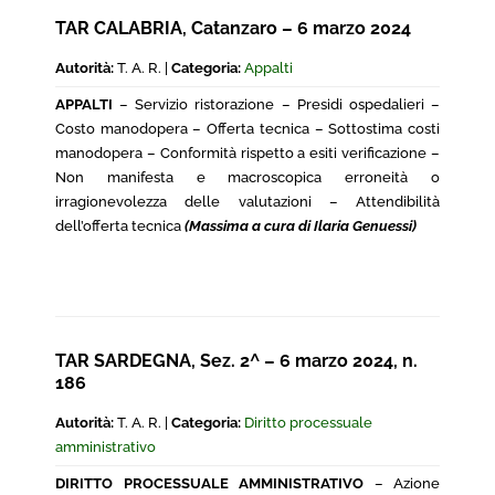
TAR CALABRIA, Catanzaro – 6 marzo 2024
Autorità:
T. A. R. |
Categoria:
Appalti
APPALTI
– Servizio ristorazione – Presidi ospedalieri –
Costo manodopera – Offerta tecnica – Sottostima costi
manodopera – Conformità rispetto a esiti verificazione –
Non manifesta e macroscopica erroneità o
irragionevolezza delle valutazioni – Attendibilità
dell’offerta tecnica
(Massima a cura di Ilaria Genuessi)
TAR SARDEGNA, Sez. 2^ – 6 marzo 2024, n.
186
Autorità:
T. A. R. |
Categoria:
Diritto processuale
amministrativo
DIRITTO PROCESSUALE AMMINISTRATIVO
– Azione