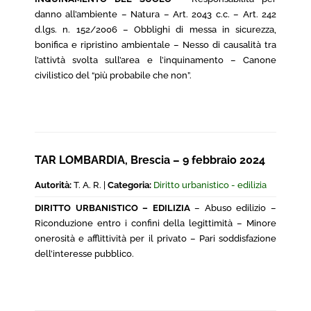
danno all’ambiente – Natura – Art. 2043 c.c. – Art. 242
d.lgs. n. 152/2006 – Obblighi di messa in sicurezza,
bonifica e ripristino ambientale – Nesso di causalità tra
l’attivtà svolta sull’area e l’inquinamento – Canone
civilistico del “più probabile che non”.
TAR LOMBARDIA, Brescia – 9 febbraio 2024
Autorità:
T. A. R. |
Categoria:
Diritto urbanistico - edilizia
DIRITTO URBANISTICO – EDILIZIA
– Abuso edilizio –
Riconduzione entro i confini della legittimità – Minore
onerosità e afflittività per il privato – Pari soddisfazione
dell’interesse pubblico.