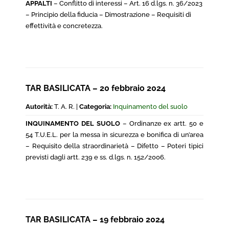
APPALTI
– Conflitto di interessi – Art. 16 d.lgs. n. 36/2023
– Principio della fiducia – Dimostrazione – Requisiti di
effettività e concretezza.
TAR BASILICATA – 20 febbraio 2024
Autorità:
T. A. R. |
Categoria:
Inquinamento del suolo
INQUINAMENTO DEL SUOLO
– Ordinanze ex artt. 50 e
54 T.U.E.L. per la messa in sicurezza e bonifica di un’area
– Requisito della straordinarietà – Difetto – Poteri tipici
previsti dagli artt. 239 e ss. d.lgs. n. 152/2006.
TAR BASILICATA – 19 febbraio 2024