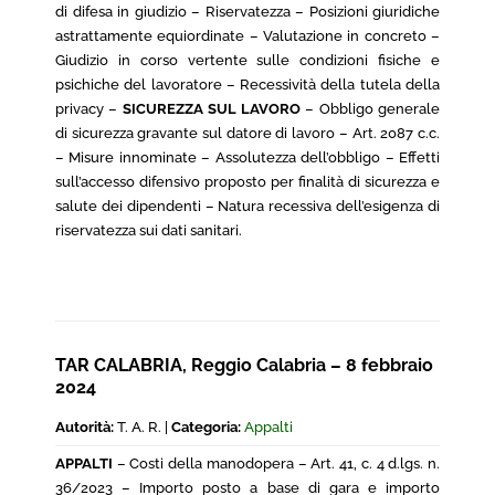
di difesa in giudizio – Riservatezza – Posizioni giuridiche
astrattamente equiordinate – Valutazione in concreto –
Giudizio in corso vertente sulle condizioni fisiche e
psichiche del lavoratore – Recessività della tutela della
privacy –
SICUREZZA SUL LAVORO
– Obbligo generale
di sicurezza gravante sul datore di lavoro – Art. 2087 c.c.
– Misure innominate – Assolutezza dell’obbligo – Effetti
sull’accesso difensivo proposto per finalità di sicurezza e
salute dei dipendenti – Natura recessiva dell’esigenza di
riservatezza sui dati sanitari.
TAR CALABRIA, Reggio Calabria – 8 febbraio
2024
Autorità:
T. A. R. |
Categoria:
Appalti
APPALTI
– Costi della manodopera – Art. 41, c. 4 d.lgs. n.
36/2023 – Importo posto a base di gara e importo