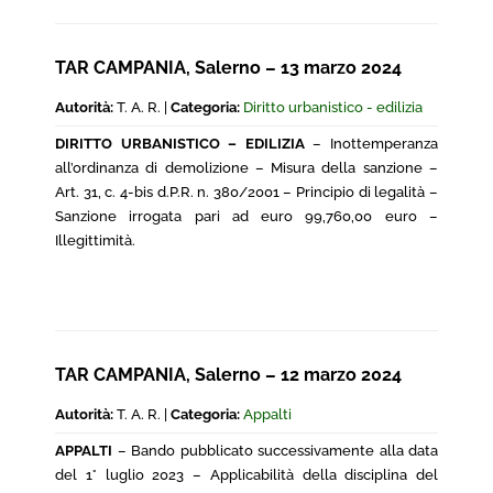
TAR CAMPANIA, Salerno – 13 marzo 2024
Autorità:
T. A. R. |
Categoria:
Diritto urbanistico - edilizia
DIRITTO URBANISTICO – EDILIZIA
– Inottemperanza
all’ordinanza di demolizione – Misura della sanzione –
Art. 31, c. 4-bis d.P.R. n. 380/2001 – Principio di legalità –
Sanzione irrogata pari ad euro 99,760,00 euro –
Illegittimità.
TAR CAMPANIA, Salerno – 12 marzo 2024
Autorità:
T. A. R. |
Categoria:
Appalti
APPALTI
– Bando pubblicato successivamente alla data
del 1° luglio 2023 – Applicabilità della disciplina del