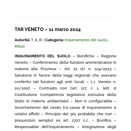
TAR VENETO – 11 marzo 2024
Autorità:
T. A. R. |
Categoria:
Inquinamento del suolo
,
Rifiuti
INQUINAMENTO DEL SUOLO
– Bonifiche – Regione
Veneto – Conferimento delle funzioni amministrative in
materia alle Province – Art. 22 d.l. n. 104/2023 –
Sanatoria in favore delle leggi regionali che avevano
conferito tali funzioni agli enti locali – L.r. Veneto n.
20/2007 – Contrasto con l’art. 117, c. 1, lett. s)
Costituzione (competenza legislativa esclusiva dello
Stato in materia ambientale) – Non è configurabile –
Accertamento del nesso tra causa di inquinamento e
relativi effetti – Principio del più probabile che non –
presunzioni semplici ex art. 2727 c.c. – Bonifica –
Responsabile dell’inquinamento – Integrazione degli