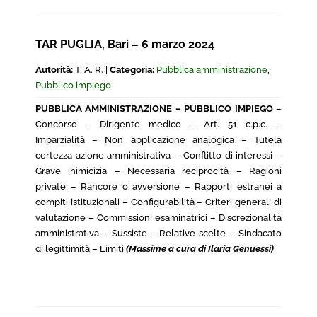
TAR PUGLIA, Bari – 6 marzo 2024
Autorità:
T. A. R. |
Categoria:
Pubblica amministrazione
,
Pubblico impiego
PUBBLICA AMMINISTRAZIONE – PUBBLICO IMPIEGO
–
Concorso – Dirigente medico – Art. 51 c.p.c. –
Imparzialità – Non applicazione analogica – Tutela
certezza azione amministrativa – Conflitto di interessi –
Grave inimicizia – Necessaria reciprocità – Ragioni
private – Rancore o avversione – Rapporti estranei a
compiti istituzionali – Configurabilità – Criteri generali di
valutazione – Commissioni esaminatrici – Discrezionalità
amministrativa – Sussiste – Relative scelte – Sindacato
di legittimità – Limiti
(Massime a cura di Ilaria Genuessi)