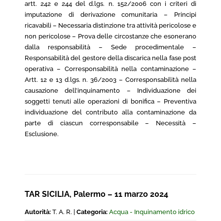
artt. 242 e 244 del d.lgs. n. 152/2006 con i criteri di
imputazione di derivazione comunitaria – Principi
ricavabili – Necessaria distinzione tra attività pericolose e
non pericolose – Prova delle circostanze che esonerano
dalla responsabilità – Sede procedimentale –
Responsabilità del gestore della discarica nella fase post
operativa – Corresponsabilità nella contaminazione –
Artt. 12 e 13 d.lgs. n. 36/2003 – Corresponsabilità nella
causazione dell’inquinamento – Individuazione dei
soggetti tenuti alle operazioni di bonifica – Preventiva
individuazione del contributo alla contaminazione da
parte di ciascun corresponsabile – Necessità –
Esclusione.
TAR SICILIA, Palermo – 11 marzo 2024
Autorità:
T. A. R. |
Categoria:
Acqua - Inquinamento idrico