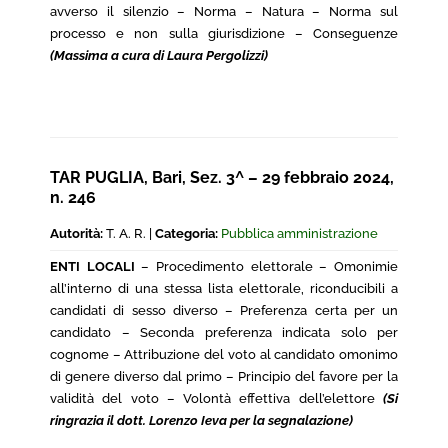
avverso il silenzio – Norma – Natura – Norma sul
processo e non sulla giurisdizione – Conseguenze
(Massima a cura di Laura Pergolizzi)
TAR PUGLIA, Bari, Sez. 3^ – 29 febbraio 2024,
n. 246
Autorità:
T. A. R. |
Categoria:
Pubblica amministrazione
ENTI LOCALI
– Procedimento elettorale – Omonimie
all’interno di una stessa lista elettorale, riconducibili a
candidati di sesso diverso – Preferenza certa per un
candidato – Seconda preferenza indicata solo per
cognome – Attribuzione del voto al candidato omonimo
di genere diverso dal primo – Principio del favore per la
validità del voto – Volontà effettiva dell’elettore
(Si
ringrazia il dott. Lorenzo Ieva per la segnalazione)