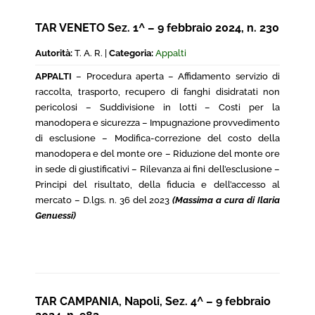
TAR VENETO Sez. 1^ – 9 febbraio 2024, n. 230
Autorità:
T. A. R. |
Categoria:
Appalti
APPALTI
– Procedura aperta – Affidamento servizio di
raccolta, trasporto, recupero di fanghi disidratati non
pericolosi – Suddivisione in lotti – Costi per la
manodopera e sicurezza – Impugnazione provvedimento
di esclusione – Modifica-correzione del costo della
manodopera e del monte ore – Riduzione del monte ore
in sede di giustificativi – Rilevanza ai fini dell’esclusione –
Principi del risultato, della fiducia e dell’accesso al
mercato – D.lgs. n. 36 del 2023
(Massima a cura di Ilaria
Genuessi)
TAR CAMPANIA, Napoli, Sez. 4^ – 9 febbraio