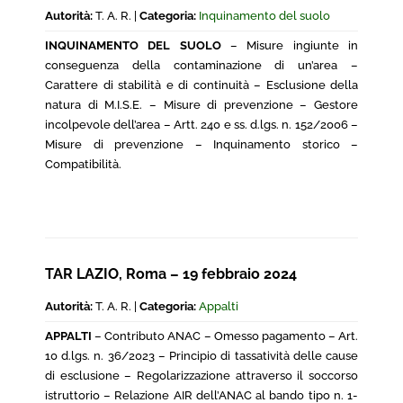
Autorità:
T. A. R. |
Categoria:
Inquinamento del suolo
INQUINAMENTO DEL SUOLO
– Misure ingiunte in
conseguenza della contaminazione di un’area –
Carattere di stabilità e di continuità – Esclusione della
natura di M.I.S.E. – Misure di prevenzione – Gestore
incolpevole dell’area – Artt. 240 e ss. d.lgs. n. 152/2006 –
Misure di prevenzione – Inquinamento storico –
Compatibilità.
TAR LAZIO, Roma – 19 febbraio 2024
Autorità:
T. A. R. |
Categoria:
Appalti
APPALTI
– Contributo ANAC – Omesso pagamento – Art.
10 d.lgs. n. 36/2023 – Principio di tassatività delle cause
di esclusione – Regolarizzazione attraverso il soccorso
istruttorio – Relazione AIR dell’ANAC al bando tipo n. 1-