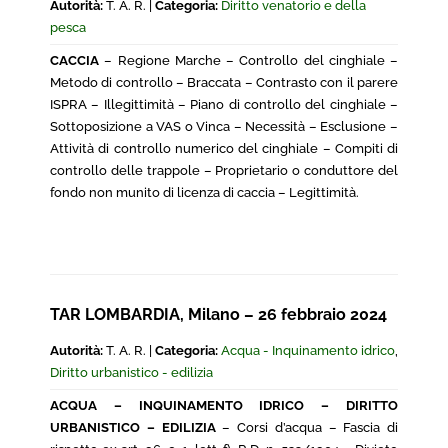
Autorità:
T. A. R. |
Categoria:
Diritto venatorio e della
pesca
CACCIA
– Regione Marche – Controllo del cinghiale –
Metodo di controllo – Braccata – Contrasto con il parere
ISPRA – Illegittimità – Piano di controllo del cinghiale –
Sottoposizione a VAS o Vinca – Necessità – Esclusione –
Attività di controllo numerico del cinghiale – Compiti di
controllo delle trappole – Proprietario o conduttore del
fondo non munito di licenza di caccia – Legittimità.
TAR LOMBARDIA, Milano – 26 febbraio 2024
Autorità:
T. A. R. |
Categoria:
Acqua - Inquinamento idrico
,
Diritto urbanistico - edilizia
ACQUA – INQUINAMENTO IDRICO – DIRITTO
URBANISTICO – EDILIZIA
– Corsi d’acqua – Fascia di