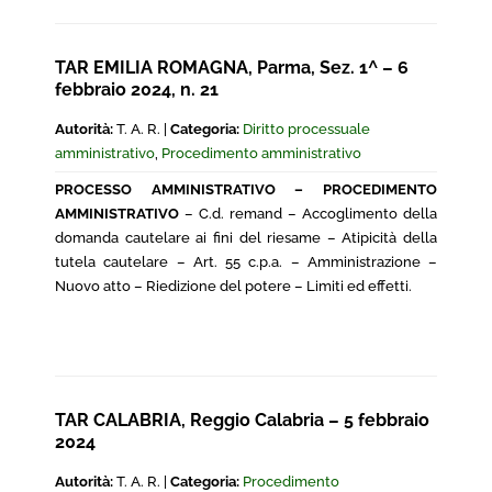
TAR EMILIA ROMAGNA, Parma, Sez. 1^ – 6
febbraio 2024, n. 21
Autorità:
T. A. R. |
Categoria:
Diritto processuale
amministrativo
,
Procedimento amministrativo
PROCESSO AMMINISTRATIVO – PROCEDIMENTO
AMMINISTRATIVO
– C.d. remand – Accoglimento della
domanda cautelare ai fini del riesame – Atipicità della
tutela cautelare – Art. 55 c.p.a. – Amministrazione –
Nuovo atto – Riedizione del potere – Limiti ed effetti.
TAR CALABRIA, Reggio Calabria – 5 febbraio
2024
Autorità:
T. A. R. |
Categoria:
Procedimento