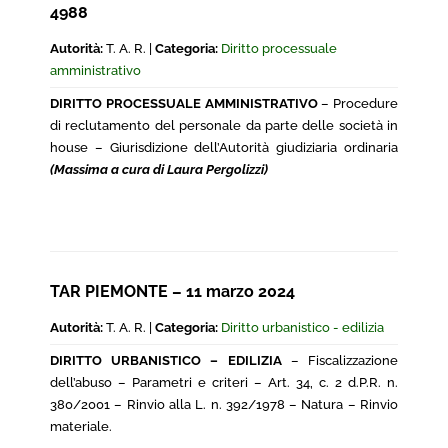
4988
Autorità:
T. A. R. |
Categoria:
Diritto processuale
amministrativo
DIRITTO PROCESSUALE AMMINISTRATIVO
– Procedure
di reclutamento del personale da parte delle società in
house – Giurisdizione dell’Autorità giudiziaria ordinaria
(Massima a cura di Laura Pergolizzi)
TAR PIEMONTE – 11 marzo 2024
Autorità:
T. A. R. |
Categoria:
Diritto urbanistico - edilizia
DIRITTO URBANISTICO – EDILIZIA
– Fiscalizzazione
dell’abuso – Parametri e criteri – Art. 34, c. 2 d.P.R. n.
380/2001 – Rinvio alla L. n. 392/1978 – Natura – Rinvio
materiale.