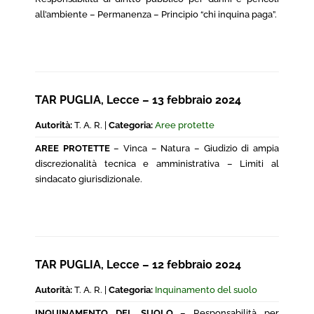
all’ambiente – Permanenza – Principio “chi inquina paga”.
TAR PUGLIA, Lecce – 13 febbraio 2024
Autorità:
T. A. R. |
Categoria:
Aree protette
AREE PROTETTE
– Vinca – Natura – Giudizio di ampia
discrezionalità tecnica e amministrativa – Limiti al
sindacato giurisdizionale.
TAR PUGLIA, Lecce – 12 febbraio 2024
Autorità:
T. A. R. |
Categoria:
Inquinamento del suolo
INQUINAMENTO DEL SUOLO
– Responsabilità per