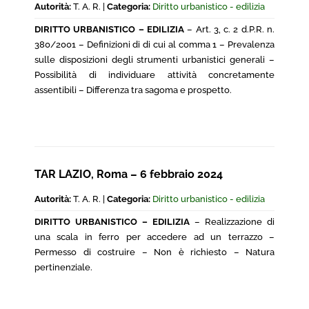
Autorità:
T. A. R. |
Categoria:
Diritto urbanistico - edilizia
DIRITTO URBANISTICO – EDILIZIA
– Art. 3, c. 2 d.P.R. n.
380/2001 – Definizioni di di cui al comma 1 – Prevalenza
sulle disposizioni degli strumenti urbanistici generali –
Possibilità di individuare attività concretamente
assentibili – Differenza tra sagoma e prospetto.
TAR LAZIO, Roma – 6 febbraio 2024
Autorità:
T. A. R. |
Categoria:
Diritto urbanistico - edilizia
DIRITTO URBANISTICO – EDILIZIA
– Realizzazione di
una scala in ferro per accedere ad un terrazzo –
Permesso di costruire – Non è richiesto – Natura
pertinenziale.