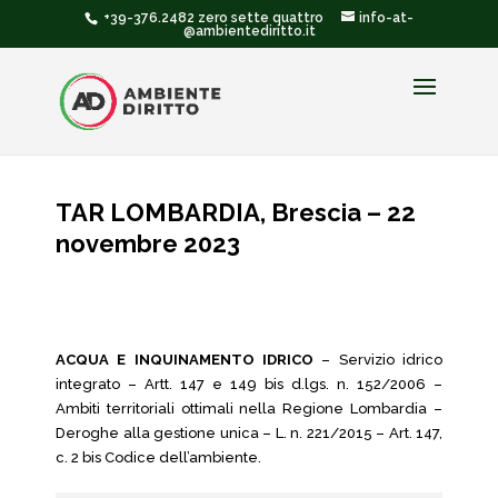
+39-376.2482 zero sette quattro
info-at-
@ambientediritto.it
TAR LOMBARDIA, Brescia – 22
novembre 2023
ACQUA E INQUINAMENTO IDRICO
– Servizio idrico
integrato – Artt. 147 e 149 bis d.lgs. n. 152/2006 –
Ambiti territoriali ottimali nella Regione Lombardia –
Deroghe alla gestione unica – L. n. 221/2015 – Art. 147,
c. 2 bis Codice dell’ambiente.