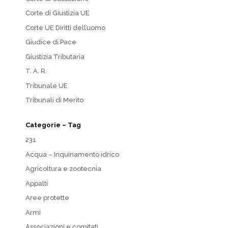
Corte di Giustizia UE
Corte UE Diritti dell’uomo
Giudice di Pace
Giustizia Tributaria
T. A. R.
Tribunale UE
Tribunali di Merito
Categorie – Tag
231
Acqua – Inquinamento idrico
Agricoltura e zootecnia
Appalti
Aree protette
Armi
Associazioni e comitati