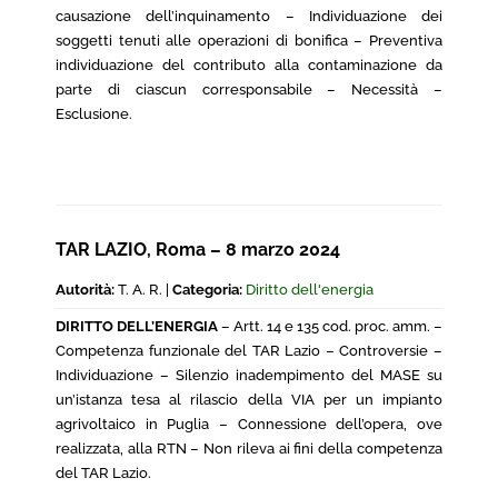
causazione dell’inquinamento – Individuazione dei
soggetti tenuti alle operazioni di bonifica – Preventiva
individuazione del contributo alla contaminazione da
parte di ciascun corresponsabile – Necessità –
Esclusione.
TAR LAZIO, Roma – 8 marzo 2024
Autorità:
T. A. R. |
Categoria:
Diritto dell'energia
DIRITTO DELL’ENERGIA
– Artt. 14 e 135 cod. proc. amm. –
Competenza funzionale del TAR Lazio – Controversie –
Individuazione – Silenzio inadempimento del MASE su
un’istanza tesa al rilascio della VIA per un impianto
agrivoltaico in Puglia – Connessione dell’opera, ove
realizzata, alla RTN – Non rileva ai fini della competenza
del TAR Lazio.