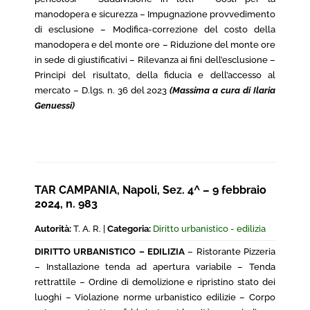
manodopera e sicurezza – Impugnazione provvedimento
di esclusione – Modifica-correzione del costo della
manodopera e del monte ore – Riduzione del monte ore
in sede di giustificativi – Rilevanza ai fini dell’esclusione –
Principi del risultato, della fiducia e dell’accesso al
mercato – D.lgs. n. 36 del 2023
(Massima a cura di Ilaria
Genuessi)
TAR CAMPANIA, Napoli, Sez. 4^ – 9 febbraio
2024, n. 983
Autorità:
T. A. R. |
Categoria:
Diritto urbanistico - edilizia
DIRITTO URBANISTICO – EDILIZIA
– Ristorante Pizzeria
– Installazione tenda ad apertura variabile – Tenda
rettrattile – Ordine di demolizione e ripristino stato dei
luoghi – Violazione norme urbanistico edilizie – Corpo