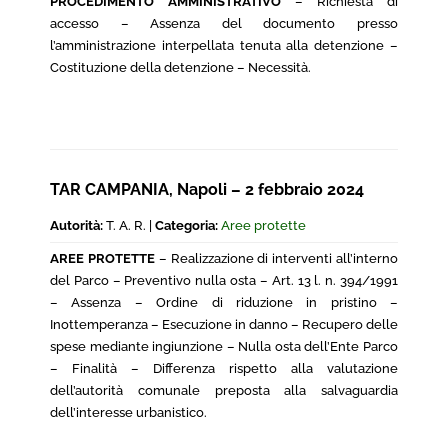
PROCEDIMENTO AMMINISTRATIVO
– Richiesta di
accesso – Assenza del documento presso
l’amministrazione interpellata tenuta alla detenzione –
Costituzione della detenzione – Necessità.
TAR CAMPANIA, Napoli – 2 febbraio 2024
Autorità:
T. A. R. |
Categoria:
Aree protette
AREE PROTETTE
– Realizzazione di interventi all’interno
del Parco – Preventivo nulla osta – Art. 13 l. n. 394/1991
– Assenza – Ordine di riduzione in pristino –
Inottemperanza – Esecuzione in danno – Recupero delle
spese mediante ingiunzione – Nulla osta dell’Ente Parco
– Finalità – Differenza rispetto alla valutazione
dell’autorità comunale preposta alla salvaguardia
dell’interesse urbanistico.