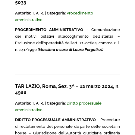
5033
Autorità:
T. A. R. |
Categoria:
Procedimento
amministrativo
PROCEDIMENTO AMMINISTRATIVO
– Comunicazione
dei motivi ostativi all’accoglimento dell’istanza –
Esclusione dell’operatività dell’art. 21-octies, comma 2, l.
n. 241/1990
(Massima a cura di Laura Pergolizzi)
TAR LAZIO, Roma, Sez. 3^ – 12 marzo 2024, n.
4988
Autorità:
T. A. R. |
Categoria:
Diritto processuale
amministrativo
DIRITTO PROCESSUALE AMMINISTRATIVO
– Procedure
di reclutamento del personale da parte delle società in
house – Giurisdizione dell’Autorità giudiziaria ordinaria