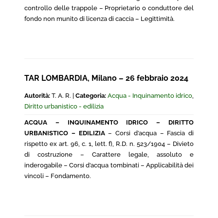
controllo delle trappole – Proprietario o conduttore del
fondo non munito di licenza di caccia – Legittimità.
TAR LOMBARDIA, Milano – 26 febbraio 2024
Autorità:
T. A. R. |
Categoria:
Acqua - Inquinamento idrico
,
Diritto urbanistico - edilizia
ACQUA – INQUINAMENTO IDRICO – DIRITTO
URBANISTICO – EDILIZIA
– Corsi d’acqua – Fascia di
rispetto ex art. 96, c. 1, lett. f), R.D. n. 523/1904 – Divieto
di costruzione – Carattere legale, assoluto e
inderogabile – Corsi d’acqua tombinati – Applicabilità dei
vincoli – Fondamento.