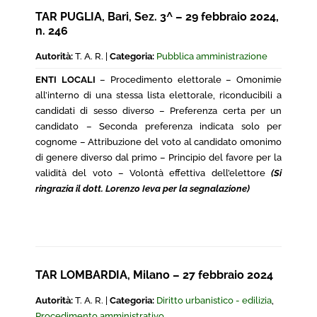
TAR PUGLIA, Bari, Sez. 3^ – 29 febbraio 2024,
n. 246
Autorità:
T. A. R. |
Categoria:
Pubblica amministrazione
ENTI LOCALI
– Procedimento elettorale – Omonimie
all’interno di una stessa lista elettorale, riconducibili a
candidati di sesso diverso – Preferenza certa per un
candidato – Seconda preferenza indicata solo per
cognome – Attribuzione del voto al candidato omonimo
di genere diverso dal primo – Principio del favore per la
validità del voto – Volontà effettiva dell’elettore
(Si
ringrazia il dott. Lorenzo Ieva per la segnalazione)
TAR LOMBARDIA, Milano – 27 febbraio 2024
Autorità:
T. A. R. |
Categoria:
Diritto urbanistico - edilizia
,
Procedimento amministrativo