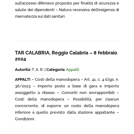
sull’accesso difensivo proposto per finalità di sicurezza e
salute dei dipendenti – Natura recessiva dell’esigenza di
riservatezza sui dati sanitari.
TAR CALABRIA, Reggio Calabria – 8 febbraio
2024
Autorità:
T. A. R. |
Categoria:
Appalti
APPALTI
– Costi della manodopera – Art. 41, c. 4 d.lgs. n.
36/2023 – Importo posto a base di gara e importo
assoggetto a ribasso – Concetti non sovrapponibili –
Costi della manodopera – Possibilità, per ciascun
concorrente, di esporre un costo della manodopera
inferiore a quello previsto dalla stazione appaltante –
Condizioni.