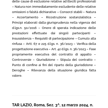
delle cause di esclusione relative ad illeciti professionali
– Natura non immediatamente escludente delle relative
omissioni o falsità dichiarative – Consorzi stabili – Natura
– Accertamento – Ricostruzione sostanzialistica –
Principi elaborati dalla giurisprudenza nella vigenza del
d.lgs.n. 50/2016 – Onere di sperata indicazione delle
prestazioni effettuate dai singoli partecipanti –
Insussistenza – Requisiti di partecipazione – Cumulo alla
rinfusa – Artt. 67 e 225 d.lgs. n. 36/2023 – Verifica della
progettazione esecutiva – Art. 42 d.lgs. n. 36/2023 – Fase
propriamente esecutiva del contratto di appalto –
Controversie – Giurisdizione – Stipula del contratto –
Punto di confine ai fini del riparto della giurisdizione –
Deroghe – Rilevanza della situazione giuridica fatta
valere.
TAR LAZIO, Roma, Sez. 3^, 12 marzo 2024, n.