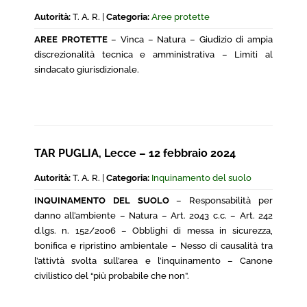
Autorità:
T. A. R. |
Categoria:
Aree protette
AREE PROTETTE
– Vinca – Natura – Giudizio di ampia
discrezionalità tecnica e amministrativa – Limiti al
sindacato giurisdizionale.
TAR PUGLIA, Lecce – 12 febbraio 2024
Autorità:
T. A. R. |
Categoria:
Inquinamento del suolo
INQUINAMENTO DEL SUOLO
– Responsabilità per
danno all’ambiente – Natura – Art. 2043 c.c. – Art. 242
d.lgs. n. 152/2006 – Obblighi di messa in sicurezza,
bonifica e ripristino ambientale – Nesso di causalità tra
l’attivtà svolta sull’area e l’inquinamento – Canone
civilistico del “più probabile che non”.