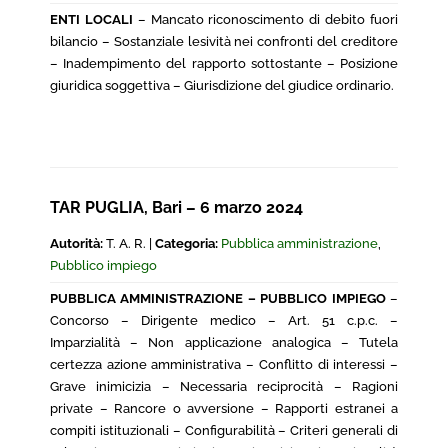
ENTI LOCALI
– Mancato riconoscimento di debito fuori
bilancio – Sostanziale lesività nei confronti del creditore
– Inadempimento del rapporto sottostante – Posizione
giuridica soggettiva – Giurisdizione del giudice ordinario.
TAR PUGLIA, Bari – 6 marzo 2024
Autorità:
T. A. R. |
Categoria:
Pubblica amministrazione
,
Pubblico impiego
PUBBLICA AMMINISTRAZIONE – PUBBLICO IMPIEGO
–
Concorso – Dirigente medico – Art. 51 c.p.c. –
Imparzialità – Non applicazione analogica – Tutela
certezza azione amministrativa – Conflitto di interessi –
Grave inimicizia – Necessaria reciprocità – Ragioni
private – Rancore o avversione – Rapporti estranei a
compiti istituzionali – Configurabilità – Criteri generali di