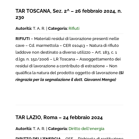
TAR TOSCANA, Sez. 2^ – 26 febbraio 2024, n.
230
Autorità:
T. A. R. |
Categoria:
Rifiuti
RIFIUTI
– Materiali residui di lavorazione presenti nelle
cave – Cd. marmettola – CER 010413 – Natura di rifiuto
laddove non destinato a diverso utilizzo – Art. 183, c. 1
d.lgs. n. 152/2006 – LR Toscana – Assoggettamento dei
residui di lavorazione a contributo di estrazione – Non
qualifica la natura del prodotto oggetto di lavorazione
(Si
ringrazia per la segnalazione il dott. Giovanni Menga)
TAR LAZIO, Roma – 24 febbraio 2024
Autorità:
T. A. R. |
Categoria:
Diritto dell'energia
DIRITTO DELL’ENERGIA
– GSE – Richiesta di restituzione