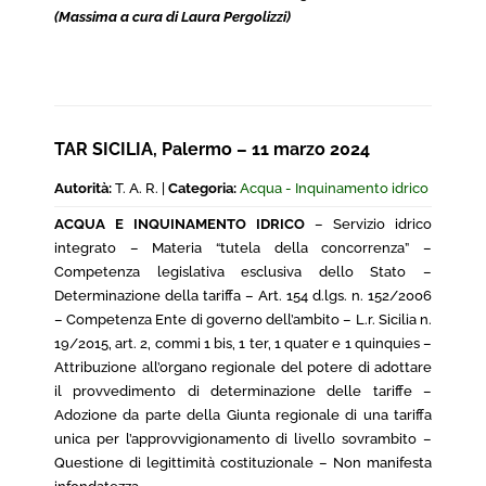
(Massima a cura di Laura Pergolizzi)
TAR SICILIA, Palermo – 11 marzo 2024
Autorità:
T. A. R. |
Categoria:
Acqua - Inquinamento idrico
ACQUA E INQUINAMENTO IDRICO
– Servizio idrico
integrato – Materia “tutela della concorrenza” –
Competenza legislativa esclusiva dello Stato –
Determinazione della tariffa – Art. 154 d.lgs. n. 152/2006
– Competenza Ente di governo dell’ambito – L.r. Sicilia n.
19/2015, art. 2, commi 1 bis, 1 ter, 1 quater e 1 quinquies –
Attribuzione all’organo regionale del potere di adottare
il provvedimento di determinazione delle tariffe –
Adozione da parte della Giunta regionale di una tariffa
unica per l’approvvigionamento di livello sovrambito –
Questione di legittimità costituzionale – Non manifesta