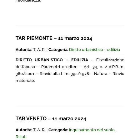
infondatezza.
TAR PIEMONTE – 11 marzo 2024
Autorità:
T. A. R. |
Categoria:
Diritto urbanistico - edilizia
DIRITTO URBANISTICO – EDILIZIA
– Fiscalizzazione
dell’abuso – Parametri e criteri – Art. 34, c. 2 d.P.R. n.
380/2001 – Rinvio alla L. n. 392/1978 – Natura – Rinvio
materiale.
TAR VENETO – 11 marzo 2024
Autorità:
T. A. R. |
Categoria:
Inquinamento del suolo
,
Rifiuti