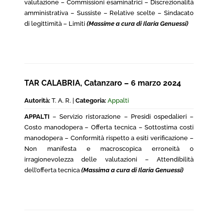
valutazione – Commissioni esaminatrici – Discrezionalità
amministrativa – Sussiste – Relative scelte – Sindacato
di legittimità – Limiti
(Massime a cura di Ilaria Genuessi)
TAR CALABRIA, Catanzaro – 6 marzo 2024
Autorità:
T. A. R. |
Categoria:
Appalti
APPALTI
– Servizio ristorazione – Presidi ospedalieri –
Costo manodopera – Offerta tecnica – Sottostima costi
manodopera – Conformità rispetto a esiti verificazione –
Non manifesta e macroscopica erroneità o
irragionevolezza delle valutazioni – Attendibilità
dell’offerta tecnica
(Massima a cura di Ilaria Genuessi)