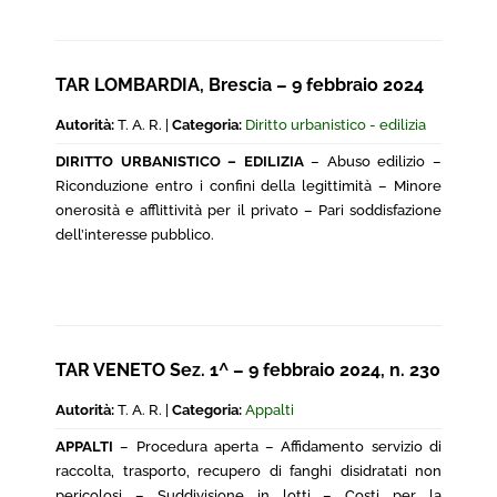
TAR LOMBARDIA, Brescia – 9 febbraio 2024
Autorità:
T. A. R. |
Categoria:
Diritto urbanistico - edilizia
DIRITTO URBANISTICO – EDILIZIA
– Abuso edilizio –
Riconduzione entro i confini della legittimità – Minore
onerosità e afflittività per il privato – Pari soddisfazione
dell’interesse pubblico.
TAR VENETO Sez. 1^ – 9 febbraio 2024, n. 230
Autorità:
T. A. R. |
Categoria:
Appalti
APPALTI
– Procedura aperta – Affidamento servizio di
raccolta, trasporto, recupero di fanghi disidratati non
pericolosi – Suddivisione in lotti – Costi per la