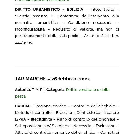
DIRITTO URBANISTICO – EDILIZIA
– Titolo tacito –
Silenzio assenso – Conformità dell’intervento alla
normativa urbanistica – Condizione necessaria –
Inconfigurabilità – Requisito di validità, ma non di
perfezionamento della fattispecie – Art. 2, c. 8 bis l. n.
241/1990.
TAR MARCHE – 26 febbraio 2024
Autorità:
T. A. R. |
Categoria:
Diritto venatorio e della
pesca
CACCIA
– Regione Marche – Controllo del cinghiale –
Metodo di controllo – Braccata – Contrasto con il parere
ISPRA – Illegittimità – Piano di controllo del cinghiale –
Sottoposizione a VAS o Vinca – Necessità – Esclusione –
Attività di controllo numerico del cinghiale – Compiti di