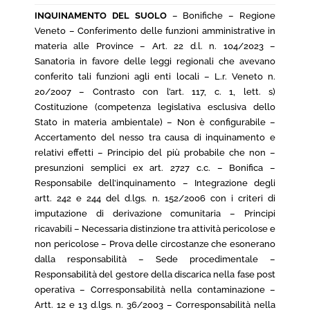
INQUINAMENTO DEL SUOLO
– Bonifiche – Regione
Veneto – Conferimento delle funzioni amministrative in
materia alle Province – Art. 22 d.l. n. 104/2023 –
Sanatoria in favore delle leggi regionali che avevano
conferito tali funzioni agli enti locali – L.r. Veneto n.
20/2007 – Contrasto con l’art. 117, c. 1, lett. s)
Costituzione (competenza legislativa esclusiva dello
Stato in materia ambientale) – Non è configurabile –
Accertamento del nesso tra causa di inquinamento e
relativi effetti – Principio del più probabile che non –
presunzioni semplici ex art. 2727 c.c. – Bonifica –
Responsabile dell’inquinamento – Integrazione degli
artt. 242 e 244 del d.lgs. n. 152/2006 con i criteri di
imputazione di derivazione comunitaria – Principi
ricavabili – Necessaria distinzione tra attività pericolose e
non pericolose – Prova delle circostanze che esonerano
dalla responsabilità – Sede procedimentale –
Responsabilità del gestore della discarica nella fase post
operativa – Corresponsabilità nella contaminazione –
Artt. 12 e 13 d.lgs. n. 36/2003 – Corresponsabilità nella