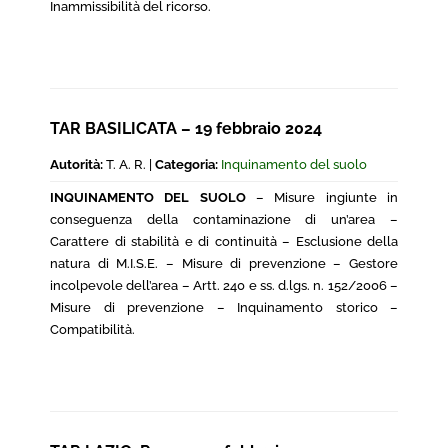
Inammissibilità del ricorso.
TAR BASILICATA – 19 febbraio 2024
Autorità:
T. A. R. |
Categoria:
Inquinamento del suolo
INQUINAMENTO DEL SUOLO
– Misure ingiunte in
conseguenza della contaminazione di un’area –
Carattere di stabilità e di continuità – Esclusione della
natura di M.I.S.E. – Misure di prevenzione – Gestore
incolpevole dell’area – Artt. 240 e ss. d.lgs. n. 152/2006 –
Misure di prevenzione – Inquinamento storico –
Compatibilità.