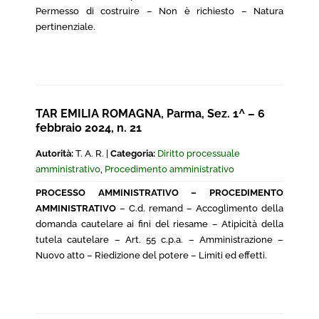
Permesso di costruire – Non è richiesto – Natura
pertinenziale.
TAR EMILIA ROMAGNA, Parma, Sez. 1^ – 6
febbraio 2024, n. 21
Autorità:
T. A. R. |
Categoria:
Diritto processuale
amministrativo
,
Procedimento amministrativo
PROCESSO AMMINISTRATIVO – PROCEDIMENTO
AMMINISTRATIVO
– C.d. remand – Accoglimento della
domanda cautelare ai fini del riesame – Atipicità della
tutela cautelare – Art. 55 c.p.a. – Amministrazione –
Nuovo atto – Riedizione del potere – Limiti ed effetti.