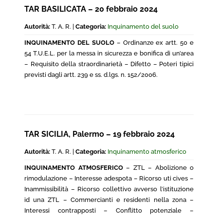
TAR BASILICATA – 20 febbraio 2024
Autorità:
T. A. R. |
Categoria:
Inquinamento del suolo
INQUINAMENTO DEL SUOLO
– Ordinanze ex artt. 50 e
54 T.U.E.L. per la messa in sicurezza e bonifica di un’area
– Requisito della straordinarietà – Difetto – Poteri tipici
previsti dagli artt. 239 e ss. d.lgs. n. 152/2006.
TAR SICILIA, Palermo – 19 febbraio 2024
Autorità:
T. A. R. |
Categoria:
Inquinamento atmosferico
INQUINAMENTO ATMOSFERICO
– ZTL – Abolizione o
rimodulazione – Interesse adespota – Ricorso uti cives –
Inammissibilità – Ricorso collettivo avverso l’istituzione
id una ZTL – Commercianti e residenti nella zona –
Interessi contrapposti – Conflitto potenziale –