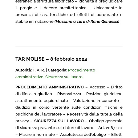
estraneo a struttura fabbricato – Idoneità a pregiudicare
il pregio e il decoro architettonico – Unicamente in
presenza di caratteristiche ed effetti di perdurante e
stabile immutazione
(Massima a cura di Ilaria Genuessi)
TAR MOLISE – 8 febbraio 2024
Autorità:
T. A. R. |
Categoria:
Procedimento
amministrativo
,
Sicurezza sul lavoro
PROCEDIMENTO AMMINISTRATIVO
– Accesso – Diritto
di difesa in giudizio – Riservatezza – Posizioni giuridiche
astrattamente equiordinate – Valutazione in concreto –
Giudizio in corso vertente sulle condizioni fisiche e
psichiche del lavoratore – Recessività della tutela della
privacy –
SICUREZZA SUL LAVORO
– Obbligo generale
di sicurezza gravante sul datore di lavoro – Art. 2087 c.c.
– Misure innominate – Assolutezza dell’obbligo – Effetti