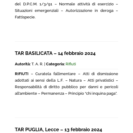
del D.P.C.M. 1/3/91 – Normale attività di esercizio –
Situazioni emergenziali – Autorizzazione in deroga –
Fattispecie.
TAR BASILICATA – 14 febbraio 2024
Autorità:
T. A. R. |
Categoria:
Rifiuti
RIFIUTI
– Curatela fallimentare – Atti di dismissione
adottati ai sensi della L.F. – Natura – Atti privatistici –
Responsabilità di diritto pubblico per danni e pericoli
all’ambiente – Permanenza – Principio “chi inquina paga”.
TAR PUGLIA, Lecce – 13 febbraio 2024