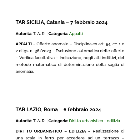
TAR SICILIA, Catania – 7 febbraio 2024
Autorità:
T. A. R. |
Categoria:
Appalti
APPALTI
– Offerte anomale – Disciplina ex art. 54, cc. 1 e
2 d.lgs. n. 36/2023 – Esclusione automatica delle offerte
– Verifica facoltativa – Indicazione, negli atti indittivi, del
metodo matematico di determinazione della soglia di
anomalia.
TAR LAZIO, Roma – 6 febbraio 2024
Autorità:
T. A. R. |
Categoria:
Diritto urbanistico - edilizia
DIRITTO URBANISTICO – EDILIZIA
– Realizzazione di
una scala in ferro per accedere ad un terrazzo –