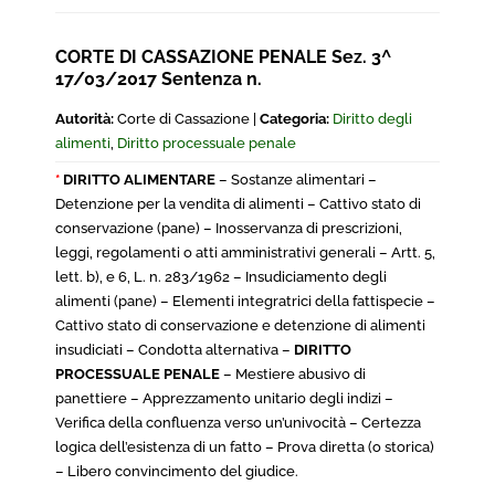
CORTE DI CASSAZIONE PENALE Sez. 3^
17/03/2017 Sentenza n.
Autorità:
Corte di Cassazione |
Categoria:
Diritto degli
alimenti
,
Diritto processuale penale
*
DIRITTO ALIMENTARE
– Sostanze alimentari –
Detenzione per la vendita di alimenti – Cattivo stato di
conservazione (pane) – Inosservanza di prescrizioni,
leggi, regolamenti o atti amministrativi generali – Artt. 5,
lett. b), e 6, L. n. 283/1962 – Insudiciamento degli
alimenti (pane) – Elementi integratrici della fattispecie –
Cattivo stato di conservazione e detenzione di alimenti
insudiciati – Condotta alternativa –
DIRITTO
PROCESSUALE PENALE
– Mestiere abusivo di
panettiere – Apprezzamento unitario degli indizi –
Verifica della confluenza verso un’univocità – Certezza
logica dell’esistenza di un fatto – Prova diretta (o storica)
– Libero convincimento del giudice.