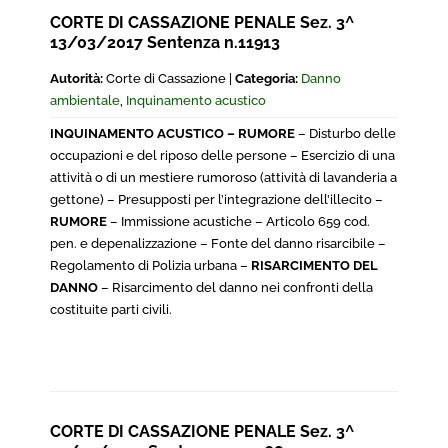
CORTE DI CASSAZIONE PENALE Sez. 3^
13/03/2017 Sentenza n.11913
Autorità:
Corte di Cassazione |
Categoria:
Danno
ambientale
,
Inquinamento acustico
INQUINAMENTO ACUSTICO – RUMORE
– Disturbo delle
occupazioni e del riposo delle persone – Esercizio di una
attività o di un mestiere rumoroso (attività di lavanderia a
gettone) – Presupposti per l’integrazione dell’illecito –
RUMORE
– Immissione acustiche – Articolo 659 cod.
pen. e depenalizzazione – Fonte del danno risarcibile –
Regolamento di Polizia urbana –
RISARCIMENTO DEL
DANNO
– Risarcimento del danno nei confronti della
costituite parti civili.
CORTE DI CASSAZIONE PENALE Sez. 3^