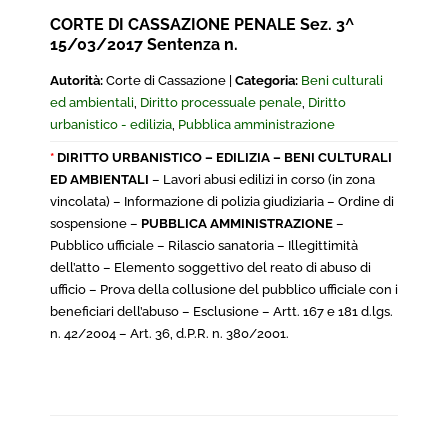
CORTE DI CASSAZIONE PENALE Sez. 3^
15/03/2017 Sentenza n.
Autorità:
Corte di Cassazione |
Categoria:
Beni culturali
ed ambientali
,
Diritto processuale penale
,
Diritto
urbanistico - edilizia
,
Pubblica amministrazione
*
DIRITTO URBANISTICO – EDILIZIA – BENI CULTURALI
ED AMBIENTALI
– Lavori abusi edilizi in corso (in zona
vincolata) – Informazione di polizia giudiziaria – Ordine di
sospensione –
PUBBLICA AMMINISTRAZIONE
–
Pubblico ufficiale – Rilascio sanatoria – Illegittimità
dell’atto – Elemento soggettivo del reato di abuso di
ufficio – Prova della collusione del pubblico ufficiale con i
beneficiari dell’abuso – Esclusione – Artt. 167 e 181 d.lgs.
n. 42/2004 – Art. 36, d.P.R. n. 380/2001.