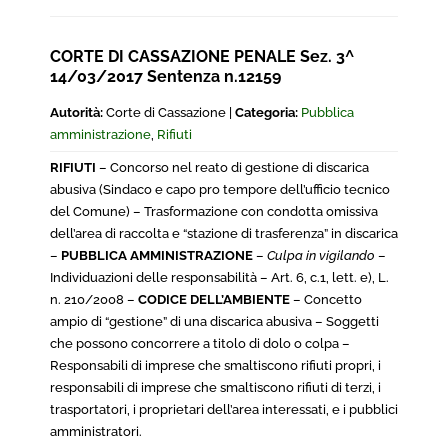
CORTE DI CASSAZIONE PENALE Sez. 3^
14/03/2017 Sentenza n.12159
Autorità:
Corte di Cassazione |
Categoria:
Pubblica
amministrazione
,
Rifiuti
RIFIUTI
– Concorso nel reato di gestione di discarica
abusiva (Sindaco e capo pro tempore dell’ufficio tecnico
del Comune) – Trasformazione con condotta omissiva
dell’area di raccolta e “stazione di trasferenza” in discarica
–
PUBBLICA AMMINISTRAZIONE
–
Culpa in vigilando
–
Individuazioni delle responsabilità – Art. 6, c.1, lett. e), L.
n. 210/2008 –
CODICE DELL’AMBIENTE
– Concetto
ampio di “gestione” di una discarica abusiva – Soggetti
che possono concorrere a titolo di dolo o colpa –
Responsabili di imprese che smaltiscono rifiuti propri, i
responsabili di imprese che smaltiscono rifiuti di terzi, i
trasportatori, i proprietari dell’area interessati, e i pubblici
amministratori.