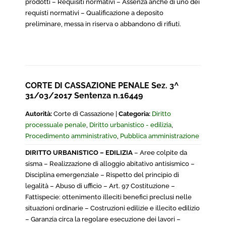
prodotti – Requisiti normativi – Assenza anche di uno dei
requisti normativi – Qualificazione a deposito
preliminare, messa in riserva o abbandono di rifiuti.
CORTE DI CASSAZIONE PENALE Sez. 3^
31/03/2017 Sentenza n.16449
Autorità:
Corte di Cassazione |
Categoria:
Diritto
processuale penale
,
Diritto urbanistico - edilizia
,
Procedimento amministrativo
,
Pubblica amministrazione
DIRITTO URBANISTICO – EDILIZIA
– Aree colpite da
sisma – Realizzazione di alloggio abitativo antisismico –
Disciplina emergenziale – Rispetto del principio di
legalità – Abuso di ufficio – Art. 97 Costituzione –
Fattispecie: ottenimento illeciti benefici preclusi nelle
situazioni ordinarie – Costruzioni edilizie e illecito edilizio
– Garanzia circa la regolare esecuzione dei lavori –