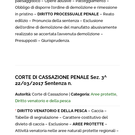
paesaggistico – Opere abusive – Patteggiamento –
Obbligo di disporre l’ordine di demolizione e rimessione
in pristino –
DIRITTO PROCESSUALE PENALE
– Reato
edilizio – Pronuncia della sentenza – Esclusione
dell’ordine di demolizione del manufatto abusivamente
realizzato se accertata l’avvenuta demolizione –
Presupposti – Giurisprudenza.
CORTE DI CASSAZIONE PENALE Sez. 3^
22/03/2017 Sentenza n.
Autorità:
Corte di Cassazione |
Categoria:
Aree protette
,
Diritto venatorio e della pesca
*
DIRITTO VENATORIO E DELLA PESCA
– Caccia –
Tabelle di segnalazione – Carattere costitutivo del
divieto di caccia – Esclusione –
AREE PROTETTE
–
Attività venatoria nelle aree naturali protette regionali –