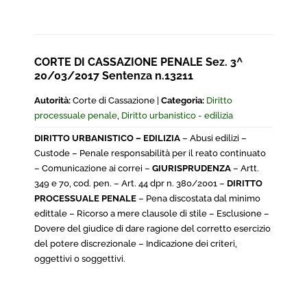
CORTE DI CASSAZIONE PENALE Sez. 3^
20/03/2017 Sentenza n.13211
Autorità:
Corte di Cassazione |
Categoria:
Diritto
processuale penale
,
Diritto urbanistico - edilizia
DIRITTO URBANISTICO – EDILIZIA
– Abusi edilizi –
Custode – Penale responsabilità per il reato continuato
– Comunicazione ai correi –
GIURISPRUDENZA
– Artt.
349 e 70, cod. pen. – Art. 44 dpr n. 380/2001 –
DIRITTO
PROCESSUALE PENALE
– Pena discostata dal minimo
edittale – Ricorso a mere clausole di stile – Esclusione –
Dovere del giudice di dare ragione del corretto esercizio
del potere discrezionale – Indicazione dei criteri,
oggettivi o soggettivi.