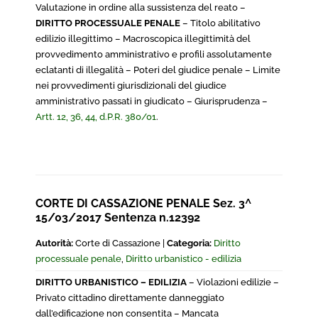
Valutazione in ordine alla sussistenza del reato –
DIRITTO PROCESSUALE PENALE
– Titolo abilitativo
edilizio illegittimo – Macroscopica illegittimità del
provvedimento amministrativo e profili assolutamente
eclatanti di illegalità – Poteri del giudice penale – Limite
nei provvedimenti giurisdizionali del giudice
amministrativo passati in giudicato – Giurisprudenza –
Artt. 12, 36, 44, d.P.R. 380/01
.
CORTE DI CASSAZIONE PENALE Sez. 3^
15/03/2017 Sentenza n.12392
Autorità:
Corte di Cassazione |
Categoria:
Diritto
processuale penale
,
Diritto urbanistico - edilizia
DIRITTO URBANISTICO – EDILIZIA
– Violazioni edilizie –
Privato cittadino direttamente danneggiato
dall’edificazione non consentita – Mancata