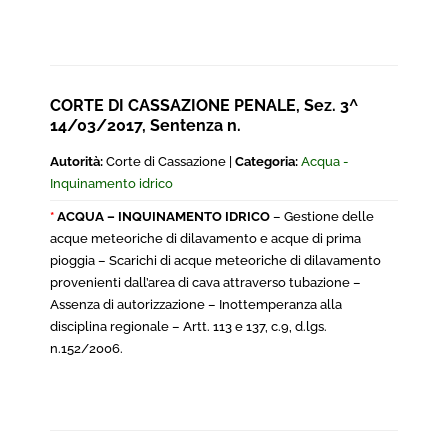
CORTE DI CASSAZIONE PENALE, Sez. 3^
14/03/2017, Sentenza n.
Autorità:
Corte di Cassazione |
Categoria:
Acqua -
Inquinamento idrico
*
ACQUA – INQUINAMENTO IDRICO
– Gestione delle
acque meteoriche di dilavamento e acque di prima
pioggia – Scarichi di acque meteoriche di dilavamento
provenienti dall’area di cava attraverso tubazione –
Assenza di autorizzazione – Inottemperanza alla
disciplina regionale – Artt. 113 e 137, c.9, d.lgs.
n.152/2006.