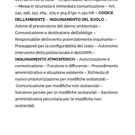
– Messa in sicurezza e immediata comunicazione – Art.
242, 256, 257, 269 , 279 e 304 d.lgs. n.152/06 –
CODICE
DELL’AMBIENTE
–
INQUINAMENTO DEL SUOLO
–
Azione di prevenzione del danno ambientale –
Comunicazione e destinatario dell’obbligo –
Responsabile dell’evento potenzialmente inquinante –
Presupposti per la configurabilità del reato – Autonomo
intervento della polizia locale e dell’ARPA –
INQUINAMENTO ATMOSFERICO
– Autorizzazione e
comunicazione – Funzione e differenze – Procedimento
amministrativo e situazione esistente – Richiesta di
nuova un’autorizzazione per modifiche sostanziali –
Comunicazione per modifiche non sostanziali –
Sanzione penale per le modifiche sostanziali – Sanzione
amministrativa pecuniaria per le modifiche non
sostanziali.