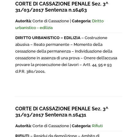
CORTE DI CASSAZIONE PENALE Sez. 3^
31/03/2017 Sentenza n.16463
Autorità:
Corte di Cassazione |
Categoria:
Diritto
urbanistico - edilizia
DIRITTO URBANISTICO – EDILIZIA
– Costruzione
abusiva – Reato permanente – Momento della
cessazione della permanenza – Individuazione della
cessazione in assenza di una prova – Onere dell’accusa
provare la prosecuzione dei lavori – Artt. 44, 95 e 93
d.P.R. 380/2001.
CORTE DI CASSAZIONE PENALE Sez. 3^
31/03/2017 Sentenza n.16431
Autorità:
Corte di Cassazione |
Categoria:
Rifiuti
RIFIUTI
– Residui da demolizione – Ambito di