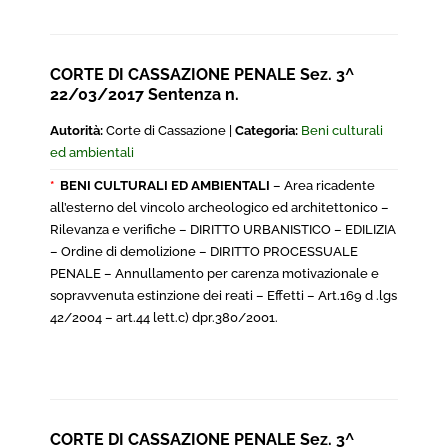
CORTE DI CASSAZIONE PENALE Sez. 3^
22/03/2017 Sentenza n.
Autorità:
Corte di Cassazione |
Categoria:
Beni culturali
ed ambientali
*
BENI CULTURALI ED AMBIENTALI
– Area ricadente
all’esterno del vincolo archeologico ed architettonico –
Rilevanza e verifiche – DIRITTO URBANISTICO – EDILIZIA
– Ordine di demolizione – DIRITTO PROCESSUALE
PENALE – Annullamento per carenza motivazionale e
sopravvenuta estinzione dei reati – Effetti – Art.169 d .lgs
42/2004 – art.44 lett.c) dpr.380/2001.
CORTE DI CASSAZIONE PENALE Sez. 3^