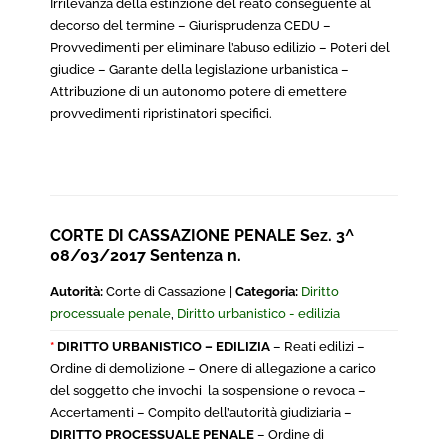
Irrilevanza della estinzione del reato conseguente al
decorso del termine – Giurisprudenza CEDU –
Provvedimenti per eliminare l’abuso edilizio – Poteri del
giudice – Garante della legislazione urbanistica –
Attribuzione di un autonomo potere di emettere
provvedimenti ripristinatori specifici.
CORTE DI CASSAZIONE PENALE Sez. 3^
08/03/2017 Sentenza n.
Autorità:
Corte di Cassazione |
Categoria:
Diritto
processuale penale
,
Diritto urbanistico - edilizia
*
DIRITTO URBANISTICO – EDILIZIA
– Reati edilizi –
Ordine di demolizione – Onere di allegazione a carico
del soggetto che invochi la sospensione o revoca –
Accertamenti – Compito dell’autorità giudiziaria –
DIRITTO PROCESSUALE PENALE
– Ordine di