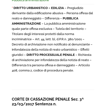
Pubblica amministrazione
*
DIRITTO URBANISTICO – EDILIZIA
– Pregiudizio
derivante dalla edificazione abusiva – Persona offesa dal
reato e danneggiato – Differenza –
PUBBLICA
AMMINISTRAZIONE
– La pubblica amministrazione
quale parte offesa esclusiva – Tutela del territorio –
Titolare degli interessi protetti dalla norma
incriminatrice – Art. 44, lett. b), d.P.R.n. 380/2001 –
Decreto di archiviazione non notificato al denunciante –
Infondatezza della notizia di reato urbanistico – Effetti
giuridici –
DIRITTO PROCESSUALE PENALE
– Richiesta
di archiviazione per infondatezza della notizia di reato –
Differenza tra persona offesa e danneggiato – Articolo
408, comma 2, codice di procedura penale.
CORTE DI CASSAZIONE PENALE Sez. 3^
23/03/2017 Sentenza n.