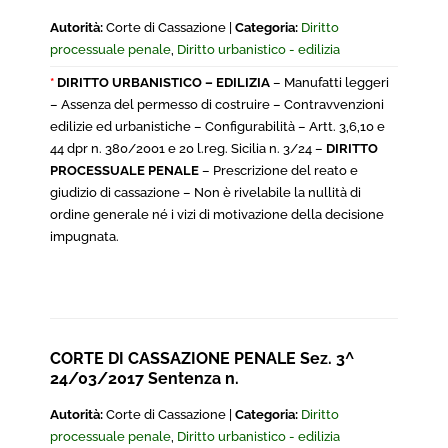
Autorità:
Corte di Cassazione |
Categoria:
Diritto
processuale penale
,
Diritto urbanistico - edilizia
*
DIRITTO URBANISTICO – EDILIZIA
– Manufatti leggeri
– Assenza del permesso di costruire – Contravvenzioni
edilizie ed urbanistiche – Configurabilità – Artt. 3,6,10 e
44 dpr n. 380/2001 e 20 l.reg. Sicilia n. 3/24 –
DIRITTO
PROCESSUALE PENALE
– Prescrizione del reato e
giudizio di cassazione – Non è rivelabile la nullità di
ordine generale né i vizi di motivazione della decisione
impugnata.
CORTE DI CASSAZIONE PENALE Sez. 3^
24/03/2017 Sentenza n.
Autorità:
Corte di Cassazione |
Categoria:
Diritto
processuale penale
,
Diritto urbanistico - edilizia