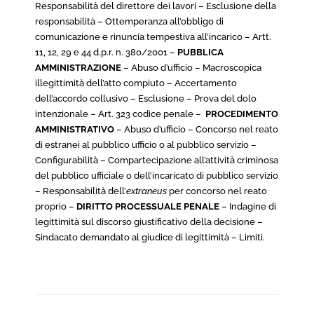
Responsabilità del direttore dei lavori – Esclusione della
responsabilità – Ottemperanza all’obbligo di
comunicazione e rinuncia tempestiva all’incarico – Artt.
11, 12, 29 e 44 d.p.r. n. 380/2001 –
PUBBLICA
AMMINISTRAZIONE
– Abuso d’ufficio – Macroscopica
illegittimità dell’atto compiuto – Accertamento
dell’accordo collusivo – Esclusione – Prova del dolo
intenzionale – Art. 323 codice penale –
PROCEDIMENTO
AMMINISTRATIVO
– Abuso d’ufficio – Concorso nel reato
di estranei al pubblico ufficio o al pubblico servizio –
Configurabilità – Compartecipazione all’attività criminosa
del pubblico ufficiale o dell’incaricato di pubblico servizio
– Responsabilità dell’
extraneus
per concorso nel reato
proprio –
DIRITTO PROCESSUALE PENALE
– Indagine di
legittimità sul discorso giustificativo della decisione –
Sindacato demandato al giudice di legittimità – Limiti.