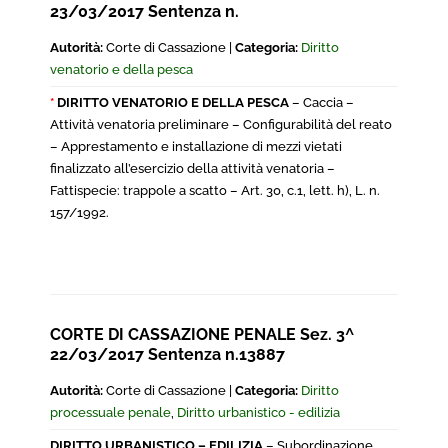
23/03/2017 Sentenza n.
Autorità:
Corte di Cassazione |
Categoria:
Diritto
venatorio e della pesca
*
DIRITTO VENATORIO E DELLA PESCA
– Caccia –
Attività venatoria preliminare – Configurabilità del reato
– Apprestamento e installazione di mezzi vietati
finalizzato all’esercizio della attività venatoria –
Fattispecie: trappole a scatto – Art. 30, c.1, lett. h), L. n.
157/1992.
CORTE DI CASSAZIONE PENALE Sez. 3^
22/03/2017 Sentenza n.13887
Autorità:
Corte di Cassazione |
Categoria:
Diritto
processuale penale
,
Diritto urbanistico - edilizia
DIRITTO URBANISTICO – EDILIZIA
– Subordinazione