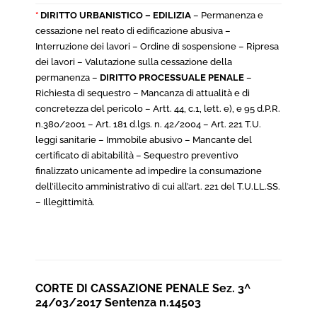
*
DIRITTO URBANISTICO – EDILIZIA
– Permanenza e
cessazione nel reato di edificazione abusiva –
Interruzione dei lavori – Ordine di sospensione – Ripresa
dei lavori – Valutazione sulla cessazione della
permanenza –
DIRITTO PROCESSUALE PENALE
–
Richiesta di sequestro – Mancanza di attualità e di
concretezza del pericolo – Artt. 44, c.1, lett. e), e 95 d.P.R.
n.380/2001 – Art. 181 d.lgs. n. 42/2004 – Art. 221 T.U.
leggi sanitarie – Immobile abusivo – Mancante del
certificato di abitabilità – Sequestro preventivo
finalizzato unicamente ad impedire la consumazione
dell’illecito amministrativo di cui all’art. 221 del T.U.LL.SS.
– Illegittimità.
CORTE DI CASSAZIONE PENALE Sez. 3^
24/03/2017 Sentenza n.14503