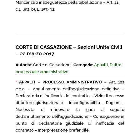
Mancanza o inadeguatezza della tabellazione – Art. 21,
c.1, lett. b), L. 157/92.
CORTE DI CASSAZIONE – Sezioni Unite Civili
– 22 marzo 2017
Autorità:
Corte di Cassazione |
Categoria:
Appalti
,
Diritto
processuale amministrativo
*
APPALTI – PROCESSO AMMINISTRATIVO
– Art. 122
c.p.a. – Annullamento dell’aggiudicazione definitiva –
Declaratoria di inefficacia del contratto – Vizio di eccesso
di potere giurisdizionale – Inconfigurabilità – Ragioni –
Necessità di rinnovare la gara a seguito
dell’annullamento dell’aggiudicazione – Conseguenze in
punto di declaratoria giudiziale di inefficacia del
contratto – Interpretazione preferibile.