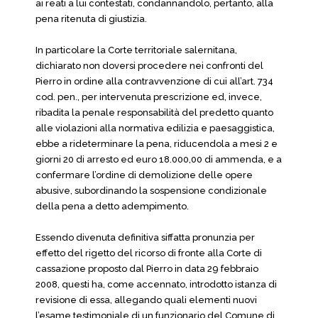
ai reati a lui contestati, condannandolo, pertanto, alla
pena ritenuta di giustizia.
In particolare la Corte territoriale salernitana,
dichiarato non doversi procedere nei confronti del
Pierro in ordine alla contravvenzione di cui all’art. 734
cod. pen., per intervenuta prescrizione ed, invece,
ribadita la penale responsabilità del predetto quanto
alle violazioni alla normativa edilizia e paesaggistica,
ebbe a rideterminare la pena, riducendola a mesi 2 e
giorni 20 di arresto ed euro 18.000,00 di ammenda, e a
confermare l’ordine di demolizione delle opere
abusive, subordinando la sospensione condizionale
della pena a detto adempimento.
Essendo divenuta definitiva siffatta pronunzia per
effetto del rigetto del ricorso di fronte alla Corte di
cassazione proposto dal Pierro in data 29 febbraio
2008, questi ha, come accennato, introdotto istanza di
revisione di essa, allegando quali elementi nuovi
l’esame testimoniale di un funzionario del Comune di