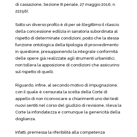
di cassazione, Sezione III penale, 27 maggio 2016, n.
22256).
Sotto un diverso profilo è di per sé illegittimo il rilascio
della concessione edilizia in sanatoria subordinata al
rispetto di determinate condizioni, posto che la stessa
funzione ontologica della tipologia di provvedimento
in
questione, presupponendo la integrale conformità
delle opere già realizzate agli strumenti urbanistici,
non tollera la apposizione di condizioni che assicurino
sul rispetto di quelli.
Riguardo, infine, al secondo motivo di impugnazione,
con il quale è censurata la scelta della Corte di
appello di non riconvocare a chiarimenti uno dei testi
nuovi sentiti nel corso del giudizio di revisione, rileva la
Corte la infondatezza e comunque la genericità della
doglianza.
Infatti, premessa la riferibilità alla competenza