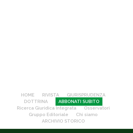
HOME
RIVISTA
GIURISPRUDENZA
DOTTRINA
ABBONATI SUBITO
Ricerca Giuridica Integrata
Osservatori
Gruppo Editoriale
Chi siamo
ARCHIVIO STORICO