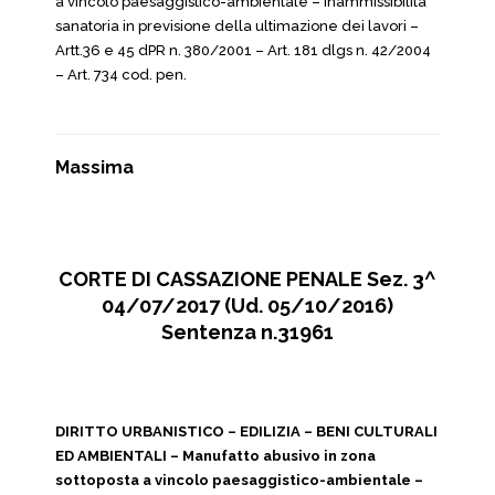
a vincolo paesaggistico-ambientale – Inammissibilità
sanatoria in previsione della ultimazione dei lavori –
Artt.36 e 45 dPR n. 380/2001 – Art. 181 dlgs n. 42/2004
– Art. 734 cod. pen.
Massima
CORTE DI CASSAZIONE PENALE Sez. 3^
04/07/2017 (Ud. 05/10/2016)
Sentenza n.31961
DIRITTO URBANISTICO – EDILIZIA – BENI CULTURALI
ED AMBIENTALI – Manufatto abusivo in zona
sottoposta a vincolo paesaggistico-ambientale –