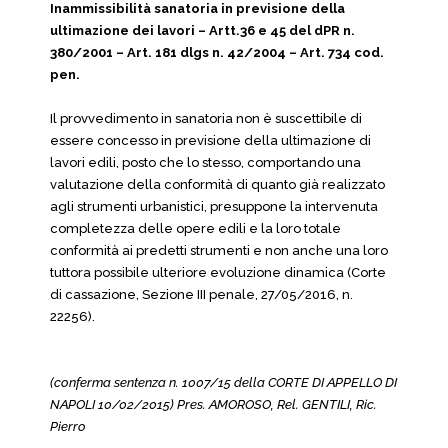
Inammissibilità sanatoria in previsione della
ultimazione dei lavori – Artt.36 e 45 del dPR n.
380/2001 – Art. 181 dlgs n. 42/2004 – Art. 734 cod.
pen.
Il provvedimento in sanatoria non è suscettibile di
essere concesso in previsione della ultimazione di
lavori edili, posto che lo stesso, comportando una
valutazione della conformità di quanto già realizzato
agli strumenti urbanistici, presuppone la intervenuta
completezza delle opere edili e la loro totale
conformità ai predetti strumenti e non anche una loro
tuttora possibile ulteriore evoluzione dinamica (Corte
di cassazione, Sezione III penale, 27/05/2016, n.
22256).
(conferma sentenza n. 1007/15 della CORTE DI APPELLO DI
NAPOLI 10/02/2015) Pres. AMOROSO, Rel. GENTILI, Ric.
Pierro