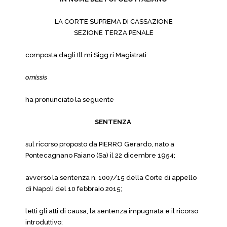
LA CORTE SUPREMA DI CASSAZIONE
SEZIONE TERZA PENALE
composta dagli Ill.mi Sigg.ri Magistrati:
omissis
ha pronunciato la seguente
SENTENZA
sul ricorso proposto da PIERRO Gerardo, nato a
Pontecagnano Faiano (Sa) il 22 dicembre 1954;
avverso la sentenza n. 1007/15 della Corte di appello
di Napoli del 10 febbraio 2015;
letti gli atti di causa, la sentenza impugnata e il ricorso
introduttivo;