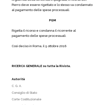
Pierro deve essere rigettato e lo stesso va condannato
al pagamento delle spese processuali.
PQM
Rigetta il ricorso e condanna il ricorrente al
pagamento delle spese processuali.
Così deciso in Roma, il 5 ottobre 2016
RICERCA GENERALE su tutta la Rivista.
Autorità
C. G. A.
Consiglio di Stato
Corte Costituzionale