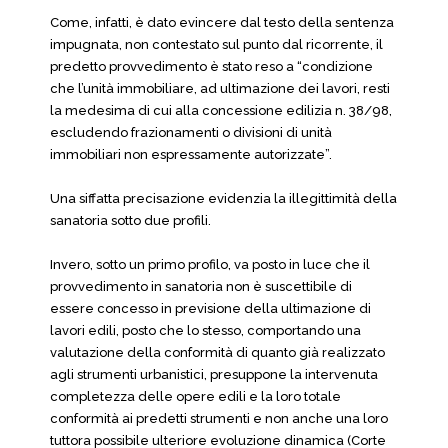
Come, infatti, è dato evincere dal testo della sentenza
impugnata, non contestato sul punto dal ricorrente, il
predetto provvedimento è stato reso a “condizione
che l’unità immobiliare, ad ultimazione dei lavori, resti
la
medesima di cui alla concessione edilizia n. 38/98,
escludendo frazionamenti o divisioni di unità
immobiliari non espressamente autorizzate”.
Una siffatta precisazione evidenzia la illegittimità della
sanatoria sotto due profili.
Invero, sotto un primo profilo, va posto in luce che il
provvedimento in sanatoria non è suscettibile di
essere concesso in previsione della ultimazione di
lavori edili, posto che lo stesso, comportando una
valutazione della conformità di quanto già realizzato
agli strumenti urbanistici, presuppone la intervenuta
completezza delle opere edili e la loro totale
conformità ai predetti strumenti e non anche una loro
tuttora possibile ulteriore evoluzione dinamica (Corte