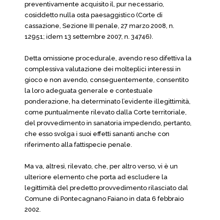
preventivamente acquisito il, pur necessario,
cosiddetto nulla osta paesaggistico (Corte di
cassazione, Sezione III penale, 27 marzo 2008, n.
12951; idem 13 settembre 2007, n. 34746).
Detta omissione procedurale, avendo reso difettiva la
complessiva valutazione dei molteplici interessi in
gioco e non avendo, conseguentemente, consentito
la loro adeguata generale e contestuale
ponderazione, ha determinato l’evidente illegittimità,
come puntualmente rilevato dalla Corte territoriale,
del provvedimento in sanatoria impedendo, pertanto,
che esso svolga i suoi effetti sananti anche con
riferimento alla fattispecie penale.
Ma va, altresì, rilevato, che, per altro verso, vi è un
ulteriore elemento che porta ad escludere la
legittimità del predetto provvedimento rilasciato dal
Comune di Pontecagnano Faiano in data 6 febbraio
2002.