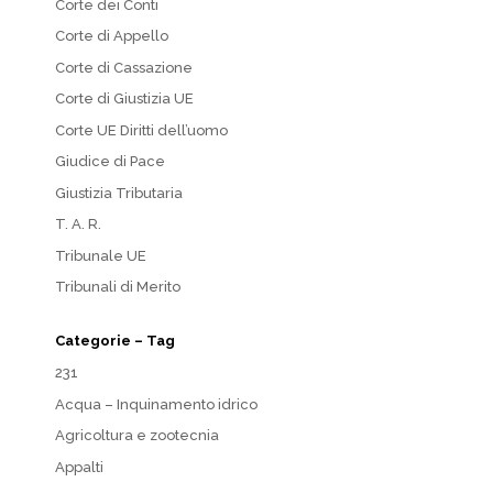
Corte dei Conti
Corte di Appello
Corte di Cassazione
Corte di Giustizia UE
Corte UE Diritti dell’uomo
Giudice di Pace
Giustizia Tributaria
T. A. R.
Tribunale UE
Tribunali di Merito
Categorie – Tag
231
Acqua – Inquinamento idrico
Agricoltura e zootecnia
Appalti