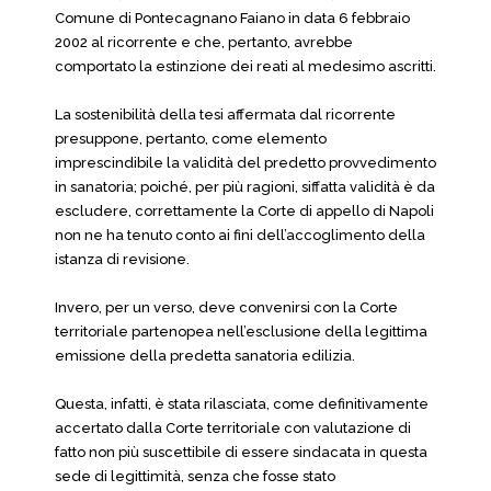
Comune di Pontecagnano Faiano in data 6 febbraio
2002 al ricorrente e che, pertanto, avrebbe
comportato la estinzione dei reati al medesimo ascritti.
La sostenibilità della tesi affermata dal ricorrente
presuppone, pertanto, come elemento
imprescindibile la validità del predetto provvedimento
in sanatoria; poiché, per più ragioni, siffatta validità è da
escludere,
correttamente la Corte di appello di Napoli
non ne ha tenuto conto ai fini dell’accoglimento della
istanza di revisione.
Invero, per un verso, deve convenirsi con la Corte
territoriale partenopea nell’esclusione della legittima
emissione della predetta sanatoria edilizia.
Questa, infatti, è stata rilasciata, come definitivamente
accertato dalla Corte territoriale con valutazione di
fatto non più suscettibile di essere sindacata in questa
sede di legittimità, senza che fosse stato