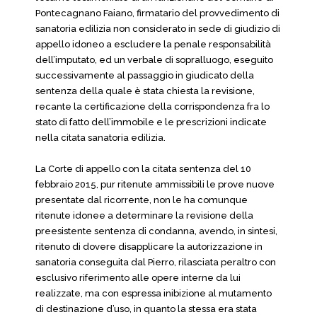
Pontecagnano Faiano, firmatario del provvedimento di
sanatoria edilizia non considerato in sede di giudizio di
appello idoneo a escludere la penale responsabilità
dell’imputato, ed un verbale di sopralluogo, eseguito
successivamente al passaggio in giudicato della
sentenza della quale è stata chiesta la revisione,
recante la certificazione della corrispondenza fra lo
stato di fatto dell’immobile e le prescrizioni indicate
nella citata sanatoria edilizia.
La Corte di appello con la citata sentenza del 10
febbraio 2015, pur ritenute ammissibili le prove nuove
presentate dal ricorrente, non le ha comunque
ritenute idonee a determinare la revisione della
preesistente sentenza di condanna, avendo, in sintesi,
ritenuto di dovere disapplicare la autorizzazione in
sanatoria conseguita dal Pierro, rilasciata peraltro con
esclusivo riferimento alle opere interne da lui
realizzate, ma con espressa inibizione al mutamento
di destinazione d’uso, in quanto la stessa era stata