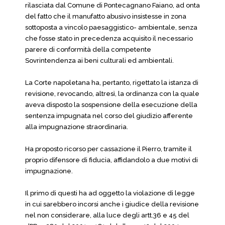
rilasciata dal Comune di Pontecagnano Faiano, ad onta
del fatto che il manufatto abusivo insistesse in zona
sottoposta a vincolo paesaggistico- ambientale, senza
che fosse stato in precedenza acquisito il necessario
parere di conformità della competente
Sovrintendenza ai beni culturali ed ambientali.
La Corte napoletana ha, pertanto, rigettato la istanza di
revisione, revocando, altresì, la ordinanza con la quale
aveva disposto la sospensione della esecuzione della
sentenza impugnata nel corso del giudizio afferente
alla impugnazione straordinaria.
Ha proposto ricorso per cassazione il Pierro, tramite il
proprio difensore di fiducia, affidandolo a due motivi di
impugnazione.
Il primo di questi ha ad oggetto la violazione di legge
in cui sarebbero incorsi anche i giudice della revisione
nel non considerare, alla luce degli artt.36 e 45 del