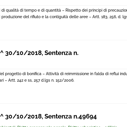
di qualità di tempo e di quantità – Rispetto dei principi di precauzio
produzione del rifiuto e la contiguità delle aree – Artt. 183, 256, d. l
 30/10/2018, Sentenza n.
l progetto di bonifica – Attività di reimmissione in falda di reflui indu
ri – Artt. 242 e ss, 257 d.lgs n. 152/2006.
^ 30/10/2018, Sentenza n.49694