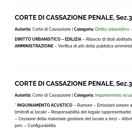
CORTE DI CASSAZIONE PENALE, Sez.3^
Autorità:
Corte di Cassazione |
Categoria:
Diritto urbanistico -
DIRITTO URBANISTICO – EDILIZIA
– Rilascio di titoli abilita
AMMINISTRAZIONE
– Verifica di atti della pubblica amministr
CORTE DI CASSAZIONE PENALE, Sez.3^
Autorità:
Corte di Cassazione |
Categoria:
Inquinamento acus
*
INQUINAMENTO ACUSTICO
– Rumore – Emissioni sonore ad 
limitrofi al locale – Responsabilità del legale rappresentant
– Cessione della materiale gestione del locale a terzi – Attivi
pen. – Configurabilità.