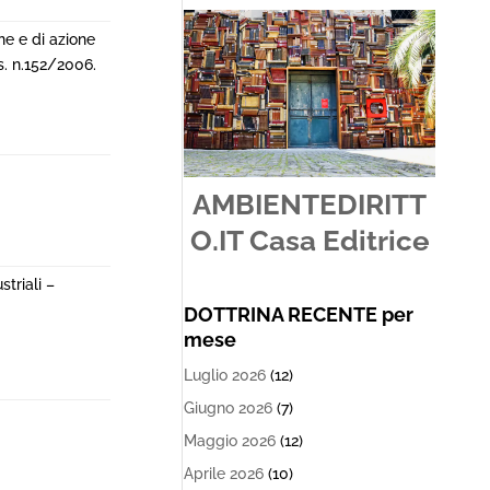
ne e di azione
gs. n.152/2006.
AMBIENTEDIRITT
O.IT Casa Editrice
striali –
DOTTRINA RECENTE per
mese
Luglio 2026
(12)
Giugno 2026
(7)
Maggio 2026
(12)
Aprile 2026
(10)