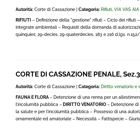
Autorità:
Corte di Cassazione |
Categoria:
Rifiuti
,
VIA VAS AIA
RIFIUTI
– Definizione della "gestione" rifiuti – Ciclo dei rifiuti
integrate ambientali – Requisiti della domanda di autorizzazi
quinquies; 29-decies, 29-quaterdecies, 183 e 216 d.lgs. n.152
CORTE DI CASSAZIONE PENALE, Sez.3^
Autorità:
Corte di Cassazione |
Categoria:
Diritto venatorio e
FAUNA E FLORA
– Detenzione di una renna per un allestiment
l’incolumità pubblica –
DIRITTO VENATORIO
– Detenzione di 
la salute e per l’incolumità pubblica – Possesso di una autor
ornamentale ed amatoriale – Necessità – Fattispecie – Giurisp