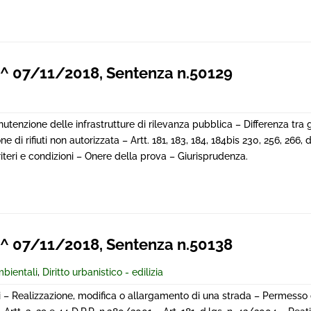
 07/11/2018, Sentenza n.50129
utenzione delle infrastrutture di rilevanza pubblica – Differenza tra 
ne di rifiuti non autorizzata – Artt. 181, 183, 184, 184bis 230, 256, 266, d
iteri e condizioni – Onere della prova – Giurisprudenza.
 07/11/2018, Sentenza n.50138
mbientali
,
Diritto urbanistico - edilizia
i – Realizzazione, modifica o allargamento di una strada – Permesso d