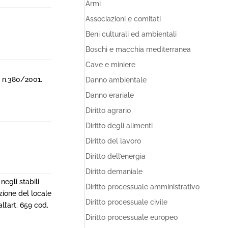
Armi
Associazioni e comitati
Beni culturali ed ambientali
Boschi e macchia mediterranea
Cave e miniere
R. n.380/2001.
Danno ambientale
Danno erariale
Diritto agrario
Diritto degli alimenti
Diritto del lavoro
Diritto dell’energia
Diritto demaniale
negli stabili
Diritto processuale amministrativo
zione del locale
Diritto processuale civile
ll’art. 659 cod.
Diritto processuale europeo