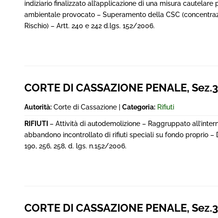
indiziario finalizzato all’applicazione di una misura cautelare
ambientale provocato – Superamento della CSC (concentrazi
Rischio) – Artt. 240 e 242 d.lgs. 152/2006.
CORTE DI CASSAZIONE PENALE, Sez.3
Autorità:
Corte di Cassazione |
Categoria:
Rifiuti
RIFIUTI
– Attività di autodemolizione – Raggruppato all’interno
abbandono incontrollato di rifiuti speciali su fondo proprio – 
190, 256, 258, d. lgs. n.152/2006.
CORTE DI CASSAZIONE PENALE, Sez.3