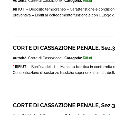
Autorità:
Corte di Cassazione |
Categoria:
Rifiuti
RIFIUTI
– Deposito temporaneo – Caratteristiche e condizioni 
preventiva – Limiti al collegamento funzionale con il luogo di 
CORTE DI CASSAZIONE PENALE, Sez.3^
Autorità:
Corte di Cassazione |
Categoria:
Rifiuti
*
RIFIUTI
– Bonifica dei siti – Mancata bonifica in conformità de
Concentrazione di sostanze tossiche superiore ai limiti tabella
CORTE DI CASSAZIONE PENALE, Sez.3