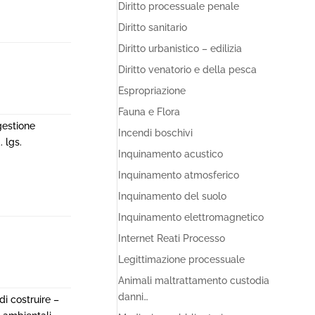
Diritto processuale penale
Diritto sanitario
Diritto urbanistico – edilizia
Diritto venatorio e della pesca
Espropriazione
Fauna e Flora
gestione
Incendi boschivi
. lgs.
Inquinamento acustico
Inquinamento atmosferico
Inquinamento del suolo
Inquinamento elettromagnetico
Internet Reati Processo
Legittimazione processuale
Animali maltrattamento custodia
danni…
i costruire –