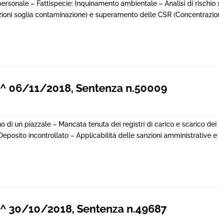
 personale – Fattispecie: Inquinamento ambientale – Analisi di rischio 
oni soglia contaminazione) e superamento delle CSR (Concentrazion
^ 06/11/2018, Sentenza n.50009
 di un piazzale – Mancata tenuta dei registri di carico e scarico dei r
Deposito incontrollato – Applicabilità delle sanzioni amministrative e 
^ 30/10/2018, Sentenza n.49687