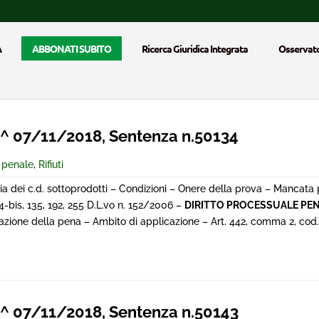
A
ABBONATI SUBITO
Ricerca Giuridica Integrata
Osservato
 07/11/2018, Sentenza n.50134
e penale
,
Rifiuti
ia dei c.d. sottoprodotti – Condizioni – Onere della prova – Mancata
4-bis, 135, 192, 255 D.L.vo n. 152/2006 –
DIRITTO PROCESSUALE PE
ione della pena – Ambito di applicazione – Art. 442, comma 2, cod. 
 07/11/2018, Sentenza n.50143