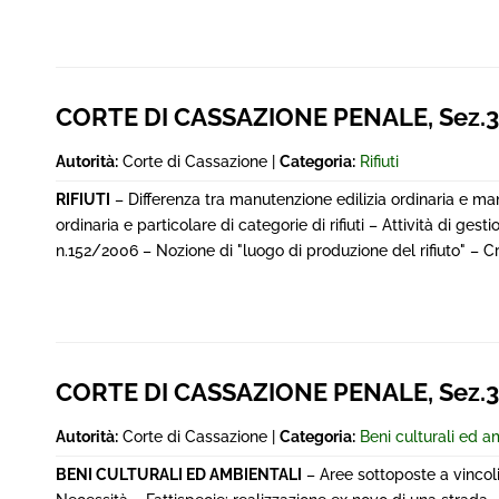
CORTE DI CASSAZIONE PENALE, Sez.3^
Autorità:
Corte di Cassazione |
Categoria:
Rifiuti
RIFIUTI
– Differenza tra manutenzione edilizia ordinaria e man
ordinaria e particolare di categorie di rifiuti – Attività di gestio
n.152/2006 – Nozione di "luogo di produzione del rifiuto" – Cr
CORTE DI CASSAZIONE PENALE, Sez.3^
Autorità:
Corte di Cassazione |
Categoria:
Beni culturali ed a
BENI CULTURALI ED AMBIENTALI
– Aree sottoposte a vincol