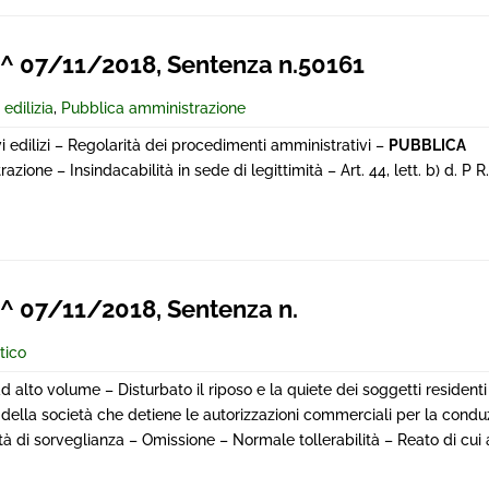
 07/11/2018, Sentenza n.50161
 edilizia
,
Pubblica amministrazione
tivi edilizi – Regolarità dei procedimenti amministrativi –
PUBBLICA
azione – Insindacabilità in sede di legittimità – Art. 44, lett. b) d. P 
 07/11/2018, Sentenza n.
tico
alto volume – Disturbato il riposo e la quiete dei soggetti residenti 
e della società che detiene le autorizzazioni commerciali per la condu
tà di sorveglianza – Omissione – Normale tollerabilità – Reato di cui a