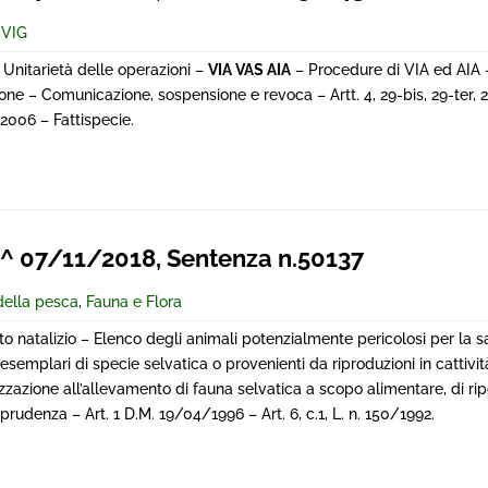
 VIG
 – Unitarietà delle operazioni –
VIA VAS AIA
– Procedure di VIA ed AIA –
one – Comunicazione, sospensione e revoca – Artt. 4, 29-bis, 29-ter, 
/2006 – Fattispecie.
 07/11/2018, Sentenza n.50137
 della pesca
,
Fauna e Flora
o natalizio – Elenco degli animali potenzialmente pericolosi per la s
esemplari di specie selvatica o provenienti da riproduzioni in cattivit
izzazione all’allevamento di fauna selvatica a scopo alimentare, di r
rudenza – Art. 1 D.M. 19/04/1996 – Art. 6, c.1, L. n. 150/1992.