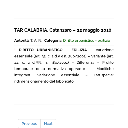
TAR CALABRIA, Catanzaro – 22 maggio 2018
Autorità:
T. A. R. |
Categoria:
Diritto urbanistico - edilizia
*
DIRITTO URBANISTICO – EDILIZIA
– Variazione
essenziale (art. 32, c. 1 d.P.R n. 380/2001) – Variante (art.
22, c. 2 d.P.R. n. 380/2001) – Differenza – Profilo
temporale della normativa operante – Modifiche
integranti variazione essenziale – Fattispecie:
ridimensionamento del fabbricato.
Previous
Next