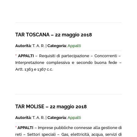
TAR TOSCANA – 22 maggio 2018
Autorità:
T. A. R. |
Categoria:
Appalti
*
APPALTI
– Requisiti di partecipazione – Concorrenti –
Interpretazione complessiva e secondo buona fede –
Artt. 1363 e 1367 c.c.
TAR MOLISE – 22 maggio 2018
Autorità:
T. A. R. |
Categoria:
Appalti
*
APPALTI
– Imprese pubbliche connesse alla gestione di
reti – Settori speciali – Gas, elettricità, acqua, servizi di