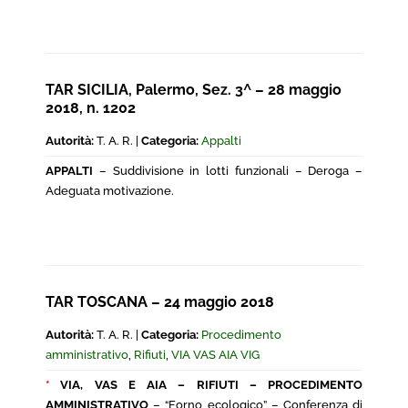
TAR SICILIA, Palermo, Sez. 3^ – 28 maggio
2018, n. 1202
Autorità:
T. A. R. |
Categoria:
Appalti
APPALTI
– Suddivisione in lotti funzionali – Deroga –
Adeguata motivazione.
TAR TOSCANA – 24 maggio 2018
Autorità:
T. A. R. |
Categoria:
Procedimento
amministrativo
,
Rifiuti
,
VIA VAS AIA VIG
*
VIA, VAS E AIA – RIFIUTI – PROCEDIMENTO
AMMINISTRATIVO
– “Forno ecologico” – Conferenza di