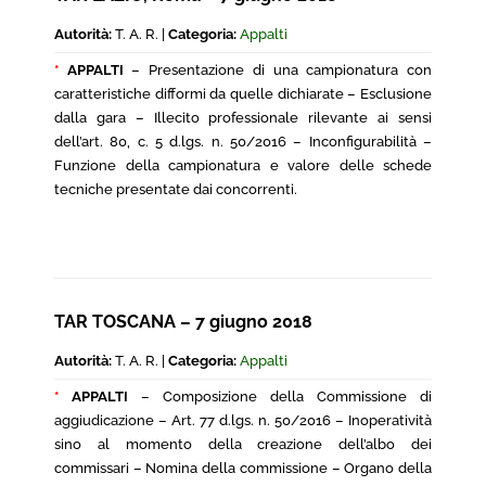
Autorità:
T. A. R. |
Categoria:
Appalti
*
APPALTI
– Presentazione di una campionatura con
caratteristiche difformi da quelle dichiarate – Esclusione
dalla gara – Illecito professionale rilevante ai sensi
dell’art. 80, c. 5 d.lgs. n. 50/2016 – Inconfigurabilità –
Funzione della campionatura e valore delle schede
tecniche presentate dai concorrenti.
TAR TOSCANA – 7 giugno 2018
Autorità:
T. A. R. |
Categoria:
Appalti
*
APPALTI
– Composizione della Commissione di
aggiudicazione – Art. 77 d.lgs. n. 50/2016 – Inoperatività
sino al momento della creazione dell’albo dei
commissari – Nomina della commissione – Organo della