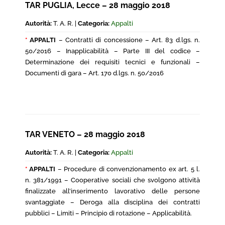
TAR PUGLIA, Lecce – 28 maggio 2018
Autorità:
T. A. R. |
Categoria:
Appalti
*
APPALTI
– Contratti di concessione – Art. 83 d.lgs. n.
50/2016 – Inapplicabilità – Parte III del codice –
Determinazione dei requisiti tecnici e funzionali –
Documenti di gara – Art. 170 d.lgs. n. 50/2016
TAR VENETO – 28 maggio 2018
Autorità:
T. A. R. |
Categoria:
Appalti
*
APPALTI
– Procedure di convenzionamento ex art. 5 l.
n. 381/1991 – Cooperative sociali che svolgono attività
finalizzate all’inserimento lavorativo delle persone
svantaggiate – Deroga alla disciplina dei contratti
pubblici – Limiti – Principio di rotazione – Applicabilità.