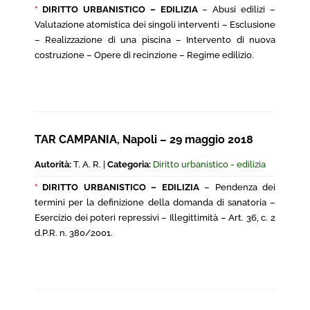
*
DIRITTO URBANISTICO – EDILIZIA
– Abusi edilizi –
Valutazione atomistica dei singoli interventi – Esclusione
– Realizzazione di una piscina – Intervento di nuova
costruzione – Opere di recinzione – Regime edilizio.
TAR CAMPANIA, Napoli – 29 maggio 2018
Autorità:
T. A. R. |
Categoria:
Diritto urbanistico - edilizia
*
DIRITTO URBANISTICO – EDILIZIA
– Pendenza dei
termini per la definizione della domanda di sanatoria –
Esercizio dei poteri repressivi – Illegittimità – Art. 36, c. 2
d.P.R. n. 380/2001.