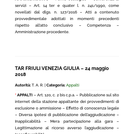
servizi – Art. 14 ter e quater l. n. 241/1990, come
novellati dal dlgs. n. 127/2016 – Atti a contenuto
provvedimentale adottati in momenti precedenti
rispetto all’atto conclusivo – Competenza –
Amministrazione procedente.
TAR FRIULI VENEZIA GIULIA – 24 maggio
2018
Autorità:
T. A. R. |
Categoria:
Appalti
*
APPALTI
– Art. 120, c. 2 bis c.p.a. – Pubblicazione sul sito
internet della stazione appaltante dei provvedimenti di
esclusione o ammissione – Effetto di conoscenza legale
– Diversa ipotesi di pubblicazione dell’aggiudicazione –
Inapplicabilità – Mera partecipazione alla gara –
Legittimazione al ricorso avverso l’aggiudicazione –