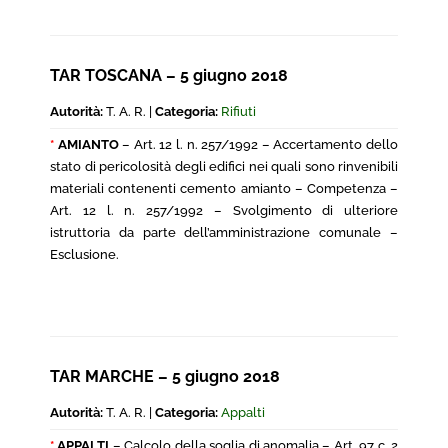
TAR TOSCANA – 5 giugno 2018
Autorità:
T. A. R. |
Categoria:
Rifiuti
*
AMIANTO
– Art. 12 l. n. 257/1992 – Accertamento dello
stato di pericolosità degli edifici nei quali sono rinvenibili
materiali contenenti cemento amianto – Competenza –
Art. 12 l. n. 257/1992 – Svolgimento di ulteriore
istruttoria da parte dell’amministrazione comunale –
Esclusione.
TAR MARCHE – 5 giugno 2018
Autorità:
T. A. R. |
Categoria:
Appalti
*
APPALTI
– Calcolo della soglia di anomalia – Art. 97 c. 2