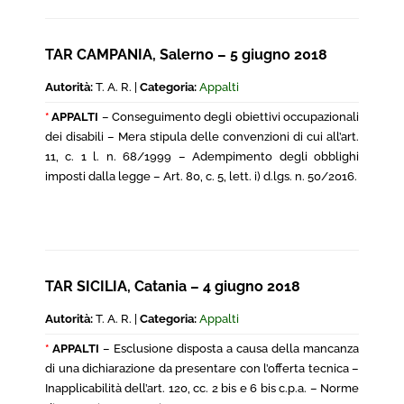
TAR CAMPANIA, Salerno – 5 giugno 2018
Autorità:
T. A. R. |
Categoria:
Appalti
*
APPALTI
– Conseguimento degli obiettivi occupazionali
dei disabili – Mera stipula delle convenzioni di cui all’art.
11, c. 1 l. n. 68/1999 – Adempimento degli obblighi
imposti dalla legge – Art. 80, c. 5, lett. i) d.lgs. n. 50/2016.
TAR SICILIA, Catania – 4 giugno 2018
Autorità:
T. A. R. |
Categoria:
Appalti
*
APPALTI
– Esclusione disposta a causa della mancanza
di una dichiarazione da presentare con l’offerta tecnica –
Inapplicabilità dell’art. 120, cc. 2 bis e 6 bis c.p.a. – Norme