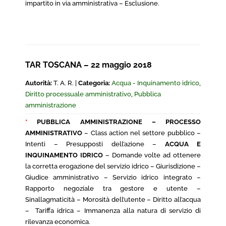
impartito in via amministrativa – Esclusione.
TAR TOSCANA – 22 maggio 2018
Autorità:
T. A. R. |
Categoria:
Acqua - Inquinamento idrico
,
Diritto processuale amministrativo
,
Pubblica
amministrazione
*
PUBBLICA AMMINISTRAZIONE – PROCESSO
AMMINISTRATIVO
– Class action nel settore pubblico –
Intenti – Presupposti dell’azione –
ACQUA E
INQUINAMENTO IDRICO
– Domande volte ad ottenere
la corretta erogazione del servizio idrico – Giurisdizione –
Giudice amministrativo – Servizio idrico integrato –
Rapporto negoziale tra gestore e utente –
Sinallagmaticità – Morosità dell’utente – Diritto all’acqua
– Tariffa idrica – Immanenza alla natura di servizio di
rilevanza economica.