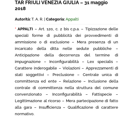
TAR FRIULI VENEZIA GIULIA – 31 maggio
2018
Autorità:
T. A. R. |
Categoria:
Appalti
*
APPALTI
– Art. 120, c. 2 bis c.p.a. – Tipizzazione delle
speciali forme di pubblicità dei provvedimenti di
ammissione o di esclusione – Mera presenza di un
incaricato della ditta nelle sedute pubbliche –
Anticipazione della decorrenza del termine di
impugnazione – Inconfigurabilità – Lex specialis –
Carattere inderogabile – Violazioni – Apprezzamenti di
stati soggettivi – Preclusione – Centrale unica di
committenza ed ente – Relazione – Inclusione della
contrale di committenza nella struttura del comune
convenzionato – Inconfigurabilità – Fattispecie –
Legittimazione al ricorso – Mera partecipazione di fatto
alla gara – Insufficienza – Qualificazione di carattere
normativo.