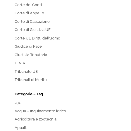
Corte dei Conti
Corte di Appello
Corte di Cassazione
Corte di Giustizia UE
Corte UE Diritti dell’uomo
Giudice di Pace
Giustizia Tributaria
T. A. R.
Tribunale UE
Tribunali di Merito
Categorie – Tag
231
Acqua – Inquinamento idrico
Agricoltura e zootecnia
Appalti