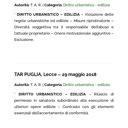
Autorità:
T. A. R. |
Categoria:
Diritto urbanistico - edilizia
*
DIRITTO URBANISTICO – EDILIZIA
– Violazione delle
regole urbanistiche ed edilizie – Misure ripristinatorie –
Diversità soggettiva tra il responsabile dell’abuso e
l’attuale proprietario – Onere motivazionale aggiuntivo –
Esclusione.
TAR PUGLIA, Lecce – 29 maggio 2018
Autorità:
T. A. R. |
Categoria:
Diritto urbanistico - edilizia
*
DIRITTO URBANISTICO – EDILIZIA
– Rilascio di
permesso in sanatoria subordinato alla esecuzione di
ulteriori opere edilizie – Contrasto con gli elementi
essenziali dell’accertamento di conformità.