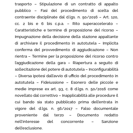
trasporto – Stipulazione di un contratto di appalto
pubblico – Fasi del procedimento di scelta del
contraente disciplinate dal d.lgs. n. 50/2016 – Art. 120,
cc. 2 bis e 6 bis c.p.a. – Rito superaccelerato –
Caratteristiche e termine di proposizione del ricorso –
Impugnazione della decisione della stazione appaltante
di archiviare il procedimento in autotutela – Implicita
conferma del provvedimento di aggiudicazione – Non
rientra – Termine per la proposizione del ricorso contro
l’aggiudicazione della gara – Riapertura a seguito di
sollecitazione del potere di autotutela – Inconfigurabilità
– Diversa ipotesi dall’avvio di ufficio del procedimento in
autotutela – Fideiussione – Esonero delle piccole e
medie imprese ex art. 93, c. 8 d.lgs. n. 50/2016 come
novellato dal correttivo – Inapplicabilità alle procedure il
cui bando sia stato pubblicato prima dell’entrata in
vigore del d.lgs. n. 56/2017 – Falso documentale
proveniente dal terzo – Documento redatto
nell’interesse del concorrente – Sanzione
dell’esclusione.