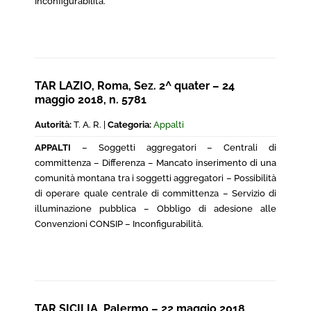
Inconfigurabilità.
TAR LAZIO, Roma, Sez. 2^ quater – 24
maggio 2018, n. 5781
Autorità:
T. A. R. |
Categoria:
Appalti
APPALTI
– Soggetti aggregatori – Centrali di
committenza – Differenza – Mancato inserimento di una
comunità montana tra i soggetti aggregatori – Possibilità
di operare quale centrale di committenza – Servizio di
illuminazione pubblica – Obbligo di adesione alle
Convenzioni CONSIP – Inconfigurabilità.
TAR SICILIA, Palermo – 22 maggio 2018