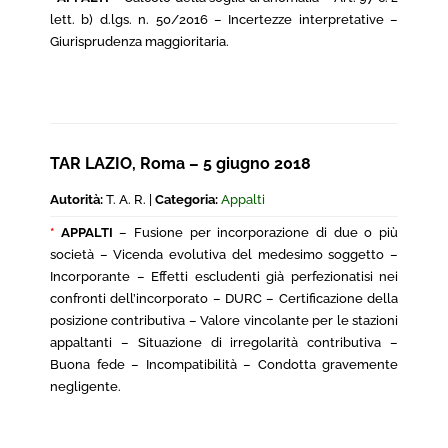
lett. b) d.lgs. n. 50/2016 – Incertezze interpretative –
Giurisprudenza maggioritaria.
TAR LAZIO, Roma – 5 giugno 2018
Autorità:
T. A. R. |
Categoria:
Appalti
*
APPALTI
– Fusione per incorporazione di due o più
società – Vicenda evolutiva del medesimo soggetto –
Incorporante – Effetti escludenti già perfezionatisi nei
confronti dell’incorporato – DURC – Certificazione della
posizione contributiva – Valore vincolante per le stazioni
appaltanti – Situazione di irregolarità contributiva –
Buona fede – Incompatibilità – Condotta gravemente
negligente.