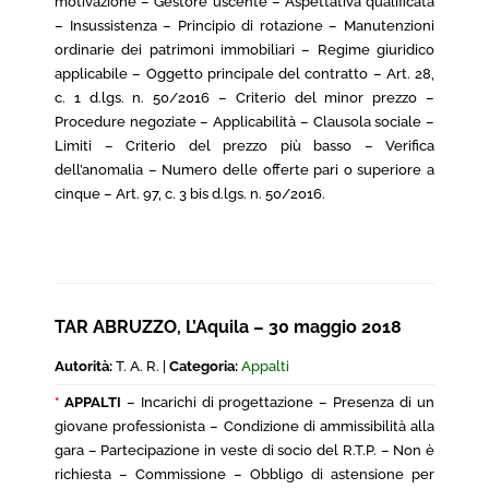
motivazione – Gestore uscente – Aspettativa qualificata
– Insussistenza – Principio di rotazione – Manutenzioni
ordinarie dei patrimoni immobiliari – Regime giuridico
applicabile – Oggetto principale del contratto – Art. 28,
c. 1 d.lgs. n. 50/2016 – Criterio del minor prezzo –
Procedure negoziate – Applicabilità – Clausola sociale –
Limiti – Criterio del prezzo più basso – Verifica
dell’anomalia – Numero delle offerte pari o superiore a
cinque – Art. 97, c. 3 bis d.lgs. n. 50/2016.
TAR ABRUZZO, L’Aquila – 30 maggio 2018
Autorità:
T. A. R. |
Categoria:
Appalti
*
APPALTI
– Incarichi di progettazione – Presenza di un
giovane professionista – Condizione di ammissibilità alla
gara – Partecipazione in veste di socio del R.T.P. – Non è
richiesta – Commissione – Obbligo di astensione per