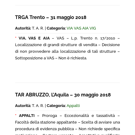
TRGA Trento – 31 maggio 2018
Autorità:
T. A. R. |
Categoria:
VIA VAS AIA VIG
*
VIA, VAS E AIA
– VAS – L.p. Trento n. 17/2010 –
Localizzazione di grandi strutture di vendita – Decisione
di non provvedere alla localizzazione di tali strutture –
Sottoposizione a VAS – Non è richiesta.
TAR ABRUZZO, L’Aquila – 30 maggio 2018
Autorità:
T. A. R. |
Categoria:
Appalti
*
APPALTI
– Proroga – Eccezionalità e tassatività –
Facoltà della stazione appaltante – Scelta di avviare una
procedura di evidenza pubblica – Non richiede specifica