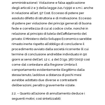
amministrazione). Violazione e falsa applicazione
degli articoli 2 e 3 della legge 241/1990 e s.m.i. anche
in relazione all’art. 97 Cost. Eccesso di potere per
assoluto difetto di istruttoria e di motivazione. Eccesso
di potere per violazione dei principi generali di buona
fede e correttezza di cui al codice civile, nonché in
relazione al principio di tutela dell’affidamento del
privato: il Ministero dello Sviluppo Economico sarebbe
rimasto inerte rispetto all’obbligo di concludere il
procedimento avviato dalla società ricorrente (il cui
termine di conclusione andrebbe individuato in 90
giorni ai sensi dell’art. 12 c. 4 del D.lgs. 387/2003) così
come dal contestare alla Regione Umbria il
comportamento evidentemente illegittimo dalla
stessa tenuto, laddove a distanza di pochi mesi
avrebbe adottato due diverse e contrastanti
deliberazioni, peraltro gravemente viziate.
2.2. – Quanto all’azione di annullamento deduce i
seguenti motivi, così sintetizzabili: