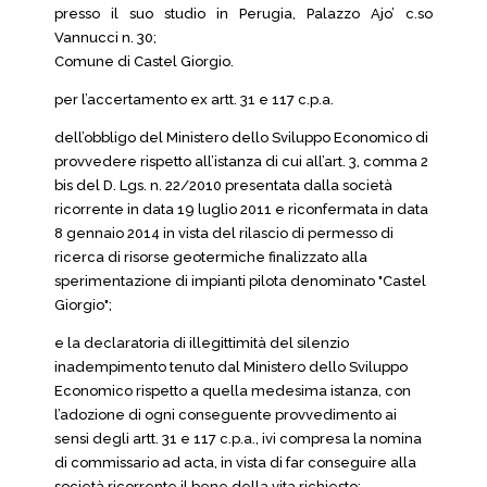
presso il suo studio in Perugia, Palazzo Ajo’ c.so
Vannucci n. 30;
Comune di Castel Giorgio.
per l’accertamento ex artt. 31 e 117 c.p.a.
dell’obbligo del Ministero dello Sviluppo Economico di
provvedere rispetto all’istanza di cui all’art. 3, comma 2
bis del D. Lgs. n. 22/2010 presentata dalla società
ricorrente in data 19 luglio 2011 e riconfermata in data
8 gennaio 2014 in vista del rilascio di permesso di
ricerca di risorse geotermiche finalizzato alla
sperimentazione di impianti pilota denominato "Castel
Giorgio";
e la declaratoria di illegittimità del silenzio
inadempimento tenuto dal Ministero dello Sviluppo
Economico rispetto a quella medesima istanza, con
l’adozione di ogni conseguente provvedimento ai
sensi degli artt. 31 e 117 c.p.a., ivi compresa la nomina
di commissario ad acta, in vista di far conseguire alla
società ricorrente il bene della vita richiesto;