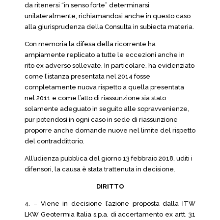
da ritenersi “in senso forte” determinarsi
unilateralmente, richiamandosi anche in questo caso
alla giurisprudenza della Consulta in subiecta materia.
Con memoria la difesa della ricorrente ha
ampiamente replicato a tutte le eccezioni anche in
rito ex adverso sollevate. In particolare, ha evidenziato
come l’istanza presentata nel 2014 fosse
completamente nuova rispetto a quella presentata
nel 2011 e come l’atto di riassunzione sia stato
solamente adeguato in seguito alle sopravvenienze,
pur potendosi in ogni caso in sede di riassunzione
proporre anche domande nuove nel limite del rispetto
del contraddittorio.
All’udienza pubblica del giorno 13 febbraio 2018, uditi i
difensori, la causa è stata trattenuta in decisione.
DIRITTO
4. – Viene in decisione l’azione proposta dalla ITW
LKW Geotermia Italia s.p.a. di accertamento ex artt. 31