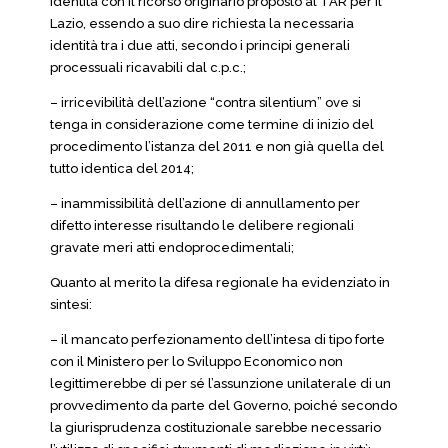
identità con il ricorso originario proposto al TAR per il
Lazio, essendo a suo dire richiesta la necessaria
identità tra i due atti, secondo i principi generali
processuali ricavabili dal c.p.c.;
– irricevibilità dell’azione “contra silentium” ove si
tenga in considerazione come termine di inizio del
procedimento l’istanza del 2011 e non già quella del
tutto identica del 2014;
– inammissibilità dell’azione di annullamento per
difetto interesse risultando le delibere regionali
gravate meri atti endoprocedimentali;
Quanto al merito la difesa regionale ha evidenziato in
sintesi:
– il mancato perfezionamento dell’intesa di tipo forte
con il Ministero per lo Sviluppo Economico non
legittimerebbe di per sé l’assunzione unilaterale di un
provvedimento da parte del Governo, poiché secondo
la giurisprudenza costituzionale sarebbe necessario