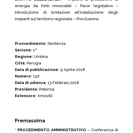
energia da fonti rinnovabili – Favor legislativo –
Introduzione di limitazioni all’installazione degli
impianti sul territorio regionale – Preclusione.
Provvedimento:
Sentenza
Sezione:
1^
Regione:
Umbria
Città:
Perugia
Data di pubblicazione:
9 Aprile 2018
Numero:
197
Data di udienza:
13 Febbraio 2018
Presidente:
Potenza
Estensore:
Amovilli
Premassima
*
PROCEDIMENTO AMMINISTRATIVO
– Conferenza di