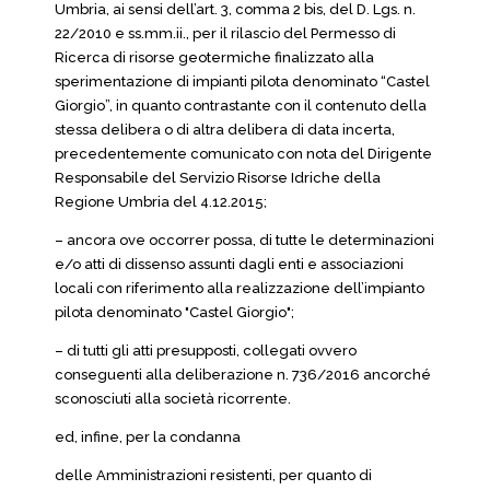
Umbria, ai sensi dell’art. 3, comma 2 bis, del D. Lgs. n.
22/2010 e ss.mm.ii., per il rilascio del Permesso di
Ricerca di risorse geotermiche finalizzato alla
sperimentazione di impianti pilota denominato “Castel
Giorgio”, in quanto contrastante con il contenuto della
stessa delibera o di altra delibera di data incerta,
precedentemente comunicato con nota del Dirigente
Responsabile del Servizio Risorse Idriche della
Regione Umbria del 4.12.2015;
– ancora ove occorrer possa, di tutte le determinazioni
e/o atti di dissenso assunti dagli enti e associazioni
locali con riferimento alla realizzazione dell’impianto
pilota denominato "Castel Giorgio";
– di tutti gli atti presupposti, collegati ovvero
conseguenti alla deliberazione n. 736/2016 ancorché
sconosciuti alla società ricorrente.
ed, infine, per la condanna
delle Amministrazioni resistenti, per quanto di