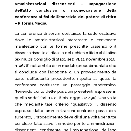
Amministrazioni dissenzienti – Impugnazione
dell’atto conclusivo o riconvocazione della
conferenza ai fini dell’esercizio del potere di ritiro
– Riforma Madia.
La conferenza di servizi costituisce la sede esclusiva
dove le amministrazioni interessate e convocate
manifestano con le forme prescritte l’assenso o il
dissenso rispetto al rilascio del richiesto titolo abilitativo
(ex multis Consiglio di Stato, sez. VI, 11 novembre 2016,
n. 4676) nell’ambito di un modulo procedimentale che
si conclude con l’adozione di un provvedimento da
parte dell’autorità procedente, rispetto al quale la
conferenza costituisce un passaggio prodromico,
“tenendo conto delle posizioni prevalenti espresse in
quella sede” (art. 14 c. 6 bis legge 241/90). Una volta
che mediante tale criterio “qualitativo” il dissenso
espresso dalle amministrazioni contrarie possa dirsi
superato, il procedimento deve dirsi una volta per tutte
concluso, fatto salvo il rimedio per le amministrazioni
dissenzienti consistente nell’impugnazione dell’atto