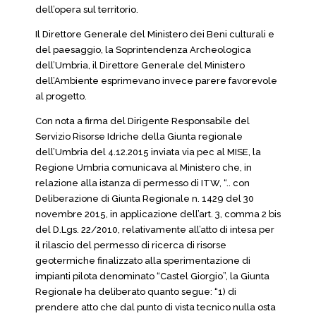
dell’opera sul territorio.
Il Direttore Generale del Ministero dei Beni culturali e
del paesaggio, la Soprintendenza Archeologica
dell’Umbria, il Direttore Generale del Ministero
dell’Ambiente esprimevano invece parere favorevole
al progetto.
Con nota a firma del Dirigente Responsabile del
Servizio Risorse Idriche della Giunta regionale
dell’Umbria del 4.12.2015 inviata via pec al MISE, la
Regione Umbria comunicava al Ministero che, in
relazione alla istanza di permesso di ITW, “.. con
Deliberazione di Giunta Regionale n. 1429 del 30
novembre 2015, in applicazione dell’art. 3, comma 2 bis
del D.Lgs. 22/2010, relativamente all’atto di intesa per
il rilascio del permesso di ricerca di risorse
geotermiche finalizzato alla sperimentazione di
impianti pilota denominato “Castel Giorgio”, la Giunta
Regionale ha deliberato quanto segue: “1) di
prendere atto che dal punto di vista tecnico nulla osta