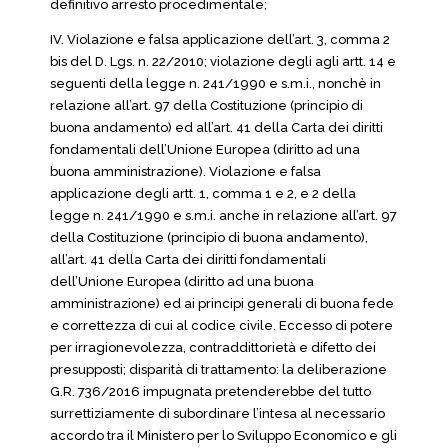
definitivo arresto procedimentale;
IV. Violazione e falsa applicazione dell’art. 3, comma 2
bis del D. Lgs. n. 22/2010; violazione degli agli artt. 14 e
seguenti della legge n. 241/1990 e s.m.i., nonchè in
relazione all’art. 97 della Costituzione (principio di
buona andamento) ed all’art. 41 della Carta dei diritti
fondamentali dell’Unione Europea (diritto ad una
buona amministrazione). Violazione e falsa
applicazione degli artt. 1, comma 1 e 2, e 2 della
legge n. 241/1990 e s.m.i. anche in relazione all’art. 97
della Costituzione (principio di buona andamento),
all’art. 41 della Carta dei diritti fondamentali
dell’Unione Europea (diritto ad una buona
amministrazione) ed ai principi generali di buona fede
e correttezza di cui al codice civile. Eccesso di potere
per irragionevolezza, contraddittorietà e difetto dei
presupposti; disparità di trattamento: la deliberazione
G.R. 736/2016 impugnata pretenderebbe del tutto
surrettiziamente di subordinare l’intesa al necessario
accordo tra il Ministero per lo Sviluppo Economico e gli