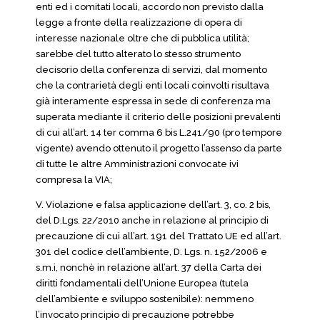
enti ed i comitati locali, accordo non previsto dalla
legge a fronte della realizzazione di opera di
interesse nazionale oltre che di pubblica utilità;
sarebbe del tutto alterato lo stesso strumento
decisorio della conferenza di servizi, dal momento
che la contrarietà degli enti locali coinvolti risultava
già interamente espressa in sede di conferenza ma
superata mediante il criterio delle posizioni prevalenti
di cui all’art. 14 ter comma 6 bis L.241/90 (pro tempore
vigente) avendo ottenuto il progetto l’assenso da parte
di tutte le altre Amministrazioni convocate ivi
compresa la VIA;
V. Violazione e falsa applicazione dell’art. 3, co. 2 bis,
del D.Lgs. 22/2010 anche in relazione al principio di
precauzione di cui all’art. 191 del Trattato UE ed all’art.
301 del codice dell’ambiente, D. Lgs. n. 152/2006 e
s.m.i, nonchè in relazione all’art. 37 della Carta dei
diritti fondamentali dell’Unione Europea (tutela
dell’ambiente e sviluppo sostenibile): nemmeno
l’invocato principio di precauzione potrebbe