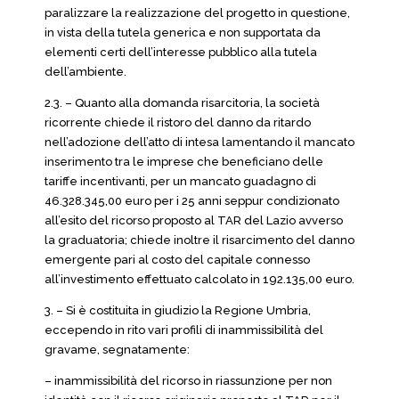
paralizzare la realizzazione del progetto in questione,
in vista della tutela generica e non supportata da
elementi certi dell’interesse pubblico alla tutela
dell’ambiente.
2.3. – Quanto alla domanda risarcitoria, la società
ricorrente chiede il ristoro del danno da ritardo
nell’adozione dell’atto di intesa lamentando il mancato
inserimento tra le imprese che beneficiano delle
tariffe incentivanti, per un mancato guadagno di
46.328.345,00 euro per i 25 anni seppur condizionato
all’esito del ricorso proposto al TAR del Lazio avverso
la graduatoria; chiede inoltre il risarcimento del danno
emergente pari al costo del capitale connesso
all’investimento effettuato calcolato in 192.135,00 euro.
3. – Si è costituita in giudizio la Regione Umbria,
eccependo in rito vari profili di inammissibilità del
gravame, segnatamente:
– inammissibilità del ricorso in riassunzione per non