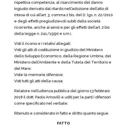
rispettiva competenza, al risarcimento del danno
ingiusto derivato dal ritardo nell’adozione dell’atto di
intesa di cui all’art. 3, comma 2 bis, del D. lgs. n. 22/2010
e degli effetti pregiudizievoli subiti dalla società
ricorrente, anche ai sensi e per gli effetti dell’art. 2 bis
della legge n. 241/1990 e s.m.i.
Visti il ricorso e i relativi allegati;
Visti gli atti di costituzione in giudizio del Ministero
dello Sviluppo Economico, della Regione Umbria, del
Ministero dell’Ambiente e della Tutela del Territorio e
del Mare;
Viste le memorie difensive;
Visti tutti gli atti della causa;
Relatore nell’udienza pubblica del giorno 13 febbraio
2018 il dott. Paolo Amovilli e uditi per le parti i difensori
come specificato nel verbale;
Ritenuto e considerato in fatto e diritto quanto segue.
FATTO