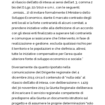
al rilascio dell’atto di intesa ai sensi dell’art. 3, comma 2
bis del D.Lgs. 22/2010 e s.m.i., con le seguenti;
..omissis…. 2) di invitare formalmente il Ministero dello
Sviluppo Economico, stante il marcato contrasto degli
enti locali e la forte contrarietà di alcuni comitati, a
prendere iniziative volte alla definizione di un accordo
con gli stessi enti finalizzato a superare tali contrarietà
e comunque a rassicurare che l’intervento, in fase di
realizzazione e gestione, escluda qualsiasi rischio per
il territorio e le popolazioni e che definisca, altresì,
tutte le iniziative compensative per l’area quale
ulteriore fonte di sviluppo economico e sociale.”
Diversamente da quanto riportato nella
comunicazione del Dirigente regionale del 4
dicembre 2015 circa il contenuto di “nulla osta” al
rilascio dell’atto di intesa, con deliberazione n. 1429
del 30 novembre 2015 la Giunta Regionale deliberava
di incaricare il servizio regionale competente di
predisporre alla Giunta un documento istruttorio sul
progetto e di assumere le proprie determinazioni "solo