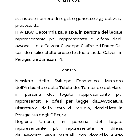
SENTENZA
sul ricorso numero di registro generale 293 del 2017,
proposto da:
ITW LKW Geotermia Italia s.p.a, in persona del legale
rappresentante p.t., rappresentata e difesa dagli
avvocati Lietta Calzoni, Giuseppe Giuffre’ ed Enrico Gai,
con domicilio eletto presso lo studio Lietta Calzoni in
Perugia, via Bonazzi n. 9;
contro
Ministero dello Sviluppo Economico, Ministero
dell’Ambiente e della Tutela del Territorio e del Mare,
in persona del legale rappresentante p.t.,
rappresentati e difesi per legge dall’Avvocatura
Distrettuale dello Stato di Perugia, domiciliata in
Perugia, via degli Offici, 14;
Regione Umbria, in persona del legale
rappresentante p.t., rappresentata e difesa
dall’avvocato Paola Manuali, con domicilio eletto