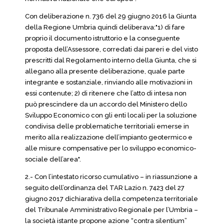
Con deliberazione n. 736 del 29 giugno 2016 la Giunta
della Regione Umbria quindi deliberava:"1) di fare
proprio il documento istruttorio e la conseguente
proposta dell’Assessore, corredati dai pareri e del visto
prescritti dal Regolamento interno della Giunta, che si
allegano alla presente deliberazione, quale parte
integrante e sostanziale, rinviando alle motivazioni in
essi contenute; 2) di ritenere che l’atto di intesa non
può prescindere da un accordo del Ministero dello
Sviluppo Economico con gli enti locali per la soluzione
condivisa delle problematiche territoriali emerse in
merito alla realizzazione dell’impianto geotermico e
alle misure compensative per lo sviluppo economico-
sociale dell’area".
2.- Con l’intestato ricorso cumulativo – in riassunzione a
seguito dell’ordinanza del TAR Lazio n. 7423 del 27
giugno 2017 dichiarativa della competenza territoriale
del Tribunale Amministrativo Regionale per l’Umbria –
la società istante propone azione “contra silentium”