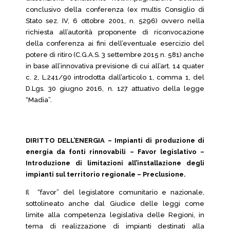
conclusivo della conferenza (ex multis Consiglio di
Stato sez. IV, 6 ottobre 2001, n. 5296) ovvero nella
richiesta all’autorità proponente di riconvocazione
della conferenza ai fini dell’eventuale esercizio del
potere di ritiro (C.G.A.S. 3 settembre 2015 n. 581) anche
in base all’innovativa previsione di cui all’art. 14 quater
c. 2, L.241/90 introdotta dall’articolo 1, comma 1, del
D.Lgs. 30 giugno 2016, n. 127 attuativo della legge
“Madia”.
DIRITTO DELL’ENERGIA – Impianti di produzione di
energia da fonti rinnovabili – Favor legislativo –
Introduzione di limitazioni all’installazione degli
impianti sul territorio regionale – Preclusione.
Il “favor” del legislatore comunitario e nazionale,
sottolineato anche dal Giudice delle leggi come
limite alla competenza legislativa delle Regioni, in
tema di realizzazione di impianti destinati alla