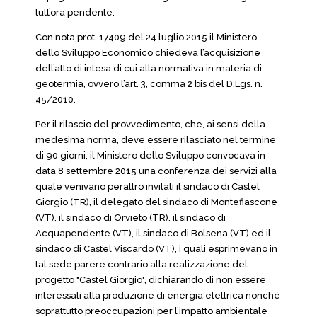
tutt’ora pendente.
Con nota prot. 17409 del 24 luglio 2015 il Ministero
dello Sviluppo Economico chiedeva l’acquisizione
dell’atto di intesa di cui alla normativa in materia di
geotermia, ovvero l’art. 3, comma 2 bis del D.Lgs. n.
45/2010.
Per il rilascio del provvedimento, che, ai sensi della
medesima norma, deve essere rilasciato nel termine
di 90 giorni, il Ministero dello Sviluppo convocava in
data 8 settembre 2015 una conferenza dei servizi alla
quale venivano peraltro invitati il sindaco di Castel
Giorgio (TR), il delegato del sindaco di Montefiascone
(VT), il sindaco di Orvieto (TR), il sindaco di
Acquapendente (VT), il sindaco di Bolsena (VT) ed il
sindaco di Castel Viscardo (VT), i quali esprimevano in
tal sede parere contrario alla realizzazione del
progetto "Castel Giorgio", dichiarando di non essere
interessati alla produzione di energia elettrica nonché
soprattutto preoccupazioni per l’impatto ambientale