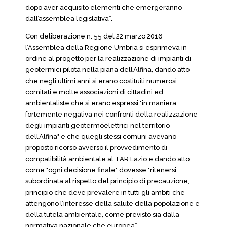
dopo aver acquisito elementi che emergeranno
dall’assemblea legislativa”.
Con deliberazione n. 55 del 22 marzo 2016
l’Assemblea della Regione Umbria si esprimeva in
ordine al progetto per la realizzazione di impianti di
geotermici pilota nella piana dell’Alfina, dando atto
che negli ultimi anni si erano costituiti numerosi
comitati e molte associazioni di cittadini ed
ambientaliste che si erano espressi "in maniera
fortemente negativa nei confronti della realizzazione
degli impianti geotermoelettrici nel territorio
dell’Alfina" e che quegli stessi comuni avevano
proposto ricorso avverso il provvedimento di
compatibilità ambientale al TAR Lazio e dando atto
come "ogni decisione finale" dovesse "ritenersi
subordinata al rispetto del principio di precauzione,
principio che deve prevalere in tutti gli ambiti che
attengono l’interesse della salute della popolazione e
della tutela ambientale, come previsto sia dalla
normativa nazionale che europea”.