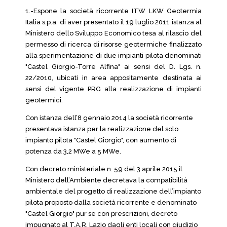
1.-Espone la società ricorrente ITW LKW Geotermia
Italia s.p.a. di aver presentato il 19 luglio 2011 istanza al
Ministero dello Sviluppo Economico tesa al rilascio del
permesso di ricerca di risorse geotermiche finalizzato
alla sperimentazione di due impianti pilota denominati
"Castel Giorgio-Torre Alfina" ai sensi del D. Lgs. n.
22/2010, ubicati in area appositamente destinata ai
sensi del vigente PRG alla realizzazione di impianti
geotermici.
Con istanza dell’8 gennaio 2014 la società ricorrente
presentava istanza per la realizzazione del solo
impianto pilota "Castel Giorgio", con aumento di
potenza da 3,2 MWe a 5 MWe.
Con decreto ministeriale n. 59 del 3 aprile 2015 il
Ministero dell’Ambiente decretava la compatibilità
ambientale del progetto di realizzazione dell’impianto
pilota proposto dalla società ricorrente e denominato
"Castel Giorgio" pur se con prescrizioni, decreto
impugnato al T.A.R. Lazio dagli enti locali con giudizio