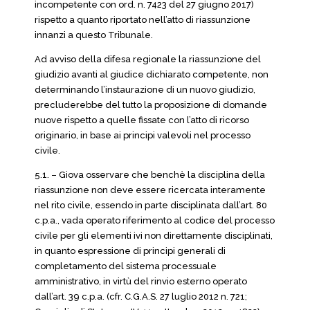
incompetente con ord. n. 7423 del 27 giugno 2017)
rispetto a quanto riportato nell’atto di riassunzione
innanzi a questo Tribunale.
Ad avviso della difesa regionale la riassunzione del
giudizio avanti al giudice dichiarato competente, non
determinando l’instaurazione di un nuovo giudizio,
precluderebbe del tutto la proposizione di domande
nuove rispetto a quelle fissate con l’atto di ricorso
originario, in base ai principi valevoli nel processo
civile.
5.1. – Giova osservare che benchè la disciplina della
riassunzione non deve essere ricercata interamente
nel rito civile, essendo in parte disciplinata dall’art. 80
c.p.a., vada operato riferimento al codice del processo
civile per gli elementi ivi non direttamente disciplinati,
in quanto espressione di principi generali di
completamento del sistema processuale
amministrativo, in virtù del rinvio esterno operato
dall’art. 39 c.p.a. (cfr. C.G.A.S. 27 luglio 2012 n. 721;