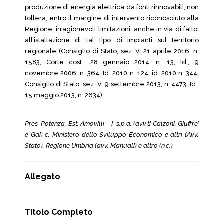
produzione di energia elettrica da fonti rinnovabili, non
tollera, entro il margine di intervento riconosciuto alla
Regione, irragionevoli limitazioni, anche in via di fatto,
all’istallazione di tal tipo di impianti sul territorio
regionale (Consiglio di Stato, sez. V, 21 aprile 2016, n.
1583; Corte cost., 28 gennaio 2014, n. 13; Id., 9
novembre 2006, n. 364; Id. 2010 n. 124, id. 2010 n. 344;
Consiglio di Stato, sez. V, 9 settembre 2013, n. 4473; Id.,
15 maggio 2013, n. 2634).
Pres. Potenza, Est. Amovilli – I. s.p.a. (avv.ti Calzoni, Giuffre’
e Gai) c. Ministero dello Sviluppo Economico e altri (Avv.
Stato), Regione Umbria (avv. Manuali) e altro (n.c.)
Allegato
Titolo Completo