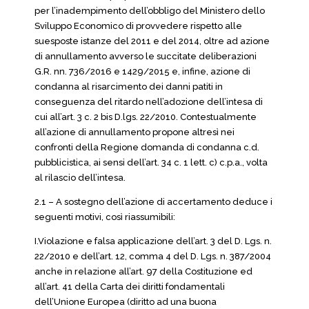
per l’inadempimento dell’obbligo del Ministero dello
Sviluppo Economico di provvedere rispetto alle
suesposte istanze del 2011 e del 2014, oltre ad azione
di annullamento avverso le succitate deliberazioni
G.R. nn. 736/2016 e 1429/2015 e, infine, azione di
condanna al risarcimento dei danni patiti in
conseguenza del ritardo nell’adozione dell’intesa di
cui all’art. 3 c. 2 bis D.lgs. 22/2010. Contestualmente
all’azione di annullamento propone altresì nei
confronti della Regione domanda di condanna c.d.
pubblicistica, ai sensi dell’art. 34 c. 1 lett. c) c.p.a., volta
al rilascio dell’intesa.
2.1 – A sostegno dell’azione di accertamento deduce i
seguenti motivi, così riassumibili:
I.Violazione e falsa applicazione dell’art. 3 del D. Lgs. n.
22/2010 e dell’art. 12, comma 4 del D. Lgs. n. 387/2004
anche in relazione all’art. 97 della Costituzione ed
all’art. 41 della Carta dei diritti fondamentali
dell’Unione Europea (diritto ad una buona