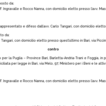
posto da:
 Ingravalle e Rocco Nanna, con domicilio eletto presso l’avv. Massim
resentato e difeso dall’avv. Carlo Tangari, con domicilio eletto pr
to da:
angari, con domicilio eletto presso quest’ultimo in Bari, via Piccinn
contro
io per la Puglia – Province Bari, Barletta-Andria-Trani e Foggia, 
liata per legge in Bari, via Melo, 97; Ministero per i Beni e le attivi
 Ingravalle e Rocco Nanna, con domicilio eletto presso l’avv. Massim