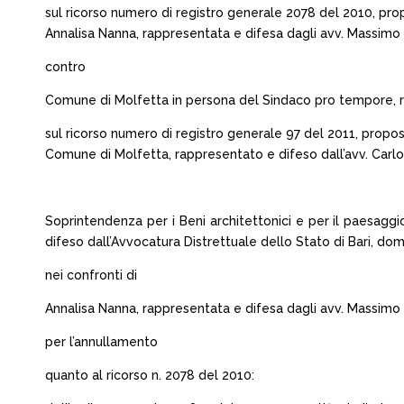
sul ricorso numero di registro generale 2078 del 2010, pro
Annalisa Nanna, rappresentata e difesa dagli avv. Massimo F.
contro
Comune di Molfetta in persona del Sindaco pro tempore, rapp
sul ricorso numero di registro generale 97 del 2011, propos
Comune di Molfetta, rappresentato e difeso dall’avv. Carlo T
Soprintendenza per i Beni architettonici e per il paesagg
difeso dall’Avvocatura Distrettuale dello Stato di Bari, domici
nei confronti di
Annalisa Nanna, rappresentata e difesa dagli avv. Massimo F.
per l’annullamento
quanto al ricorso n. 2078 del 2010: