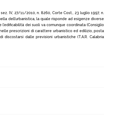
z. IV, 27/11/2010, n. 8260, Corte Cost., 23 luglio 1997, n.
ella dell’urbanistica, la quale risponde ad esigenze diverse
le l’edificabilità dei suoli va comunque coordinata (Consiglio
elle prescrizioni di carattere urbanistico ed edilizio, posta
scostarsi dalle previsioni urbanistiche (T.A.R. Calabria