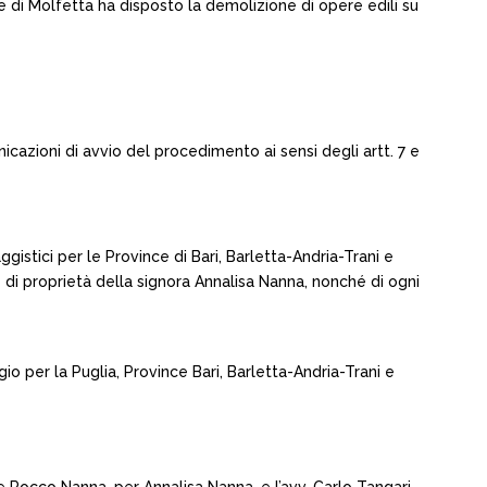
ne di Molfetta ha disposto la demolizione di opere edili su
cazioni di avvio del procedimento ai sensi degli artt. 7 e
gistici per le Province di Bari, Barletta-Andria-Trani e
e di proprietà della signora Annalisa Nanna, nonché di ogni
io per la Puglia, Province Bari, Barletta-Andria-Trani e