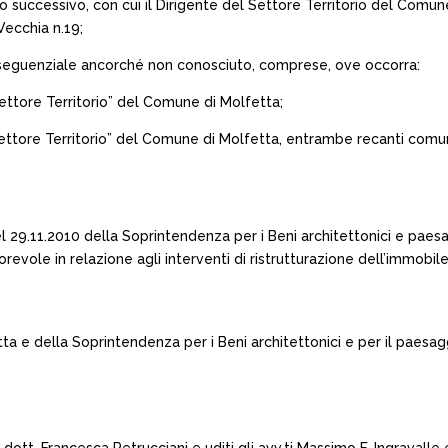
orno successivo, con cui il Dirigente del Settore Territorio del Comu
Vecchia n.19;
nseguenziale ancorché non conosciuto, comprese, ove occorra:
Settore Territorio” del Comune di Molfetta;
“Settore Territorio” del Comune di Molfetta, entrambe recanti comuni
l 29.11.2010 della Soprintendenza per i Beni architettonici e paesag
orevole in relazione agli interventi di ristrutturazione dell’immobil
tta e della Soprintendenza per i Beni architettonici e per il paesagg