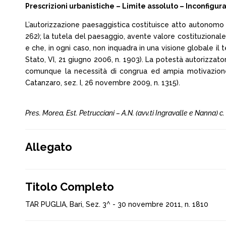
Prescrizioni urbanistiche – Limite assoluto – Inconfigura
L’autorizzazione paesaggistica costituisce atto autonomo e
262); la tutela del paesaggio, avente valore costituzionale
e che, in ogni caso, non inquadra in una visione globale il t
Stato, VI, 21 giugno 2006, n. 1903). La potestà autorizzator
comunque la necessità di congrua ed ampia motivazione a
Catanzaro, sez. I, 26 novembre 2009, n. 1315).
Pres. Morea, Est. Petrucciani – A.N. (avv.ti Ingravalle e Nanna) c
Allegato
Titolo Completo
TAR PUGLIA, Bari, Sez. 3^ - 30 novembre 2011, n. 1810