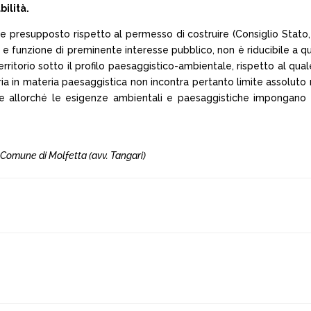
bilità.
 presupposto rispetto al permesso di costruire (Consiglio Stato, se
 e funzione di preminente interesse pubblico, non è riducibile a qu
erritorio sotto il profilo paesaggistico-ambientale, rispetto al qua
ia in materia paesaggistica non incontra pertanto limite assoluto n
llorché le esigenze ambientali e paesaggistiche impongano di di
. Comune di Molfetta (avv. Tangari)