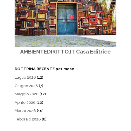
AMBIENTEDIRITTO.IT Casa Editrice
DOTTRINA RECENTE per mese
Luglio 2026
(12)
Giugno 2026
(7)
Maggio 2026
(12)
Aprile 2026
(10)
Marzo 2026
(10)
Febbraio 2026
(8)