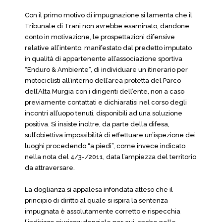
Con il primo motivo di impugnazione si lamenta che il
Tribunale di Trani non avrebbe esaminato, dandone
conto in motivazione, le prospettazioni difensive
relative all’intento, manifestato dal predetto imputato
in qualità di appartenente all’associazione sportiva
“Enduro & Ambiente”, di individuare un itinerario per
motociclisti all’interno dell’area protetta del Parco
dell’Alta Murgia con i dirigenti dell’ente, non a caso
previamente contattati e dichiaratisi nel corso degli
incontri all’uopo tenuti, disponibili ad una soluzione
positiva. Si insiste inoltre, da parte della difesa,
sull’obiettiva impossibilità di effettuare un’ispezione dei
luoghi procedendo “a piedi”, come invece indicato
nella nota del 4/3-/2011, data l’ampiezza del territorio
da attraversare.
La doglianza si appalesa infondata atteso che il
principio di diritto al quale si ispira la sentenza
impugnata è assolutamente corretto e rispecchia