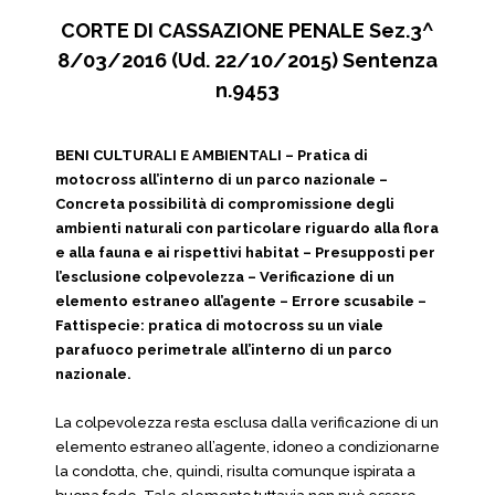
CORTE DI CASSAZIONE PENALE Sez.3^
8/03/2016 (Ud. 22/10/2015) Sentenza
n.9453
BENI CULTURALI E AMBIENTALI – Pratica di
motocross all’interno di un parco nazionale –
Concreta possibilità di compromissione degli
ambienti naturali con particolare riguardo alla flora
e alla fauna e ai rispettivi habitat – Presupposti per
l’esclusione colpevolezza – Verificazione di un
elemento estraneo all’agente – Errore scusabile –
Fattispecie: pratica di motocross su un viale
parafuoco perimetrale all’interno di un parco
nazionale.
La colpevolezza resta esclusa dalla verificazione di un
elemento estraneo all’agente, idoneo a condizionarne
la condotta, che, quindi, risulta comunque ispirata a