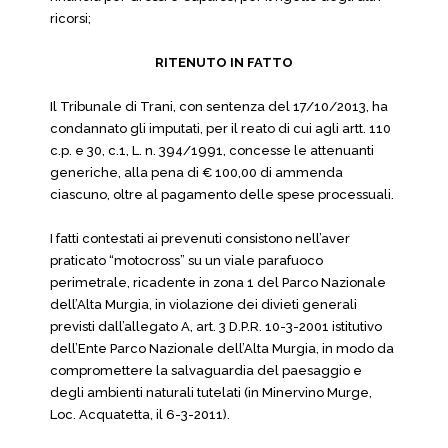
ricorsi;
RITENUTO IN FATTO
Il Tribunale di Trani, con sentenza del 17/10/2013, ha
condannato gli imputati, per il reato di cui agli artt. 110
c.p. e 30, c.1, L. n. 394/1991, concesse le attenuanti
generiche, alla pena di € 100,00 di ammenda
ciascuno, oltre al pagamento delle spese processuali.
I fatti contestati ai prevenuti consistono nell’aver
praticato “motocross” su un viale parafuoco
perimetrale, ricadente in zona 1 del Parco Nazionale
dell’Alta Murgia, in violazione dei divieti generali
previsti dall’allegato A, art. 3 D.P.R. 10-3-2001 istitutivo
dell’Ente Parco Nazionale dell’Alta Murgia, in modo da
compromettere la salvaguardia del paesaggio e
degli ambienti naturali tutelati (in Minervino Murge,
Loc. Acquatetta, il 6-3-2011).