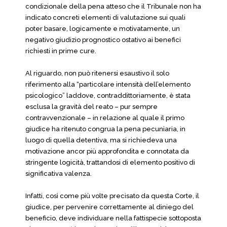
condizionale della pena atteso che il Tribunale non ha
indicato concreti elementi di valutazione sui quali
poter basare, logicamente e motivatamente, un
negativo giudizio prognostico ostativo ai benefici
richiesti in prime cure.
Al riguardo, non può ritenersi esaustivo il solo
riferimento alla “particolare intensità dell’elemento
psicologico” laddove, contraddittoriamente, è stata
esclusa la gravità del reato – pur sempre
contravvenzionale – in relazione al quale il primo
giudice ha ritenuto congrua la pena pecuniaria, in
luogo di quella detentiva, ma si richiedeva una
motivazione ancor più approfondita e connotata da
stringente logicità, trattandosi di elemento positivo di
significativa valenza.
Infatti, così come più volte precisato da questa Corte, il
giudice, per pervenire correttamente al diniego del
beneficio, deve individuare nella fattispecie sottoposta