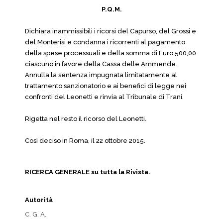
P.Q.M.
Dichiara inammissibili i ricorsi del Capurso, del Grossi e
del Monterisi e condanna i ricorrenti al pagamento
della spese processuali e della somma di Euro 500,00
ciascuno in favore della Cassa delle Ammende.
Annulla la sentenza impugnata limitatamente al
trattamento sanzionatorio e ai benefici di legge nei
confronti del Leonetti e rinvia al Tribunale di Trani.
Rigetta nel resto il ricorso del Leonetti.
Così deciso in Roma, il 22 ottobre 2015.
RICERCA GENERALE su tutta la Rivista.
Autorità
C. G. A.