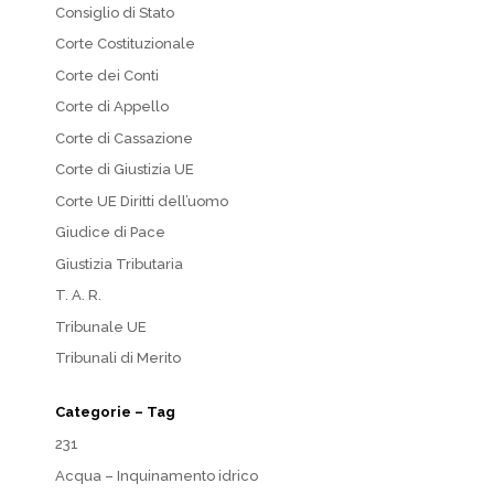
Consiglio di Stato
Corte Costituzionale
Corte dei Conti
Corte di Appello
Corte di Cassazione
Corte di Giustizia UE
Corte UE Diritti dell’uomo
Giudice di Pace
Giustizia Tributaria
T. A. R.
Tribunale UE
Tribunali di Merito
Categorie – Tag
231
Acqua – Inquinamento idrico