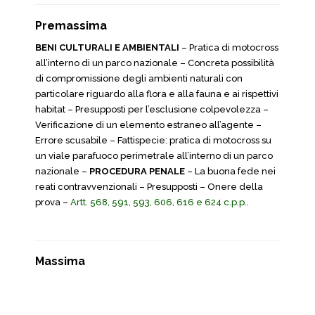
Premassima
BENI CULTURALI E AMBIENTALI
– Pratica di motocross
all’interno di un parco nazionale – Concreta possibilità
di compromissione degli ambienti naturali con
particolare riguardo alla flora e alla fauna e ai rispettivi
habitat – Presupposti per l’esclusione colpevolezza –
Verificazione di un elemento estraneo all’agente –
Errore scusabile – Fattispecie: pratica di motocross su
un viale parafuoco perimetrale all’interno di un parco
nazionale –
PROCEDURA PENALE
– La buona fede nei
reati contravvenzionali – Presupposti – Onere della
prova –
Artt. 568, 591, 593, 606, 616 e 624 c.p.p.
.
Massima