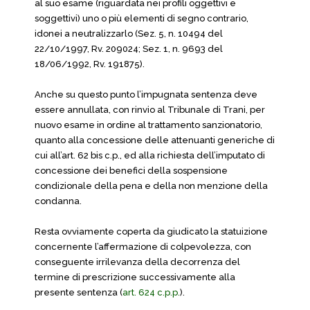
al suo esame (riguardata nei profili oggettivi e
soggettivi) uno o più elementi di segno contrario,
idonei a neutralizzarlo (Sez. 5, n. 10494 del
22/10/1997, Rv. 209024; Sez. 1, n. 9693 del
18/06/1992, Rv. 191875).
Anche su questo punto l’impugnata sentenza deve
essere annullata, con rinvio al Tribunale di Trani, per
nuovo esame in ordine al trattamento sanzionatorio,
quanto alla concessione delle attenuanti generiche di
cui all’art. 62 bis c.p., ed alla richiesta dell’imputato di
concessione dei benefici della sospensione
condizionale della pena e della non menzione della
condanna.
Resta ovviamente coperta da giudicato la statuizione
concernente l’affermazione di colpevolezza, con
conseguente irrilevanza della decorrenza del
termine di prescrizione successivamente alla
presente sentenza (
art. 624 c.p.p.
).