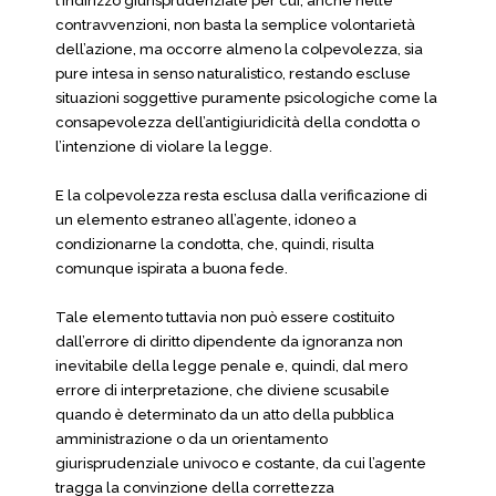
l’indirizzo giurisprudenziale per cui, anche nelle
contravvenzioni, non basta la semplice volontarietà
dell’azione, ma occorre almeno la colpevolezza, sia
pure intesa in senso naturalistico, restando escluse
situazioni soggettive puramente psicologiche come la
consapevolezza dell’antigiuridicità della condotta o
l’intenzione di violare la legge.
E la colpevolezza resta esclusa dalla verificazione di
un elemento estraneo all’agente, idoneo a
condizionarne la condotta, che, quindi, risulta
comunque ispirata a buona fede.
Tale elemento tuttavia non può essere costituito
dall’errore di diritto dipendente da ignoranza non
inevitabile della legge penale e, quindi, dal mero
errore di interpretazione, che diviene scusabile
quando è determinato da un atto della pubblica
amministrazione o da un orientamento
giurisprudenziale univoco e costante, da cui l’agente
tragga la convinzione della correttezza