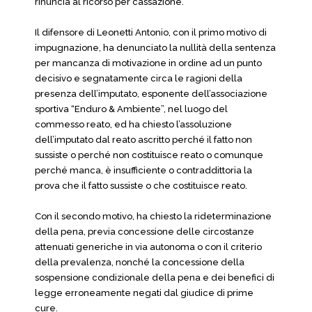
rinuncia al ricorso per cassazione.
Il difensore di Leonetti Antonio, con il primo motivo di
impugnazione, ha denunciato la nullità della sentenza
per mancanza di motivazione in ordine ad un punto
decisivo e segnatamente circa le ragioni della
presenza dell’imputato, esponente dell’associazione
sportiva “Enduro & Ambiente”, nel luogo del
commesso reato, ed ha chiesto l’assoluzione
dell’imputato dal reato ascritto perché il fatto non
sussiste o perché non costituisce reato o comunque
perché manca, è insufficiente o contraddittoria la
prova che il fatto sussiste o che costituisce reato.
Con il secondo motivo, ha chiesto la rideterminazione
della pena, previa concessione delle circostanze
attenuati generiche in via autonoma o con il criterio
della prevalenza, nonché la concessione della
sospensione condizionale della pena e dei benefici di
legge erroneamente negati dal giudice di prime
cure.