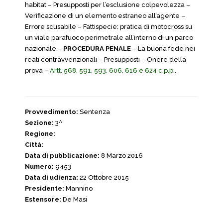
habitat – Presupposti per l’esclusione colpevolezza –
Verificazione di un elemento estraneo all’agente –
Errore scusabile – Fattispecie: pratica di motocross su
un viale parafuoco perimetrale all’interno di un parco
nazionale –
PROCEDURA PENALE
– La buona fede nei
reati contravvenzionali – Presupposti – Onere della
prova –
Artt. 568, 591, 593, 606, 616 e 624 c.p.p.
.
Provvedimento:
Sentenza
Sezione:
3^
Regione:
Città:
Data di pubblicazione:
8 Marzo 2016
Numero:
9453
Data di udienza:
22 Ottobre 2015
Presidente:
Mannino
Estensore:
De Masi