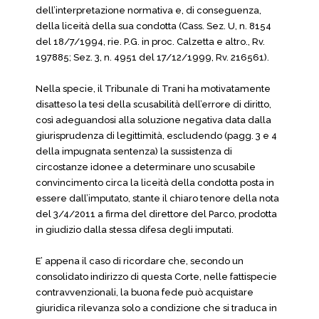
dell’interpretazione normativa e, di conseguenza,
della liceità della sua condotta (Cass. Sez. U, n. 8154
del 18/7/1994, rie. P.G. in proc. Calzetta e altro., Rv.
197885; Sez. 3, n. 4951 del 17/12/1999, Rv. 216561).
Nella specie, il Tribunale di Trani ha motivatamente
disatteso la tesi della scusabilità dell’errore di diritto,
così adeguandosi alla soluzione negativa data dalla
giurisprudenza di legittimità, escludendo (pagg. 3 e 4
della impugnata sentenza) la sussistenza di
circostanze idonee a determinare uno scusabile
convincimento circa la liceità della condotta posta in
essere dall’imputato, stante il chiaro tenore della nota
del 3/4/2011 a firma del direttore del Parco, prodotta
in giudizio dalla stessa difesa degli imputati.
E’ appena il caso di ricordare che, secondo un
consolidato indirizzo di questa Corte, nelle fattispecie
contravvenzionali, la buona fede può acquistare
giuridica rilevanza solo a condizione che si traduca in