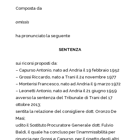
Composta da
omissis
ha pronunciato la seguente
SENTENZA
sui ricorsi proposti da:
– Capurso Antonio, nato ad Andria il 19 febbraio 1952
– Grossi Riccardo, nato a Trani il 24 novembre 1977
– Monterisi Francesco, nato ad Andria il 9 marzo 1972
– Leonetti Antonio, nato ad Andria il 21 giugno 1959
avverso la sentenza del Tribunale di Trani del 17
ottobre 2013;
sentita la relazione del consigliere dott. Oronzo De
Masi;
udito il Sostituto Procuratore Generale dott. Fulvio
Baldi, il quale ha concluso per l’inammissibilità per
rinuncia per Grossi e Capurso, per il rigetto degli altri