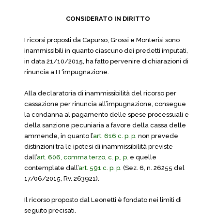
CONSIDERATO IN DIRITTO
I ricorsi proposti da Capurso, Grossi e Monterisi sono
inammissibili in quanto ciascuno dei predetti imputati,
in data 21/10/2015, ha fatto pervenire dichiarazioni di
rinuncia a I I ‘impugnazione.
Alla declaratoria di inammissibilità del ricorso per
cassazione per rinuncia all’impugnazione, consegue
la condanna al pagamento delle spese processuali e
della sanzione pecuniaria a favore della cassa delle
ammende, in quanto l’
art. 616 c. p. p.
non prevede
distinzioni tra le ipotesi di inammissibilità previste
dall’
art. 606, comma terzo, c. p., p.
e quelle
contemplate dall’
art. 591 c. p. p.
(Sez. 6, n. 26255 del
17/06/2015, Rv. 263921).
Il ricorso proposto dal Leonetti è fondato nei limiti di
seguito precisati.