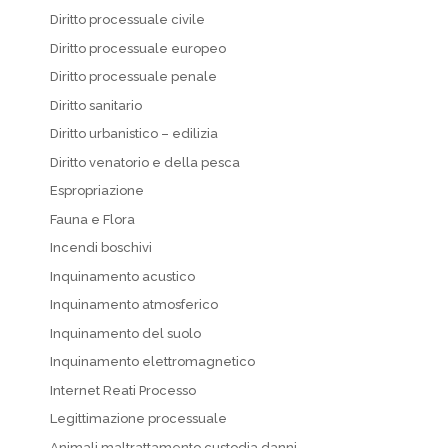
Diritto processuale civile
Diritto processuale europeo
Diritto processuale penale
Diritto sanitario
Diritto urbanistico – edilizia
Diritto venatorio e della pesca
Espropriazione
Fauna e Flora
Incendi boschivi
Inquinamento acustico
Inquinamento atmosferico
Inquinamento del suolo
Inquinamento elettromagnetico
Internet Reati Processo
Legittimazione processuale
Animali maltrattamento custodia danni…