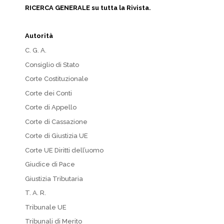
RICERCA GENERALE su tutta la Rivista.
Autorità
C. G. A.
Consiglio di Stato
Corte Costituzionale
Corte dei Conti
Corte di Appello
Corte di Cassazione
Corte di Giustizia UE
Corte UE Diritti dell’uomo
Giudice di Pace
Giustizia Tributaria
T. A. R.
Tribunale UE
Tribunali di Merito