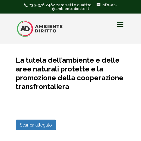
+39-376.2482 zero sette quattro
info-at-
@ambientediritto.it
La tutela dell’ambiente e delle
aree naturali protette e la
promozione della cooperazione
transfrontaliera
Scarica allegato