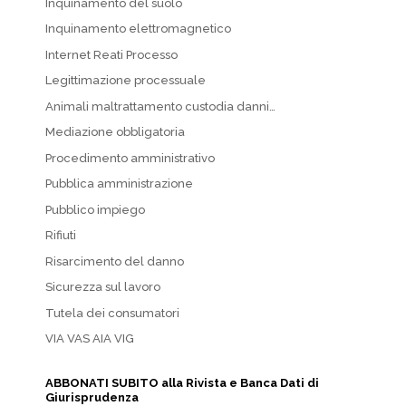
Inquinamento del suolo
Inquinamento elettromagnetico
Internet Reati Processo
Legittimazione processuale
Animali maltrattamento custodia danni…
Mediazione obbligatoria
Procedimento amministrativo
Pubblica amministrazione
Pubblico impiego
Rifiuti
Risarcimento del danno
Sicurezza sul lavoro
Tutela dei consumatori
VIA VAS AIA VIG
ABBONATI SUBITO alla Rivista e Banca Dati di
Giurisprudenza