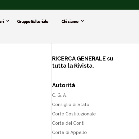
ri
Gruppo Editoriale
Chi siamo
RICERCA GENERALE su
tutta la Rivista.
Autorità
C. G. A.
Consiglio di Stato
Corte Costituzionale
Corte dei Conti
Corte di Appello