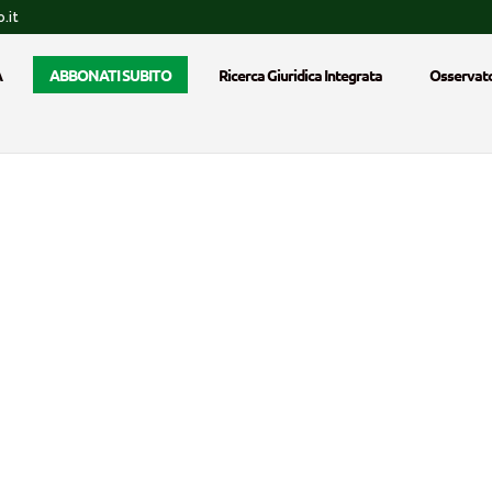
.it
A
ABBONATI SUBITO
Ricerca Giuridica Integrata
Osservato