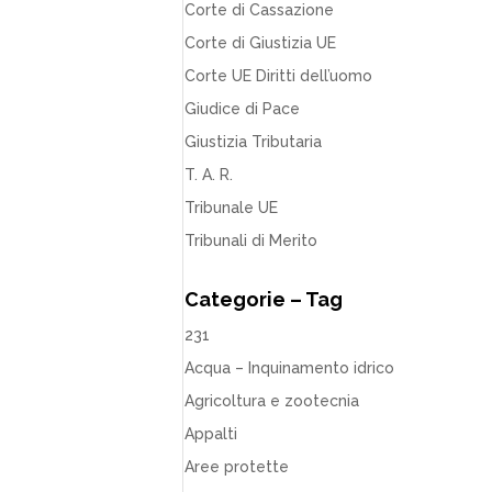
Corte di Cassazione
Corte di Giustizia UE
Corte UE Diritti dell’uomo
Giudice di Pace
Giustizia Tributaria
T. A. R.
Tribunale UE
Tribunali di Merito
Categorie – Tag
231
Acqua – Inquinamento idrico
Agricoltura e zootecnia
Appalti
Aree protette