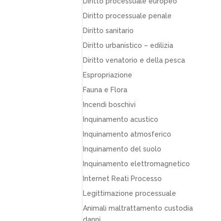
Diritto processuale europeo
Diritto processuale penale
Diritto sanitario
Diritto urbanistico – edilizia
Diritto venatorio e della pesca
Espropriazione
Fauna e Flora
Incendi boschivi
Inquinamento acustico
Inquinamento atmosferico
Inquinamento del suolo
Inquinamento elettromagnetico
Internet Reati Processo
Legittimazione processuale
Animali maltrattamento custodia
danni…