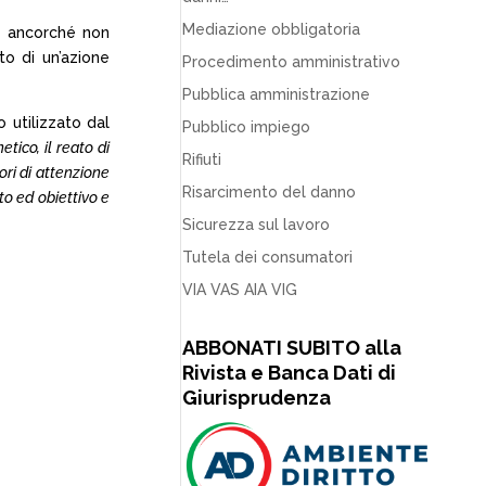
Mediazione obbligatoria
i, ancorché non
to di un’azione
Procedimento amministrativo
Pubblica amministrazione
o utilizzato dal
Pubblico impiego
ico, il reato di
Rifiuti
ori di attenzione
Risarcimento del danno
o ed obiettivo e
Sicurezza sul lavoro
Tutela dei consumatori
VIA VAS AIA VIG
ABBONATI SUBITO alla
Rivista e Banca Dati di
Giurisprudenza