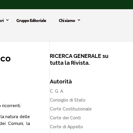
ri
Gruppo Editoriale
Chi siamo
RICERCA GENERALE su
ico
tutta la Rivista.
Autorità
C. G. A.
Consiglio di Stato
ricorrenti.
Corte Costituzionale
 la natura delle
Corte dei Conti
dei Comuni, la
Corte di Appello