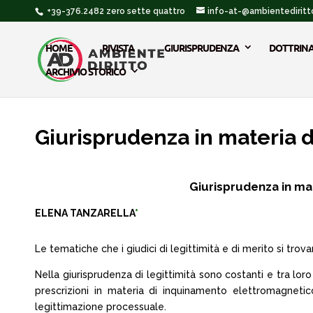
+39-376.2482 zero sette quattro
info-at-@ambientediritto
HOME
RIVISTA
GIURISPRUDENZA
DOTTRIN
ARCHIVIO STORICO
Giurisprudenza in materia 
Giurisprudenza in ma
ELENA TANZARELLA
*
Le tematiche che i giudici di legittimità e di merito si tro
Nella giurisprudenza di legittimità sono costanti e tra lor
prescrizioni in materia di inquinamento elettromagneti
legittimazione processuale.