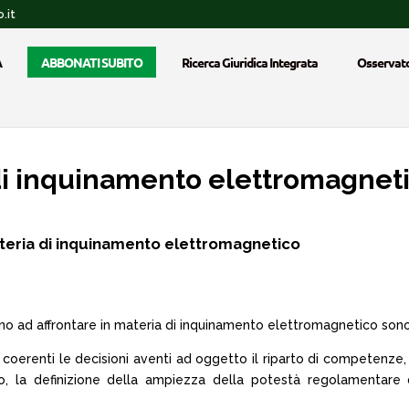
.it
A
ABBONATI SUBITO
Ricerca Giuridica Integrata
Osservato
di inquinamento elettromagnet
teria di inquinamento elettromagnetico
vano ad affrontare in materia di inquinamento elettromagnetico sono 
o coerenti le decisioni aventi ad oggetto il riparto di competenze,
co, la definizione della ampiezza della potestà regolamentare 