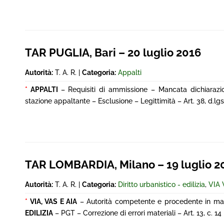
TAR PUGLIA, Bari – 20 luglio 2016
Autorità:
T. A. R. |
Categoria:
Appalti
*
APPALTI
– Requisiti di ammissione – Mancata dichiarazi
stazione appaltante – Esclusione – Legittimità – Art. 38, d.lgs. 
TAR LOMBARDIA, Milano – 19 luglio 2
Autorità:
T. A. R. |
Categoria:
Diritto urbanistico - edilizia
,
VIA 
*
VIA, VAS E AIA
– Autorità competente e procedente in mat
EDILIZIA
– PGT – Correzione di errori materiali – Art. 13, c. 1