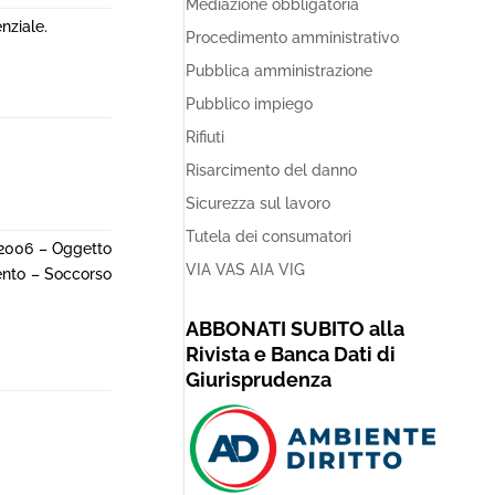
Mediazione obbligatoria
nziale.
Procedimento amministrativo
Pubblica amministrazione
Pubblico impiego
Rifiuti
Risarcimento del danno
Sicurezza sul lavoro
Tutela dei consumatori
3/2006 – Oggetto
VIA VAS AIA VIG
mento – Soccorso
ABBONATI SUBITO alla
Rivista e Banca Dati di
Giurisprudenza