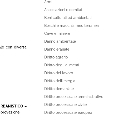
Armi
Associazioni e comitati
Beni culturali ed ambientali
Boschi e macchia mediterranea
Cave e miniere
Danno ambientale
ale con diversa
Danno erariale
Diritto agrario
Diritto degli alimenti
Diritto del lavoro
Diritto dell’energia
Diritto demaniale
Diritto processuale amministrativo
Diritto processuale civile
URBANISTICO –
approvazione.
Diritto processuale europeo