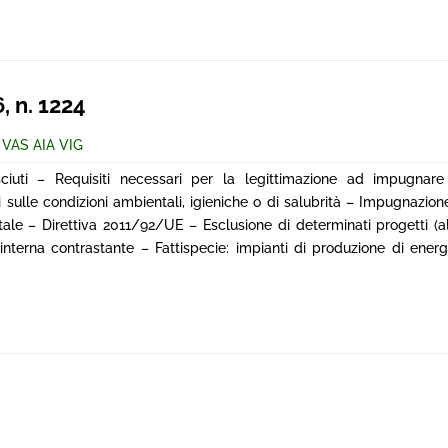
, n. 1224
 VAS AIA VIG
iuti – Requisiti necessari per la legittimazione ad impugnare
nti sulle condizioni ambientali, igieniche o di salubrità – Impugnazio
le – Direttiva 2011/92/UE – Esclusione di determinati progetti (all
interna contrastante – Fattispecie: impianti di produzione di ener