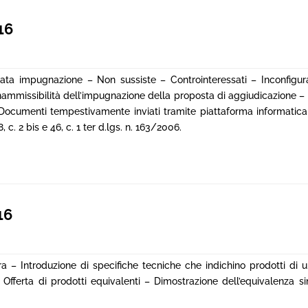
16
ata impugnazione – Non sussiste – Controinteressati – Inconfigur
ammissibilità dell’impugnazione della proposta di aggiudicazione –
Documenti tempestivamente inviati tramite piattaforma informatica 
 c. 2 bis e 46, c. 1 ter d.lgs. n. 163/2006.
16
ura – Introduzione di specifiche tecniche che indichino prodotti di
 Offerta di prodotti equivalenti – Dimostrazione dell’equivalenza 