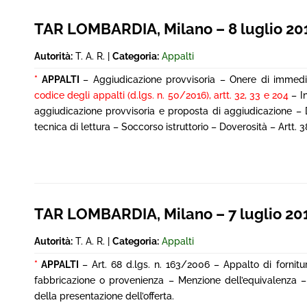
TAR LOMBARDIA, Milano – 8 luglio 20
Autorità:
T. A. R. |
Categoria:
Appalti
*
APPALTI
– Aggiudicazione provvisoria – Onere di immedi
codice degli appalti (d.lgs. n. 50/2016), artt. 32, 33 e 204
– In
aggiudicazione provvisoria e proposta di aggiudicazione – 
tecnica di lettura – Soccorso istruttorio – Doverosità – Artt. 38,
TAR LOMBARDIA, Milano – 7 luglio 20
Autorità:
T. A. R. |
Categoria:
Appalti
*
APPALTI
– Art. 68 d.lgs. n. 163/2006 – Appalto di fornit
fabbricazione o provenienza – Menzione dell’equivalenza –
della presentazione dell’offerta.