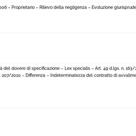
06 – Proprietario – Rilievo della negligenza – Evoluzione giurisprude
à del dovere di specificazione – Lex specialis – Art. 49 d.lgs. n. 16
. n. 207/2010 – Differenza – Indeterminatezza del contratto di avvali