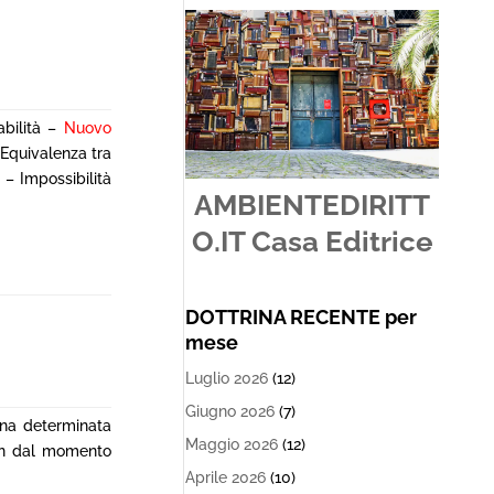
abilità –
Nuovo
 Equivalenza tra
– Impossibilità
AMBIENTEDIRITT
O.IT Casa Editrice
DOTTRINA RECENTE per
mese
Luglio 2026
(12)
Giugno 2026
(7)
 una determinata
Maggio 2026
(12)
sin dal momento
Aprile 2026
(10)