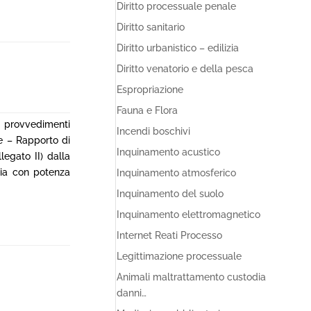
Diritto processuale penale
Diritto sanitario
Diritto urbanistico – edilizia
Diritto venatorio e della pesca
Espropriazione
Fauna e Flora
 provvedimenti
Incendi boschivi
ne – Rapporto di
Inquinamento acustico
egato II) dalla
gia con potenza
Inquinamento atmosferico
Inquinamento del suolo
Inquinamento elettromagnetico
Internet Reati Processo
Legittimazione processuale
Animali maltrattamento custodia
danni…