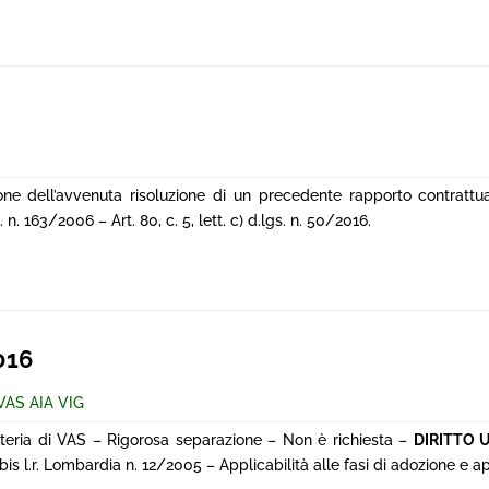
one dell’avvenuta risoluzione di un precedente rapporto contrattu
n. 163/2006 – Art. 80, c. 5, lett. c) d.lgs. n. 50/2016.
016
VAS AIA VIG
eria di VAS – Rigorosa separazione – Non è richiesta –
DIRITTO 
4 bis l.r. Lombardia n. 12/2005 – Applicabilità alle fasi di adozione e 