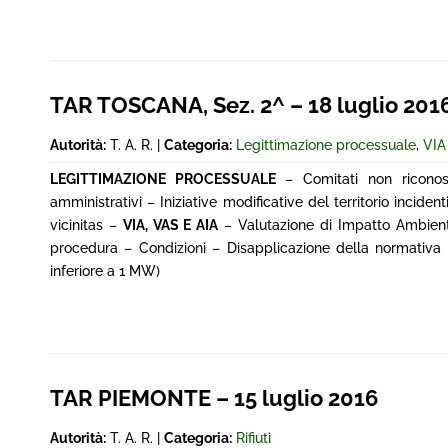
TAR TOSCANA, Sez. 2^ – 18 luglio 2016
Autorità:
T. A. R. |
Categoria:
Legittimazione processuale
,
VIA
LEGITTIMAZIONE PROCESSUALE
– Comitati non riconosc
amministrativi – Iniziative modificative del territorio incide
vicinitas –
VIA, VAS E AIA
– Valutazione di Impatto Ambienta
procedura – Condizioni – Disapplicazione della normativa 
inferiore a 1 MW)
TAR PIEMONTE – 15 luglio 2016
Autorità:
T. A. R. |
Categoria:
Rifiuti