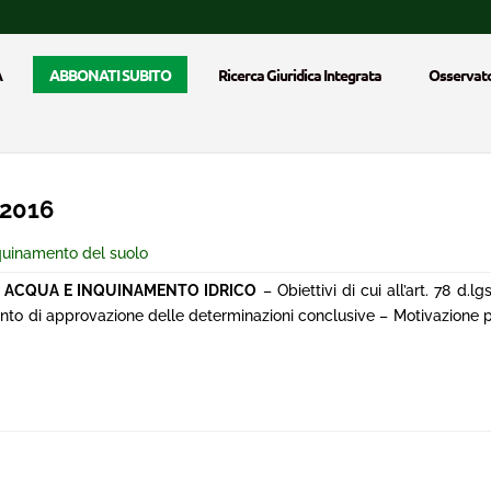
A
ABBONATI SUBITO
Ricerca Giuridica Integrata
Osservato
 2016
quinamento del suolo
–
ACQUA E INQUINAMENTO IDRICO
– Obiettivi di cui all’art. 78 d.l
nto di approvazione delle determinazioni conclusive – Motivazione 