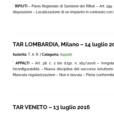
*
RIFIUTI
– Piano Regionale di Gestione dei Rifiuti – Art. 199
disposizioni – Localizzazione di un impianto in contrasto con l
TAR LOMBARDIA, Milano – 14 luglio 2
Autorità:
T. A. R. |
Categoria:
Appalti
*
APPALTI
– Art. 38, c. 2 bis d.lgs. n. 163/2006 – Irregol
Inconfigurabilità – Nuova disciplina del soccorso istruttorio 
Mancata regolarizzazione – Non è dovuta – Piena conformità
TAR VENETO – 13 luglio 2016