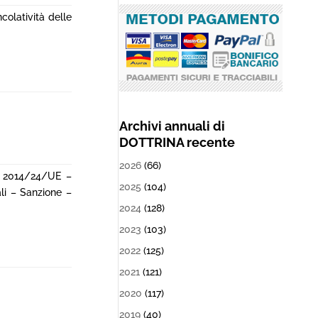
colatività delle
Archivi annuali di
DOTTRINA recente
2026
(66)
va 2014/24/UE –
2025
(104)
ali – Sanzione –
2024
(128)
2023
(103)
2022
(125)
2021
(121)
2020
(117)
2019
(40)