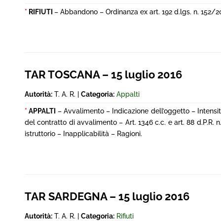
*
RIFIUTI
– Abbandono – Ordinanza ex art. 192 d.lgs. n. 152/20
TAR TOSCANA – 15 luglio 2016
Autorità:
T. A. R. |
Categoria:
Appalti
*
APPALTI
– Avvalimento – Indicazione dell’oggetto – Intensit
del contratto di avvalimento – Art. 1346 c.c. e art. 88 d.P.R
istruttorio – Inapplicabilità – Ragioni.
TAR SARDEGNA – 15 luglio 2016
Autorità:
T. A. R. |
Categoria:
Rifiuti