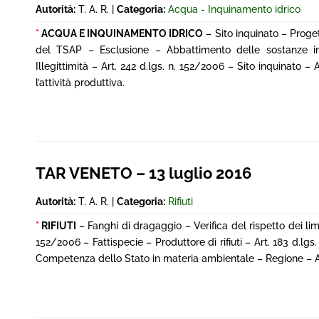
Autorità:
T. A. R. |
Categoria:
Acqua - Inquinamento idrico
*
ACQUA E INQUINAMENTO IDRICO
– Sito inquinato – Proget
del TSAP – Esclusione – Abbattimento delle sostanze inqu
Illegittimità – Art. 242 d.lgs. n. 152/2006 – Sito inquinato –
l’attività produttiva.
TAR VENETO – 13 luglio 2016
Autorità:
T. A. R. |
Categoria:
Rifiuti
*
RIFIUTI
– Fanghi di dragaggio – Verifica del rispetto dei limi
152/2006 – Fattispecie – Produttore di rifiuti – Art. 183 d.lg
Competenza dello Stato in materia ambientale – Regione – Ado